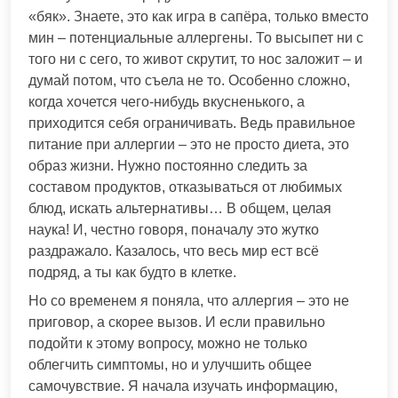
«бяк». Знаете, это как игра в сапёра, только вместо
мин – потенциальные аллергены. То высыпет ни с
того ни с сего, то живот скрутит, то нос заложит – и
думай потом, что съела не то. Особенно сложно,
когда хочется чего-нибудь вкусненького, а
приходится себя ограничивать. Ведь правильное
питание при аллергии – это не просто диета, это
образ жизни. Нужно постоянно следить за
составом продуктов, отказываться от любимых
блюд, искать альтернативы… В общем, целая
наука! И, честно говоря, поначалу это жутко
раздражало. Казалось, что весь мир ест всё
подряд, а ты как будто в клетке.
Но со временем я поняла, что аллергия – это не
приговор, а скорее вызов. И если правильно
подойти к этому вопросу, можно не только
облегчить симптомы, но и улучшить общее
самочувствие. Я начала изучать информацию,