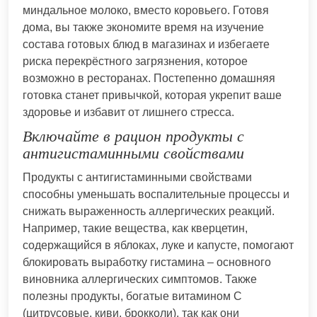
миндальное молоко, вместо коровьего. Готовя
дома, вы также экономите время на изучение
состава готовых блюд в магазинах и избегаете
риска перекрёстного загрязнения, которое
возможно в ресторанах. Постепенно домашняя
готовка станет привычкой, которая укрепит ваше
здоровье и избавит от лишнего стресса.
Включайте в рацион продукты с
антигистаминными свойствами
Продукты с антигистаминными свойствами
способны уменьшать воспалительные процессы и
снижать выраженность аллергических реакций.
Например, такие вещества, как кверцетин,
содержащийся в яблоках, луке и капусте, помогают
блокировать выработку гистамина – основного
виновника аллергических симптомов. Также
полезны продукты, богатые витамином С
(цитрусовые, киви, брокколи), так как они