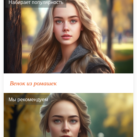
Набирает популярность
Венок из ромашек
Мы рекомендуем