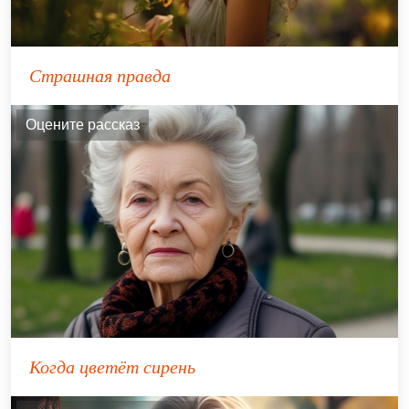
Страшная правда
Оцените рассказ
Когда цветёт сирень