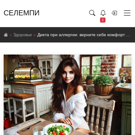
СЕЛЕМПИ
2
Здоровье
Диета при аллергии: верните себе комфорт и хорошее самочувствие