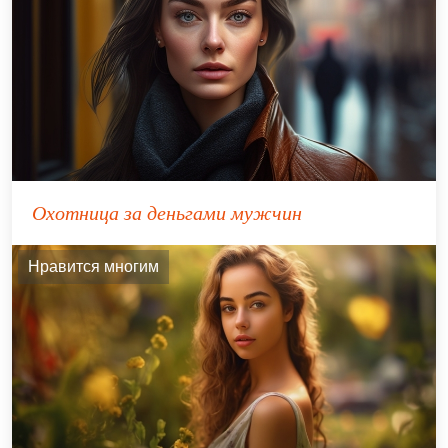
Охотница за деньгами мужчин
Нравится многим