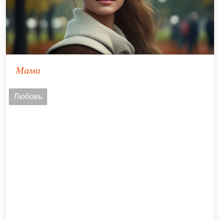
Мама
Любовь