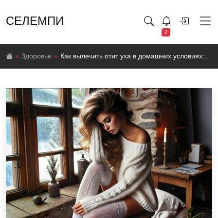
СЕЛЕМПИ
2
Здоровье
Как вылечить отит уха в домашних условиях: лучшие народные средства от боли и воспаления