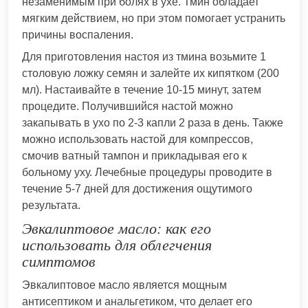
незаменимым при болях в ухе. Тмин обладает
мягким действием, но при этом помогает устранить
причины воспаления.
Для приготовления настоя из тмина возьмите 1
столовую ложку семян и залейте их кипятком (200
мл). Настаивайте в течение 10-15 минут, затем
процедите. Получившийся настой можно
закапывать в ухо по 2-3 капли 2 раза в день. Также
можно использовать настой для компрессов,
смочив ватный тампон и прикладывая его к
больному уху. Лечебные процедуры проводите в
течение 5-7 дней для достижения ощутимого
результата.
Эвкалиптовое масло: как его
использовать для облегчения
симптомов
Эвкалиптовое масло является мощным
антисептиком и анальгетиком, что делает его