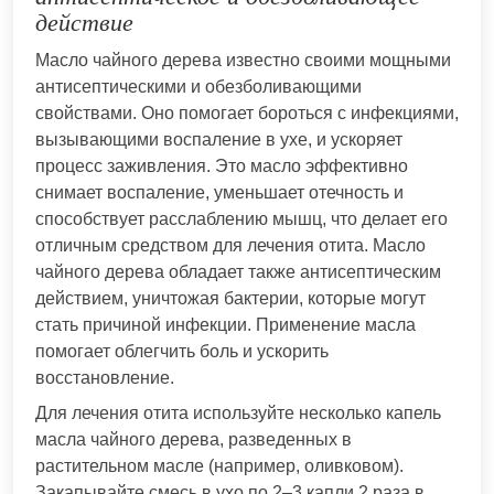
действие
Масло чайного дерева известно своими мощными
антисептическими и обезболивающими
свойствами. Оно помогает бороться с инфекциями,
вызывающими воспаление в ухе, и ускоряет
процесс заживления. Это масло эффективно
снимает воспаление, уменьшает отечность и
способствует расслаблению мышц, что делает его
отличным средством для лечения отита. Масло
чайного дерева обладает также антисептическим
действием, уничтожая бактерии, которые могут
стать причиной инфекции. Применение масла
помогает облегчить боль и ускорить
восстановление.
Для лечения отита используйте несколько капель
масла чайного дерева, разведенных в
растительном масле (например, оливковом).
Закапывайте смесь в ухо по 2–3 капли 2 раза в