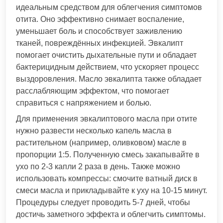
идеальным средством для облегчения симптомов
отита. Оно эффективно снимает воспаление,
уменьшает боль и способствует заживлению
тканей, повреждённых инфекцией. Эвкалипт
помогает очистить дыхательные пути и обладает
бактерицидным действием, что ускоряет процесс
выздоровления. Масло эвкалипта также обладает
расслабляющим эффектом, что помогает
справиться с напряжением и болью.
Для применения эвкалиптового масла при отите
нужно развести несколько капель масла в
растительном (например, оливковом) масле в
пропорции 1:5. Полученную смесь закапывайте в
ухо по 2-3 капли 2 раза в день. Также можно
использовать компрессы: смочите ватный диск в
смеси масла и прикладывайте к уху на 10-15 минут.
Процедуры следует проводить 5-7 дней, чтобы
достичь заметного эффекта и облегчить симптомы.