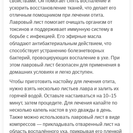
свойствами. Он помогает снять воспаление и
ускорить восстановление тканей, что делает его
отличным помощником при лечении отита.
Лавровый лист помогает очищать организм от
токсинов и поддерживает иммунную систему в
борьбе с инфекцией. Его эфирные масла
обладают антибактериальным действием, что
способствует устранению болезнетворных
бактерий, провоцирующих воспаление в ухе. При
этом лавровый лист безопасен для применения в
домашних условиях и легко доступен.
Чтобы приготовить настойку для лечения отита,
нужно взять несколько листьев лавра и залить их
горячей водой. Оставьте настаиваться на 10–15
минут, затем процедите. Для лечения капайте по
несколько капель настоя в ухо дважды в день.
Также можно использовать лавровый лист в виде
компрессов — прикладывать отваренный лист на
область воспалённого уха, прикрывая его пленкой