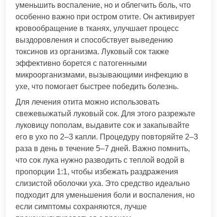
уменьшить воспаление, но и облегчить боль, что
особенно важно при остром отите. Он активирует
кровообращение в тканях, улучшает процесс
выздоровления и способствует выведению
токсинов из организма. Луковый сок также
эффективно борется с патогенными
микроорганизмами, вызывающими инфекцию в
ухе, что помогает быстрее победить болезнь.
Для лечения отита можно использовать
свежевыжатый луковый сок. Для этого разрежьте
луковицу пополам, выдавите сок и закапывайте
его в ухо по 2–3 капли. Процедуру повторяйте 2–3
раза в день в течение 5–7 дней. Важно помнить,
что сок лука нужно разводить с теплой водой в
пропорции 1:1, чтобы избежать раздражения
слизистой оболочки уха. Это средство идеально
подходит для уменьшения боли и воспаления, но
если симптомы сохраняются, лучше