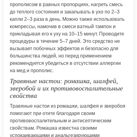
прополисом в равных пропорциях, нагреть смесь
до теплого состояния и закапывать в ухо по 2–3
капли 2–3 раза в день. Можно также использовать
компрессы, намочив в смеси ватный тампон и
прикладывая его к уху на 10–15 минут. Проводите
процедуры в течение 5–7 дней. Это средство не
вызывает побочных эффектов и безопасно для
большинства людей, но перед применением
рекомендуется убедиться в отсутствии аллергии
на мед и прополис.
Травяные настои: ромашка, шалфей,
зверобой и их противовоспалительные
свойства
Травяные настои из ромашки, шалфея и зверобоя
помогают при отите благодаря своим
противовоспалительным и антисептическим
свойствам. Ромашка известна своими
успокаивающими и анальгезирующими