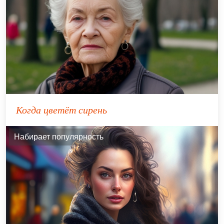
Когда цветёт сирень
Набирает популярность