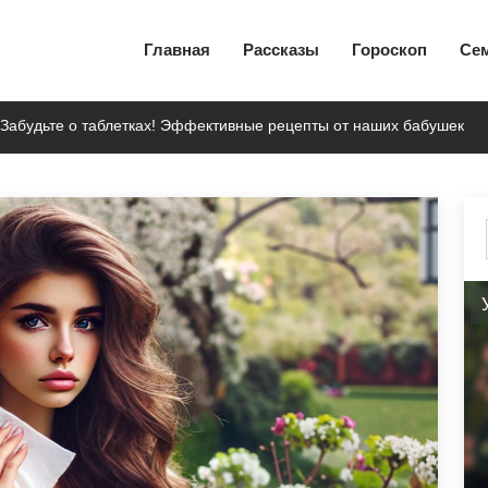
Главная
Рассказы
Гороскоп
Се
 Забудьте о таблетках! Эффективные рецепты от наших бабушек