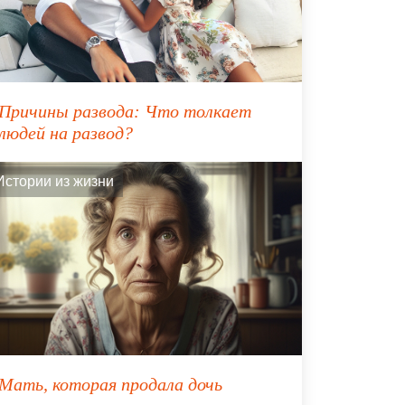
Причины развода: Что толкает
людей на развод?
Истории из жизни
Мать, которая продала дочь