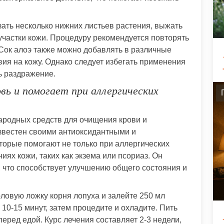
зать несколько нижних листьев растения, выжать
 участки кожи. Процедуру рекомендуется повторять
 Сок алоэ также можно добавлять в различные
вия на кожу. Однако следует избегать применения
ь раздражение.
вь и помогает при аллергических
ародных средств для очищения крови и
звестен своими антиоксидантными и
торые помогают не только при аллергических
иях кожи, таких как экзема или псориаз. Он
, что способствует улучшению общего состояния и
ловую ложку корня лопуха и залейте 250 мл
 10-15 минут, затем процедите и охладите. Пить
 перед едой. Курс лечения составляет 2-3 недели,