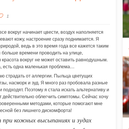
1
все вокруг начинает цвести, воздух наполняется
евают кожу, настроение сразу поднимается. Я
риродой, ведь в это время года все кажется таким
я больше времени проводить на улице,
я красота вокруг не может оставить равнодушным.
ла, есть одна маленькая проблема…
аю страдать от аллергии. Пыльца цветущих
зы, насморк и зуд. Я много раз пробовала разные
и подходят. Поэтому я стала искать альтернативу и
т действительно облегчить симптомы. Сейчас хочу
роверенными методами, которые помогают мне
весной без лишнего дискомфорта!
 при кожных высыпаниях и зудах