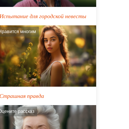
Испытание для городской невесты
Нравится многим
Страшная правда
Оцените рассказ