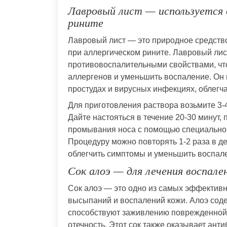
Лавровый лист — используется 
рините
Лавровый лист — это природное средство
при аллергическом рините. Лавровый лис
противовоспалительными свойствами, что
аллергенов и уменьшить воспаление. Он п
простудах и вирусных инфекциях, облегч
Для приготовления раствора возьмите 3-4
Дайте настояться в течение 20-30 минут, 
промывания носа с помощью специальног
Процедуру можно повторять 1-2 раза в д
облегчить симптомы и уменьшить воспале
Сок алоэ — для лечения воспале
Сок алоэ — это одно из самых эффективн
высыпаний и воспалений кожи. Алоэ сод
способствуют заживлению поврежденной
отечность. Этот сок также оказывает ант