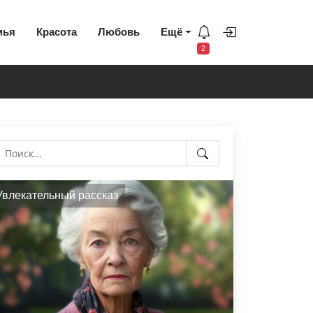
мья
Красота
Любовь
Ещё
2
Увлекательный рассказ