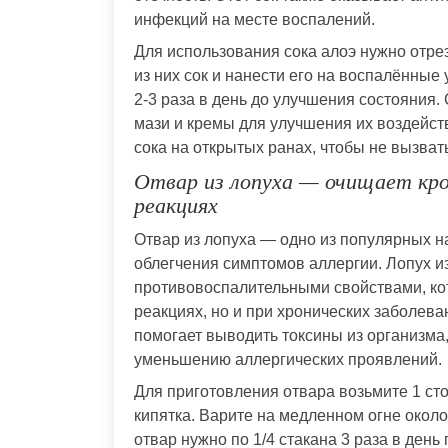
инфекций на месте воспалений.
Для использования сока алоэ нужно отре
из них сок и нанести его на воспалённые
2-3 раза в день до улучшения состояния.
мази и кремы для улучшения их воздейст
сока на открытых ранах, чтобы не вызват
Отвар из лопуха — очищает кро
реакциях
Отвар из лопуха — одно из популярных н
облегчения симптомов аллергии. Лопух и
противовоспалительными свойствами, ко
реакциях, но и при хронических заболеван
помогает выводить токсины из организма
уменьшению аллергических проявлений.
Для приготовления отвара возьмите 1 сто
кипятка. Варите на медленном огне около
отвар нужно по 1/4 стакана 3 раза в день