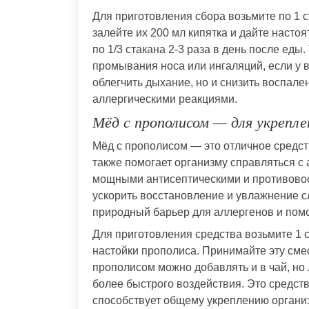
Для приготовления сбора возьмите по 1 
залейте их 200 мл кипятка и дайте насто
по 1/3 стакана 2-3 раза в день после еды
промывания носа или ингаляций, если у в
облегчить дыхание, но и снизить воспале
аллергическими реакциями.
Мёд с прополисом — для укрепл
Мёд с прополисом — это отличное средст
также помогает организму справляться с
мощными антисептическими и противовос
ускорить восстановление и увлажнение с
природный барьер для аллергенов и пом
Для приготовления средства возьмите 1 с
настойки прополиса. Принимайте эту смес
прополисом можно добавлять и в чай, но 
более быстрого воздействия. Это средств
способствует общему укреплению органи