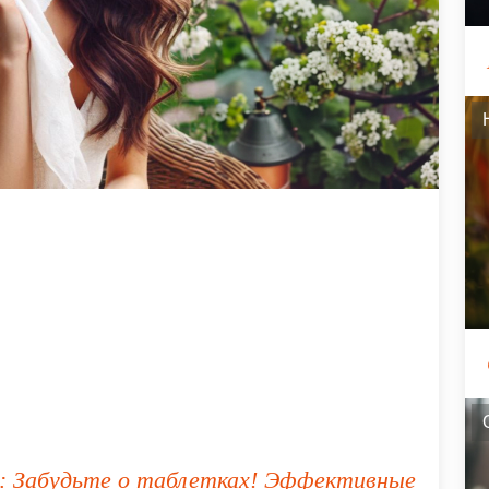
и: Забудьте о таблетках! Эффективные