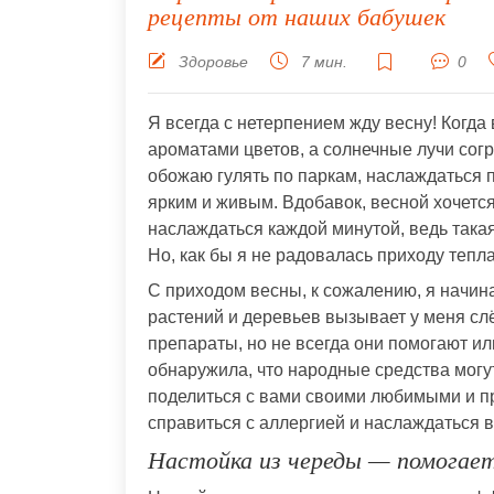
рецепты от наших бабушек
Здоровье
7 мин.
0
Я всегда с нетерпением жду весну! Когда 
ароматами цветов, а солнечные лучи согр
обожаю гулять по паркам, наслаждаться п
ярким и живым. Вдобавок, весной хочетс
наслаждаться каждой минутой, ведь така
Но, как бы я не радовалась приходу теп
С приходом весны, к сожалению, я начин
растений и деревьев вызывает у меня слё
препараты, но не всегда они помогают ил
обнаружила, что народные средства могу
поделиться с вами своими любимыми и п
справиться с аллергией и наслаждаться 
Настойка из череды — помогает