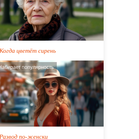
Когда цветёт сирень
Набирает популярность
Развод по-женски