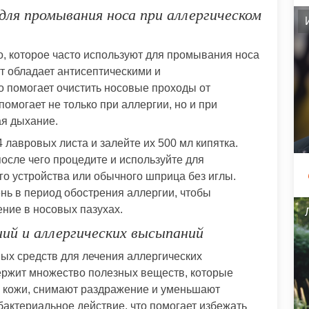
для промывания носа при аллергическом
, которое часто используют для промывания носа
т обладает антисептическими и
 помогает очистить носовые проходы от
омогает не только при аллергии, но и при
ая дыхание.
 лавровых листа и залейте их 500 мл кипятка.
после чего процедите и используйте для
о устройства или обычного шприца без иглы.
ень в период обострения аллергии, чтобы
ние в носовых пазухах.
ний и аллергических высыпаний
ых средств для лечения аллергических
ержит множество полезных веществ, которые
 кожи, снимают раздражение и уменьшают
ибактериальное действие, что помогает избежать