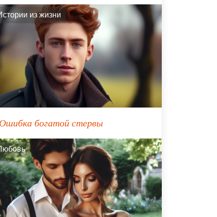
Истории из жизни
Ошибка богатой стервы
Любовь