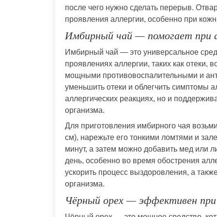
после чего нужно сделать перерыв. Отва
проявления аллергии, особенно при кож
Имбирный чай — помогает при а
Имбирный чай — это универсальное средс
проявлениях аллергии, таких как отеки, 
мощными противовоспалительными и ант
уменьшить отеки и облегчить симптомы ал
аллергических реакциях, но и поддержив
организма.
Для приготовления имбирного чая возьми
см), нарежьте его тонкими ломтями и зале
минут, а затем можно добавить мед или ли
день, особенно во время обострения алле
ускорить процесс выздоровления, а такж
организма.
Чёрный орех — эффективен при 
Чёрный орех — это мощное средство, кот