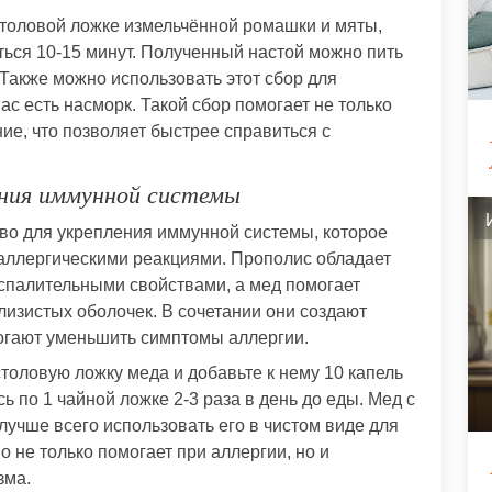
столовой ложке измельчённой ромашки и мяты,
яться 10-15 минут. Полученный настой можно пить
. Также можно использовать этот сбор для
ас есть насморк. Такой сбор помогает не только
ние, что позволяет быстрее справиться с
ения иммунной системы
во для укрепления иммунной системы, которое
 аллергическими реакциями. Прополис обладает
палительными свойствами, а мед помогает
лизистых оболочек. В сочетании они создают
огают уменьшить симптомы аллергии.
толовую ложку меда и добавьте к нему 10 капель
ь по 1 чайной ложке 2-3 раза в день до еды. Мед с
лучше всего использовать его в чистом виде для
о не только помогает при аллергии, но и
зма.