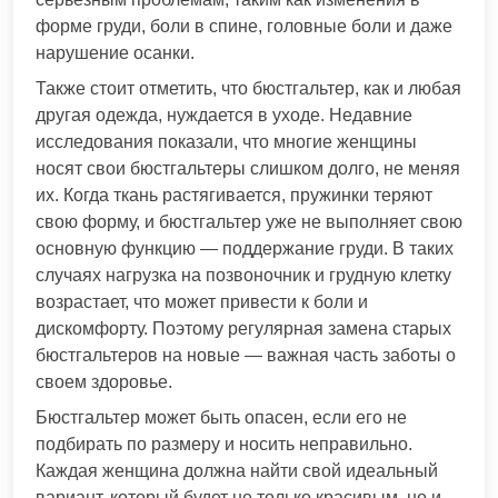
форме груди, боли в спине, головные боли и даже
нарушение осанки.
Также стоит отметить, что бюстгальтер, как и любая
другая одежда, нуждается в уходе. Недавние
исследования показали, что многие женщины
носят свои бюстгальтеры слишком долго, не меняя
их. Когда ткань растягивается, пружинки теряют
свою форму, и бюстгальтер уже не выполняет свою
основную функцию — поддержание груди. В таких
случаях нагрузка на позвоночник и грудную клетку
возрастает, что может привести к боли и
дискомфорту. Поэтому регулярная замена старых
бюстгальтеров на новые — важная часть заботы о
своем здоровье.
Бюстгальтер может быть опасен, если его не
подбирать по размеру и носить неправильно.
Каждая женщина должна найти свой идеальный
вариант, который будет не только красивым, но и