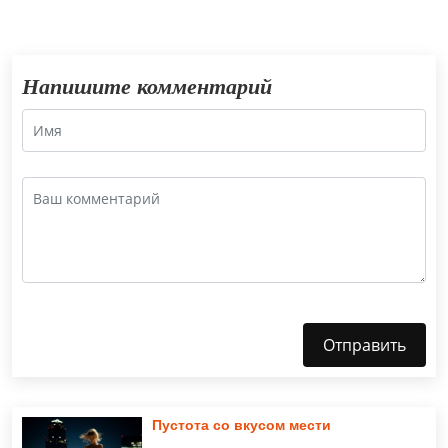
Напишите комментарий
Отправить
Пустота со вкусом мести