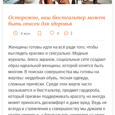
Осторожно, ваш бюстгальтер может
быть опасен для здоровья
1
4 мин.
0
Женщины готовы идти на всё ради того, чтобы
выглядеть красиво и сексуально. Модные
журналы, блеск экранов, социальные сети создают
образ идеальной женщины, которой хочется быть
многим. В поисках совершенства мы готовы на
жертвы: неудобная обувь, тесная одежда,
сложные причёски. Среди этих жертв часто
оказывается и бюстгальтер, предмет гардероба,
который призван поддерживать красоту, но иногда
может приносить дискомфорт и даже вред. Ведь не
всегда в стремлении к совершенству мы думаем о
своём здоровье, а бюстгальтер, несмотря на свою