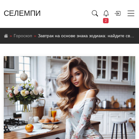
СЕЛЕМПИ
2
Гороскоп
Завтрак на основе знака зодиака: найдите свой идеальный и полезный завтрак