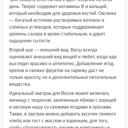
день. Творог содержит витамины B и кальций,
который необходим для здоровья костей. Овсянка
— богатый источник растворимых волокон и
сложных углеводов, которые поддерживают
уровень сахара в крови стабильным, и дарят
ощущение сытости.
Второй шаг — внешний вид. Весы всегда
оценивают внешний вид вещей и любят, когда еда
выглядит красиво и аппетитно. Добавление ягод,
орехов и свежих фруктов на тарелку даст не
только красоту, но и дополнительные питательные
вещества.
Идеальный завтрак для Весов может включать
яичницу с творогом, запеченные яблоки с корицей
и овсяную кашу со свежими ягодами и орехами.
Также, в завтрак можно добавить кусочек свежего
хлеба или тост с маслом и вареньем, для того,
чтобы сбалансировать пищевые компоненты и