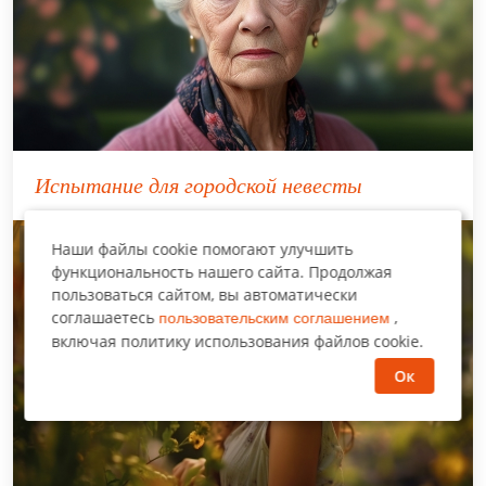
Испытание для городской невесты
Нравится многим
Наши файлы cookie помогают улучшить
функциональность нашего сайта. Продолжая
пользоваться сайтом, вы автоматически
соглашаетесь
,
пользовательским соглашением
включая политику использования файлов cookie.
Ок