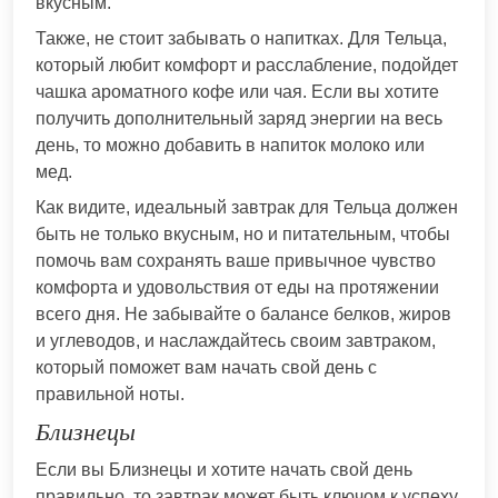
вкусным.
Также, не стоит забывать о напитках. Для Тельца,
который любит комфорт и расслабление, подойдет
чашка ароматного кофе или чая. Если вы хотите
получить дополнительный заряд энергии на весь
день, то можно добавить в напиток молоко или
мед.
Как видите, идеальный завтрак для Тельца должен
быть не только вкусным, но и питательным, чтобы
помочь вам сохранять ваше привычное чувство
комфорта и удовольствия от еды на протяжении
всего дня. Не забывайте о балансе белков, жиров
и углеводов, и наслаждайтесь своим завтраком,
который поможет вам начать свой день с
правильной ноты.
Близнецы
Если вы Близнецы и хотите начать свой день
правильно, то завтрак может быть ключом к успеху.