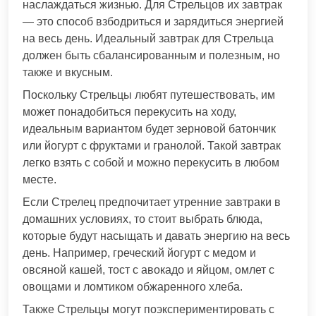
наслаждаться жизнью. Для Стрельцов их завтрак
— это способ взбодриться и зарядиться энергией
на весь день. Идеальный завтрак для Стрельца
должен быть сбалансированным и полезным, но
также и вкусным.
Поскольку Стрельцы любят путешествовать, им
может понадобиться перекусить на ходу,
идеальным вариантом будет зерновой батончик
или йогурт с фруктами и гранолой. Такой завтрак
легко взять с собой и можно перекусить в любом
месте.
Если Стрелец предпочитает утренние завтраки в
домашних условиях, то стоит выбрать блюда,
которые будут насыщать и давать энергию на весь
день. Например, греческий йогурт с медом и
овсяной кашей, тост с авокадо и яйцом, омлет с
овощами и ломтиком обжаренного хлеба.
Также Стрельцы могут поэкспериментировать с