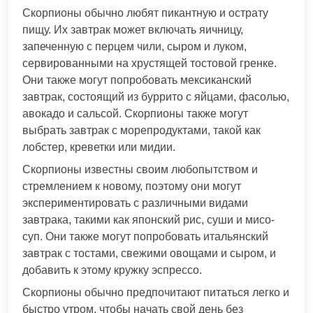
Скорпионы обычно любят пикантную и острату
пищу. Их завтрак может включать яичницу,
запеченную с перцем чили, сыром и луком,
сервированными на хрустящей тостовой гренке.
Они также могут попробовать мексиканский
завтрак, состоящий из буррито с яйцами, фасолью,
авокадо и сальсой. Скорпионы также могут
выбрать завтрак с морепродуктами, такой как
лобстер, креветки или мидии.
Скорпионы известны своим любопытством и
стремлением к новому, поэтому они могут
экспериментировать с различными видами
завтрака, такими как японский рис, суши и мисо-
суп. Они также могут попробовать итальянский
завтрак с тостами, свежими овощами и сыром, и
добавить к этому кружку эспрессо.
Скорпионы обычно предпочитают питаться легко и
быстро утром, чтобы начать свой день без