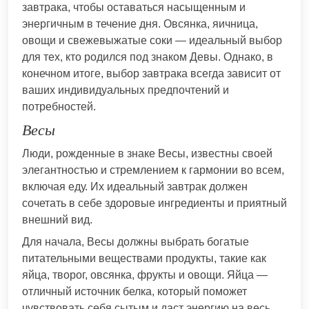
завтрака, чтобы оставаться насыщенным и
энергичным в течение дня. Овсянка, яичница,
овощи и свежевыжатые соки — идеальный выбор
для тех, кто родился под знаком Девы. Однако, в
конечном итоге, выбор завтрака всегда зависит от
ваших индивидуальных предпочтений и
потребностей.
Весы
Люди, рожденные в знаке Весы, известны своей
элегантностью и стремлением к гармонии во всем,
включая еду. Их идеальный завтрак должен
сочетать в себе здоровые ингредиенты и приятный
внешний вид.
Для начала, Весы должны выбрать богатые
питательными веществами продукты, такие как
яйца, творог, овсянка, фрукты и овощи. Яйца —
отличный источник белка, который поможет
чувствовать себя сытым и даст энергию на весь