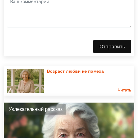
Отправить
Возраст любви не помеха
Читать
Увлекательный рассказ