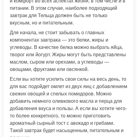
и комфорт во всех аспектах жизни, в том числе и в
питании. В этом случае, наиболее подходящий
завтрак для Тельца должен быть не только
вкусным, но и питательным.
Для начала, не стоит забывать о главных
компонентах завтрака — это белки, жиры и
углеводы. В качестве белка можно выбрать яйца,
творог или йогурт. Жиры могут быть представлены
маслом, сыром или орехами, а углеводы —
овощами, фруктами или овсянкой.
Если вы хотите усилить свои силы на весь день, то
для вас подойдет омлет из двух яиц с добавлением
свежих овощей и спелых помидоров. Можно
добавить немного оливкового масла и перца для
добавления вкуса и пользы. А если вы хотите чего-
то более конкретного, то можно приготовить
ароматный сырный тост с авокадо и грибами.
Такой завтрак будет насыщенным, питательным и