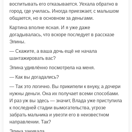
воспитывать его отказывается. Уехала обратно в
город, где училась. Иногда приезжает, с малышом
общается, но в основном за деньгами.
Картина вполне ясная. И я уже даже
догадывалась, что вскоре последует в рассказе
Элины.
— Скажите, а ваша дочь ещё не начала
шантажировать вас?
Элина удивлённо посмотрела на меня.
— Как вы догадались?
— Так это логично. Вы прикипели к внуку, а дочери
нужны деньги. Она их получает всеми способами.
И раз уж вы здесь — значит, Влада уже приступила
к последней стадии вымогательства, угрозе
забрать мальчика и увезти его в неизвестном
направлении. Так?
Элина закивала.