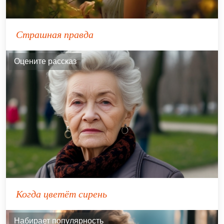
Страшная правда
Оцените рассказ
Когда цветёт сирень
Набирает популярность