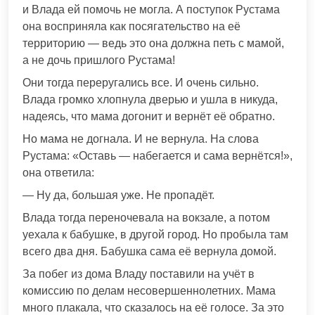
и Влада ей помочь не могла. А поступок Рустама
она восприняла как посягательство на её
территорию — ведь это она должна петь с мамой,
а не дочь пришлого Рустама!
Они тогда переругались все. И очень сильно.
Влада громко хлопнула дверью и ушла в никуда,
надеясь, что мама догонит и вернёт её обратно.
Но мама не догнала. И не вернула. На слова
Рустама: «Оставь — набегается и сама вернётся!»,
она ответила:
— Ну да, большая уже. Не пропадёт.
Влада тогда переночевала на вокзале, а потом
уехала к бабушке, в другой город. Но пробыла там
всего два дня. Бабушка сама её вернула домой.
За побег из дома Владу поставили на учёт в
комиссию по делам несовершеннолетних. Мама
много плакала, что сказалось на её голосе. За это