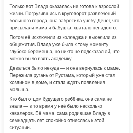
Только вот Влада оказалась не готова к взрослой
жизни. Погрузившись в круговорот развлечений
большого города, она забросила учёбу. Денег, что
присылали мама и бабушка, хватало ненадолго.
Потом её исключили из колледжа и выселили из
общежития. Влада уже была к тому моменту
глубоко беременна, но никто не подсказал ей, что
можно было взять академку…
Деваться было некуда — и она вернулась к маме.
Пережила ругань от Рустама, который уже стал
хозяином в доме, и стала ждать появления
малыша.
Кто был отцом будущего ребёнка, она сама не
знала — в то время у неё было несколько
кавалеров. Её мама, сама родившая Владу в
семнадцать лет, спокойно отнеслась к этой
ситуации.