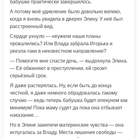
бабушки практически завершилось.
А потому моё удивление было довольно велико,
когда я вновь увидела в дверях Элину. У неё был
расстроенный вид.
Сердце ухнуло — неужели наши планы
провалились? Или Влада забрала Игорька и
увезла-таки в неизвестном направлении?
— Помогите мне спасти дочь, — выдохнула Элина.
— Её обвиняют в преступлении, ей грозит
серьёзный срок.
Я даже растерялась. Ну, если быть до конца
честной, я даже немного обрадовалась такому
случаю — ведь теперь бабушка будет опекуном как
минимум! Пока маму судят да пока она отбывает
наказание…
Но в Элине закипели материнские чувства — она
испугалась за Владу. Места лишения свободы —