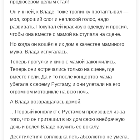
продюсером целым стал!
Он и к ней, к Владе, тоже тропинку протаптывал —
мол, хороший слог и неплохой голос, надо
развивать. Покупал ей красивую одежду и просил,
чтобы она вместе с мамой выступала на сцене.
Но когда он вошёл в их дом в качестве маминого
мужа, Влада испугалась.
Теперь прогулки и кино с мамой закончились.
Теперь они встречались только на сцене, где
вместе пели. Да и то после концертов мама
убегала к своему Рустаму, и они улетали на его
огромном мотоцикле на всю ночь.
А Влада возвращалась домой.
…Первый конфликт с Рустамом произошёл из-за
того, что он притащил в их дом свою внебрачную
дочь и велел Владе научить её вокалу.
Десятилетняя соплюшка петь абсолютно не умела,