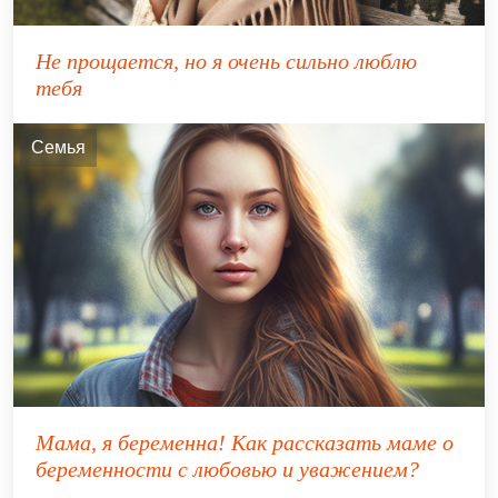
Не прощается, но я очень сильно люблю
тебя
Семья
Мама, я беременна!⁣ Как рассказать маме о
беременности с любовью и уважением?