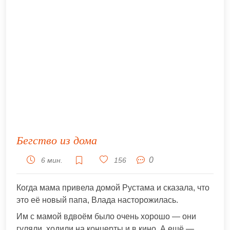
Бегство из дома
0
6 мин.
156
Когда мама привела домой Рустама и сказала, что
это её новый папа, Влада насторожилась.
Им с мамой вдвоём было очень хорошо — они
гуляли, ходили на концерты и в кино. А ещё —