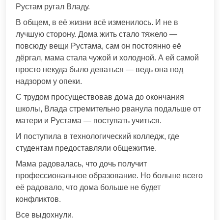
Рустам ругал Владу.
В общем, в её жизни всё изменилось. И не в
лучшую сторону. Дома жить стало тяжело —
повсюду вещи Рустама, сам он постоянно её
дёргал, мама стала чужой и холодной. А ей самой
просто некуда было деваться — ведь она под
надзором у опеки.
С трудом просуществовав дома до окончания
школы, Влада стремительно рванула подальше от
матери и Рустама — поступать учиться.
И поступила в технологический колледж, где
студентам предоставляли общежитие.
Мама радовалась, что дочь получит
профессиональное образование. Но больше всего
её радовало, что дома больше не будет
конфликтов.
Все выдохнули.