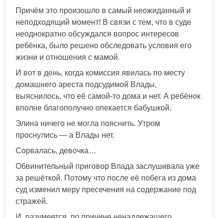
Причём это произошло в самый неожиданный и
неподходящий момент! В связи с тем, что в суде
неоднократно обсуждался вопрос интересов
ребёнка, было решено обследовать условия его
жизни и отношения с мамой.
И вот в день, когда комиссия явилась по месту
домашнего ареста подсудимой Влады,
выяснилось, что её самой-то дома и нет. А ребёнок
вполне благополучно опекается бабушкой.
Элина ничего не могла пояснить. Утром
проснулись — а Влады нет.
Сорвалась, девочка…
Обвинительный приговор Влада заслушивала уже
за решёткой. Потому что после её побега из дома
суд изменил меру пресечения на содержание под
стражей.
И, разумеется, по причине ненадлежащего