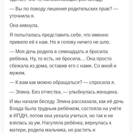
— Вы по поводу лишения родительских прав? —
уточнила я.
Она кивнула.
Я попыталась представить себе, что именно
привело её к нам. Но в голову ничего не шло.
— Моя дочь родила в семнадцать и бросила
ребёнка. Ну, то есть, не бросила… Она просто
сбежала из дома, оставив его с нами. Со мной и
мужем.
— К вам как можно обращаться? — спросила я.
— Элина. Без отчества, — улыбнулась женщина.
И мы начали беседу. Элина рассказала, как её дочь
Влада была трудным ребёнком, состояла на учёте
в ИПДН, потом она уехала учиться, но так и не
взялась за ум. Нагуляла ребёнка, вернулась к
матери, родила мальчика, но растить и