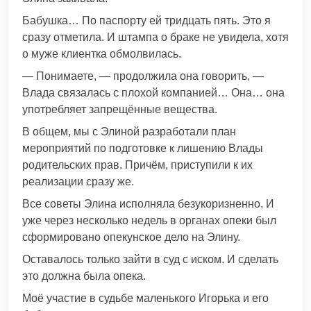
Бабушка… По паспорту ей тридцать пять. Это я
сразу отметила. И штампа о браке не увидела, хотя
о муже клиентка обмолвилась.
— Понимаете, — продолжила она говорить, —
Влада связалась с плохой компанией… Она… она
употребляет запрещённые вещества.
В общем, мы с Элиной разработали план
мероприятий по подготовке к лишению Влады
родительских прав. Причём, приступили к их
реализации сразу же.
Все советы Элина исполняла безукоризненно. И
уже через несколько недель в органах опеки был
сформировано опекунское дело на Элину.
Оставалось только зайти в суд с иском. И сделать
это должна была опека.
Моё участие в судьбе маленького Игорька и его