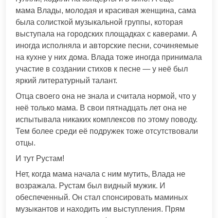
мама Влады, молодая и красивая женщина, сама
была солисткой музыкальной группы, которая
выступала на городских площадках с каверами. А
иногда исполняла и авторские песни, сочиняемые
на кухне у них дома. Влада тоже иногда принимала
участие в создании стихов к песне — у неё был
яркий литературный талант.
Отца своего она не знала и считала нормой, что у
неё только мама. В свои пятнадцать лет она не
испытывала никаких комплексов по этому поводу.
Тем более среди её подружек тоже отсутствовали
отцы.
И тут Рустам!
Нет, когда мама начала с ним мутить, Влада не
возражала. Рустам был видный мужик. И
обеспеченный. Он стал спонсировать маминых
музыкантов и находить им выступления. Прям