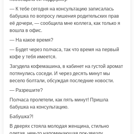
— К тебе сегодня на консультацию записалась
бабушка по вопросу лишения родительских прав
её дочери, — сообщила мне коллега, как только я
вошла в офис.
— На какое время?
— Будет через полчаса, так что время на первый
кофе у тебя имеется.
Загудела кофемашина, в кабинет на густой аромат
потянулись соседи. И через десять минут мы
весело болтали, обсуждая последние новости.
— Разрешите?
Полчаса пролетели, как пять минут! Пришла
бабушка на консультацию.
Бабушка?!
В дверях стояла молодая женщина, стильно
одетая, чем-то напоминающая рок-звезду.