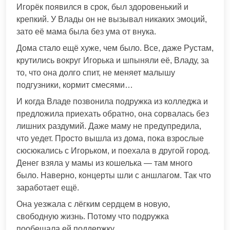
Игорёк появился в срок, был здоровенький и
крепкий. У Влады он не вызывал никаких эмоций,
зато её мама была без ума от внука.
Дома стало ещё хуже, чем было. Все, даже Рустам,
крутились вокруг Игорька и шпыняли её, Владу, за
то, что она долго спит, не меняет малышу
подгузники, кормит смесями…
И когда Владе позвонила подружка из колледжа и
предложила приехать обратно, она сорвалась без
лишних раздумий. Даже маму не предупредила,
что уедет. Просто вышла из дома, пока взрослые
сюсюкались с Игорьком, и поехала в другой город.
Денег взяла у мамы из кошелька — там много
было. Наверно, концерты шли с аншлагом. Так что
заработает ещё.
Она уезжала с лёгким сердцем в новую,
свободную жизнь. Потому что подружка
пообещала ей поддержку.