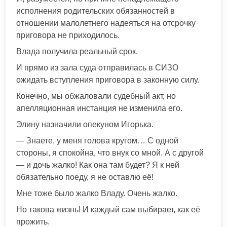
исполнения родительских обязанностей в
отношении малолетнего надеяться на отсрочку
приговора не приходилось.
Влада получила реальный срок.
И прямо из зала суда отправилась в СИЗО
ожидать вступления приговора в законную силу.
Конечно, мы обжаловали судебный акт, но
апелляционная инстанция не изменила его.
Элину назначили опекуном Игорька.
— Знаете, у меня голова кругом… С одной
стороны, я спокойна, что внук со мной. А с другой
— и дочь жалко! Как она там будет? Я к ней
обязательно поеду, я не оставлю её!
Мне тоже было жалко Владу. Очень жалко.
Но такова жизнь! И каждый сам выбирает, как её
прожить.