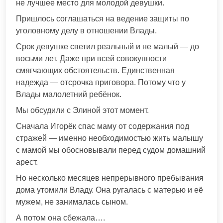
не лучшее место для молодой девушки.
Пришлось соглашаться на ведение защиты по
уголовному делу в отношении Влады.
Срок девушке светил реальный и не малый — до
восьми лет. Даже при всей совокупности
смягчающих обстоятельств. Единственная
надежда — отсрочка приговора. Потому что у
Влады малолетний ребёнок.
Мы обсудили с Элиной этот момент.
Сначала Игорёк спас маму от содержания под
стражей — именно необходимостью жить малышу
с мамой мы обосновывали перед судом домашний
арест.
Но несколько месяцев непрерывного пребывания
дома утомили Владу. Она ругалась с матерью и её
мужем, не занималась сыном.
А потом она сбежала….