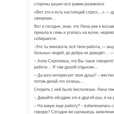
стороны рушил все рамки разумного.
«Вот это и есть настоящий стресс…» — 
свекрови…
Вот и сегодня, зная, что Лена уже к вось
пришла в семь и уселась на кухне, недов
собирается.
-Это ты виновата, всё твоя работа, — вы
больных людей, до добра не доведёт… —
– Алла Сергеевна, что Вы такое говорите
работа… Я там душой отдыхаю…
– Да кого интересует твоя душа? – жестк
потом делай что хочешь…
Спорить с ней было бесполезно. Лена тя
– Давайте обсудим это в другой раз, я на 
– На какую еще работу? – взбеленилась с
говорю? Сегодня же напишешь заявление