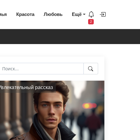
мья
Красота
Любовь
Ещё
2
Увлекательный рассказ