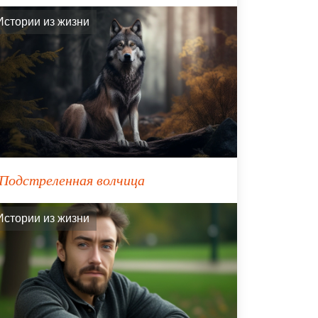
Истории из жизни
Подстреленная волчица
Истории из жизни