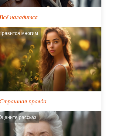
Всё наладится
Нравится многим
Страшная правда
Оцените рассказ