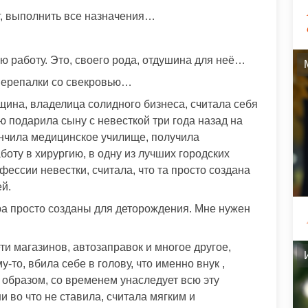
г, выполнить все назначения…
ю работу. Это, своего рода, отдушина для неё…
перепалки со свекровью…
щина, владелица солидного бизнеса, считала себя
 подарила сыну с невесткой три года назад на
ончила медицинское училище, получила
оту в хирургию, в одну из лучших городских
фессии невестки, считала, что та просто создана
ей.
дра просто созданы для деторождения. Мне нужен
и магазинов, автозаправок и многое другое,
то, вбила себе в голову, что именно внук ,
 образом, со временем унаследует всю эту
 во что не ставила, считала мягким и