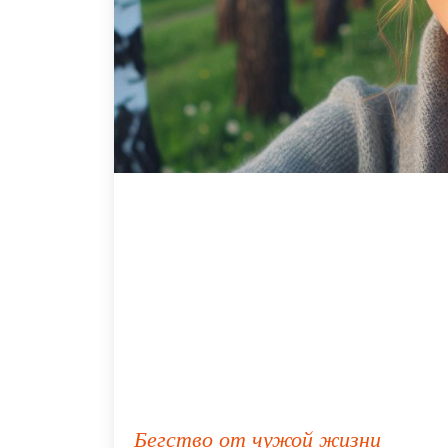
Бегство от чужой жизни