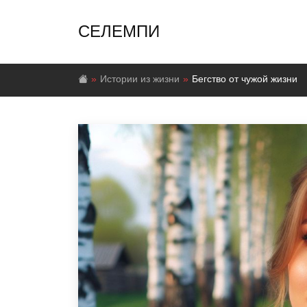
СЕЛЕМПИ
Истории из жизни
Бегство от чужой жизни