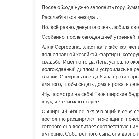
После обхода нужно заполнить гору бума
Расслабляться некогда…
Но, всё равно, девушка очень любила сво
Особенно, после сегодняшней утренней 
Алла Сергеевна, властная и жёсткая жен
полноправной хозяйкой квартиры, которую
свадьбе. Именно тогда Лена успешно ок
долгожданный диплом и устроилась на раб
клиник. Свекровь всегда была против про
для того, чтобы сидеть дома и рожать дет
-Ну, посмотри на себя! Твои широкие бе
внук, и как можно скорее…
Обширный бизнес, включающий в себя сет
постоянно расширялся, и женщина, почему-
которого она воспитает соответствующим
империю. Собственного сына она давно ни