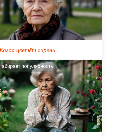
Когда цветёт сирень
Набирает популярность