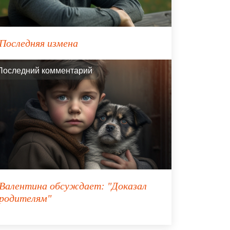
Последняя измена
Последний комментарий
Валентина
обсуждает:
"Доказал
родителям"