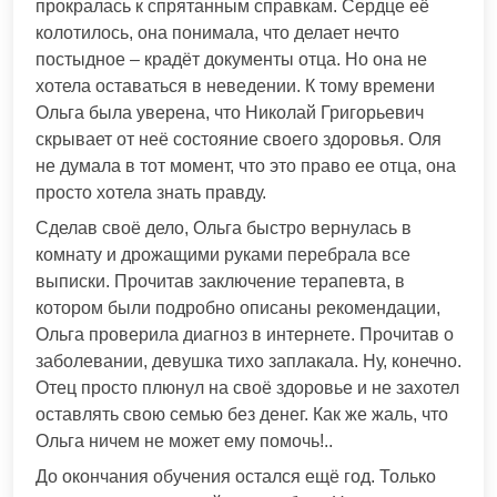
прокралась к спрятанным справкам. Сердце её
колотилось, она понимала, что делает нечто
постыдное – крадёт документы отца. Но она не
хотела оставаться в неведении. К тому времени
Ольга была уверена, что Николай Григорьевич
скрывает от неё состояние своего здоровья. Оля
не думала в тот момент, что это право ее отца, она
просто хотела знать правду.
Сделав своё дело, Ольга быстро вернулась в
комнату и дрожащими руками перебрала все
выписки. Прочитав заключение терапевта, в
котором были подробно описаны рекомендации,
Ольга проверила диагноз в интернете. Прочитав о
заболевании, девушка тихо заплакала. Ну, конечно.
Отец просто плюнул на своё здоровье и не захотел
оставлять свою семью без денег. Как же жаль, что
Ольга ничем не может ему помочь!..
До окончания обучения остался ещё год. Только