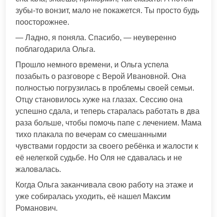
зубы-то вонзит, мало не покажется. Ты просто будь
поосторожнее.
— Ладно, я поняла. Спасибо, — неуверенно
поблагодарила Ольга.
Прошло немного времени, и Ольга успела
позабыть о разговоре с Верой Ивановной. Она
полностью погрузилась в проблемы своей семьи.
Отцу становилось хуже на глазах. Сессию она
успешно сдала, и теперь старалась работать в два
раза больше, чтобы помочь папе с лечением. Мама
тихо плакала по вечерам со смешанными
чувствами гордости за своего ребёнка и жалости к
её нелегкой судьбе. Но Оля не сдавалась и не
жаловалась.
Когда Ольга заканчивала свою работу на этаже и
уже собиралась уходить, её нашел Максим
Романович.