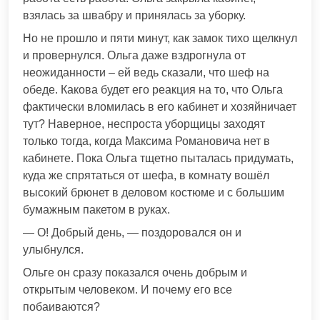
взялась за швабру и принялась за уборку.
Но не прошло и пяти минут, как замок тихо щелкнул
и провернулся. Ольга даже вздрогнула от
неожиданности – ей ведь сказали, что шеф на
обеде. Какова будет его реакция на то, что Ольга
фактически вломилась в его кабинет и хозяйничает
тут? Наверное, неспроста уборщицы заходят
только тогда, когда Максима Романовича нет в
кабинете. Пока Ольга тщетно пыталась придумать,
куда же спрятаться от шефа, в комнату вошёл
высокий брюнет в деловом костюме и с большим
бумажным пакетом в руках.
— О! Добрый день, — поздоровался он и
улыбнулся.
Ольге он сразу показался очень добрым и
открытым человеком. И почему его все
побаиваются?