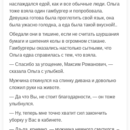
наслаждался едой, как и все обычные люди. Ольга
тоже взяла один гамбургер и попробовала.
Девушка готова была проглотить свой язык, она
была ужасно голодна, а еда была такой вкусной!..
Обедали они в тишине, если не считать шуршания
бумаги и шипения колы в огромном стакане.
Гамбургеры оказались настолько сытными, что
Ольга едва справилась с тем, что взяла.
— Спасибо за угощение, Максим Романович, —
сказала Ольга с улыбкой.
Мужчина откинулся на спинку дивана и довольно
сложил руки на животе.
— Да что Вы, не стоит благодарности, — он тоже
улыбнулся.
— Ну, теперь мне точно хватит сил закончить
уборку у Вас в кабинете.
— Да-да, конечно, — мужчина немного смутился. –