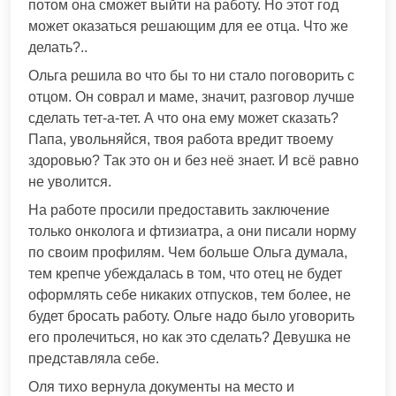
потом она сможет выйти на работу. Но этот год
может оказаться решающим для ее отца. Что же
делать?..
Ольга решила во что бы то ни стало поговорить с
отцом. Он соврал и маме, значит, разговор лучше
сделать тет-а-тет. А что она ему может сказать?
Папа, увольняйся, твоя работа вредит твоему
здоровью? Так это он и без неё знает. И всё равно
не уволится.
На работе просили предоставить заключение
только онколога и фтизиатра, а они писали норму
по своим профилям. Чем больше Ольга думала,
тем крепче убеждалась в том, что отец не будет
оформлять себе никаких отпусков, тем более, не
будет бросать работу. Ольге надо было уговорить
его пролечиться, но как это сделать? Девушка не
представляла себе.
Оля тихо вернула документы на место и