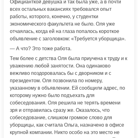
Официанткой девушка и так была уже, а в почти
всех остальных вакансиях требовался опыт
работы, которого, конечно, у студентки
экономического факультета не было. Оля уже
отчаялась, когда ей на глаза попалось короткое
объявление с заголовком: «Требуется уборщица».
— А что? Это тоже работа.
Тем более с детства Оля была приучена к труду и к
уважению любой занятости. Она одинаково
вежливо поздоровалась бы с дворником и с
президентом. Оля позвонила по номеру,
указанному в объявлении. Ей сообщили адрес, по
которому нужно было подъехать для
собеседования. Оля решила не терять времени
зря и отправилась сразу же. Оказалось, что
собеседование, слишком громкое слово для
уборщицы, как считала Ольга, назначено в офисе
крупной компании. Никто особо на это место не