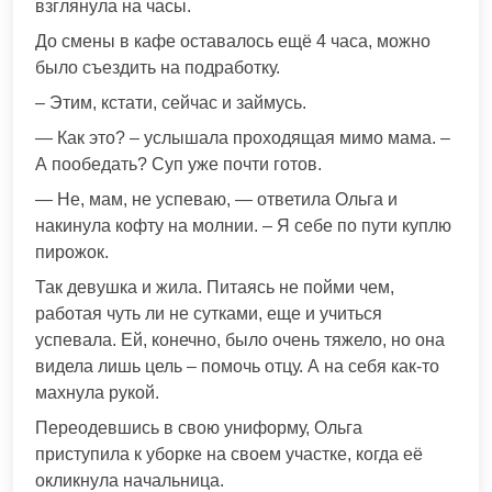
взглянула на часы.
До смены в кафе оставалось ещё 4 часа, можно
было съездить на подработку.
– Этим, кстати, сейчас и займусь.
— Как это? – услышала проходящая мимо мама. –
А пообедать? Суп уже почти готов.
— Не, мам, не успеваю, — ответила Ольга и
накинула кофту на молнии. – Я себе по пути куплю
пирожок.
Так девушка и жила. Питаясь не пойми чем,
работая чуть ли не сутками, еще и учиться
успевала. Ей, конечно, было очень тяжело, но она
видела лишь цель – помочь отцу. А на себя как-то
махнула рукой.
Переодевшись в свою униформу, Ольга
приступила к уборке на своем участке, когда её
окликнула начальница.