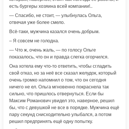
есть бургеры хозяина всей компании!..
— Спасибо, не стоит, — улыбнулась Ольга,
отвечая уже более смело.
Всё-таки, мужчина казался очень добрым.
– Я совсем не голодна.
— Что ж, очень жаль, — по голосу Ольге
показалось, что он и правда слегка огорчился.
Она хотела ему что-то ответить, чтобы сгладить
свой отказ, но за неё все сказал желудок, который
очень громко напомнил о том, что он сегодня
ничего не ел. Ольга мгновенно покраснела так
сильно, что пришлось отвернуться. Если бы
Максим Романович увидел это, наверное, решил
бы, что с девушкой не все в порядке. Мужчина ещё
пару секунд снисходительно улыбался, а потом
решил предпринять ещё одну попытку.