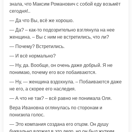
знала, что Максим Романович с собой еду возьмёт
сегодня!..
— Да что Вы, всё же хорошо.
— Да? – как-то подозрительно взглянула на нее
женщина. – Вы с ним не встретились, что ли?
— Почему? Встретились.
— И всё нормально?
— Ну, да. Вообще, он очень даже добрый. Я не
понимаю, почему его все побаиваются.
— Ну, — женщина вздохнула. – Побаиваются даже
не его, а скорее его наследия.
— А что не так? – всё равно не понимала Оля.
Вера Ивановна оглянулась по сторонам и
понизила голос.
— Это компания создана его отцом. Он душу
буквально вложил в это дело, но он был жутким