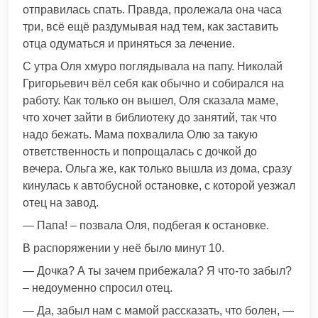
отправилась спать. Правда, пролежала она часа
три, всё ещё раздумывая над тем, как заставить
отца одуматься и приняться за лечение.
С утра Оля хмуро поглядывала на папу. Николай
Григорьевич вёл себя как обычно и собирался на
работу. Как только он вышел, Оля сказала маме,
что хочет зайти в библиотеку до занятий, так что
надо бежать. Мама похвалила Олю за такую
ответственность и попрощалась с дочкой до
вечера. Ольга же, как только вышла из дома, сразу
кинулась к автобусной остановке, с которой уезжал
отец на завод.
— Папа! – позвала Оля, подбегая к остановке.
В распоряжении у неё было минут 10.
— Дочка? А ты зачем прибежала? Я что-то забыл?
– недоуменно спросил отец.
— Да, забыл нам с мамой рассказать, что болен, —