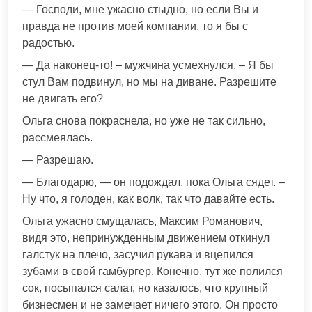
— Господи, мне ужасно стыдно, но если Вы и
правда не против моей компании, то я бы с
радостью.
— Да наконец-то! – мужчина усмехнулся. – Я бы
стул Вам подвинул, но мы на диване. Разрешите
не двигать его?
Ольга снова покраснела, но уже не так сильно,
рассмеялась.
— Разрешаю.
— Благодарю, — он подождал, пока Ольга сядет. –
Ну что, я голоден, как волк, так что давайте есть.
Ольга ужасно смущалась, Максим Романович,
видя это, непринужденным движением откинул
галстук на плечо, засучил рукава и вцепился
зубами в свой гамбургер. Конечно, тут же полился
сок, посыпался салат, но казалось, что крупный
бизнесмен и не замечает ничего этого. Он просто