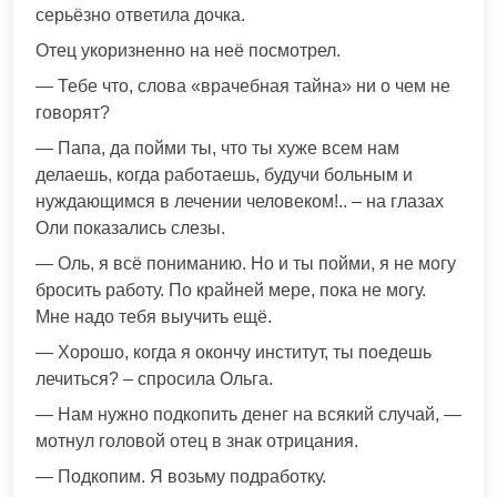
серьёзно ответила дочка.
Отец укоризненно на неё посмотрел.
— Тебе что, слова «врачебная тайна» ни о чем не
говорят?
— Папа, да пойми ты, что ты хуже всем нам
делаешь, когда работаешь, будучи больным и
нуждающимся в лечении человеком!.. – на глазах
Оли показались слезы.
— Оль, я всё пониманию. Но и ты пойми, я не могу
бросить работу. По крайней мере, пока не могу.
Мне надо тебя выучить ещё.
— Хорошо, когда я окончу институт, ты поедешь
лечиться? – спросила Ольга.
— Нам нужно подкопить денег на всякий случай, —
мотнул головой отец в знак отрицания.
— Подкопим. Я возьму подработку.