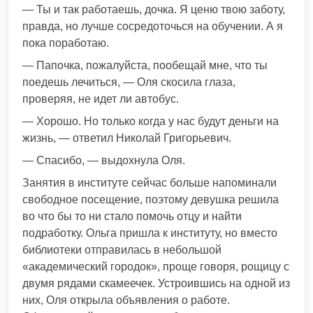
— Ты и так работаешь, дочка. Я ценю твою заботу,
правда, но лучше сосредоточься на обучении. А я
пока поработаю.
— Папочка, пожалуйста, пообещай мне, что ты
поедешь лечиться, — Оля скосила глаза,
проверяя, не идет ли автобус.
— Хорошо. Но только когда у нас будут деньги на
жизнь, — ответил Николай Григорьевич.
— Спасибо, — выдохнула Оля.
Занятия в институте сейчас больше напоминали
свободное посещение, поэтому девушка решила
во что бы то ни стало помочь отцу и найти
подработку. Ольга пришла к институту, но вместо
библиотеки отправилась в небольшой
«академический городок», проще говоря, рощицу с
двумя рядами скамеечек. Устроившись на одной из
них, Оля открыла объявления о работе.