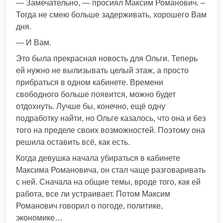
— Замечательно, — просиял Максим Романович. –
Тогда не смею больше задерживать, хорошего Вам
дня.
— И Вам.
Это была прекрасная новость для Ольги. Теперь
ей нужно не вылизывать целый этаж, а просто
прибраться в одном кабинете. Времени
свободного больше появится, можно будет
отдохнуть. Лучше бы, конечно, ещё одну
подработку найти, но Ольге казалось, что она и без
того на пределе своих возможностей. Поэтому она
решила оставить всё, как есть.
Когда девушка начала убираться в кабинете
Максима Романовича, он стал чаще разговаривать
с ней. Сначала на общие темы, вроде того, как ей
работа, все ли устраивает. Потом Максим
Романович говорил о погоде, политике,
экономике…