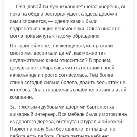
— Оля, давай ты лучше кабинет шефа уберёшь, он
пока на обед в ресторан ушёл, а здесь девочки
сами справятся, — «девочками» были
подрабатывающие пенсионерки, Ольга никак не
могла привыкнуть к такому обращению.
По крайней мере, эти женщины уже прожили
много лет, воспитали детей, как можно так
неуважительно к ним относиться? В прочем,
девушка не собиралась читать нотации своей
начальнице и просто согласилась. Тем более
спина сегодня сильно болела, драить весь этаж не
хотелось. Она отправилась в кабинет хозяина всей
компании.
За тяжелыми дубовыми дверями был спрятан
шикарный интерьер. Вся мебель была изготовлена
из дорогого дерева, обтянута натуральной кожей.
Паркет на полу был без единого пятнышка, но
работа есть работа. Ольга закрыла кабинет,