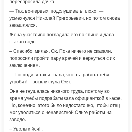
переспросила дочка.
— Так, во-первых, подслушивать плохо, —
усмехнулся Николай Григорьевич, но потом снова
закашлялся.
Жена участливо погладила его по спине и дала
стакан воды.
– Спасибо, милая. Ох. Пока ничего не сказали,
попросили пройти пару врачей и вернуться с их
заключением.
— Господи, я так и знала, что эта работа тебя
угробит! – воскликнула Оля.
Она не гнушалась никакого труда, поэтому во
время учебы подрабатывала официанткой в кафе.
Но, конечно, этого было недостаточно, чтобы отец
мог уволиться с ненавистной Ольге работы на
заводе.
– Увольняйся!..