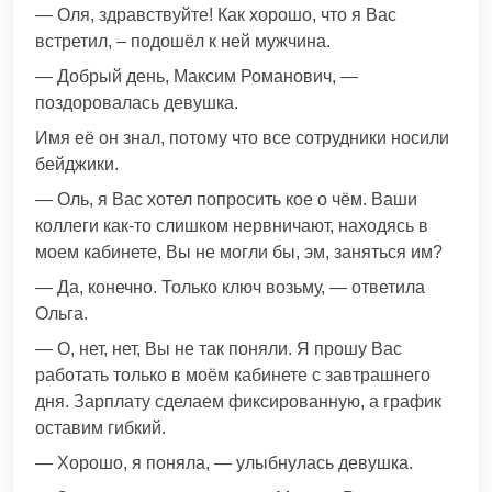
— Оля, здравствуйте! Как хорошо, что я Вас
встретил, – подошёл к ней мужчина.
— Добрый день, Максим Романович, —
поздоровалась девушка.
Имя её он знал, потому что все сотрудники носили
бейджики.
— Оль, я Вас хотел попросить кое о чём. Ваши
коллеги как-то слишком нервничают, находясь в
моем кабинете, Вы не могли бы, эм, заняться им?
— Да, конечно. Только ключ возьму, — ответила
Ольга.
— О, нет, нет, Вы не так поняли. Я прошу Вас
работать только в моём кабинете с завтрашнего
дня. Зарплату сделаем фиксированную, а график
оставим гибкий.
— Хорошо, я поняла, — улыбнулась девушка.