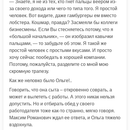
— Знаете, я не из тех, кто гнет пальцы веером из-
за своего дохода или чего-то типа того. Я простой
человек. Вот видите, даже гамбургеры ем вместо
лобстера. Кошмар, правда? Засмеяли бы коллеги
бизнесмены. Если Вы стесняетесь потому, что я
«большой начальник», — он изобразил кавычки
пальцами, — то забудьте об этом. Я такой же
простой человек с простыми вкусами. И просто
хочу сейчас пообедать в хорошей компании.
Поэтому, пожалуйста, разделите со мной мою
скромную трапезу.
Как же неловко было Ольге!..
Говорить, что она сыта – откровенно соврать, а
может и вылететь с работы. А этого никак нельзя
допустить. Но и отбирать обед у своего
работодателя тоже как-то странно, мягко говоря.
Максим Романович ждал ее ответа, и Ольга тяжело
вздохнула.