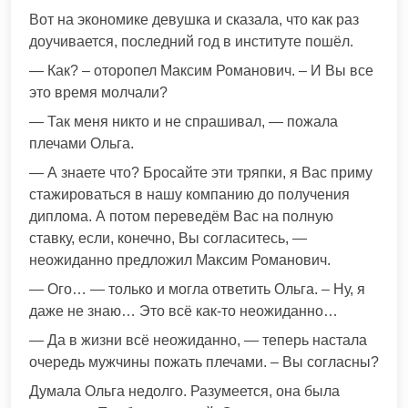
Вот на экономике девушка и сказала, что как раз
доучивается, последний год в институте пошёл.
— Как? – оторопел Максим Романович. – И Вы все
это время молчали?
— Так меня никто и не спрашивал, — пожала
плечами Ольга.
— А знаете что? Бросайте эти тряпки, я Вас приму
стажироваться в нашу компанию до получения
диплома. А потом переведём Вас на полную
ставку, если, конечно, Вы согласитесь, —
неожиданно предложил Максим Романович.
— Ого… — только и могла ответить Ольга. – Ну, я
даже не знаю… Это всё как-то неожиданно…
— Да в жизни всё неожиданно, — теперь настала
очередь мужчины пожать плечами. – Вы согласны?
Думала Ольга недолго. Разумеется, она была