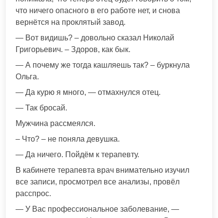
что ничего опасного в его работе нет, и снова
вернётся на проклятый завод.
— Вот видишь? – довольно сказал Николай
Григорьевич. – Здоров, как бык.
— А почему же тогда кашляешь так? – буркнула
Ольга.
— Да курю я много, — отмахнулся отец.
— Так бросай.
Мужчина рассмеялся.
– Что? – не поняла девушка.
— Да ничего. Пойдём к терапевту.
В кабинете терапевта врач внимательно изучил
все записи, просмотрел все анализы, провёл
расспрос.
— У Вас профессиональное заболевание, —