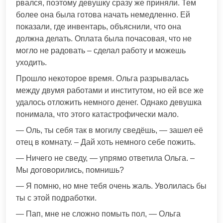
рвался, поэтому девушку сразу же приняли. Тем
более она была готова начать немедленно. Ей
показали, где инвентарь, объяснили, что она
должна делать. Оплата была почасовая, что не
могло не радовать – сделал работу и можешь
уходить.
Прошло некоторое время. Ольга разрывалась
между двумя работами и институтом, но ей все же
удалось отложить немного денег. Однако девушка
понимала, что этого катастрофически мало.
— Оль, ты себя так в могилу сведёшь, — зашел её
отец в комнату. – Дай хоть немного себе пожить.
— Ничего не сведу, — упрямо ответила Ольга. –
Мы договорились, помнишь?
— Я помню, но мне тебя очень жаль. Уволилась бы
ты с этой подработки.
— Пап, мне не сложно помыть пол, — Ольга