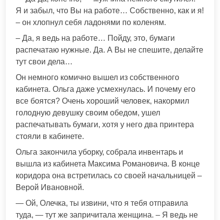
Я и забыл, что Вы на работе… Собственно, как и я!
– он хлопнул себя ладонями по коленям.
– Да, я ведь на работе… Пойду, это, бумаги
распечатаю нужные. Да. А Вы не спешите, делайте
тут свои дела…
Он немного комично вышел из собственного
кабинета. Ольга даже усмехнулась. И почему его
все боятся? Очень хороший человек, накормил
голодную девушку своим обедом, ушел
распечатывать бумаги, хотя у него два принтера
стояли в кабинете.
Ольга закончила уборку, собрала инвентарь и
вышла из кабинета Максима Романовича. В конце
коридора она встретилась со своей начальницей –
Верой Ивановной.
— Ой, Олечка, ты извини, что я тебя отправила
туда, — тут же запричитала женщина. – Я ведь не