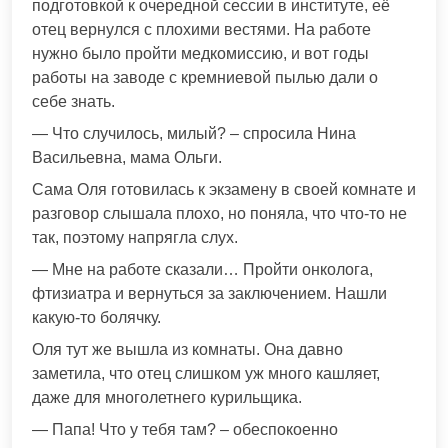
подготовкой к очередной сессии в институте, её
отец вернулся с плохими вестями. На работе
нужно было пройти медкомиссию, и вот годы
работы на заводе с кремниевой пылью дали о
себе знать.
— Что случилось, милый? – спросила Нина
Васильевна, мама Ольги.
Сама Оля готовилась к экзамену в своей комнате и
разговор слышала плохо, но поняла, что что-то не
так, поэтому напрягла слух.
— Мне на работе сказали… Пройти онколога,
фтизиатра и вернуться за заключением. Нашли
какую-то болячку.
Оля тут же вышла из комнаты. Она давно
заметила, что отец слишком уж много кашляет,
даже для многолетнего курильщика.
— Папа! Что у тебя там? – обеспокоенно