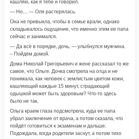
кашляю, как я тебе и говорил.
— Но… — Оля растерялась.
Она не привыкла, чтобы в семье врали, однако
складывалось ощущение, что именно этим ее папа
сейчас и занимался.
— Да всё в порядке, дочь, — улыбнулся мужчина.
– Пойдём домой.
Дома Николай Григорьевич и жене рассказал то же
самое, что Ольге. Дочка смотрела на отца и не
понимала, как человек с землистым цветом кожи,
кашляющий каждые 15 минут, страдающий
одышкой может быть здоровым? Что-то здесь
было не так.
Ольга краем глаза подсмотрела, куда ее папа
убрал заключение от врача, а потом сказала, что
пойдёт готовиться к экзаменам и дальше.
Подождала, когда родители заснут, а потом тихо