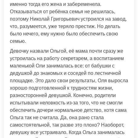
именно тогда его жена и забеременела.
Отказываться от ребёнка семья не решилась,
поэтому Николай Григорьевич устроился на завод,
что, разумеется, уже теряло престиж. Но делать
было нечего, ему нужно было обеспечить свою
семью.
Девочку назвали Ольгой, её мама почти сразу же
устроилась на работу секретарем, а воспитанием
маленькой Оли занималась все: от бабушки с
дедушкой до знакомых и соседей по лестничной
площадке. Это дало свои результаты, Оля выросла
хорошо подготовленной к трудностям жизни,
разносторонней девушкой. Конечно, родители
испытывали неловкость из-за того, что не смогли
обеспечить дочери нормальное детство, хотя сама
Ольга так не считала. Да, она рано стала
самостоятельной, так разве это плохо? Наоборот,
девушку все устраивало. Когда Ольга занималась