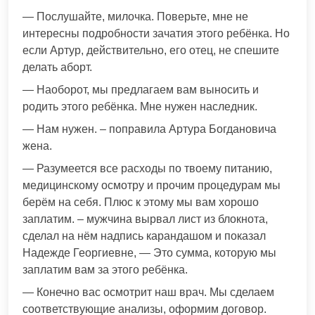
— Послушайте, милочка. Поверьте, мне не
интересны подробности зачатия этого ребёнка. Но
если Артур, действительно, его отец, не спешите
делать аборт.
— Наоборот, мы предлагаем вам выносить и
родить этого ребёнка. Мне нужен наследник.
— Нам нужен. – поправила Артура Богдановича
жена.
— Разумеется все расходы по твоему питанию,
медицинскому осмотру и прочим процедурам мы
берём на себя. Плюс к этому мы вам хорошо
заплатим. – мужчина вырвал лист из блокнота,
сделал на нём надпись карандашом и показал
Надежде Георгиевне, — Это сумма, которую мы
заплатим вам за этого ребёнка.
— Конечно вас осмотрит наш врач. Мы сделаем
соответствующие анализы, оформим договор.