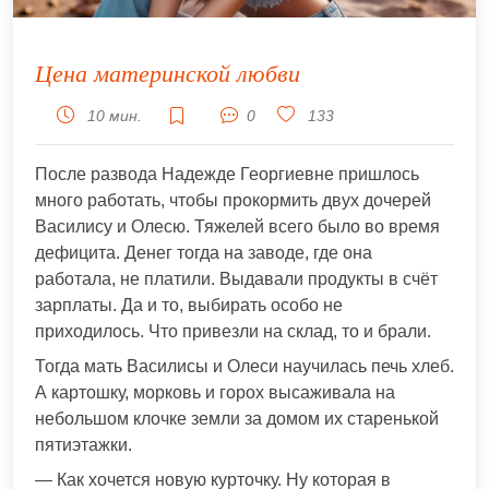
Цена материнской любви
10 мин.
0
133
После развода Надежде Георгиевне пришлось
много работать, чтобы прокормить двух дочерей
Василису и Олесю. Тяжелей всего было во время
дефицита. Денег тогда на заводе, где она
работала, не платили. Выдавали продукты в счёт
зарплаты. Да и то, выбирать особо не
приходилось. Что привезли на склад, то и брали.
Тогда мать Василисы и Олеси научилась печь хлеб.
А картошку, морковь и горох высаживала на
небольшом клочке земли за домом их старенькой
пятиэтажки.
— Как хочется новую курточку. Ну которая в