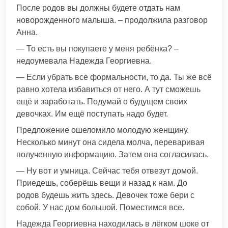
После родов вы должны будете отдать нам
новорожденного малыша. – продолжила разговор
Анна.
— То есть вы покупаете у меня ребёнка? –
недоумевала Надежда Георгиевна.
— Если убрать все формальности, то да. Ты же всё
равно хотела избавиться от него. А тут сможешь
ещё и заработать. Подумай о будущем своих
девочках. Им ещё поступать надо будет.
Предложение ошеломило молодую женщину.
Несколько минут она сидела молча, переваривая
полученную информацию. Затем она согласилась.
— Ну вот и умница. Сейчас тебя отвезут домой.
Приедешь, соберёшь вещи и назад к нам. До
родов будешь жить здесь. Девочек тоже бери с
собой. У нас дом большой. Поместимся все.
Надежда Георгиевна находилась в лёгком шоке от