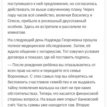
поступившего к ней предложения, но согласилась
действовать по выше озвученному плану. Через
пару часов всё семейство, включая Василису и
Олесю, прибыло в роскошный двухэтажный
особняк. Здесь их встретили и расселили по
комнатам.
На следующий день Надежда Георгиевна прошла
полное медицинское обследование. Затем, её
ждало общение с нотариусом. Тот озвучил условия
договора и показал, где ей поставить подпись.
— После рождения ребёнка вы отказываетесь от
всех прав на него и передаёте его семье
Вороновых. С этих самых пор вы обязуетесь не
беспокоить счастливое семейство и не выдавать
тайну появления малыша на свет ни при каких
обстоятельствах. Теперь что касается финансовой
стороны вопроса. На ваше имя открыт банковский
счёт. Часть суммы уже находится там. Вторую