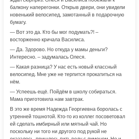
балкону наперегонки. Открыв двери, они увидели
новенький велосипед, замотанный в подарочную
бумагу.
— Вот это да. Кто бы мог подумать?! –
восторженно кричала Василиса.
— Да. Здорово. Но откуда у мамы деньги?
Интересно. – задумалась Олеся.
— Какая разница? У нас есть новый классный
велосипед. Мне уже не терпится прокатиться на
нём.
— Успеешь ещё. Пойдём в школу собираться.
Мама приготовила нам завтрак.
В это же время Надежда Георгиевна боролась с
утренней тошнотой. Кто-то из коллег посоветовал
ей сделать имбирный или мятный чай. Но
поскольку ни того ни другого под рукой не
оказалось, пришлось пить воду с лимоном. Но и