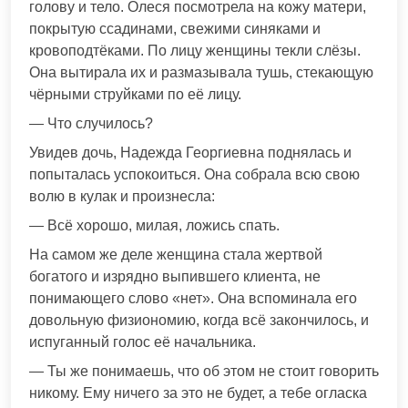
голову и тело. Олеся посмотрела на кожу матери,
покрытую ссадинами, свежими синяками и
кровоподтёками. По лицу женщины текли слёзы.
Она вытирала их и размазывала тушь, стекающую
чёрными струйками по её лицу.
— Что случилось?
Увидев дочь, Надежда Георгиевна поднялась и
попыталась успокоиться. Она собрала всю свою
волю в кулак и произнесла:
— Всё хорошо, милая, ложись спать.
На самом же деле женщина стала жертвой
богатого и изрядно выпившего клиента, не
понимающего слово «нет». Она вспоминала его
довольную физиономию, когда всё закончилось, и
испуганный голос её начальника.
— Ты же понимаешь, что об этом не стоит говорить
никому. Ему ничего за это не будет, а тебе огласка