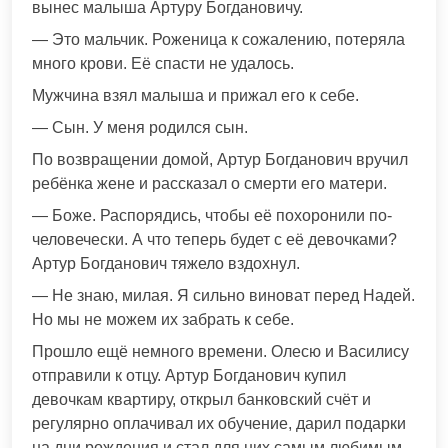
вынес малыша Артуру Богдановичу.
— Это мальчик. Роженица к сожалению, потеряла
много крови. Её спасти не удалось.
Мужчина взял малыша и прижал его к себе.
— Сын. У меня родился сын.
По возвращении домой, Артур Богданович вручил
ребёнка жене и рассказал о смерти его матери.
— Боже. Распорядись, чтобы её похоронили по-
человечески. А что теперь будет с её девочками?
Артур Богданович тяжело вздохнул.
— Не знаю, милая. Я сильно виноват перед Надей.
Но мы не можем их забрать к себе.
Прошло ещё немного времени. Олесю и Василису
отправили к отцу. Артур Богданович купил
девочкам квартиру, открыл банковский счёт и
регулярно оплачивал их обучение, дарил подарки
на дни рождения и стал для них самым любимым