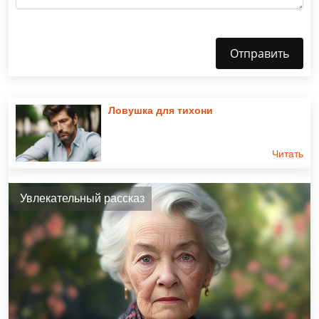
Отправить
Ловушка для тихони
Читать
Увлекательный рассказ