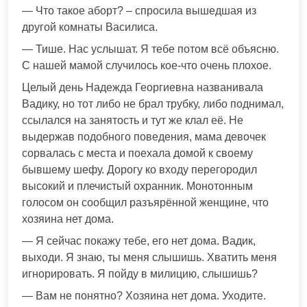
— Что такое аборт? – спросила вышедшая из
другой комнаты Василиса.
— Тише. Нас услышат. Я тебе потом всё объясню.
С нашей мамой случилось кое-что очень плохое.
Целый день Надежда Георгиевна названивала
Вадику, но тот либо не брал трубку, либо поднимал,
ссылался на занятость и тут же клал её. Не
выдержав подобного поведения, мама девочек
сорвалась с места и поехала домой к своему
бывшему шефу. Дорогу ко входу перегородил
высокий и плечистый охранник. Монотонным
голосом он сообщил разъярённой женщине, что
хозяина нет дома.
— Я сейчас покажу тебе, его нет дома. Вадик,
выходи. Я знаю, ты меня слышишь. Хватить меня
игнорировать. Я пойду в милицию, слышишь?
— Вам не понятно? Хозяина нет дома. Уходите.