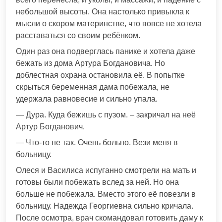
небольшой высоты. Она настолько привыкла к
мысли о скором материнстве, что вовсе не хотела
расставаться со своим ребёнком.
Один раз она подверглась панике и хотела даже
бежать из дома Артура Богдановича. Но
доблестная охрана остановила её. В попытке
скрыться беременная дама побежала, не
удержала равновесие и сильно упала.
— Дура. Куда бежишь с пузом. – закричал на неё
Артур Богданович.
— Что-то не так. Очень больно. Вези меня в
больницу.
Олеся и Василиса испуганно смотрели на мать и
готовы были побежать вслед за ней. Но она
больше не побежала. Вместо этого её повезли в
больницу. Надежда Георгиевна сильно кричала.
После осмотра, врач скомандовал готовить даму к