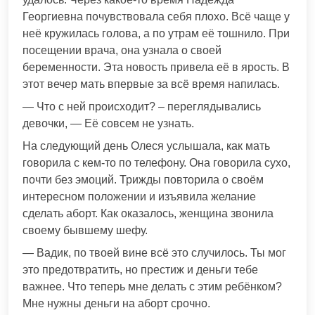
Георгиевна почувствовала себя плохо. Всё чаще у
неё кружилась голова, а по утрам её тошнило. При
посещении врача, она узнала о своей
беременности. Эта новость привела её в ярость. В
этот вечер мать впервые за всё время напилась.
— Что с ней происходит? – переглядывались
девочки, — Её совсем не узнать.
На следующий день Олеся услышала, как мать
говорила с кем-то по телефону. Она говорила сухо,
почти без эмоций. Трижды повторила о своём
интересном положении и изъявила желание
сделать аборт. Как оказалось, женщина звонила
своему бывшему шефу.
— Вадик, по твоей вине всё это случилось. Ты мог
это предотвратить, но престиж и деньги тебе
важнее. Что теперь мне делать с этим ребёнком?
Мне нужны деньги на аборт срочно.