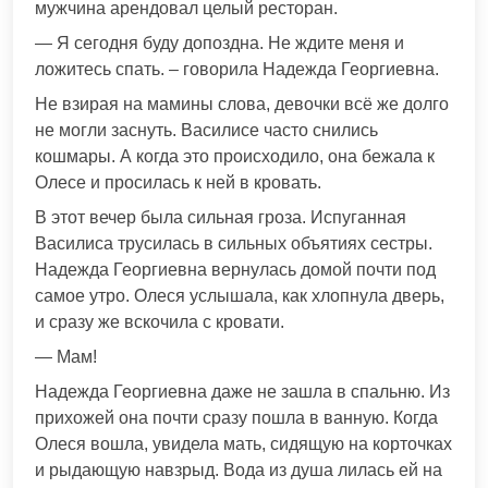
мужчина арендовал целый ресторан.
— Я сегодня буду допоздна. Не ждите меня и
ложитесь спать. – говорила Надежда Георгиевна.
Не взирая на мамины слова, девочки всё же долго
не могли заснуть. Василисе часто снились
кошмары. А когда это происходило, она бежала к
Олесе и просилась к ней в кровать.
В этот вечер была сильная гроза. Испуганная
Василиса трусилась в сильных объятиях сестры.
Надежда Георгиевна вернулась домой почти под
самое утро. Олеся услышала, как хлопнула дверь,
и сразу же вскочила с кровати.
— Мам!
Надежда Георгиевна даже не зашла в спальню. Из
прихожей она почти сразу пошла в ванную. Когда
Олеся вошла, увидела мать, сидящую на корточках
и рыдающую навзрыд. Вода из душа лилась ей на