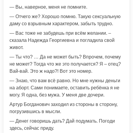
— Вы, наверное, меня не помните.
— Отчего же? Хорошо помню. Такую сексуальную
даму со взрывным характером, забыть трудно.
— Вас тоже не забудешь при всём желании. –
сказала Надежда Георгиевна и погладила свой
живот.
— Ты что? … Да не может быть? Впрочем, почему
не может? Тогда что же это получается? Я – отец?
Вай-вай. Это ж надо?! Вот это номер.
— Знаю, что вам всё равно. Но мне нужны деньги
на аборт. Сами понимаете, оставить ребёнка я не
могу. Я одна, без мужа. У меня две дочери.
Артур Богданович заходил из стороны в сторону,
погрузившись в мысли.
— Денег говоришь дать? Дай подумать. Погоди
здесь, сейчас приду.