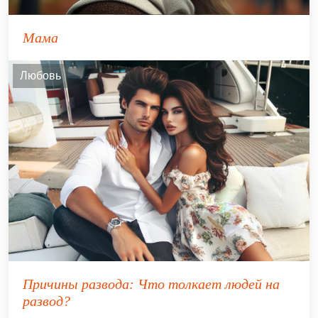
Мама
Любовь
Причины развода: Что толкает людей на
развод?