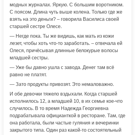
модных журналах. Яркую. С большим воротником.
С поясом. Длина чуть выше колена. Только где же
взять на это деньги? – говорила Василиса своей
старшей сестре Олесе.
— Негде пока. Ты же видишь, как мать из кожи
лезет, чтобы хоть что-то заработать. – отвечала ей
Олеся, причёсывая длинные белокурые волосы
младшей сестры.
— Уже бы давно ушла с завода. Денег там всё
равно не платят.
— Зато продукты привозят. Это немаловажно.
И обе девочки тяжело вздыхали. Когда старшей
исполнилось 12, а младшей 10, в их семье кое-что
случилось. В то время Надежда Георгиевна
подрабатывала официанткой в ресторане. Там, где
она работала, были частые гуляния и вечеринки
закрытого типа. Один раз какой-то состоятельный