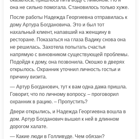
она не сильно помогала. Становилось только хуже.
После работы Надежда Георгиевна отправилась к
дому Артура Богдановича. Это и был тот
нахальный клиент, напавший на женщину в
ресторане. Показаться на глаза Вадику снова она
не решилась. Захотела попытать счастья
напрямую с виновником существующей проблемы.
Подойдя к дому, она позвонила. Окошко в дверях
открылось. Охранник уточнил личность гостьи и
причину визита.
— Артур Богданович, тут к вам одна дама пришла.
Говорит, что по личному вопросу. – проговорил
охранник в рацию. – Пропустить?
Двери открылись, и Надежда Георгиевна вошла в
дом. Артур Богданович вышел к ней в длинном
дорогом халате.
— Какие люди в Голливуде. Чем обязан?