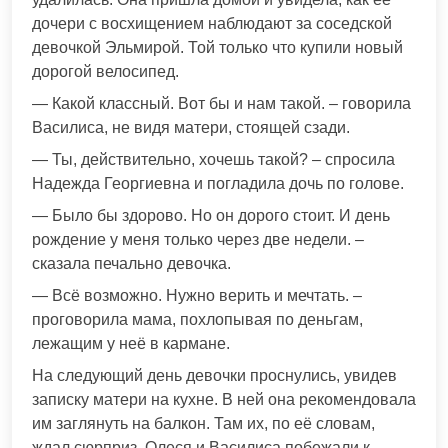
дочери с восхищением наблюдают за соседской
девочкой Эльмирой. Той только что купили новый
дорогой велосипед.
— Какой классный. Вот бы и нам такой. – говорила
Василиса, не видя матери, стоящей сзади.
— Ты, действительно, хочешь такой? – спросила
Надежда Георгиевна и погладила дочь по голове.
— Было бы здорово. Но он дорого стоит. И день
рождение у меня только через две недели. –
сказала печально девочка.
— Всё возможно. Нужно верить и мечтать. –
проговорила мама, похлопывая по деньгам,
лежащим у неё в кармане.
На следующий день девочки проснулись, увидев
записку матери на кухне. В ней она рекомендовала
им заглянуть на балкон. Там их, по её словам,
ждал сюрприз. Олеся и Василиса побежали к