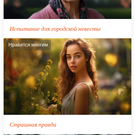
Испытание для городской невесты
Нравится многим
Страшная правда