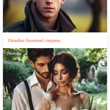
Ошибка богатой стервы
Любовь