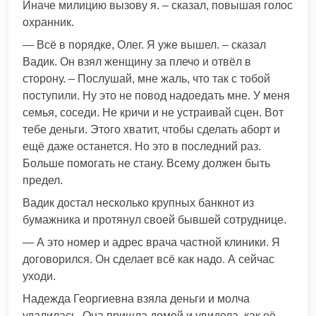
Иначе милицию вызову я. – сказал, повышая голос
охранник.
— Всё в порядке, Олег. Я уже вышел. – сказал
Вадик. Он взял женщину за плечо и отвёл в
сторону. – Послушай, мне жаль, что так с тобой
поступили. Ну это не повод надоедать мне. У меня
семья, соседи. Не кричи и не устраивай сцен. Вот
тебе деньги. Этого хватит, чтобы сделать аборт и
ещё даже останется. Но это в последний раз.
Больше помогать не стану. Всему должен быть
предел.
Вадик достал несколько крупных банкнот из
бумажника и протянул своей бывшей сотруднице.
— А это номер и адрес врача частной клиники. Я
договорился. Он сделает всё как надо. А сейчас
уходи.
Надежда Георгиевна взяла деньги и молча
удалилась. Она пришла домой и увидела, как её