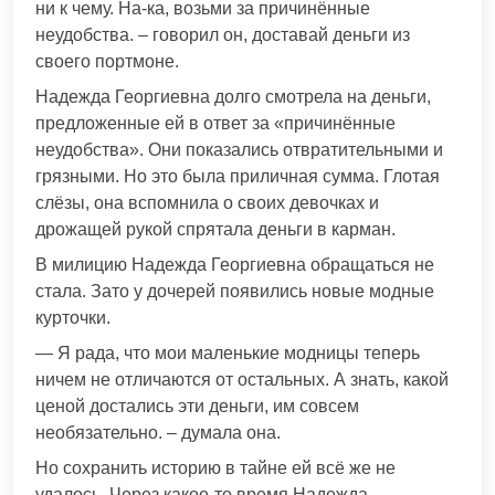
ни к чему. На-ка, возьми за причинённые
неудобства. – говорил он, доставай деньги из
своего портмоне.
Надежда Георгиевна долго смотрела на деньги,
предложенные ей в ответ за «причинённые
неудобства». Они показались отвратительными и
грязными. Но это была приличная сумма. Глотая
слёзы, она вспомнила о своих девочках и
дрожащей рукой спрятала деньги в карман.
В милицию Надежда Георгиевна обращаться не
стала. Зато у дочерей появились новые модные
курточки.
— Я рада, что мои маленькие модницы теперь
ничем не отличаются от остальных. А знать, какой
ценой достались эти деньги, им совсем
необязательно. – думала она.
Но сохранить историю в тайне ей всё же не
удалось. Через какое-то время Надежда