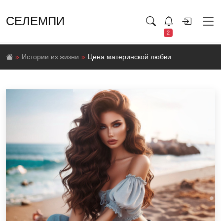
СЕЛЕМПИ
2
Истории из жизни
Цена материнской любви