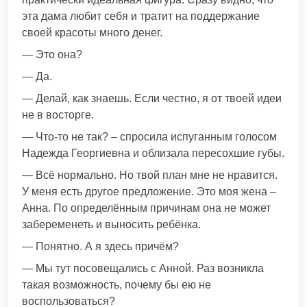
эта дама любит себя и тратит на поддержание
своей красоты много денег.
— Это она?
— Да.
— Делай, как знаешь. Если честно, я от твоей идеи
не в восторге.
— Что-то не так? – спросила испуганным голосом
Надежда Георгиевна и облизала пересохшие губы.
— Всё нормально. Но твой план мне не нравится.
У меня есть другое предложение. Это моя жена –
Анна. По определённым причинам она не может
забеременеть и выносить ребёнка.
— Понятно. А я здесь причём?
— Мы тут посовещались с Анной. Раз возникла
такая возможность, почему бы ею не
воспользоваться?