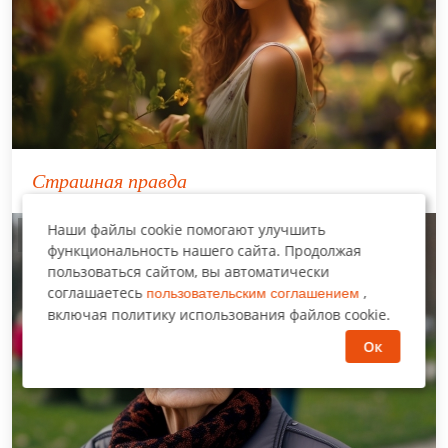
Страшная правда
Наши файлы cookie помогают улучшить
Оцените рассказ
функциональность нашего сайта. Продолжая
пользоваться сайтом, вы автоматически
соглашаетесь
,
пользовательским соглашением
включая политику использования файлов cookie.
Ок