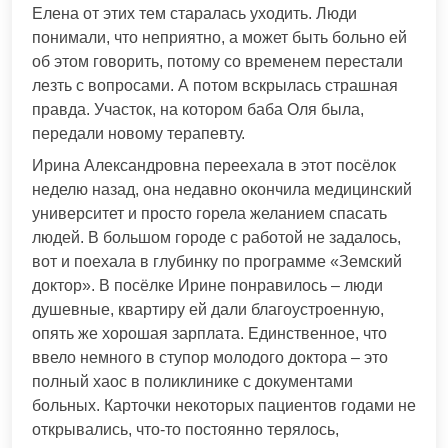
Елена от этих тем старалась уходить. Люди
понимали, что неприятно, а может быть больно ей
об этом говорить, потому со временем перестали
лезть с вопросами. А потом вскрылась страшная
правда. Участок, на котором баба Оля была,
передали новому терапевту.
Ирина Александровна переехала в этот посёлок
неделю назад, она недавно окончила медицинский
университет и просто горела желанием спасать
людей. В большом городе с работой не задалось,
вот и поехала в глубинку по программе «Земский
доктор». В посёлке Ирине понравилось – люди
душевные, квартиру ей дали благоустроенную,
опять же хорошая зарплата. Единственное, что
ввело немного в ступор молодого доктора – это
полный хаос в поликлинике с документами
больных. Карточки некоторых пациентов годами не
открывались, что-то постоянно терялось,