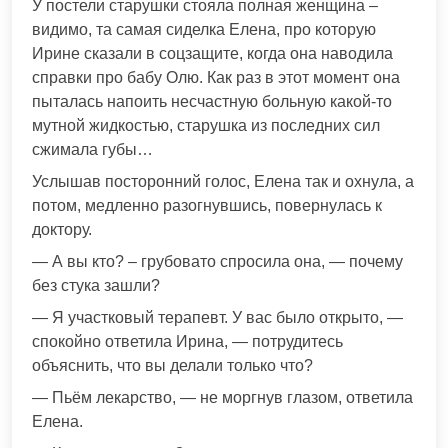
У постели старушки стояла полная женщина –
видимо, та самая сиделка Елена, про которую
Ирине сказали в соцзащите, когда она наводила
справки про бабу Олю. Как раз в этот момент она
пыталась напоить несчастную больную какой-то
мутной жидкостью, старушка из последних сил
сжимала губы…
Услышав посторонний голос, Елена так и охнула, а
потом, медленно разогнувшись, повернулась к
доктору.
— А вы кто? – грубовато спросила она, — почему
без стука зашли?
— Я участковый терапевт. У вас было открыто, —
спокойно ответила Ирина, — потрудитесь
объяснить, что вы делали только что?
— Пьём лекарство, — не моргнув глазом, ответила
Елена.