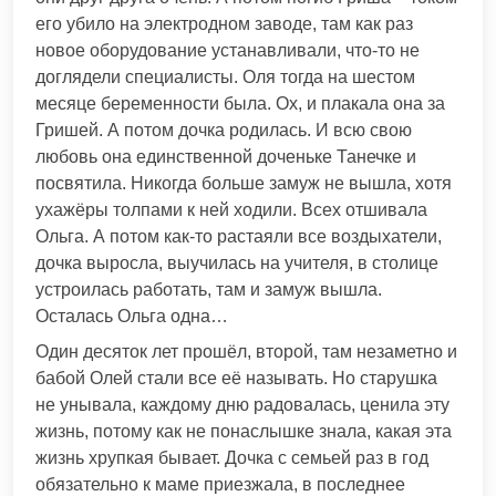
его убило на электродном заводе, там как раз
новое оборудование устанавливали, что-то не
доглядели специалисты. Оля тогда на шестом
месяце беременности была. Ох, и плакала она за
Гришей. А потом дочка родилась. И всю свою
любовь она единственной доченьке Танечке и
посвятила. Никогда больше замуж не вышла, хотя
ухажёры толпами к ней ходили. Всех отшивала
Ольга. А потом как-то растаяли все воздыхатели,
дочка выросла, выучилась на учителя, в столице
устроилась работать, там и замуж вышла.
Осталась Ольга одна…
Один десяток лет прошёл, второй, там незаметно и
бабой Олей стали все её называть. Но старушка
не унывала, каждому дню радовалась, ценила эту
жизнь, потому как не понаслышке знала, какая эта
жизнь хрупкая бывает. Дочка с семьей раз в год
обязательно к маме приезжала, в последнее