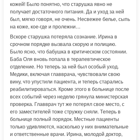
кожей! Было понятно, что старушка явно не
получает достаточного питания. Да и уход за ней
был, мягко говоря, не очень. Несвежее белье, сыпь
на коже, кое-где и пролежни…
Вскоре старушка потеряла сознание. Ирина в
срочном порядке вызвала скорую и полицию.
Было ясно, что бабушка в критическом состоянии.
Баба Оля вновь попала в терапевтическое
отделение. Но теперь за ней был особый уход.
Медики, включая главврача, чувствовали свою
вину, что упустили пациента, и теперь старались
реабилитироваться. Кроме этого в больнице после
всех событий через неделю грянула министерская
проверка. Главврач тут же потерял свое место, с
его заместителей тоже стружку сняли. Теперь в
больнице полный порядок. Местные пациенты
только удивляются, насколько у них внимательные
и ответственные врачи. Ирина, молодой доктор,