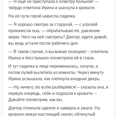
— Я ещё не приступала к осмотру больной! —
твёрдо ответила Ирина и шагнула к кровати.
На её пути горой нависла сиделка.
— Я хорошо смотрю за старухой, — с угрозой
произнесла она, — обрабатываю её, давление
мерю. Чего на неё смотреть? Доктор, идите домой,
вы ведь устали после рабочего дня.
— В таком случае, я вызываю полицию! – ответила
Ирина и бесстрашно посмотрела ей в глаза.
И тут сиделка в лице переменилась, охнула, а
потом пулей вылетела из комнаты. Через минуту
Ирина услышала, как хлопнула входная дверь.
— Ну, ничего, во всём разберёмся! – сказала она, в
первую очередь, себе и подошла к кровати. –
Давайте посмотрим, как вы.
Доктор откинула одеяло и замерла в ужасе. На
кровати лежал настоящий скелет, обтянутый