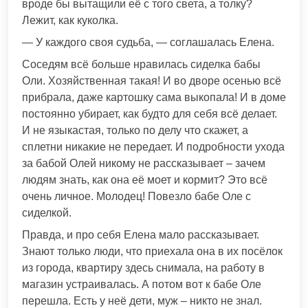
вроде бы вытащили её с того света, а толку?
Лежит, как куколка.
— У каждого своя судьба, — соглашалась Елена.
Соседям всё больше нравилась сиделка бабы
Оли. Хозяйственная такая! И во дворе осенью всё
прибрала, даже картошку сама выкопала! И в доме
постоянно убирает, как будто для себя всё делает.
И не языкастая, только по делу что скажет, а
сплетни никакие не передает. И подробности ухода
за бабой Олей никому не рассказывает – зачем
людям знать, как она её моет и кормит? Это всё
очень личное. Молодец! Повезло бабе Оле с
сиделкой.
Правда, и про себя Елена мало рассказывает.
Знают только люди, что приехала она в их посёлок
из города, квартиру здесь снимала, на работу в
магазин устраивалась. А потом вот к бабе Оле
перешла. Есть у неё дети, муж – никто не знал.