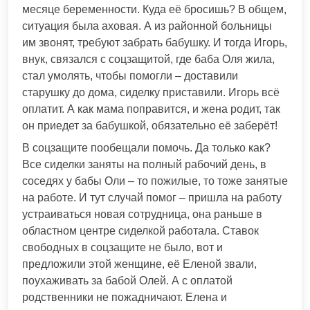
месяце беременности. Куда её бросишь? В общем,
ситуация была аховая. А из районной больницы
им звонят, требуют забрать бабушку. И тогда Игорь,
внук, связался с соцзащитой, где баба Оля жила,
стал умолять, чтобы помогли – доставили
старушку до дома, сиделку приставили. Игорь всё
оплатит. А как мама поправится, и жена родит, так
он приедет за бабушкой, обязательно её заберёт!
В соцзащите пообещали помочь. Да только как?
Все сиделки заняты на полный рабочий день, в
соседях у бабы Оли – то пожилые, то тоже занятые
на работе. И тут случай помог – пришла на работу
устраиваться новая сотрудница, она раньше в
областном центре сиделкой работала. Ставок
свободных в соцзащите не было, вот и
предложили этой женщине, её Еленой звали,
поухаживать за бабой Олей. А с оплатой
родственники не пожадничают. Елена и