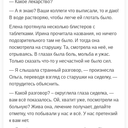
— Какое лекарство?
— А я знаю? Ваши коллеги что выписали, то и даю!
В воде растворяю, чтобы легче ей глотать было.
Елена протянула несколько блистеров с
таблетками. Ирина прочитала названия, но ничего
подозрительного там не было. И тогда она
посмотрела на старушку. Та, смотрела на неё, не
отрываясь. В глазах была боль, мольба и ужас.
Только сказать что-то у несчастной не было сил.
— Я слышала странный разговор, — произнесла
Ольга, переводя взгляд со старушки на сиделку, —
потрудитесь объяснить.
— Какой разговор? – округлила глаза сиделка, —
вам всё показалось. Ой, хватит уже, посмотрели на
больную? Жива она, лечение получает, делайте
отметку, что побывали у нас и всё. У нас претензий
к вам нет.