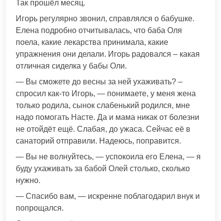
Так прошёл месяц.
Игорь регулярно звонил, справлялся о бабушке.
Елена подробно отчитывалась, что баба Оля
поела, какие лекарства принимала, какие
упражнения они делали. Игорь радовался – какая
отличная сиделка у бабы Оли.
— Вы сможете до весны за ней ухаживать? –
спросил как-то Игорь, — понимаете, у меня жена
только родила, сынок слабенький родился, мне
надо помогать Насте. Да и мама никак от болезни
не отойдёт ещё. Слабая, до ужаса. Сейчас её в
санаторий отправили. Надеюсь, поправится.
— Вы не волнуйтесь, — успокоила его Елена, — я
буду ухаживать за бабой Олей столько, сколько
нужно.
— Спасибо вам, — искренне поблагодарил внук и
попрощался.