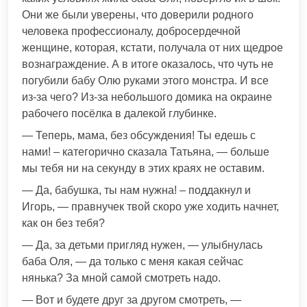
Они же были уверены, что доверили родного
человека профессионалу, добросердечной
женщине, которая, кстати, получала от них щедрое
вознаграждение. А в итоге оказалось, что чуть не
погубили бабу Олю руками этого монстра. И все
из-за чего? Из-за небольшого домика на окраине
рабочего посёлка в далекой глубинке.
— Теперь, мама, без обсуждения! Ты едешь с
нами! – категорично сказала Татьяна, — больше
мы тебя ни на секунду в этих краях не оставим.
— Да, бабушка, ты нам нужна! – поддакнул и
Игорь, — правнучек твой скоро уже ходить начнет,
как он без тебя?
— Да, за детьми пригляд нужен, — улыбнулась
баба Оля, — да только с меня какая сейчас
нянька? За мной самой смотреть надо.
— Вот и будете друг за другом смотреть, —