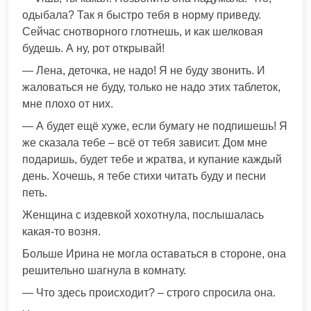
одыбала? Так я быстро тебя в норму приведу.
Сейчас снотворного глотнешь, и как шелковая
будешь. А ну, рот открывай!
— Лена, деточка, не надо! Я не буду звонить. И
жаловаться не буду, только не надо этих таблеток,
мне плохо от них.
— А будет ещё хуже, если бумагу не подпишешь! Я
же сказала тебе – всё от тебя зависит. Дом мне
подаришь, будет тебе и жратва, и купание каждый
день. Хочешь, я тебе стихи читать буду и песни
петь.
Женщина с издевкой хохотнула, послышалась
какая-то возня.
Больше Ирина не могла оставаться в стороне, она
решительно шагнула в комнату.
— Что здесь происходит? – строго спросила она.