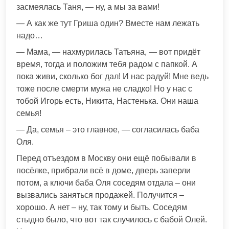
засмеялась Таня, — ну, а мы за вами!
— А как же тут Гриша один? Вместе нам лежать
надо…
— Мама, — нахмурилась Татьяна, — вот придёт
время, тогда и положим тебя радом с папкой. А
пока живи, сколько бог дал! И нас радуй! Мне ведь
тоже после смерти мужа не сладко! Но у нас с
тобой Игорь есть, Никита, Настенька. Они наша
семья!
— Да, семья – это главное, — согласилась баба
Оля.
Перед отъездом в Москву они ещё побывали в
посёлке, прибрали всё в доме, дверь заперли
потом, а ключи баба Оля соседям отдала – они
вызвались заняться продажей. Получится –
хорошо. А нет – ну, так тому и быть. Соседям
стыдно было, что вот так случилось с бабой Олей.