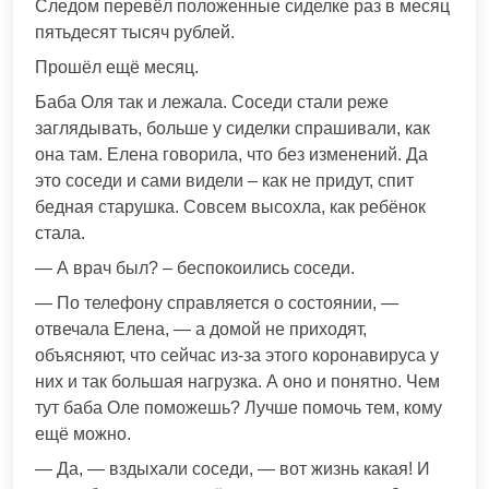
Следом перевёл положенные сиделке раз в месяц
пятьдесят тысяч рублей.
Прошёл ещё месяц.
Баба Оля так и лежала. Соседи стали реже
заглядывать, больше у сиделки спрашивали, как
она там. Елена говорила, что без изменений. Да
это соседи и сами видели – как не придут, спит
бедная старушка. Совсем высохла, как ребёнок
стала.
— А врач был? – беспокоились соседи.
— По телефону справляется о состоянии, —
отвечала Елена, — а домой не приходят,
объясняют, что сейчас из-за этого коронавируса у
них и так большая нагрузка. А оно и понятно. Чем
тут баба Оле поможешь? Лучше помочь тем, кому
ещё можно.
— Да, — вздыхали соседи, — вот жизнь какая! И