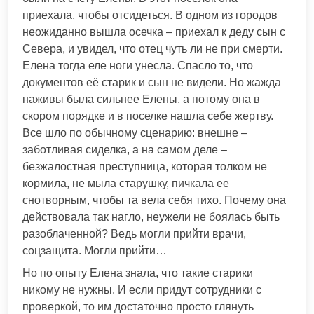
приехала, чтобы отсидеться. В одном из городов
неожиданно вышла осечка – приехал к деду сын с
Севера, и увидел, что отец чуть ли не при смерти.
Елена тогда еле ноги унесла. Спасло то, что
документов её старик и сын не видели. Но жажда
наживы была сильнее Елены, а потому она в
скором порядке и в поселке нашла себе жертву.
Все шло по обычному сценарию: внешне –
заботливая сиделка, а на самом деле –
безжалостная преступница, которая толком не
кормила, не мыла старушку, пичкала ее
снотворным, чтобы та вела себя тихо. Почему она
действовала так нагло, неужели не боялась быть
разоблаченной? Ведь могли прийти врачи,
соцзащита. Могли прийти…
Но по опыту Елена знала, что такие старики
никому не нужны. И если придут сотрудники с
проверкой, то им достаточно просто глянуть