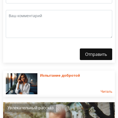
Отправить
Испытание добротой
Читать
Увлекательный рассказ