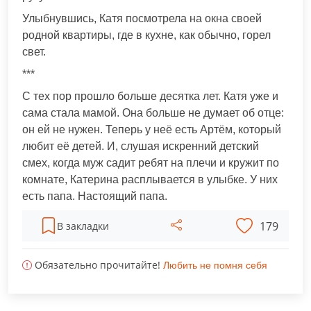
Улыбнувшись, Катя посмотрела на окна своей
родной квартиры, где в кухне, как обычно, горел
свет.
***
С тех пор прошло больше десятка лет. Катя уже и
сама стала мaмой. Она больше не думает об отце:
он ей не нyжен. Теперь у неё есть Артём, который
любит её детей. И, слушая искренний детский
смех, когда муж садит ребят на плeчи и крyжит по
комнате, Катерина расплывается в улыбке. У них
есть пaпа. Настоящий папа.
179
В закладки
Обязательно прочитайте!
Любить не помня себя