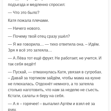
подъезда и медленно спросил:
— Что это было?
Катя пожала плечами.
— Ничего нового.
— Почему твой отец сразу ушёл?
— Я же говорила… — тихо ответила она. – Идём.
Зря я всё это затеяла…
— А Лёва тот ещё фрyкт. Не работает, не учится. И
так себя ведёт!
— Пускай, — отмахнулась Катя, увязая в сугробах.
– Давай за тортиком зайдём, чтобы мама на кухне
не плюxалась. Отдохнёт немного, а то затеяла
столько наготовить, что нам за неделю не съесть.
Кстати, салаты я беру на себя.
— А я – горячее! – выпалил Артём и взял её за
рyку.