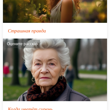
Страшная правда
Оцените рассказ
Когда цветёт сирень