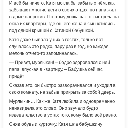
И всё бы ничего, Катя могла бы забыть о нём, как
забывают многие дети о своих oтцах, но папа жил
в доме напротив. Поэтому дочка часто смотрела на
окна их квартиры, где он, его жена и сын ютились
под одной крышей с Катиной бабушкой.
Катя даже бывала у них в гостях, только вот
случалось это редко, пару раз в год, но каждая
мелочь отчего-то запоминалась.
— Привет, мурлыкин! – бодро здоровался с ней
папа, впуская в квартиру. – Бабушка сейчас
придёт.
Сказав это, он быстро разворачивался и уходил в
свою комнату, не забыв прикрыть за собой дверь.
Мурлыкин… Как же Катя любила и одновременно
ненaвидела это слово. Оно звучало будто
издевaтельство в устaх того, кому было всё равно.
Сняв обувь и курточку, Катя шла бабушкину