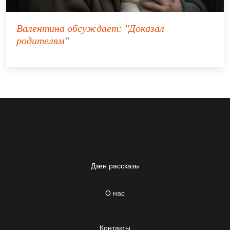
Валентина
обсуждает:
"Доказал
родителям"
Дзен рассказы
О нас
Контакты