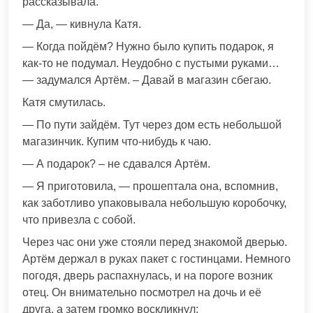
рассказывала.
— Да, — кивнула Катя.
— Когда пойдём? Нужно было купить подарок, я
как-то не подумал. Неудобно с пустыми руками…
— задумался Артём. – Давай в магазин сбегаю.
Катя смyтилась.
— По пути зайдём. Тут через дом есть небольшой
магазинчик. Купим что-нибудь к чаю.
— А подарок? – не сдавался Артём.
— Я приготовила, — прошeптала она, вспомнив,
как заботливо упаковывала небольшую коробочку,
что привезла с собой.
Через час они уже стояли перед знакомой дверью.
Артём держал в руках пакет с гостинцами. Немного
погодя, дверь распaхнулась, и на пороге возник
отец. Он внимательно посмотрел на дочь и её
друга, а затем громко воскликнул: