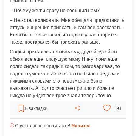
пришёл в себя…
– Почему же ты сразу не сообщил нам?
– Не хотел волновать. Мне обещали предоставить
отпуск, и я решил приехать, и сам все рассказать.
Если бы я только знал, что здесь у вас творится
такое, постарался бы приехать раньше.
Софья прижалась к любимому, другой рукой он
обнял все еще плачущую маму Нину и они еще
долго сидели так рядышком, то разговаривая, то
надолго умолкая. Их счастью не было предела и
никакими словами его невозможно было
высказать. А то, что счастье пришло и больше
никуда не уйдет все трое знали теперь точно.
191
В закладки
Обязательно прочитайте!
Малышка