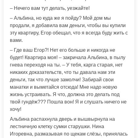
– Нечего вам тут делать, уезжайте!
– Альбина, но куда же я пойду? Мой дом мы
продали, я добавила вам деньги, чтобы вы купили
эту квартиру, Егор обещал, что я всегда буду жить с
вами.
– Где ваш Егор?! Нет его больше и никогда не
будет! Квартира моя! – закричала Альбина, в пылу
гнева переходя на ты. – У тебя, карга старая, нет
никаких доказательств, что ты давала нам эти
деньги, так что лучше замолчи! Забирай свои
манатки и выметайся отсюда! Мне надо новую
жизнь устраивать. Я что, должна это делать под
твой гундёж??? Пошла вон! Я и слушать ничего не
хочу!
Альбина распахнула дверь и вышвырнула на
лестничную клетку сумки старушки. Нина
Игоревна, размазывая по щекам слёзы, принялась