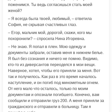
поженимся. Ты ведь согласишься стать моей
женой?
– Я всегда была твоей, любимый, – ответила
София, не скрывая счастливых глаз.
– Егор, мальчик мой, дорогой, скажи, кого мы
похоронили? – спросила Нина Игоревна.
– Не знаю. Я попал в плен. Мою одежду и
документы забрали, оставив меня в нижнем белье.
Я был без сознания и ничего не помню. Видимо,
кто-то из диверсантов переоделся в мои вещи.
Наверное, хотел, чтобы его приняли за меня. Вот
так и получилось. Как раз в это время началось
наступление, и он погиб под минометным огнем.
От него мало что осталось, только по моим
документам и опознали погибшего. Конечно, вам
сообщили и отправили груз 200. А меня приняли за
гражданского и отправили в больницу. Там я