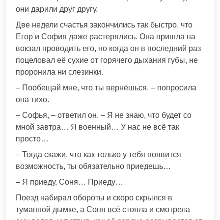
они дарили друг другу.
Две недели счастья закончились так быстро, что
Егор и София даже растерялись. Она пришла на
вокзал проводить его, но когда он в последний раз
поцеловал её сухие от горячего дыхания губы, не
проронила ни слезинки.
– Пообещай мне, что ты вернёшься, – попросила
она тихо.
– Софья, – ответил он. – Я не знаю, что будет со
мной завтра… Я военный… У нас не всё так
просто…
– Тогда скажи, что как только у тебя появится
возможность, ты обязательно приедешь…
– Я приеду, Соня… Приеду…
Поезд набирал обороты и скоро скрылся в
туманной дымке, а Соня всё стояла и смотрела