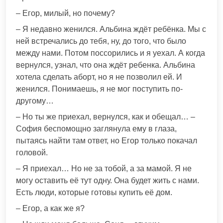
– Егор, милый, но почему?
– Я недавно женился. Альбина ждёт ребёнка. Мы с
ней встречались до тебя, ну, до того, что было
между нами. Потом поссорились и я уехал. А когда
вернулся, узнал, что она ждёт ребенка. Альбина
хотела сделать аборт, но я не позволил ей. И
женился. Понимаешь, я не мог поступить по-
другому…
– Но ты же приехал, вернулся, как и обещал… –
София беспомощно заглянула ему в глаза,
пытаясь найти там ответ, но Егор только покачал
головой.
– Я приехал… Но не за тобой, а за мамой. Я не
могу оставить её тут одну. Она будет жить с нами.
Есть люди, которые готовы купить её дом.
– Егор, а как же я?