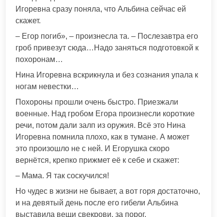
Игоревна сразу поняла, что Альбина сейчас ей
скажет.
– Егор погиб», – произнесла та. – Послезавтра его
гроб привезут сюда…Надо заняться подготовкой к
похоронам…
Нина Игоревна вскрикнула и без сознания упала к
ногам невестки…
Похороны прошли очень быстро. Приезжали
военные. Над гробом Егора произнесли короткие
речи, потом дали залп из оружия. Всё это Нина
Игоревна помнила плохо, как в тумане. А может
это произошло не с ней. И Егорушка скоро
вернётся, крепко прижмет её к себе и скажет:
– Мама. Я так соскучился!
Но чудес в жизни не бывает, а вот горя достаточно,
и на девятый день после его гибели Альбина
выставила вещи свекрови, за порог.