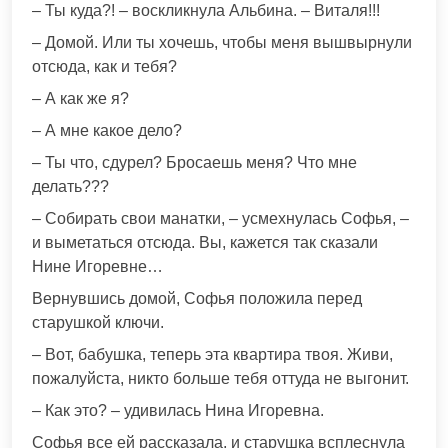
– Ты куда?! – воскликнула Альбина. – Виталя!!!
– Домой. Или ты хочешь, чтобы меня вышвырнули
отсюда, как и тебя?
– А как же я?
– А мне какое дело?
– Ты что, сдурел? Бросаешь меня? Что мне
делать???
– Собирать свои манатки, – усмехнулась Софья, –
и выметаться отсюда. Вы, кажется так сказали
Нине Игоревне…
Вернувшись домой, Софья положила перед
старушкой ключи.
– Вот, бабушка, теперь эта квартира твоя. Живи,
пожалуйста, никто больше тебя оттуда не выгонит.
– Как это? – удивилась Нина Игоревна.
Софья все ей рассказала, и старушка всплеснула