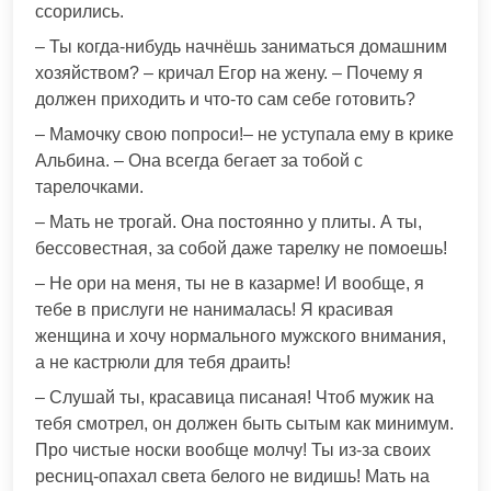
ссорились.
– Ты когда-нибудь начнёшь заниматься домашним
хозяйством? – кричал Егор на жену. – Почему я
должен приходить и что-то сам себе готовить?
– Мамочку свою попроси!– не уступала ему в крике
Альбина. – Она всегда бегает за тобой с
тарелочками.
– Мать не трогай. Она постоянно у плиты. А ты,
бессовестная, за собой даже тарелку не помоешь!
– Не ори на меня, ты не в казарме! И вообще, я
тебе в прислуги не нанималась! Я красивая
женщина и хочу нормального мужского внимания,
а не кастрюли для тебя драить!
– Слушай ты, красавица писаная! Чтоб мужик на
тебя смотрел, он должен быть сытым как минимум.
Про чистые носки вообще молчу! Ты из-за своих
ресниц-опахал света белого не видишь! Мать на