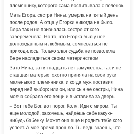
племяннику, которого сама воспитывала с пелёнок.
Мать Егора, сестра Нины, умерла на пятый день
после родов. А отца у Егорки никогда не было.
Вера так и не призналась сестре от кого
забеременела. Но то, что Егорка был у неё
долгожданным и любимым, сомневаться не
приходилось. Только злая судьба не позволила
Вере насладиться своим материнством.
Зато Нина, за пятнадцать лет замужества так и не
ставшая матерью, охотно приняла на свои руки
маленького племянника, и когда муж поставил
перед ней выбор: или он, или сын её сестры, Нина
молча собрала его вещи и выставила за дверь.
– Вот тебе Бог, вот порог, Коля. Иди с миром. Ты
ещё молодой, захочешь, найдёшь себе какую-
нибудь бабёнку. Может она ещё и родить тебе кого
успеет. А моё время прошло. Ты ведь знаешь, что