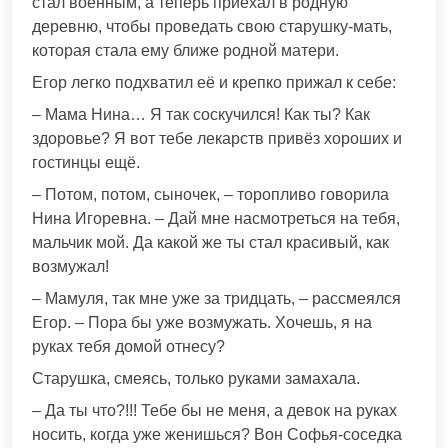
стал военным, а теперь приехал в родную
деревню, чтобы проведать свою старушку-мать,
которая стала ему ближе родной матери.
Егор легко подхватил её и крепко прижал к себе:
– Мама Нина… Я так соскучился! Как ты? Как
здоровье? Я вот тебе лекарств привёз хороших и
гостинцы ещё.
– Потом, потом, сыночек, – торопливо говорила
Нина Игоревна. – Дай мне насмотреться на тебя,
мальчик мой. Да какой же ты стал красивый, как
возмужал!
– Мамуля, так мне уже за тридцать, – рассмеялся
Егор. – Пора бы уже возмужать. Хочешь, я на
руках тебя домой отнесу?
Старушка, смеясь, только руками замахала.
– Да ты что?!!! Тебе бы не меня, а девок на руках
носить, когда уже женишься? Вон Софья-соседка