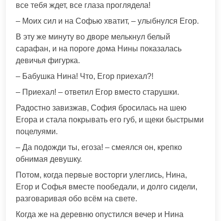
все тебя ждет, все глаза проглядела!
– Моих сил и на Софью хватит, – улыбнулся Егор.
В эту же минуту во дворе мелькнул белый
сарафан, и на пороге дома Нины показалась
девичья фигурка.
– Бабушка Нина! Что, Егор приехал?!
– Приехал! – ответил Егор вместо старушки.
Радостно завизжав, София бросилась на шею
Егора и стала покрывать его губ, и щеки быстрыми
поцелуями.
– Да подожди ты, егоза! – смеялся он, крепко
обнимая девушку.
Потом, когда первые восторги улеглись, Нина,
Егор и Софья вместе пообедали, и долго сидели,
разговаривая обо всём на свете.
Когда же на деревню опустился вечер и Нина