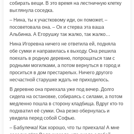
собирать вещи. В это время на лестничную клетку
выглянула соседка.
– Нина, ты к участковому иди, он поможет, –
посоветовала она. – Ох и стерва эта ваша
Альбинка. А Егорушку так жалко, так жалко…
Нина Игоревна ничего не ответила ей, подняла
обе сумки и направилась к выходу. Она решила
поехать в родную деревню, попрощаться там с
родными могилками, а потом вернуться в город и
проситься в дом престарелых. Ничего другого
несчастной старушке ждать не приходилось.
В деревню она приехала уже под вечер. Долго
сидела на остановке, собираясь с силами, а потом
медленно пошла в сторону кладбища. Вдруг кто-то
подхватил её сумки. Она резко обернулась и
увидела перед собой Софью.
– Бабулечка! Как хорошо, что ты приехала! А мне