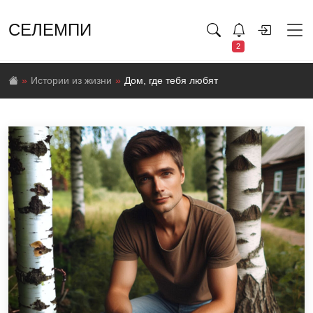
СЕЛЕМПИ
2
Истории из жизни
Дом, где тебя любят