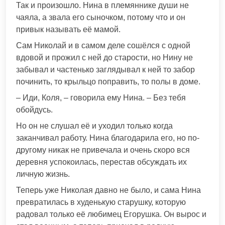
Так и произошло. Нина в племяннике души не
чаяла, а звала его сыночком, потому что и он
привык называть её мамой.
Сам Николай и в самом деле сошёлся с одной
вдовой и прожил с ней до старости, но Нину не
забывал и частенько заглядывал к ней то забор
починить, то крыльцо поправить, то полы в доме.
– Иди, Коля, – говорила ему Нина. – Без тебя
обойдусь.
Но он не слушал её и уходил только когда
заканчивал работу. Нина благодарила его, но по-
другому никак не привечала и очень скоро вся
деревня успокоилась, перестав обсуждать их
личную жизнь.
Теперь уже Николая давно не было, и сама Нина
превратилась в худенькую старушку, которую
радовал только её любимец Егорушка. Он вырос и