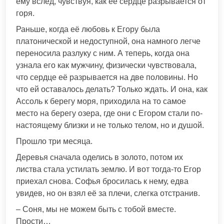
ему вслед, чувствуя, как её сердце разрывается от
горя.
Раньше, когда её любовь к Егору была
платонической и недоступной, она намного легче
переносила разлуку с ним. А теперь, когда она
узнала его как мужчину, физически чувствовала,
что сердце её разрывается на две половины. Но
что ей оставалось делать? Только ждать. И она, как
Ассоль к берегу моря, приходила на то самое
место на берегу озера, где они с Егором стали по-
настоящему близки и не только телом, но и душой.
Прошло три месяца.
Деревья сначала оделись в золото, потом их
листва стала устилать землю. И вот тогда-то Егор
приехал снова. Софья бросилась к нему, едва
увидев, но он взял её за плечи, слегка отстранив.
– Соня, мы не можем быть с тобой вместе.
Прости…