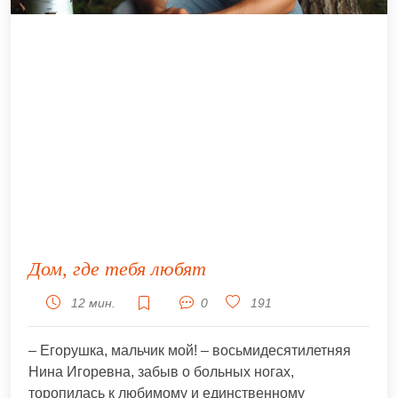
Дом, где тебя любят
12 мин.
0
191
– Егорушка, мальчик мой! – восьмидесятилетняя
Нина Игоревна, забыв о больных ногах,
торопилась к любимому и единственному