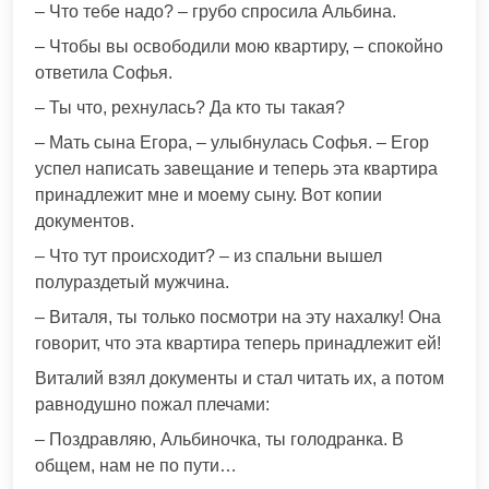
– Что тебе надо? – грубо спросила Альбина.
– Чтобы вы освободили мою квартиру, – спокойно
ответила Софья.
– Ты что, рехнулась? Да кто ты такая?
– Мать сына Егора, – улыбнулась Софья. – Егор
успел написать завещание и теперь эта квартира
принадлежит мне и моему сыну. Вот копии
документов.
– Что тут происходит? – из спальни вышел
полураздетый мужчина.
– Виталя, ты только посмотри на эту нахалку! Она
говорит, что эта квартира теперь принадлежит ей!
Виталий взял документы и стал читать их, а потом
равнодушно пожал плечами:
– Поздравляю, Альбиночка, ты голодранка. В
общем, нам не по пути…