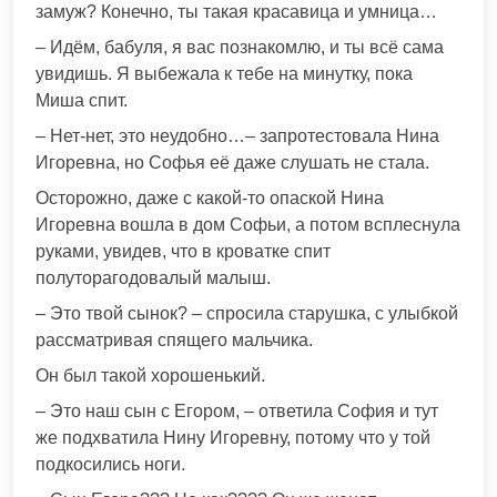
замуж? Конечно, ты такая красавица и умница…
– Идём, бабуля, я вас познакомлю, и ты всё сама
увидишь. Я выбежала к тебе на минутку, пока
Миша спит.
– Нет-нет, это неудобно…– запротестовала Нина
Игоревна, но Софья её даже слушать не стала.
Осторожно, даже с какой-то опаской Нина
Игоревна вошла в дом Софьи, а потом всплеснула
руками, увидев, что в кроватке спит
полуторагодовалый малыш.
– Это твой сынок? – спросила старушка, с улыбкой
рассматривая спящего мальчика.
Он был такой хорошенький.
– Это наш сын с Егором, – ответила София и тут
же подхватила Нину Игоревну, потому что у той
подкосились ноги.