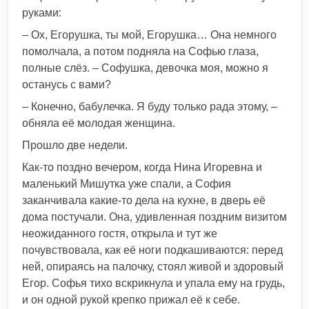
руками:
– Ох, Егорушка, ты мой, Егорушка… Она немного
помолчала, а потом подняла на Софью глаза,
полные слёз. – Софушка, девочка моя, можно я
останусь с вами?
– Конечно, бабулечка. Я буду только рада этому, –
обняла её молодая женщина.
Прошло две недели.
Как-то поздно вечером, когда Нина Игоревна и
маленький Мишутка уже спали, а София
заканчивала какие-то дела на кухне, в дверь её
дома постучали. Она, удивленная поздним визитом
неожиданного гостя, открыла и тут же
почувствовала, как её ноги подкашиваются: перед
ней, опираясь на палочку, стоял живой и здоровый
Егор. Софья тихо вскрикнула и упала ему на грудь,
и он одной рукой крепко прижал её к себе.