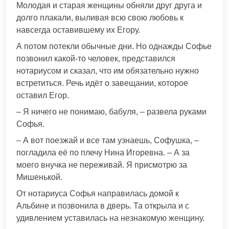
Молодая и старая женщины обняли друг друга и
долго плакали, выливая всю свою любовь к
навсегда оставившему их Егору.
А потом потекли обычные дни. Но однажды Софье
позвонил какой-то человек, представился
нотариусом и сказал, что им обязательно нужно
встретиться. Речь идёт о завещании, которое
оставил Егор.
– Я ничего не понимаю, бабуля, – развела руками
Софья.
– А вот поезжай и все там узнаешь, Софушка, –
погладила её по плечу Нина Игоревна. – А за
моего внучка не переживай. Я присмотрю за
Мишенькой.
От нотариуса Софья направилась домой к
Альбине и позвонила в дверь. Та открыла и с
удивлением уставилась на незнакомую женщину.