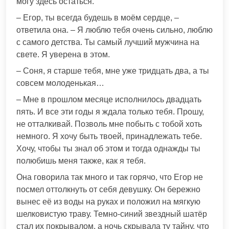
могу здесь остаться.
– Егор, ты всегда будешь в моём сердце, –
ответила она. – Я люблю тебя очень сильно, люблю
с самого детства. Ты самый лучший мужчина на
свете. Я уверена в этом.
– Соня, я старше тебя, мне уже тридцать два, а ты
совсем молоденькая…
– Мне в прошлом месяце исполнилось двадцать
пять. И все эти годы я ждала только тебя. Прошу,
не отталкивай. Позволь мне побыть с тобой хоть
немного. Я хочу быть твоей, принадлежать тебе.
Хочу, чтобы ты знал об этом и тогда однажды ты
полюбишь меня также, как я тебя.
Она говорила так много и так горячо, что Егор не
посмел оттолкнуть от себя девушку. Он бережно
вынес её из воды на руках и положил на мягкую
шелковистую траву. Темно-синий звездный шатёр
стал их покрывалом, а ночь скрывала ту тайну, что