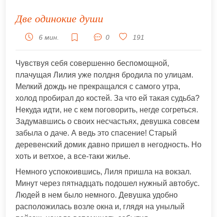
Две одинокие души
6 мин.
0
191
Чувствуя себя совершенно беспомощной,
плачущая Лилия уже полдня бродила по улицам.
Мелкий дождь не прекращался с самого утра,
холод пробирал до костей. За что ей такая судьба?
Некуда идти, не с кем поговорить, негде согреться.
Задумавшись о своих несчастьях, девушка совсем
забыла о даче. А ведь это спасение! Старый
деревенский домик давно пришел в негодность. Но
хоть и ветхое, а все-таки жилье.
Немного успокоившись, Лиля пришла на вокзал.
Минут через пятнадцать подошел нужный автобус.
Людей в нем было немного. Девушка удобно
расположилась возле окна и, глядя на унылый