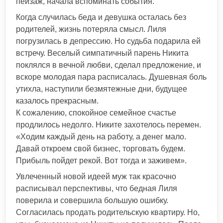
пейзаж, начала вспоминать события.
Когда случилась беда и девушка осталась без
родителей, жизнь потеряла смысл. Лиля
погрузилась в депрессию. Но судьба подарила ей
встречу. Веселый симпатичный парень Никита
поклялся в вечной любви, сделал предложение, и
вскоре молодая пара расписалась. Душевная боль
утихла, наступили безмятежные дни, будущее
казалось прекрасным.
К сожалению, спокойное семейное счастье
продлилось недолго. Никите захотелось перемен.
«Ходим каждый день на работу, а денег мало.
Давай откроем свой бизнес, торговать будем.
Прибыль пойдет рекой. Вот тогда и заживем».
Увлеченный новой идеей муж так красочно
расписывал перспективы, что бедная Лиля
поверила и совершила большую ошибку.
Согласилась продать родительскую квартиру. Но,