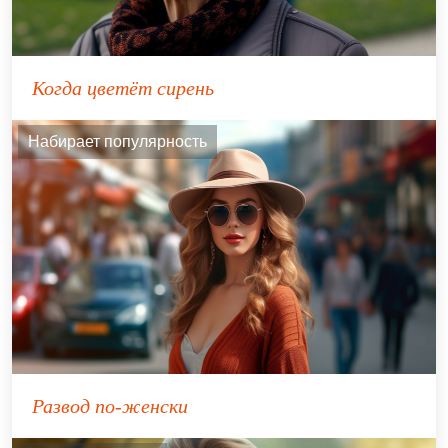
Когда цветёт сирень
Набирает популярность
Развод по-женски