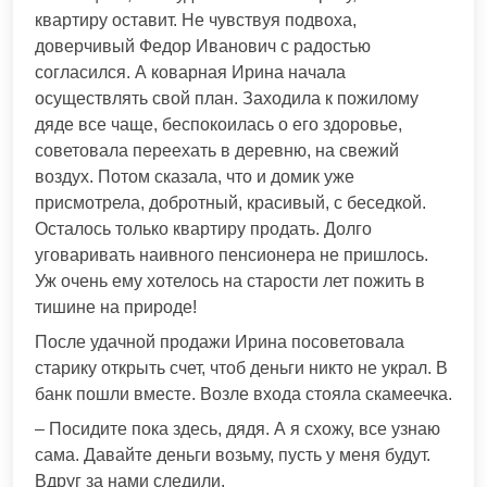
квартиру оставит. Не чувствуя подвоха,
доверчивый Федор Иванович с радостью
согласился. А коварная Ирина начала
осуществлять свой план. Заходила к пожилому
дяде все чаще, беспокоилась о его здоровье,
советовала переехать в деревню, на свежий
воздух. Потом сказала, что и домик уже
присмотрела, добротный, красивый, с беседкой.
Осталось только квартиру продать. Долго
уговаривать наивного пенсионера не пришлось.
Уж очень ему хотелось на старости лет пожить в
тишине на природе!
После удачной продажи Ирина посоветовала
старику открыть счет, чтоб деньги никто не украл. В
банк пошли вместе. Возле входа стояла скамеечка.
– Посидите пока здесь, дядя. А я схожу, все узнаю
сама. Давайте деньги возьму, пусть у меня будут.
Вдруг за нами следили.