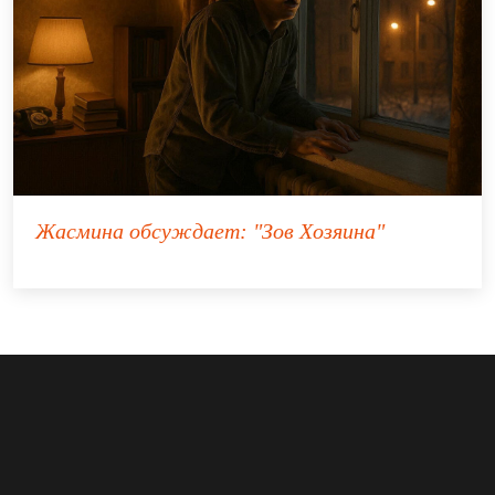
Жасмина
обсуждает:
"Зов Хозяина"