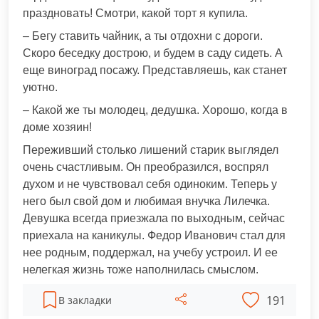
праздновать! Смотри, какой торт я купила.
– Бегу ставить чайник, а ты отдохни с дороги.
Скоро беседку дострою, и будем в саду сидеть. А
еще виноград посажу. Представляешь, как станет
уютно.
– Какой же ты молодец, дедушка. Хорошо, когда в
доме хозяин!
Переживший столько лишений старик выглядел
очень счастливым. Он преобразился, воспрял
духом и не чувствовал себя одиноким. Теперь у
него был свой дом и любимая внучка Лилечка.
Девушка всегда приезжала по выходным, сейчас
приехала на каникулы. Федор Иванович стал для
нее родным, поддержал, на учебу устроил. И ее
нелегкая жизнь тоже наполнилась смыслом.
191
В закладки