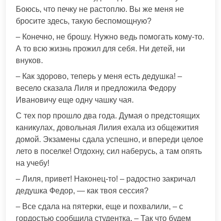
Боюсь, что печку не растоплю. Вы же меня не
бросите здесь, такую беспомощную?
– Конечно, не брошу. Нужно ведь помогать кому-то.
А то всю жизнь прожил для себя. Ни детей, ни
внуков.
– Как здорово, теперь у меня есть дедушка! –
весело сказала Лиля и предложила Федору
Ивановичу еще одну чашку чая.
С тех пор прошло два года. Думая о предстоящих
каникулах, довольная Лилия ехала из общежития
домой. Экзамены сдала успешно, и впереди целое
лето в поселке! Отдохну, сил наберусь, а там опять
на учебу!
– Лиля, привет! Наконец-то! – радостно закричал
дедушка Федор, — как твоя сессия?
– Все сдала на пятерки, еще и похвалили, – с
гордостью сообщила студентка. – Так что будем