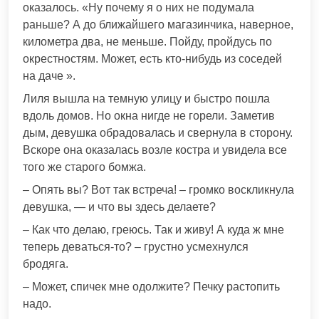
оказалось. «Ну почему я о них не подумала
раньше? А до ближайшего магазинчика, наверное,
километра два, не меньше. Пойду, пройдусь по
окрестностям. Может, есть кто-нибудь из соседей
на даче ».
Лиля вышла на темную улицу и быстро пошла
вдоль домов. Но окна нигде не горели. Заметив
дым, девушка обрадовалась и свернула в сторону.
Вскоре она оказалась возле костра и увидела все
того же старого бомжа.
– Опять вы? Вот так встреча! – громко воскликнула
девушка, — и что вы здесь делаете?
– Как что делаю, греюсь. Так и живу! А куда ж мне
теперь деваться-то? – грустно усмехнулся
бродяга.
– Может, спичек мне одолжите? Печку растопить
надо.