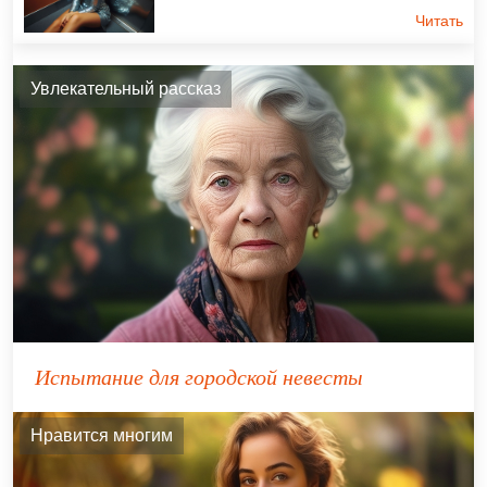
Читать
Увлекательный рассказ
Испытание для городской невесты
Нравится многим