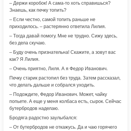
– Держи коробок! А сама-то хоть справишься?
Знаешь, как печку топить?
– Если честно, самой топить раньше не
приходилось. – растерянно ответила Лилия.
– Тогда давай помогу. Мне не трудно. Сижу здесь,
без дела скучаю.
– Буду очень признательна! Скажите, а зовут вас
как? Я Лилия.
– Очень приятно, Лиля. А я Федор Иванович.
Печку старик растопил без труда. Затем рассказал,
что делать дальше и собрался уходить.
– Подождите, Федор Иванович. Может, чайку
попьете. А еще у меня колбаса есть, сырок. Сейчас
бутербродов наделаю.
Бродяга радостно заулыбался:
– От бутербродов не откажусь. Да и чаю горячего