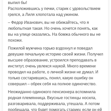
выпил бы!
Расположившись у печки, старик с удовольствием
грелся, а Лиля хлопотала над ужином.
– Федор Иванович, вы не обижайтесь, что я
любопытная такая. Но очень хочется понять, как
вы на улице оказались. На бомжа обычного вы не
похожи.
Пожилой мужчина горько вздохнул и поведал
девушке печальную историю своей жизни. Получил
высшее образование, устроился преподавать в
институт, очень увлекся наукой. Много времени
проводил на работе, о личной жизни не думал. И
только состарившись, понял, какую ошибку он
совершил – обрек себя на полное одиночество.
Неожиданно одинокого пенсионера вспомнила
родная племянница. Вкусные гостинцы носила,
разговаривала, поддерживала, утешала. А потом
пообещала, что будет помогать старику, если он ей