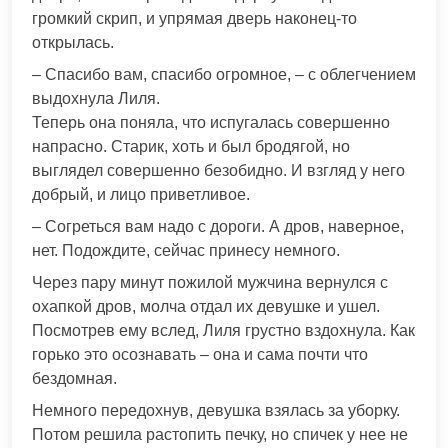
громкий скрип, и упрямая дверь наконец-то
открылась.
– Спасибо вам, спасибо огромное, – с облегчением
выдохнула Лиля.
Теперь она поняла, что испугалась совершенно
напрасно. Старик, хоть и был бродягой, но
выглядел совершенно безобидно. И взгляд у него
добрый, и лицо приветливое.
– Согреться вам надо с дороги. А дров, наверное,
нет. Подождите, сейчас принесу немного.
Через пару минут пожилой мужчина вернулся с
охапкой дров, молча отдал их девушке и ушел.
Посмотрев ему вслед, Лиля грустно вздохнула. Как
горько это осознавать – она и сама почти что
бездомная.
Немного передохнув, девушка взялась за уборку.
Потом решила растопить печку, но спичек у нее не