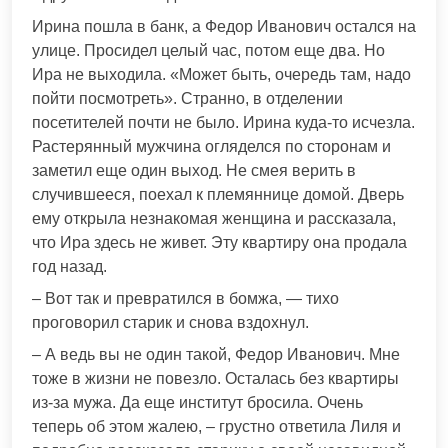
Ирина пошла в банк, а Федор Иванович остался на
улице. Просидел целый час, потом еще два. Но
Ира не выходила. «Может быть, очередь там, надо
пойти посмотреть». Странно, в отделении
посетителей почти не было. Ирина куда-то исчезла.
Растерянный мужчина огляделся по сторонам и
заметил еще один выход. Не смея верить в
случившееся, поехал к племяннице домой. Дверь
ему открыла незнакомая женщина и рассказала,
что Ира здесь не живет. Эту квартиру она продала
год назад.
– Вот так и превратился в бомжа, — тихо
проговорил старик и снова вздохнул.
– А ведь вы не один такой, Федор Иванович. Мне
тоже в жизни не повезло. Осталась без квартиры
из-за мужа. Да еще институт бросила. Очень
теперь об этом жалею, – грустно ответила Лиля и