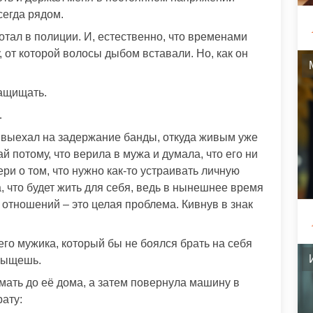
сегда рядом.
ботал в полиции. И, естественно, что временами
 от которой волосы дыбом вставали. Но, как он
защищать.
…
и выехал на задержание банды, откуда живым уже
й потому, что верила в мужа и думала, что его ни
ри о том, что нужно как-то устраивать личную
 что будет жить для себя, ведь в нынешнее время
отношений – это целая проблема. Кивнув в знак
шего мужика, который бы не боялся брать на себя
 сыщешь.
мать до её дома, а затем повернула машину в
рату: