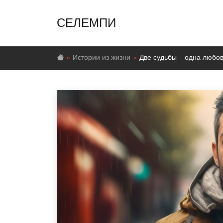
СЕЛЕМПИ
Истории из жизни
Две судьбы – одна любо