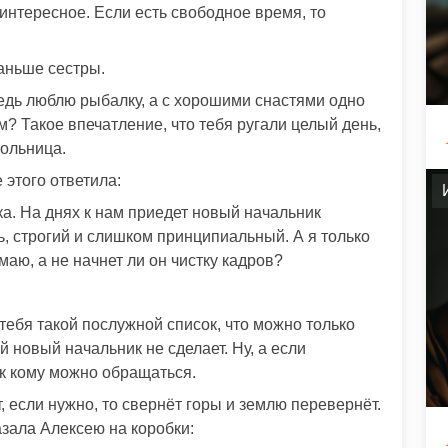
 интересное. Если есть свободное время, то
аньше сестры.
едь люблю рыбалку, а с хорошими снастями одно
ом? Такое впечатление, что тебя ругали целый день,
ольница.
 этого ответила:
а. На днях к нам приедет новый начальник
ь, строгий и слишком принципиальный. А я только
маю, а не начнет ли он чистку кадров?
 тебя такой послужной список, что можно только
й новый начальник не сделает. Ну, а если
 к кому можно обращаться.
, если нужно, то свернёт горы и землю перевернёт.
азала Алексею на коробки: