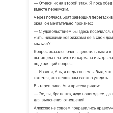
— Отнеси их на второй этаж. Я пока обед 
вместе перекусим.
Через полчаса брат завершил перетаскив
окна, он мечтательно произнёс:
— С удовольствием бы здесь поселился, д
жить, никакими коврижками её в свой дом
хватает?
Вопрос оказался очень щепетильным и в 
вытащила платочек из кармана и закрыла 
подходящий вопрос:
— Извини, Ань, я ведь совсем забыл, что
кажется, что женщинам сложно угодить.
Вытерев лицо, Аня присела рядом:
— Эх, ты, братишка, чудо новогоднее, да
для выяснения отношений.
Алексею не совсем понравились нравоучен