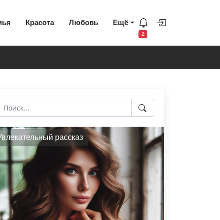
мья
Красота
Любовь
Ещё
2
Увлекательный рассказ