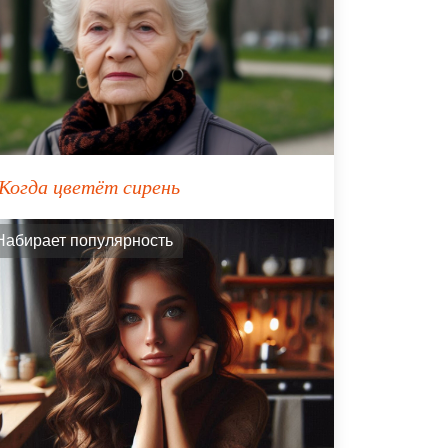
Когда цветёт сирень
Набирает популярность