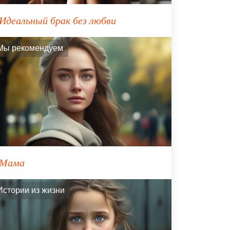
Идеальный брак без любви
Мы рекомендуем
Мама
Истории из жизни