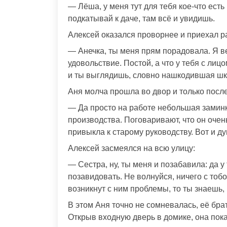
— Лёша, у меня тут для тебя кое-что есть
подкатывай к даче, там всё и увидишь.
Алексей оказался проворнее и приехал р
— Анечка, ты меня прям порадовала. Я в
удовольствие. Постой, а что у тебя с лиц
и ты выглядишь, словно нашкодившая шк
Аня молча прошла во двор и только после
— Да просто на работе небольшая заминк
производства. Поговаривают, что он очен
привыкла к старому руководству. Вот и ду
Алексей засмеялся на всю улицу:
— Сестра, ну, ты меня и позабавила: да у
позавидовать. Не волнуйся, ничего с тобо
возникнут с ним проблемы, то ты знаешь,
В этом Аня точно не сомневалась, её брат
Открыв входную дверь в домике, она пок