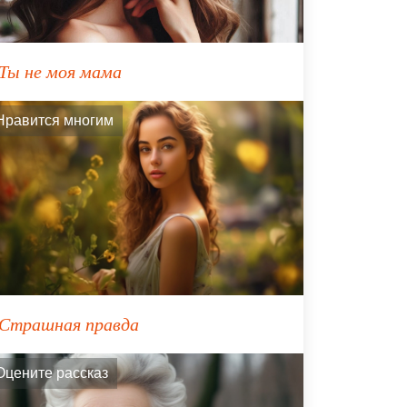
Ты не моя мама
Нравится многим
Страшная правда
Оцените рассказ