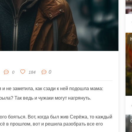
0
0
184
 и не заметила, как сзади к ней подошла мама:
крыла? Так ведь и чужаки могут нагрянуть.
ого бояться. Вот, когда был жив Серёжа, то каждый
всё в прошлом, вот и решила разобрать все его