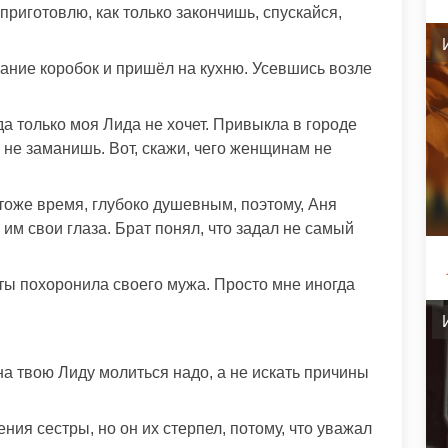
приготовлю, как только закончишь, спускайся,
ание коробок и пришёл на кухню. Усевшись возле
а только моя Лида не хочет. Привыкла в городе
 не заманишь. Вот, скажи, чего женщинам не
тоже время, глубоко душевным, поэтому, Аня
им свои глаза. Брат понял, что задал не самый
 ты похоронила своего мужа. Просто мне иногда
 на твою Лиду молиться надо, а не искать причины
ия сестры, но он их стерпел, потому, что уважал