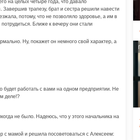
его на целых четыре года, что давало
 Завершив трапезу, брат и сестра решили навести
зжала, потому, что не позволяло здоровье, а им в
 потрудиться. Ближе к вечеру они стали
ормально. Ну, покажет он немного свой характер, а
о будет работать с вами на одном предприятии. Не
ом деле!?
икогда не было. Надеюсь, что у этого начальника на
ор с мамой и решила посоветоваться с Алексеем: