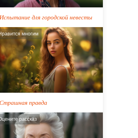
Испытание для городской невесты
Нравится многим
Страшная правда
Оцените рассказ