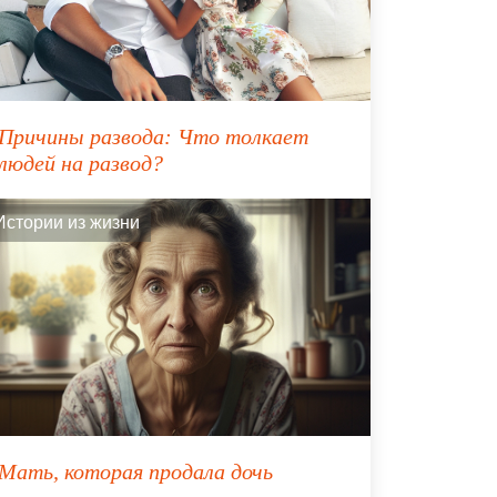
Причины развода: Что толкает
людей на развод?
Истории из жизни
Мать, которая продала дочь