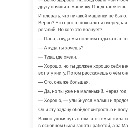
другу починить машинку. Представляешь, 
И плевать, что никакой машинки не было. 
Верно? Его просто похвалят и очередная
регалий. Но кого это волнует?
— Папа, а куда мы полетим отдыхать в эт
— А куда ты хочешь?
— Туда, где океан.
— Хорошо, но ты должен хорошо себя вест
вот эту книгу. Потом расскажешь о чём он
— Ого, она же большая.
— Да, но ты уже не маленький. Через год 
— Хорошо, — улыбнулся малыш и продол
Он и эту задачу обойдёт хитростью и пол
Важно упомянуть о том, что семья жила х
в основном были заняты работой, а за М