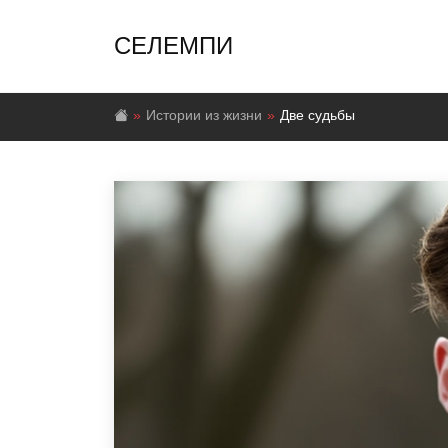
СЕЛЕМПИ
Истории из жизни
Две судьбы