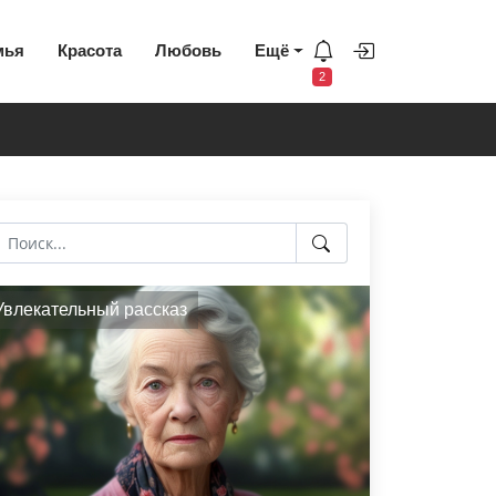
мья
Красота
Любовь
Ещё
2
Увлекательный рассказ