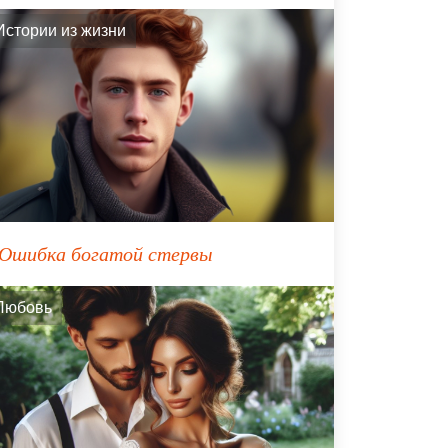
Истории из жизни
Ошибка богатой стервы
Любовь