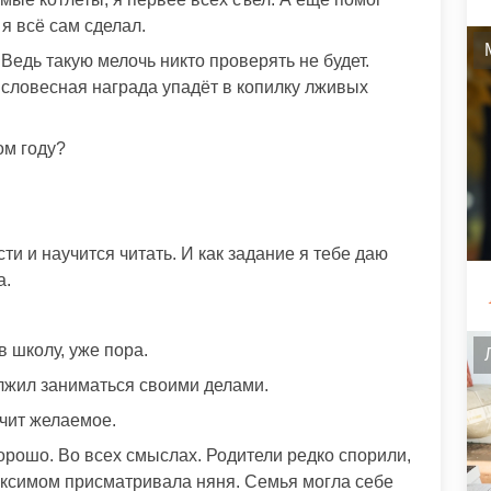
я всё сам сделал.
Ведь такую мелочь никто проверять не будет.
 словесная награда упадёт в копилку лживых
ом году?
и и научится читать. И как задание я тебе даю
а.
в школу, уже пора.
жил заниматься своими делами.
учит желаемое.
орошо. Во всех смыслах. Родители редко спорили,
аксимом присматривала няня. Семья могла себе