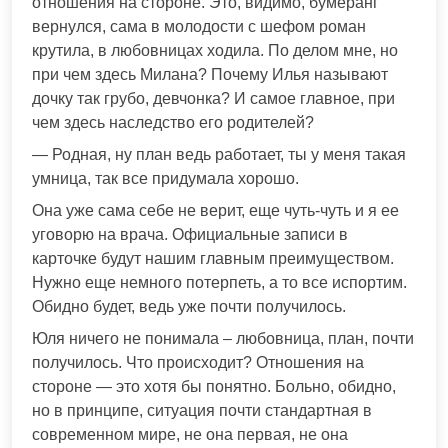
отношения на стороне. Это, видимо, бумеранг
вернулся, сама в молодости с шефом роман
крутила, в любовницах ходила. По делом мне, но
при чем здесь Милана? Почему Илья называют
дочку так грубо, девчонка? И самое главное, при
чем здесь наследство его родителей?
— Родная, ну план ведь работает, ты у меня такая
умница, так все придумала хорошо.
Она уже сама себе не верит, еще чуть-чуть и я ее
уговорю на врача. Официальные записи в
карточке будут нашим главным преимуществом.
Нужно еще немного потерпеть, а то все испортим.
Обидно будет, ведь уже почти получилось.
Юля ничего не понимала – любовница, план, почти
получилось. Что происходит? Отношения на
стороне — это хотя бы понятно. Больно, обидно,
но в принципе, ситуация почти стандартная в
современном мире, не она первая, не она