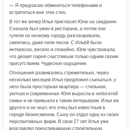
— Я предлагаю обменяться телефонами и
встретиться вне этих стен.
В тот же вечер Илья пригласил Юлю на свидание.
Сначала был ужин в ресторане, а потом они
гуляли по ночному городу, разговаривали,
смеялись, даже пели песни. С Ильёй было
интересно, весело и спокойно. Юля чувствовала,
что делает парня счастливым только одним своим
присутствием. Чудесное ощущение.
Отношения развивались стремительно, через
несколько месяцев Илья предложил съехаться, у
него была просторная квартира — стильная,
уютная и современная. Юля выросла в небогатой
семье и не привыкла к таким интерьерам. Илья же
другого и не знал, его отец был известным в
городе бизнесменом. Сыну он отдал одну из своих
перспективных фирм. В свои 27 лет Илья уже
возглавлял преуспевающую строительную