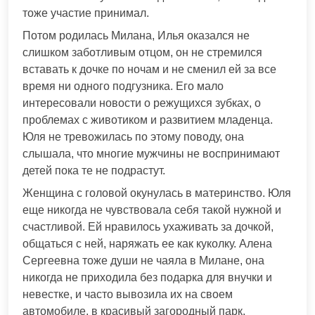
тоже участие принимал.
Потом родилась Милана, Илья оказался не
слишком заботливым отцом, он не стремился
вставать к дочке по ночам и не сменил ей за все
время ни одного подгузника. Его мало
интересовали новости о режущихся зубках, о
проблемах с животиком и развитием младенца.
Юля не тревожилась по этому поводу, она
слышала, что многие мужчины не воспринимают
детей пока те не подрастут.
Женщина с головой окунулась в материнство. Юля
еще никогда не чувствовала себя такой нужной и
счастливой. Ей нравилось ухаживать за дочкой,
общаться с ней, наряжать ее как куколку. Алена
Сергеевна тоже души не чаяла в Милане, она
никогда не приходила без подарка для внучки и
невестке, и часто вывозила их на своем
автомобиле, в красивый загородный парк,