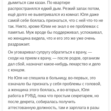
дымиться сам казан. По квартире
распространялся едкий дым. Резкий запах потом,
ещё долго не выветривался из комнат. Юля даже
самой себе боялась признаться, что с ней что-то не
так. Никто, кроме Юлии не знал о ее проблемах с
памятью. Муж вроде бы поддерживал, успокаивал,
но женщина видела, что и его это же уже очень
раздражает.
Он уговаривал супругу обратиться к врачу, —
сходи на прием к врачу, — после родов, организм
дал сбой, назначат какое-нибудь лекарство и дело
с концом.
Но Юля не спешила в больницу, во-первых, это
означало бы признать у себя проблемы с головой,
а женщина этого боялась, и во-вторых, Юля
работа в РУВД, пока что простым секретарем, но
после декрета, собиралась получить
аттестованную должность, там и зарплата в разы