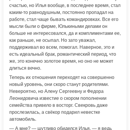
счастью, но Илья вообще, в последнее время, стал
каким-то равнодушным, постоянно пропадал на
работе, стал чаще бывать командировках. Все его
мысли были о фирме, Юлькиными делами он
больше не интересовался, да и комплиментами ее,
как раньше, не осыпал. Но зато уважал,
поддерживал во всем, помогал. Наверное, это и
есть идеальный брак, романтический период, что
же, это конечно золотое время, но оно не может
длиться вечно.
Теперь их отношения переходят на совершенно
новый уровень, они скоро станут родителями.
Невероятно, но Алену Сергеевну и Федора
Леонидовича известие о скором пополнении
семейства привело в восторг. Свекровь даже
прослезилась, а свёкор подарил невестке
автомобиль.
— А мне? — шутливо обиделся Илья, — я ведь