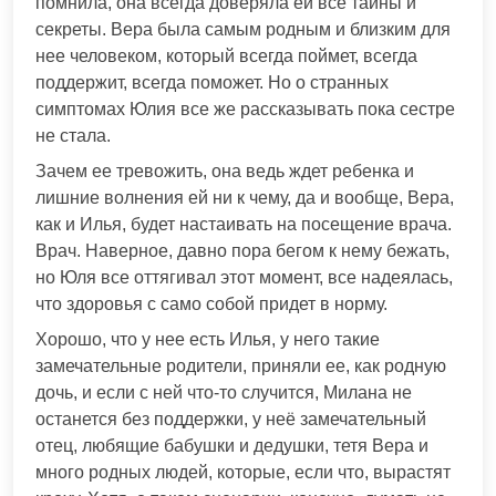
помнила, она всегда доверяла ей все тайны и
секреты. Вера была самым родным и близким для
нее человеком, который всегда поймет, всегда
поддержит, всегда поможет. Но о странных
симптомах Юлия все же рассказывать пока сестре
не стала.
Зачем ее тревожить, она ведь ждет ребенка и
лишние волнения ей ни к чему, да и вообще, Вера,
как и Илья, будет настаивать на посещение врача.
Врач. Наверное, давно пора бегом к нему бежать,
но Юля все оттягивал этот момент, все надеялась,
что здоровья с само собой придет в норму.
Хорошо, что у нее есть Илья, у него такие
замечательные родители, приняли ее, как родную
дочь, и если с ней что-то случится, Милана не
останется без поддержки, у неё замечательный
отец, любящие бабушки и дедушки, тетя Вера и
много родных людей, которые, если что, вырастят