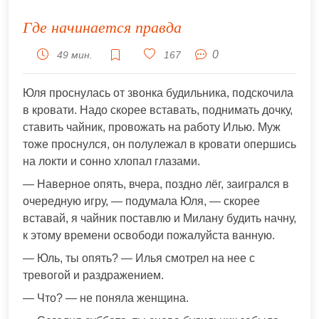
Где начинается правда
0
49 мин.
167
Юля проснулась от звонка будильника, подскочила
в кровати. Надо скорее вставать, поднимать дочку,
ставить чайник, провожать на работу Илью. Муж
тоже проснулся, он полулежал в кровати опершись
на локти и сонно хлопал глазами.
— Наверное опять, вчера, поздно лёг, заигрался в
очередную игру, — подумала Юля, — скорее
вставай, я чайник поставлю и Милану будить начну,
к этому времени освободи пожалуйста ванную.
— Юль, ты опять? — Илья смотрел на нее с
тревогой и раздражением.
— Что? — не поняла женщина.