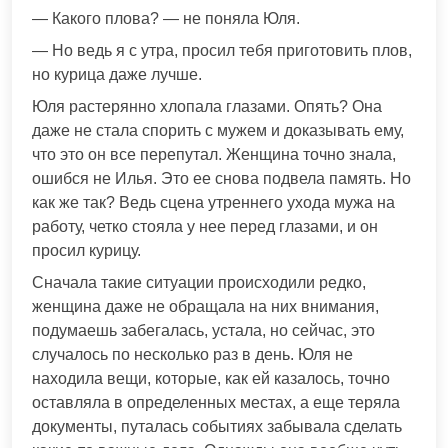
— Какого плова? — не поняла Юля.
— Но ведь я с утра, просил тебя приготовить плов,
но курица даже лучше.
Юля растерянно хлопала глазами. Опять? Она
даже не стала спорить с мужем и доказывать ему,
что это он все перепутал. Женщина точно знала,
ошибся не Илья. Это ее снова подвела память. Но
как же так? Ведь сцена утреннего ухода мужа на
работу, четко стояла у нее перед глазами, и он
просил курицу.
Сначала такие ситуации происходили редко,
женщина даже не обращала на них внимания,
подумаешь забегалась, устала, но сейчас, это
случалось по несколько раз в день. Юля не
находила вещи, которые, как ей казалось, точно
оставляла в определенных местах, а еще теряла
документы, путалась событиях забывала сделать