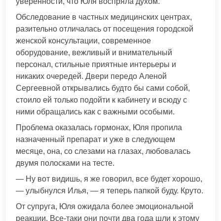
уверенности, что Юля воспряла духом.
Обследование в частных медицинских центрах,
разительно отличалась от посещения городской
женской консультации, современное
оборудование, вежливый и внимательный
персонал, стильные приятные интерьеры и
никаких очередей. Двери передо Аленой
Сергеевной открывались будто бы сами собой,
стоило ей только подойти к кабинету и всюду с
ними обращались как с важными особыми.
Проблема оказалась гормонах, Юля пропила
назначенный препарат и уже в следующем
месяце, она, со слезами на глазах, любовалась
двумя полосками на тесте.
— Ну вот видишь, я же говорил, все будет хорошо,
— улыбнулся Илья, — я теперь папкой буду. Круто.
От супруга, Юля ожидала более эмоциональной
реакции. Все-таки они почти два года шли к этому