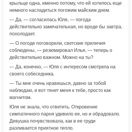
крыльце одна, именно потому, что ей хотелось еще
немного насладиться погожим майским днем.
— Да, — согласилась Юля, — погода
действительно замечательная, но вроде бы завтра,
похолодает.
— О погоде поговорили, светские приличия
соблюдены, — резюмировал Илья, — теперь о
действительно важном. Можно на ты?
— Да, конечно, — Юля с интересом смотрела на
своего собеседника.
— Ты мне очень нравишься, давно за тобой
наблюдаю, и вот тянет меня к тебе, просто как
магнитом.
Юля не знала, что ответить. Откровение
симпатичного парня удивило ее, но и обрадовало.
Девушка почувствовала, как в ее груди
разливается приятное тепло.