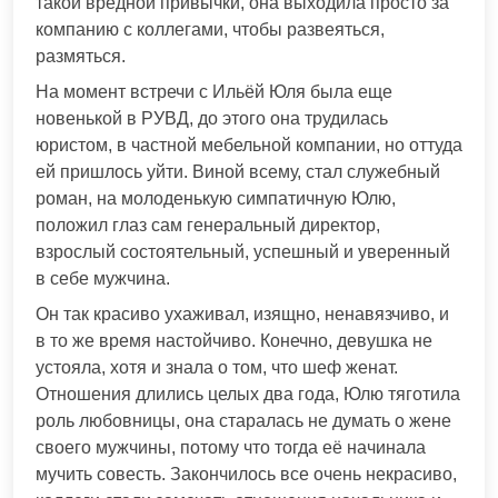
такой вредной привычки, она выходила просто за
компанию с коллегами, чтобы развеяться,
размяться.
На момент встречи с Ильёй Юля была еще
новенькой в РУВД, до этого она трудилась
юристом, в частной мебельной компании, но оттуда
ей пришлось уйти. Виной всему, стал служебный
роман, на молоденькую симпатичную Юлю,
положил глаз сам генеральный директор,
взрослый состоятельный, успешный и уверенный
в себе мужчина.
Он так красиво ухаживал, изящно, ненавязчиво, и
в то же время настойчиво. Конечно, девушка не
устояла, хотя и знала о том, что шеф женат.
Отношения длились целых два года, Юлю тяготила
роль любовницы, она старалась не думать о жене
своего мужчины, потому что тогда её начинала
мучить совесть. Закончилось все очень некрасиво,