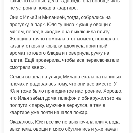
какие-то важные дела. Однажды она вообще чуть
не устроила пожар в квартире.
Они с Ильей и Миланией, тогда, собрались на
прогулку, в парк. Юля тушила к ужину овощи с
мясом, перед выходом она выключила плиту.
Женщина точно помнила этот момент, подошла к
казану, открыла крышку, вдохнула приятный
аромат готового блюда и повернула ручку на
плите. Ещё проверила, чтобы все переключатели
смотрели вверх.
Семья вышла на улицу, Милана ехала на папиных
плечах и радовалась тому, что они все вместе. У
Юля тоже было приподнятое настроение. Хорошо,
что Илья забыл дома телефон и обнаружил это на
полпути к парку, мужчина вернулся, а там в
квартире уже почти начался пожар.
Оказалось, Юля все же не выключила плиту, вода
выкипела, овощи и мясо обуглились и уже начал