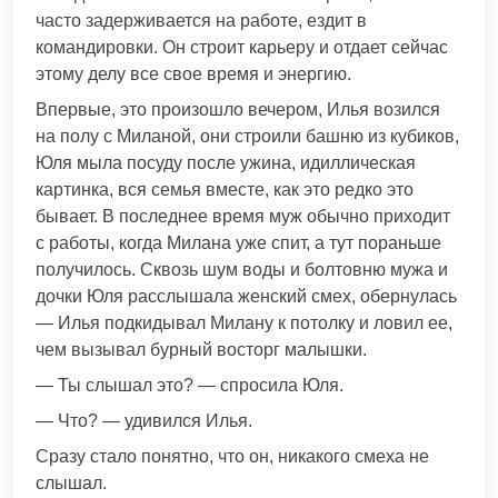
часто задерживается на работе, ездит в
командировки. Он строит карьеру и отдает сейчас
этому делу все свое время и энергию.
Впервые, это произошло вечером, Илья возился
на полу с Миланой, они строили башню из кубиков,
Юля мыла посуду после ужина, идиллическая
картинка, вся семья вместе, как это редко это
бывает. В последнее время муж обычно приходит
с работы, когда Милана уже спит, а тут пораньше
получилось. Сквозь шум воды и болтовню мужа и
дочки Юля расслышала женский смех, обернулась
— Илья подкидывал Милану к потолку и ловил ее,
чем вызывал бурный восторг малышки.
— Ты слышал это? — спросила Юля.
— Что? — удивился Илья.
Сразу стало понятно, что он, никакого смеха не
слышал.