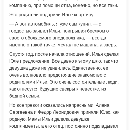
компанию, при помощи отца, конечно, но все таки.
Это родители подарили Илье квартиру.
— А вот автомобиль, я уже сам купил, — с
гордостью заявил Илья, поигрывая брелком от
своего обожаемого внедорожника, — всегда,
именно о такой тачке, мечтал не машина, а зверь.
Спустя год, после начала отношений, Илья сделал
Юле предложение. Все давно к этому шло, так что
девушка даже не удивилась. Единственно, ее
очень волновало предстоящие знакомство с
родителями Ильи. Это очень состоятельные люди,
как отнесутся будущие свекры к невестке, из
бедной семьи.
Но все тревоги оказались напрасными, Алена
Сергеевна и Федор Леонидович приняли Юлю, как
родную. Мамы Ильи делала девушке
комплименты, а его отец, постоянно подкладывал