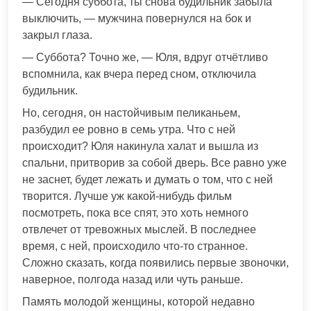
— Сегодня суббота, ты снова будильник забыла
выключить, — мужчина повернулся на бок и
закрыл глаза.
— Суббота? Точно же, — Юля, вдруг отчётливо
вспомнила, как вчера перед сном, отключила
будильник.
Но, сегодня, он настойчивым пеликаньем,
разбудил ее ровно в семь утра. Что с ней
происходит? Юля накинула халат и вышла из
спальни, притворив за собой дверь. Все равно уже
не заснет, будет лежать и думать о том, что с ней
творится. Лучше уж какой-нибудь фильм
посмотреть, пока все спят, это хоть немного
отвлечет от тревожных мыслей. В последнее
время, с ней, происходило что-то странное.
Сложно сказать, когда появились первые звоночки,
наверное, полгода назад или чуть раньше.
Память молодой женщины, которой недавно