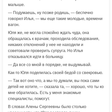
малыше.
— Подумаешь, ну позже родишь, — беспечно
говорил Илья, — мы еще такие молодые, времени
вагон.
Юля же, не могла спокойно ждать чуда, она
обращалась к врачам, проходила обследования,
никаких отклонений у нее не находили и
советовали проверить супруга. Но Илья
отказывался идти в больницу.
— Да все со мной в порядке, не выдумывай.
Как-то Юля поделилась своей бедой со свекровью.
— Так вот оно что, а мы-то думали, вы пока сами
детей не хотите, — сказала та, — хорошо, что ты ко
мне обратилась. Есть у меня знакомые
специалисты, помогут.
В словах Алены Сергеевны было столько