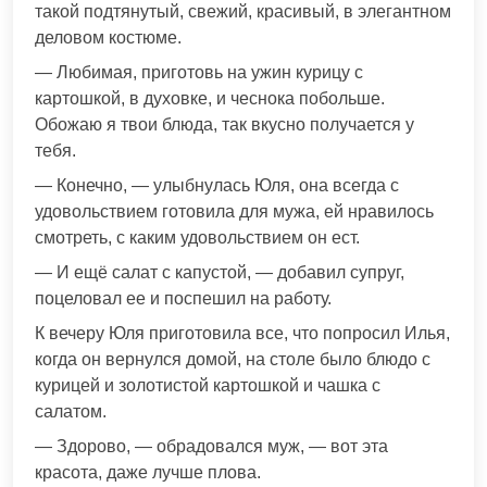
такой подтянутый, свежий, красивый, в элегантном
деловом костюме.
— Любимая, приготовь на ужин курицу с
картошкой, в духовке, и чеснока побольше.
Обожаю я твои блюда, так вкусно получается у
тебя.
— Конечно, — улыбнулась Юля, она всегда с
удовольствием готовила для мужа, ей нравилось
смотреть, с каким удовольствием он ест.
— И ещё салат с капустой, — добавил супруг,
поцеловал ее и поспешил на работу.
К вечеру Юля приготовила все, что попросил Илья,
когда он вернулся домой, на столе было блюдо с
курицей и золотистой картошкой и чашка с
салатом.
— Здорово, — обрадовался муж, — вот эта
красота, даже лучше плова.