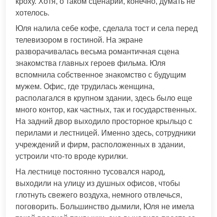
кроху. Хотя, о таком сценарии, конечно, думать не
хотелось.
Юля налила себе кофе, сделала тост и села перед
телевизором в гостиной. На экране
разворачивалась весьма романтичная сцена
знакомства главных героев фильма. Юля
вспомнила собственное знакомство с будущим
мужем. Офис, где трудилась женщина,
располагался в крупном здании, здесь было еще
много контор, как частных, так и государственных.
На задний двор выходило просторное крыльцо с
перилами и лестницей. Именно здесь, сотрудники
учреждений и фирм, расположенных в здании,
устроили что-то вроде курилки.
На лестнице постоянно тусовался народ,
выходили на улицу из душных офисов, чтобы
глотнуть свежего воздуха, немного отвлечься,
поговорить. Большинство дымили, Юля не имела