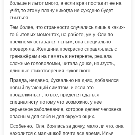
больше и льгот много, а если врач поставит ее на
учёт, то этому плану никогда не суждено будет
сбыться.
Тем более, что странности случались лишь в каких-
то бытовых моментах, на работе, ум у Юли по-
прежнему оставался ясным, она специально
проверяла. Женщина прекрасно справлялась с
тренажёрами на память в интернете, решала
сложные головоломки, читала дочке, наизусть,
длинные стихотворения Чуковского.
Правда, недавно, буквально на днях, добавился
новый пугающий симптом, и если это
продолжиться, то все, придется сдаться
специалисту, потому что возможно, у нее
серьезное заболевание, которое делает человека
опасным для себя и для окружающих.
Особенно, Юля, боялась за дочку, мало ли что, она
находится с малышкой почти все время, Илья