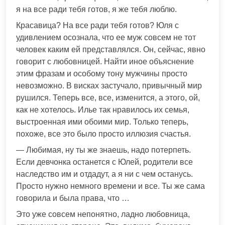
я на все ради тебя готов, я же тебя люблю.
Красавица? На все ради тебя готов? Юля с
удивлением осознала, что ее муж совсем не тот
человек каким ей представлялся. Он, сейчас, явно
говорит с любовницей. Найти иное объяснение
этим фразам и особому тону мужчины просто
невозможно. В висках застучало, привычный мир
рушился. Теперь все, все, изменится, а этого, ой,
как не хотелось. Илье так нравилось их семья,
выстроенная ими обоими мир. Только теперь,
похоже, все это было просто иллюзия счастья.
— Любимая, ну ты же знаешь, надо потерпеть.
Если девчонка останется с Юлей, родители все
наследство им и отдадут, а я ни с чем останусь.
Просто нужно немного времени и все. Ты же сама
говорила и была права, что …
Это уже совсем непонятно, ладно любовница,