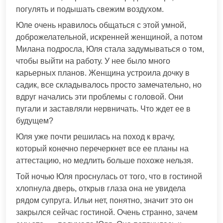
погулять и подышать свежим воздухом.
Юле очень нравилось общаться с этой умной,
доброжелательной, искренней женщиной, а потом
Милана подросла, Юля стала задумываться о том,
чтобы выйти на работу. У нее было много
карьерных планов. Женщина устроила дочку в
садик, все складывалось просто замечательно, но
вдруг начались эти проблемы с головой. Они
пугали и заставляли нервничать. Что ждет ее в
будущем?
Юля уже почти решилась на поход к врачу,
который конечно перечеркнет все ее планы на
аттестацию, но медлить больше похоже нельзя.
Той ночью Юля проснулась от того, что в гостиной
хлопнула дверь, открыв глаза она не увидела
рядом супруга. Ильи нет, понятно, значит это он
закрылся сейчас гостиной. Очень странно, зачем