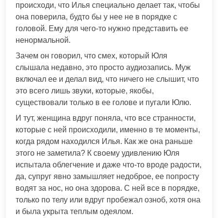
происходи, что Илья специально делает так, чтобы
она поверила, будто бы у нее не в порядке с
головой. Ему для чего-то нужно представить ее
ненормальной.
Зачем он говорил, что смех, который Юля
слышала недавно, это просто аудиозапись. Муж
включал ее и делал вид, что ничего не слышит, что
это всего лишь звуки, которые, якобы,
существовали только в ее голове и пугали Юлю.
И тут, женщина вдруг поняла, что все странности,
которые с ней происходили, именно в те моменты,
когда рядом находился Илья. Как же она раньше
этого не заметила? К своему удивлению Юля
испытала облегчение и даже что-то вроде радости,
да, супруг явно замышляет недоброе, ее попросту
водят за нос, но она здорова. С ней все в порядке,
только по телу или вдруг пробежал озноб, хотя она
и была укрыта теплым одеялом.