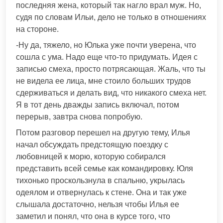
последняя жена, который так нагло врал муж. Но,
судя по словам Ильи, дело не только в отношениях
на стороне.
-Ну да, тяжело, но Юлька уже почти уверена, что
сошла с ума. Надо еще что-то придумать. Идея с
записью смеха, просто потрясающая. Жаль, что ты
не видела ее лица, мне стоило больших трудов
сдерживаться и делать вид, что никакого смеха нет.
Я в тот день дважды запись включал, потом
перерыв, завтра снова попробую.
Потом разговор перешел на другую тему, Илья
начал обсуждать предстоящую поездку с
любовницей к морю, которую собирался
представить всей семье как командировку. Юля
тихонько проскользнула в спальню, укрылась
одеялом и отвернулась к стене. Она и так уже
слышала достаточно, нельзя чтобы Илья ее
заметил и понял, что она в курсе того, что