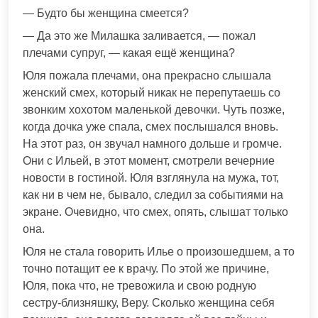
— Будто бы женщина смеется?
— Да это же Милашка заливается, — пожал
плечами супруг, — какая ещё женщина?
Юля пожала плечами, она прекрасно слышала
женский смех, который никак не перепутаешь со
звонким хохотом маленькой девочки. Чуть позже,
когда дочка уже спала, смех послышался вновь.
На этот раз, он звучал намного дольше и громче.
Они с Ильей, в этот момент, смотрели вечерние
новости в гостиной. Юля взглянула на мужа, тот,
как ни в чем не, бывало, следил за событиями на
экране. Очевидно, что смех, опять, слышат только
она.
Юля не стала говорить Илье о произошедшем, а то
точно потащит ее к врачу. По этой же причине,
Юля, пока что, не тревожила и свою родную
сестру-близняшку, Веру. Сколько женщина себя