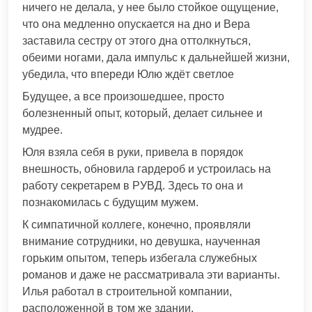
ничего не делала, у нее было стойкое ощущение,
что она медленно опускается на дно и Вера
заставила сестру от этого дна оттолкнуться,
обеими ногами, дала импульс к дальнейшей жизни,
убедила, что впереди Юлю ждёт светлое
Будущее, а все произошедшее, просто
болезненный опыт, который, делает сильнее и
мудрее.
Юля взяла себя в руки, привела в порядок
внешность, обновила гардероб и устроилась на
работу секретарем в РУВД. Здесь то она и
познакомилась с будущим мужем.
К симпатичной коллеге, конечно, проявляли
внимание сотрудники, но девушка, наученная
горьким опытом, теперь избегала служебных
романов и даже не рассматривала эти варианты.
Илья работал в строительной компании,
расположенной в том же здании.