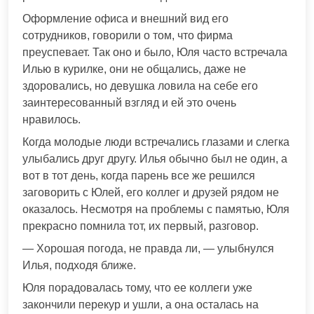
Оформление офиса и внешний вид его
сотрудников, говорили о том, что фирма
преуспевает. Так оно и было, Юля часто встречала
Илью в курилке, они не общались, даже не
здоровались, но девушка ловила на себе его
заинтересованный взгляд и ей это очень
нравилось.
Когда молодые люди встречались глазами и слегка
улыбались друг другу. Илья обычно был не один, а
вот в тот день, когда парень все же решился
заговорить с Юлей, его коллег и друзей рядом не
оказалось. Несмотря на проблемы с памятью, Юля
прекрасно помнила тот, их первый, разговор.
— Хорошая погода, не правда ли, — улыбнулся
Илья, подходя ближе.
Юля порадовалась тому, что ее коллеги уже
закончили перекур и ушли, а она осталась на