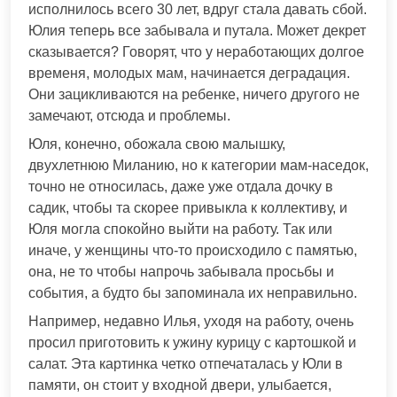
исполнилось всего 30 лет, вдруг стала давать сбой.
Юлия теперь все забывала и путала. Может декрет
сказывается? Говорят, что у неработающих долгое
временя, молодых мам, начинается деградация.
Они зацикливаются на ребенке, ничего другого не
замечают, отсюда и проблемы.
Юля, конечно, обожала свою малышку,
двухлетнюю Миланию, но к категории мам-наседок,
точно не относилась, даже уже отдала дочку в
садик, чтобы та скорее привыкла к коллективу, и
Юля могла спокойно выйти на работу. Так или
иначе, у женщины что-то происходило с памятью,
она, не то чтобы напрочь забывала просьбы и
события, а будто бы запоминала их неправильно.
Например, недавно Илья, уходя на работу, очень
просил приготовить к ужину курицу с картошкой и
салат. Эта картинка четко отпечаталась у Юли в
памяти, он стоит у входной двери, улыбается,