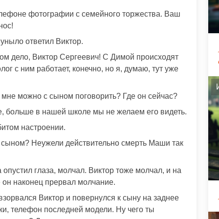
телефоне фотографии с семейного торжества. Ваш
нос!
уныло ответил Виктор.
том дело, Виктор Сергеевич! С Димой происходят
г с ним работает, конечно, но я, думаю, тут уже
 мне можно с сыном поговорить? Где он сейчас?
те, больше в нашей школе мы не желаем его видеть.
битом настроении.
о сыном? Неужели действительно смерть Маши так
опустил глаза, молчал. Виктор тоже молчал, и на
е он наконец прервал молчание.
 взорвался Виктор и повернулся к сыну на заднее
ки, телефон последней модели. Ну чего ты