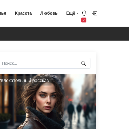
мья
Красота
Любовь
Ещё
2
Увлекательный рассказ