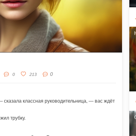
0
0
213
 сказала классная руководительница, — вас ждёт
жил трубку.