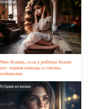
Здоровье
Что делать, если у ребёнка болит
ухо: первая помощь и советы
родителям
Истории из жизни