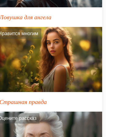
Ловушка для ангела
Нравится многим
Страшная правда
Оцените рассказ