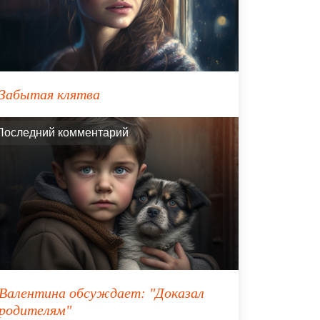
Забытая клятва
Последний комментарий
Валентина
обсуждает:
"Доказал
родителям"