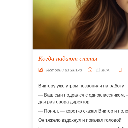
Когда падают стены
Истории из жизни
13 мин.
Виктору уже утром позвонили на работу.
— Ваш сын подрался с одноклассником, —
для разговора директор.
— Понял, — коротко сказал Виктор и поло
Он тяжело вздохнул и покачал головой.