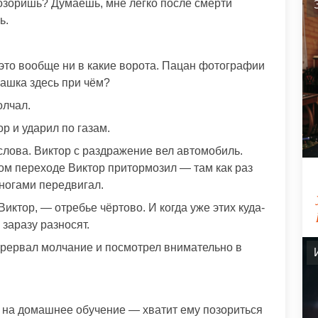
озоришь? Думаешь, мне легко после смерти
ь.
 это вообще ни в какие ворота. Пацан фотографии
Сашка здесь при чём?
олчал.
р и ударил по газам.
слова. Виктор с раздражение вел автомобиль.
ом переходе Виктор притормозил — там как раз
 ногами передвигал.
иктор, — отребье чёртово. И когда уже этих куда-
 заразу разносят.
прервал молчание и посмотрел внимательно в
о на домашнее обучение — хватит ему позориться