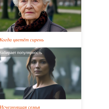
Когда цветёт сирень
Набирает популярность
Исчезнувшая семья