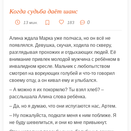
Когда судьба даёт шанс
0
13 мин.
183
Алина ждала Марка уже полчаса, но он всё не
появлялся. Девушка, скучая, ходила по скверу,
разглядывая прохожих и отдыхающих людей. Её
внимание привлек молодой мужчина с ребёнком в
инвалидном кресле. Мальчик с любопытством
смотрел на воркующих голубей и что-то говорил
своему отцу, а он кивал ему и улыбался.
– А можно я их покормлю? Ты взял хлеб? –
расслышала Алина слова ребёнка.
– Да, но я думаю, что они испугаются нас, Артем.
– Ну пожалуйста, подкати меня к ним поближе. Я
не буду шевелиться, и они ко мне привыкнут.