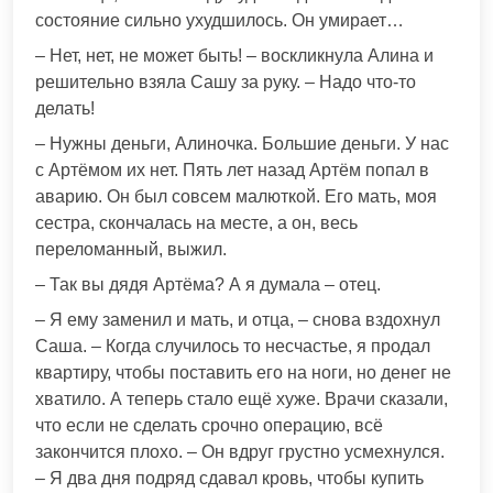
состояние сильно ухудшилось. Он умирает…
– Нет, нет, не может быть! – воскликнула Алина и
решительно взяла Сашу за руку. – Надо что-то
делать!
– Нужны деньги, Алиночка. Большие деньги. У нас
с Артёмом их нет. Пять лет назад Артём попал в
аварию. Он был совсем малюткой. Его мать, моя
сестра, скончалась на месте, а он, весь
переломанный, выжил.
– Так вы дядя Артёма? А я думала – отец.
– Я ему заменил и мать, и отца, – снова вздохнул
Саша. – Когда случилось то несчастье, я продал
квартиру, чтобы поставить его на ноги, но денег не
хватило. А теперь стало ещё хуже. Врачи сказали,
что если не сделать срочно операцию, всё
закончится плохо. – Он вдруг грустно усмехнулся.
– Я два дня подряд сдавал кровь, чтобы купить