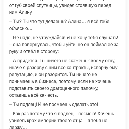
от губ своей спутницы, увидел стоявшую перед
ним Алину.
– Ты? Ты что тут делаешь? Алина… я всё тебе
объясню…
– Не надо, не утруждайся! Я не хочу тебя слушать!
– она повернулась, чтобы уйти, но он поймал её за
руку и отвёл в сторону:
– А придётся. Ты ничего не скажешь своему отцу,
иначе я разорву с ним все контракты, испорчу ему
репутацию, и он разорится. Ты ничего не
понимаешь в бизнесе, поэтому, если не хочешь
подставить своего драгоценного папочку,
оставишь всё как есть.
– Ты подлец! И не посмеешь сделать это!
– Как раз потому что я подлец – посмею! Хочешь
увидеть крах империи твоего отца – я тебя не
держу…