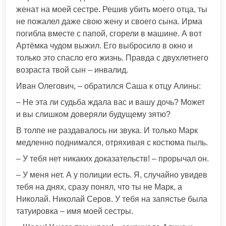
женат на моей сестре. Решив убить моего отца, ты
не пожалел даже свою жену и своего сына. Ирма
погибла вместе с папой, сгорели в машине. А вот
Артёмка чудом выжил. Его выбросило в окно и
только это спасло его жизнь. Правда с двухлетнего
возраста твой сын – инвалид.
Иван Олегович, – обратился Саша к отцу Алины:
– Не эта ли судьба ждала вас и вашу дочь? Может
и вы слишком доверяли будущему зятю?
В толпе не раздавалось ни звука. И только Марк
медленно поднимался, отряхивая с костюма пыль.
– У тебя нет никаких доказательств! – прорычал он.
– У меня нет. А у полиции есть. Я, случайно увидев
тебя на днях, сразу понял, что ты не Марк, а
Николай. Николай Серов. У тебя на запястье была
татуировка – имя моей сестры.