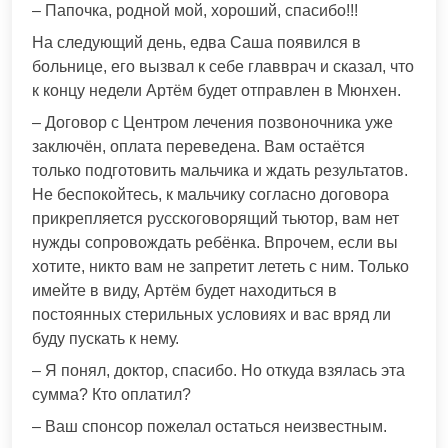
– Папочка, родной мой, хороший, спасибо!!!
На следующий день, едва Саша появился в
больнице, его вызвал к себе главврач и сказал, что
к концу недели Артём будет отправлен в Мюнхен.
– Договор с Центром лечения позвоночника уже
заключён, оплата переведена. Вам остаётся
только подготовить мальчика и ждать результатов.
Не беспокойтесь, к мальчику согласно договора
прикрепляется русскоговорящий тьютор, вам нет
нужды сопровождать ребёнка. Впрочем, если вы
хотите, никто вам не запретит лететь с ним. Только
имейте в виду, Артём будет находиться в
постоянных стерильных условиях и вас вряд ли
буду пускать к нему.
– Я понял, доктор, спасибо. Но откуда взялась эта
сумма? Кто оплатил?
– Ваш спонсор пожелал остаться неизвестным.