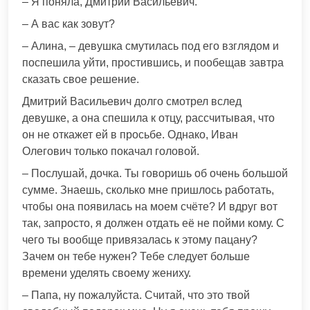
– Я поняла, Дмитрий Васильевич.
– А вас как зовут?
– Алина, – девушка смутилась под его взглядом и
поспешила уйти, простившись, и пообещав завтра
сказать свое решение.
Дмитрий Васильевич долго смотрел вслед
девушке, а она спешила к отцу, рассчитывая, что
он не откажет ей в просьбе. Однако, Иван
Олегович только покачал головой.
– Послушай, дочка. Ты говоришь об очень большой
сумме. Знаешь, сколько мне пришлось работать,
чтобы она появилась на моем счёте? И вдруг вот
так, запросто, я должен отдать её не пойми кому. С
чего ты вообще привязалась к этому пацану?
Зачем он тебе нужен? Тебе следует больше
времени уделять своему жениху.
– Папа, ну пожалуйста. Считай, что это твой