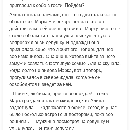
пригласил к себе в гости. Пойдём?
Алина пожала плечами, но с того дня стала часто
общаться с Марком и вскоре поняла, что он
действительно ей очень нравится. Марку ничего не
стоило обольстить наивную и неискушенную в
вопросах любви девушку. И однажды она
призналась себе, что любит его. Теперь для неё
всё изменилось. Она очень хотела выйти за него
замуж и создать счастливую семью. Алина скучала,
когда долго не видела Марка, вот и теперь,
прогуливаясь в сквере ждала, когда же он
освободится и заедет за ней.
– Привет, любимая, прости, я опоздал! – голос
Марка раздался так неожиданно, что Алина
вздрогнула. – Задержался в офисе, сегодня у нас
было несколько встреч с инвесторами, пока всё
решили… – Мужчина посмотрел на девушку и
улыбнулся. – Я тебя испугал?