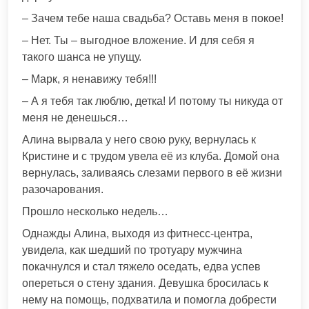
– Зачем тебе наша свадьба? Оставь меня в покое!
– Нет. Ты – выгодное вложение. И для себя я
такого шанса не упущу.
– Марк, я ненавижу тебя!!!
– А я тебя так люблю, детка! И потому ты никуда от
меня не денешься…
Алина вырвала у него свою руку, вернулась к
Кристине и с трудом увела её из клуба. Домой она
вернулась, заливаясь слезами первого в её жизни
разочарования.
Прошло несколько недель…
Однажды Алина, выходя из фитнесс-центра,
увидела, как шедший по тротуару мужчина
покачнулся и стал тяжело оседать, едва успев
опереться о стену здания. Девушка бросилась к
нему на помощь, подхватила и помогла добрести