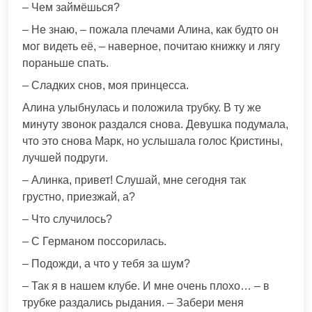
– Чем займёшься?
– Не знаю, – пожала плечами Алина, как будто он
мог видеть её, – наверное, почитаю книжку и лягу
пораньше спать.
– Сладких снов, моя принцесса.
Алина улыбнулась и положила трубку. В ту же
минуту звонок раздался снова. Девушка подумала,
что это снова Марк, но услышала голос Кристины,
лучшей подруги.
– Алинка, привет! Слушай, мне сегодня так
грустно, приезжай, а?
– Что случилось?
– С Германом поссорилась.
– Подожди, а что у тебя за шум?
– Так я в нашем клубе. И мне очень плохо… – в
трубке раздались рыдания. – Забери меня