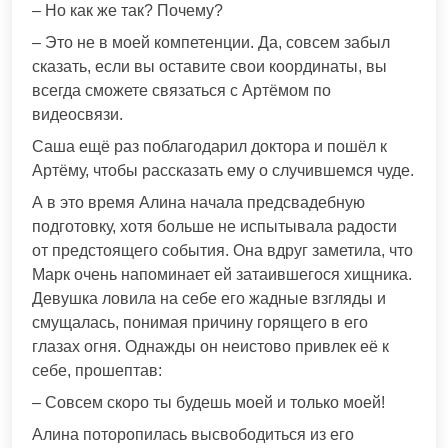
– Но как же так? Почему?
– Это не в моей компетенции. Да, совсем забыл
сказать, если вы оставите свои координаты, вы
всегда сможете связаться с Артёмом по
видеосвязи.
Саша ещё раз поблагодарил доктора и пошёл к
Артёму, чтобы рассказать ему о случившемся чуде.
А в это время Алина начала предсвадебную
подготовку, хотя больше не испытывала радости
от предстоящего события. Она вдруг заметила, что
Марк очень напоминает ей затаившегося хищника.
Девушка ловила на себе его жадные взгляды и
смущалась, понимая причину горящего в его
глазах огня. Однажды он неистово привлек её к
себе, прошептав:
– Совсем скоро ты будешь моей и только моей!
Алина поторопилась высвободиться из его