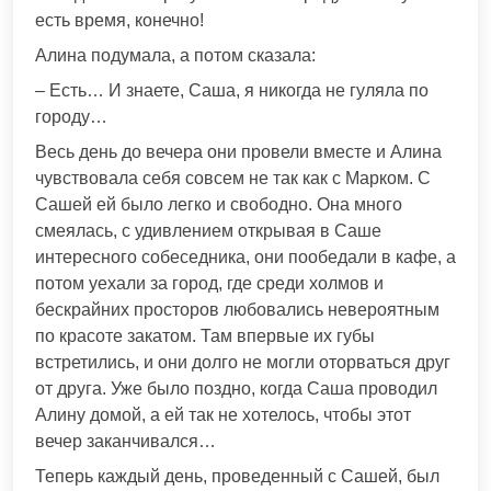
есть время, конечно!
Алина подумала, а потом сказала:
– Есть… И знаете, Саша, я никогда не гуляла по
городу…
Весь день до вечера они провели вместе и Алина
чувствовала себя совсем не так как с Марком. С
Сашей ей было легко и свободно. Она много
смеялась, с удивлением открывая в Саше
интересного собеседника, они пообедали в кафе, а
потом уехали за город, где среди холмов и
бескрайних просторов любовались невероятным
по красоте закатом. Там впервые их губы
встретились, и они долго не могли оторваться друг
от друга. Уже было поздно, когда Саша проводил
Алину домой, а ей так не хотелось, чтобы этот
вечер заканчивался…
Теперь каждый день, проведенный с Сашей, был