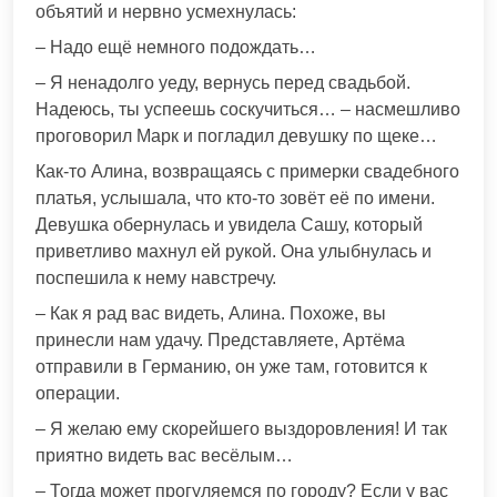
объятий и нервно усмехнулась:
– Надо ещё немного подождать…
– Я ненадолго уеду, вернусь перед свадьбой.
Надеюсь, ты успеешь соскучиться… – насмешливо
проговорил Марк и погладил девушку по щеке…
Как-то Алина, возвращаясь с примерки свадебного
платья, услышала, что кто-то зовёт её по имени.
Девушка обернулась и увидела Сашу, который
приветливо махнул ей рукой. Она улыбнулась и
поспешила к нему навстречу.
– Как я рад вас видеть, Алина. Похоже, вы
принесли нам удачу. Представляете, Артёма
отправили в Германию, он уже там, готовится к
операции.
– Я желаю ему скорейшего выздоровления! И так
приятно видеть вас весёлым…
– Тогда может прогуляемся по городу? Если у вас