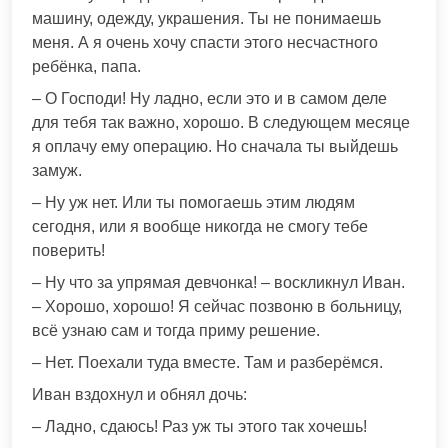
машину, одежду, украшения. Ты не понимаешь
меня. А я очень хочу спасти этого несчастного
ребёнка, папа.
– О Господи! Ну ладно, если это и в самом деле
для тебя так важно, хорошо. В следующем месяце
я оплачу ему операцию. Но сначала ты выйдешь
замуж.
– Ну уж нет. Или ты помогаешь этим людям
сегодня, или я вообще никогда не смогу тебе
поверить!
– Ну что за упрямая девчонка! – воскликнул Иван.
– Хорошо, хорошо! Я сейчас позвоню в больницу,
всё узнаю сам и тогда приму решение.
– Нет. Поехали туда вместе. Там и разберёмся.
Иван вздохнул и обнял дочь:
– Ладно, сдаюсь! Раз уж ты этого так хочешь!