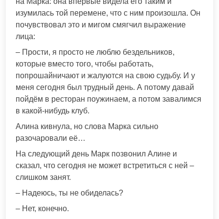
на Марка: она впервые видела его таким и
изумилась той перемене, что с ним произошла. Он
почувствовал это и мигом смягчил выражение
лица:
– Прости, я просто не люблю бездельников,
которые вместо того, чтобы работать,
попрошайничают и жалуются на свою судьбу. И у
меня сегодня был трудный день. А потому давай
пойдём в ресторан поужинаем, а потом завалимся
в какой-нибудь клуб.
Алина кивнула, но слова Марка сильно
разочаровали её…
На следующий день Марк позвонил Алине и
сказал, что сегодня не может встретиться с ней –
слишком занят.
– Надеюсь, ты не обиделась?
– Нет, конечно.