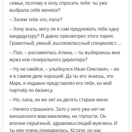
семьи, поэтому я хочу спросить тебя: ты уже
выбрала себе жениха?
– Зачем тебе это, папа?
– Хочу знать, могу ли я сам предложить тебе одну
кандидатуру? Я давно присмотрел этого парня.
Грамотный, умный, высококлассный специалист…
– Пап, – рассмеялась Алина, – ты выбираешь мне
мужа или генерального директора?
– Ну не смейся, – улыбнулся Иван Олегович, – он
и в самом деле хороший. Да ты его знаешь, это
Марк, я недавно представлял его тебе, он мой
партнёр по бизнесу.
– Но, папа, он же лет на десять старше меня.
– Ничего страшного. Зато у него уже нет ни
юношеского максимализма, ни глупости. Он
вполне серьёзный, здравомыслящий мужчина. И
ты ему очень понравилась. Кстати, он нас