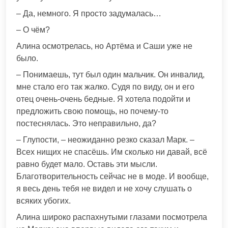
– Да, немного. Я просто задумалась…
– О чём?
Алина осмотрелась, но Артёма и Саши уже не
было.
– Понимаешь, тут был один мальчик. Он инвалид,
мне стало его так жалко. Судя по виду, он и его
отец очень-очень бедные. Я хотела подойти и
предложить свою помощь, но почему-то
постеснялась. Это неправильно, да?
– Глупости, – неожиданно резко сказал Марк. –
Всех нищих не спасёшь. Им сколько ни давай, всё
равно будет мало. Оставь эти мысли.
Благотворительность сейчас не в моде. И вообще,
я весь день тебя не видел и не хочу слушать о
всяких убогих.
Алина широко распахнутыми глазами посмотрела