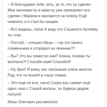
– Я благодарен тебе, зять, за то, что ты сделал.
Мои экономисты и юристы уже проверяют все
сделки с Марком и хватаются за голову. Ещё
немного, и я стал бы нищим.
– Вот видишь, папа! А ведь это Сашиного Артемку
ты спас.
– Постой, – опешил Иван, – так это твоего
племянника я отправил на лечение??
– Вы? Это вы помогли нам? Алина, почему ты
молчала?! Спасибо вам! Спасибо!!!
– Ну, брат! Я вижу, нас связывает очень многое.
Рад, что ты вошёл в нашу семью.
– Это ещё не все, папа! Скоро вас свяжет ещё
одно: наш с Сашей малыш. ты будешь дедом,
папуля!
Иван Олегович рассмеялся: