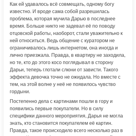
Как ей удавалось всё совмещать, одному богу
известно. И вроде сама собой разрешилась
проблема, которая мучила Дарью в последнее
время. Больше никто не задевал её по поводу
отцовской работы, наоборот, стали уважительно к
ней относиться. Ведь общение с куратором не
ограничивалось лишь интернетом, она иногда и
лично приезжала. Правда, в квартиру не заходила,
но те, кто до этого косо поглядывал в сторону
Дарьи, теперь глотали слюни от зависти. Такого
эффекта девочка точно не ожидала. Но вместе с
тем, на этой волне у неё не появилось чувство
гордыни.
Постепенно дела с картинами пошли в гору и
появились первые покупатели. Но в силу
специфики данного мероприятия, Дарья не могла
знать, кто становится покупателем её картин.
Правда, такое происходило всего несколько раз в