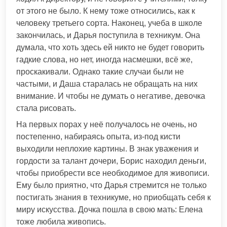
от этого не было. К нему тоже относились, как к
человеку третьего сорта. Наконец, учеба в школе
закончилась, и Дарья поступила в техникум. Она
думала, что хоть здесь ей никто не будет говорить
гадкие слова, но нет, иногда насмешки, всё же,
проскакивали. Однако такие случаи были не
частыми, и Даша старалась не обращать на них
внимание. И чтобы не думать о негативе, девочка
стала рисовать.
На первых порах у неё получалось не очень, но
постепенно, набираясь опыта, из-под кисти
выходили неплохие картины. В знак уважения и
гордости за талант дочери, Борис находил деньги,
чтобы приобрести все необходимое для живописи.
Ему было приятно, что Дарья стремится не только
постигать знания в техникуме, но приобщать себя к
миру искусства. Дочка пошла в свою мать: Елена
тоже любила живопись.