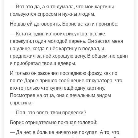
— Вот это да, а я-то думала, что мои картины
пользуются спросом и нужны людям.
Не дав ей договорить, Борис встал и произнёс:
— Кстати, один из твоих рисунков, всё же,
перекупил один молодой парень. Он застал меня
на улице, когда я нёс картину в подвал, и
предложил за неё хорошую цену. В общем, не один
я приобретал твои шедевры.
И только он закончил последнюю фразу, как по
почте Дарье пришло сообщение от куратора, что
кто-то только что купил ещё одну картину.
Посмотрев на отца, она с печальным видом
спросила:
— Пап, это опять твои проделки?
Борис отрицательно покачал головой:
— Да нет, я больше ничего не покупал. А то, что