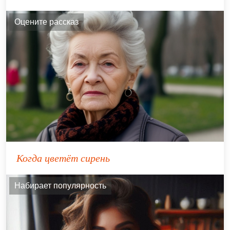
Оцените рассказ
Когда цветёт сирень
Набирает популярность