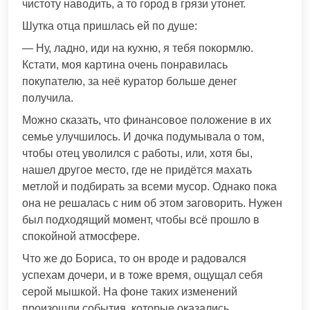
чистоту наводить, а то город в грязи утонет.
Шутка отца пришлась ей по душе:
— Ну, ладно, иди на кухню, я тебя покормлю.
Кстати, моя картина очень понравилась
покупателю, за неё куратор больше денег
получила.
Можно сказать, что финансовое положение в их
семье улучшилось. И дочка подумывала о том,
чтобы отец уволился с работы, или, хотя бы,
нашел другое место, где не придётся махать
метлой и подбирать за всеми мусор. Однако пока
она не решалась с ним об этом заговорить. Нужен
был подходящий момент, чтобы всё прошло в
спокойной атмосфере.
Что же до Бориса, то он вроде и радовался
успехам дочери, и в тоже время, ощущал себя
серой мышкой. На фоне таких изменений
произошли события, которые оказались