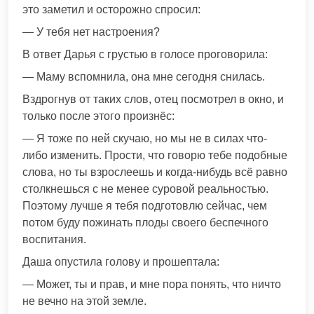
это заметил и осторожно спросил:
— У тебя нет настроения?
В ответ Дарья с грустью в голосе проговорила:
— Маму вспомнила, она мне сегодня снилась.
Вздрогнув от таких слов, отец посмотрел в окно, и
только после этого произнёс:
— Я тоже по ней скучаю, но мы не в силах что-
либо изменить. Прости, что говорю тебе подобные
слова, но ты взрослеешь и когда-нибудь всё равно
столкнешься с не менее суровой реальностью.
Поэтому лучше я тебя подготовлю сейчас, чем
потом буду пожинать плоды своего беспечного
воспитания.
Даша опустила голову и прошептала:
— Может, ты и прав, и мне пора понять, что ничто
не вечно на этой земле.