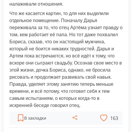
налаживали отношения.
Что же касается картин, то для них выделили
отдельное помещение. Поначалу Дарья
переживала за то, что отец Артёма узнает правду о
том, кем работает её папа. Но тот даже похвалил
Бориса, сказав, что он настоящий мужчина,
который не боится никаких трудностей. Дарья и
Артем пока встречаются, но всё идёт к тому, что
вскоре они сыграют свадьбу. Осознав свое место в
этой жизни, дочка Бориса, однако, не бросила
рисовать и продолжает развивать свой навык.
Правда, уделяет этому занятию теперь меньше
времени, и всё потому, что готовит себя к тем
самым испытаниям, о которых когда-то в
искренней беседе говорил отец.
163
В закладки