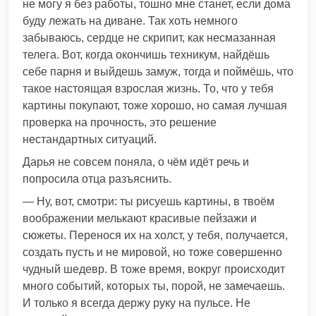
не могу я без работы, тошно мне станет, если дома
буду лежать на диване. Так хоть немного
забываюсь, сердце не скрипит, как несмазанная
телега. Вот, когда окончишь техникум, найдёшь
себе парня и выйдешь замуж, тогда и поймёшь, что
такое настоящая взрослая жизнь. То, что у тебя
картины покупают, тоже хорошо, но самая лучшая
проверка на прочность, это решение
нестандартных ситуаций.
Дарья не совсем поняла, о чём идёт речь и
попросила отца разъяснить.
— Ну, вот, смотри: ты рисуешь картины, в твоём
воображении мелькают красивые пейзажи и
сюжеты. Перенося их на холст, у тебя, получается,
создать пусть и не мировой, но тоже совершенно
чудный шедевр. В тоже время, вокруг происходит
много событий, которых ты, порой, не замечаешь.
И только я всегда держу руку на пульсе. Не