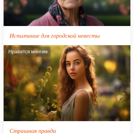
Испытание для городской невесты
Нравится многим
Страшная правда