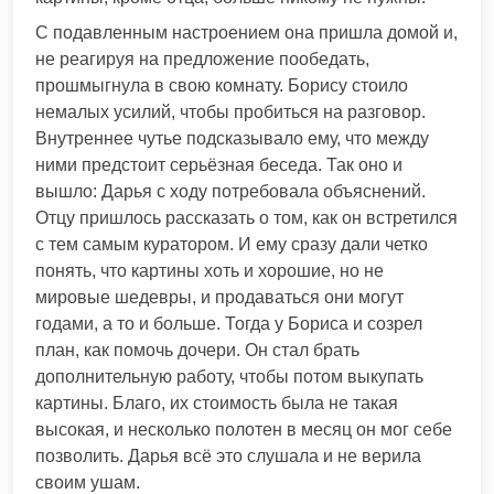
С подавленным настроением она пришла домой и,
не реагируя на предложение пообедать,
прошмыгнула в свою комнату. Борису стоило
немалых усилий, чтобы пробиться на разговор.
Внутреннее чутье подсказывало ему, что между
ними предстоит серьёзная беседа. Так оно и
вышло: Дарья с ходу потребовала объяснений.
Отцу пришлось рассказать о том, как он встретился
с тем самым куратором. И ему сразу дали четко
понять, что картины хоть и хорошие, но не
мировые шедевры, и продаваться они могут
годами, а то и больше. Тогда у Бориса и созрел
план, как помочь дочери. Он стал брать
дополнительную работу, чтобы потом выкупать
картины. Благо, их стоимость была не такая
высокая, и несколько полотен в месяц он мог себе
позволить. Дарья всё это слушала и не верила
своим ушам.