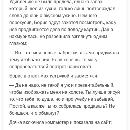
Удивлению не было предела, однако запах,
который шёл из кухни, только лишь подтверждал
слова дочери о вкусном ужине. Немного
перекусив, Борис вдруг захотел посмотреть, как у
неё продвигаются дела по поводу картин. Даша
нахмурилась, но разрешила взглянуть одним
глазком:
— Вот, это мои новые наброски, я сама придумала
тему изображения. Если хочешь, то могу
попробовать твой портрет нарисовать.
Борис в ответ махнул рукой и засмеялся:
— Да не надо, не такой я уж и презентабельный,
чтобы изображать меня на холсте. Ты лучше рисуй
то, что тебе по душе, но и про учебу не забывай.
Постой, а как же ты их собралась продавать? Не
боишься, что обманут?
Дочка включила компьютер и показала на сайт: