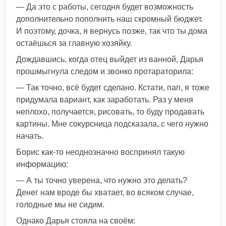
— Да это с работы, сегодня будет возможность
дополнительно пополнить наш скромный бюджет.
И поэтому, дочка, я вернусь позже, так что ты дома
остаёшься за главную хозяйку.
Дождавшись, когда отец выйдет из ванной, Дарья
прошмыгнула следом и звонко протараторила:
— Так точно, всё будет сделано. Кстати, пап, я тоже
придумала вариант, как заработать. Раз у меня
неплохо, получается, рисовать, то буду продавать
картины. Мне сокурсница подсказала, с чего нужно
начать.
Борис как-то неоднозначно воспринял такую
информацию:
— А ты точно уверена, что нужно это делать?
Денег нам вроде бы хватает, во всяком случае,
голодные мы не сидим.
Однако Дарья стояла на своём: