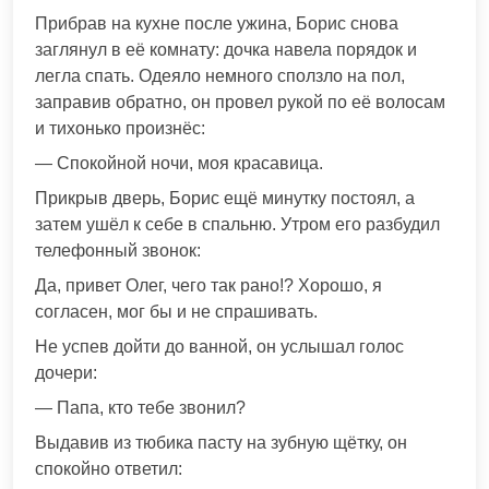
Прибрав на кухне после ужина, Борис снова
заглянул в её комнату: дочка навела порядок и
легла спать. Одеяло немного сползло на пол,
заправив обратно, он провел рукой по её волосам
и тихонько произнёс:
— Спокойной ночи, моя красавица.
Прикрыв дверь, Борис ещё минутку постоял, а
затем ушёл к себе в спальню. Утром его разбудил
телефонный звонок:
Да, привет Олег, чего так рано!? Хорошо, я
согласен, мог бы и не спрашивать.
Не успев дойти до ванной, он услышал голос
дочери:
— Папа, кто тебе звонил?
Выдавив из тюбика пасту на зубную щётку, он
спокойно ответил: