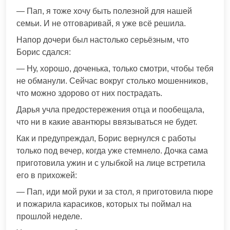
— Пап, я тоже хочу быть полезной для нашей
семьи. И не отговаривай, я уже всё решила.
Напор дочери был настолько серьёзным, что
Борис сдался:
— Ну, хорошо, доченька, только смотри, чтобы тебя
не обманули. Сейчас вокруг столько мошенников,
что можно здорово от них пострадать.
Дарья учла предостережения отца и пообещала,
что ни в какие авантюры ввязываться не будет.
Как и предупреждал, Борис вернулся с работы
только под вечер, когда уже стемнело. Дочка сама
приготовила ужин и с улыбкой на лице встретила
его в прихожей:
— Пап, иди мой руки и за стол, я приготовила пюре
и пожарила карасиков, которых ты поймал на
прошлой неделе.