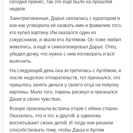
сегодня принёс, так это ещё было на прошлой
неделе.
Заинтригованная, Дарья связалась с куратором и
кое-как уговорила её назвать имя и фамилию того,
кто купил картину. Им оказался один из
сокурсников, и звали его Артёмом. Он тоже любил
живопись, а ещё и симпатизировал Дарье. Отец
убедил дочку, что нужно с ним поговорить и всё
выяснить.
На следующий день она встретилась с Артёмом, и
после недолгих отпирательств, тот признался, что
пришлось занять деньги у своего отца на покупку
картины. Мало того, парень рискнул и признался
Даше в своих чувствах.
Вскоре произошла встреча отцов с обеих сторон.
Оказалось, что и тот, и другой, в одиночку
воспитывают своих детей. И тогда они решили
способствовать тому, чтобы Даша и Артем