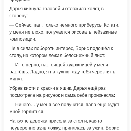
Дарья кивнула головой и отложила холст, в
сторону:
— Сейчас, пап, только немного приберусь. Кстати,
у меня неплохо, получается рисовать пейзажные
композиции.
Не в силах побороть интерес, Борис подошёл к
столу, на котором лежал белоснежный лист:
— И то верно, настоящей художницей у меня
растёшь. Ладно, я на кухню, жду тебя через пять
минут.
Убрав кисти и краски в ящик, Дарья ещё раз
посмотрела на рисунок и сама себе произнесла:
— Ничего… у меня всё получится, папа ещё будет
мной гордиться.
На кухне девочка присела за стол и, как-то
неуверенно взяв ложку, принялась за ужин. Борис