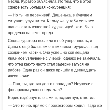
месяц. Куратор объясняла это тем, что в этой
сфере есть большая конкуренция:
— Но ты не переживай, Дашенька, в будущем
ситуация улучшится. К тому же, у тебя есть все
шансы стать известной художницей, хотя бы в
пределах нашего города.
Слова куратора вселили в неё уверенность, и
Даша с ещё большим оптимизмом трудилась над
созданием картин. Она успешно совмещала
любимое увлечение с учёбой, однако не замечала,
что отец как-то часто стал задерживаться на
работе. Один раз он даже пришёл в двенадцать
часов ночи:
— Пап, ты, где так долго пропадал? Неужели с
фонариком улицы подметал?
Борис вздёрнул плечами и, подмигнув, ответил:
— Это точно, прямо с прожектором ходил. Надо же