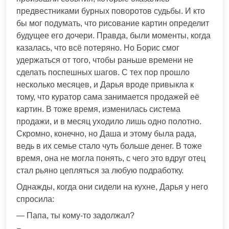
предвестниками бурных поворотов судьбы. И кто
бы мог подумать, что рисование картин определит
будущее его дочери. Правда, были моменты, когда
казалась, что всё потеряно. Но Борис смог
удержаться от того, чтобы раньше времени не
сделать поспешных шагов. С тех пор прошло
несколько месяцев, и Дарья вроде привыкла к
тому, что куратор сама занимается продажей её
картин. В тоже время, изменилась система
продажи, и в месяц уходило лишь одно полотно.
Скромно, конечно, но Даша и этому была рада,
ведь в их семье стало чуть больше денег. В тоже
время, она не могла понять, с чего это вдруг отец
стал рьяно цепляться за любую подработку.
Однажды, когда они сидели на кухне, Дарья у него
спросила:
— Папа, ты кому-то задолжал?