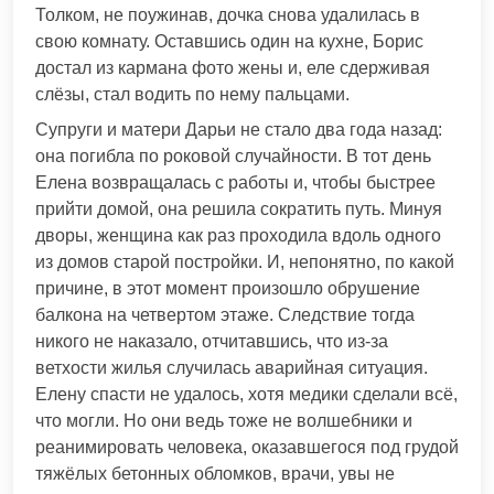
Толком, не поужинав, дочка снова удалилась в
свою комнату. Оставшись один на кухне, Борис
достал из кармана фото жены и, еле сдерживая
слёзы, стал водить по нему пальцами.
Супруги и матери Дарьи не стало два года назад:
она погибла по роковой случайности. В тот день
Елена возвращалась с работы и, чтобы быстрее
прийти домой, она решила сократить путь. Минуя
дворы, женщина как раз проходила вдоль одного
из домов старой постройки. И, непонятно, по какой
причине, в этот момент произошло обрушение
балкона на четвертом этаже. Следствие тогда
никого не наказало, отчитавшись, что из-за
ветхости жилья случилась аварийная ситуация.
Елену спасти не удалось, хотя медики сделали всё,
что могли. Но они ведь тоже не волшебники и
реанимировать человека, оказавшегося под грудой
тяжёлых бетонных обломков, врачи, увы не