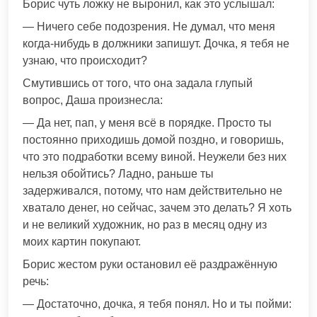
Борис чуть ложку не выронил, как это услышал:
— Ничего себе подозрения. Не думал, что меня
когда-нибудь в должники запишут. Дочка, я тебя не
узнаю, что происходит?
Смутившись от того, что она задала глупый
вопрос, Даша произнесла:
— Да нет, пап, у меня всё в порядке. Просто ты
постоянно приходишь домой поздно, и говоришь,
что это подработки всему виной. Неужели без них
нельзя обойтись? Ладно, раньше ты
задерживался, потому, что нам действительно не
хватало денег, но сейчас, зачем это делать? Я хоть
и не великий художник, но раз в месяц одну из
моих картин покупают.
Борис жестом руки остановил её раздражённую
речь:
— Достаточно, дочка, я тебя понял. Но и ты пойми: