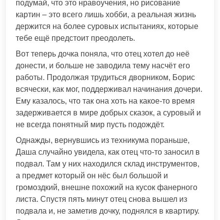
подумай, что это нравоучения, но рисование
картин – это всего лишь хобби, а реальная жизнь
держится на более суровых испытаниях, которые
тебе ещё предстоит преодолеть.
Вот теперь дочка поняла, что отец хотел до неё
донести, и больше не заводила тему насчёт его
работы. Продолжая трудиться дворником, Борис
всячески, как мог, поддерживал начинания дочери.
Ему казалось, что так она хоть на какое-то время
задерживается в мире добрых сказок, а суровый и
не всегда понятный мир пусть подождёт.
Однажды, вернувшись из техникума пораньше,
Даша случайно увидела, как отец что-то заносил в
подвал. Там у них находился склад инструментов,
а предмет который он нёс был большой и
громоздкий, внешне похожий на кусок фанерного
листа. Спустя пять минут отец снова вышел из
подвала и, не заметив дочку, поднялся в квартиру.