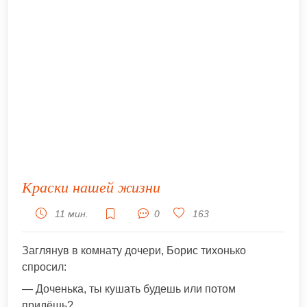
Краски нашей жизни
11 мин.
0
163
Заглянув в комнату дочери, Борис тихонько
спросил:
— Доченька, ты кушать будешь или потом
придёшь?