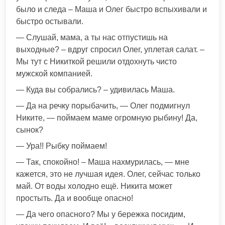
было и следа – Маша и Олег быстро вспыхивали и
быстро остывали.
— Слушай, мама, а ты нас отпустишь на
выходные? – вдруг спросил Олег, уплетая салат. –
Мы тут с Никиткой решили отдохнуть чисто
мужской компанией.
— Куда вы собрались? – удивилась Маша.
— Да на речку порыбачить, — Олег подмигнул
Никите, — поймаем маме огромную рыбину! Да,
сынок?
— Ура!! Рыбку поймаем!
— Так, спокойно! – Маша нахмурилась, — мне
кажется, это не лучшая идея. Олег, сейчас только
май. От воды холодно ещё. Никита может
простыть. Да и вообще опасно!
— Да чего опасного? Мы у бережка посидим,