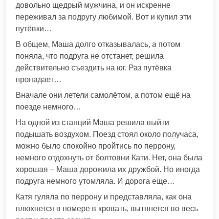
довольно щедрый мужчина, и он искренне
переживал за подругу любимой. Вот и купил эти
путёвки…
В общем, Маша долго отказывалась, а потом
поняла, что подруга не отстанет, решила
действительно съездить на юг. Раз путёвка
пропадает…
Вначале они летели самолётом, а потом ещё на
поезде немного…
На одной из станций Маша решила выйти
подышать воздухом. Поезд стоял около получаса,
можно было спокойно пройтись по перрону,
немного отдохнуть от болтовни Кати. Нет, она была
хорошая – Маша дорожила их дружбой. Но иногда
подруга немного утомляла. И дорога еще…
Катя гуляла по перрону и представляла, как она
плюхнется в номере в кровать, вытянется во весь