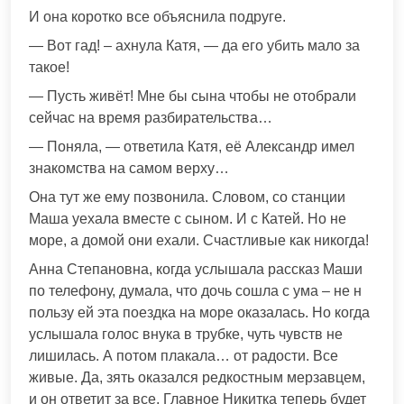
И она коротко все объяснила подруге.
— Вот гад! – ахнула Катя, — да его убить мало за
такое!
— Пусть живёт! Мне бы сына чтобы не отобрали
сейчас на время разбирательства…
— Поняла, — ответила Катя, её Александр имел
знакомства на самом верху…
Она тут же ему позвонила. Словом, со станции
Маша уехала вместе с сыном. И с Катей. Но не
море, а домой они ехали. Счастливые как никогда!
Анна Степановна, когда услышала рассказ Маши
по телефону, думала, что дочь сошла с ума – не н
пользу ей эта поездка на море оказалась. Но когда
услышала голос внука в трубке, чуть чувств не
лишилась. А потом плакала… от радости. Все
живые. Да, зять оказался редкостным мерзавцем,
и он ответит за все. Главное Никитка теперь будет