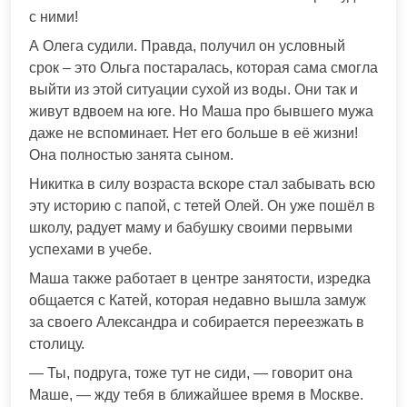
с ними!
А Олега судили. Правда, получил он условный
срок – это Ольга постаралась, которая сама смогла
выйти из этой ситуации сухой из воды. Они так и
живут вдвоем на юге. Но Маша про бывшего мужа
даже не вспоминает. Нет его больше в её жизни!
Она полностью занята сыном.
Никитка в силу возраста вскоре стал забывать всю
эту историю с папой, с тетей Олей. Он уже пошёл в
школу, радует маму и бабушку своими первыми
успехами в учебе.
Маша также работает в центре занятости, изредка
общается с Катей, которая недавно вышла замуж
за своего Александра и собирается переезжать в
столицу.
— Ты, подруга, тоже тут не сиди, — говорит она
Маше, — жду тебя в ближайшее время в Москве.