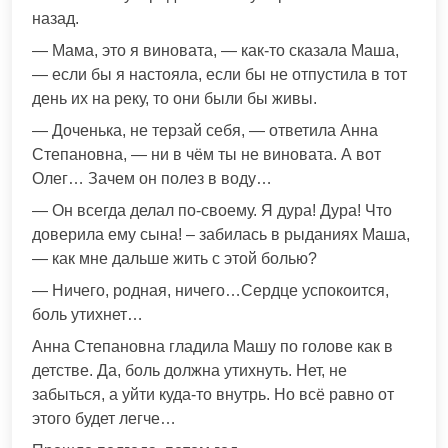
назад.
— Мама, это я виновата, — как-то сказала Маша,
— если бы я настояла, если бы не отпустила в тот
день их на реку, то они были бы живы.
— Доченька, не терзай себя, — ответила Анна
Степановна, — ни в чём ты не виновата. А вот
Олег… Зачем он полез в воду…
— Он всегда делал по-своему. Я дура! Дура! Что
доверила ему сына! – забилась в рыданиях Маша,
— как мне дальше жить с этой болью?
— Ничего, родная, ничего…Сердце успокоится,
боль утихнет…
Анна Степановна гладила Машу по голове как в
детстве. Да, боль должна утихнуть. Нет, не
забыться, а уйти куда-то внутрь. Но всё равно от
этого будет легче…