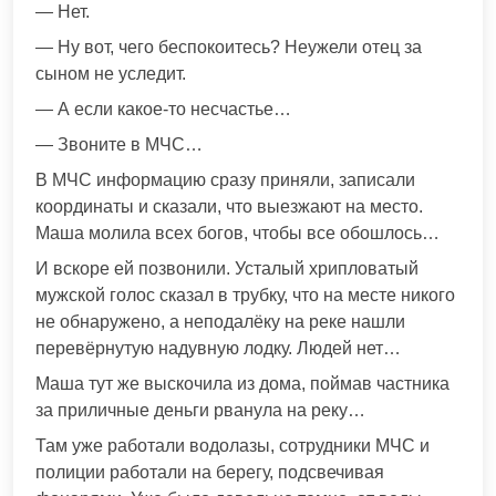
— Нет.
— Ну вот, чего беспокоитесь? Неужели отец за
сыном не уследит.
— А если какое-то несчастье…
— Звоните в МЧС…
В МЧС информацию сразу приняли, записали
координаты и сказали, что выезжают на место.
Маша молила всех богов, чтобы все обошлось…
И вскоре ей позвонили. Усталый хрипловатый
мужской голос сказал в трубку, что на месте никого
не обнаружено, а неподалёку на реке нашли
перевёрнутую надувную лодку. Людей нет…
Маша тут же выскочила из дома, поймав частника
за приличные деньги рванула на реку…
Там уже работали водолазы, сотрудники МЧС и
полиции работали на берегу, подсвечивая