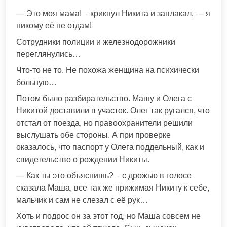
— Это моя мама! – крикнул Никита и заплакал, — я
никому её не отдам!
Сотрудники полиции и железнодорожники
переглянулись…
Что-то не то. Не похожа женщина на психически
больную…
Потом было разбирательство. Машу и Олега с
Никитой доставили в участок. Олег так ругался, что
отстал от поезда, но правоохранители решили
выслушать обе стороны. А при проверке
оказалось, что паспорт у Олега поддельный, как и
свидетельство о рождении Никиты.
— Как ты это объяснишь? – с дрожью в голосе
сказала Маша, все так же прижимая Никиту к себе,
мальчик и сам не слезал с её рук…
Хоть и подрос он за этот год, но Маша совсем не