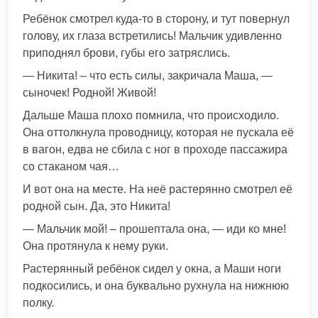
Ребёнок смотрел куда-то в сторону, и тут повернул
голову, их глаза встретились! Мальчик удивленно
приподнял брови, губы его затряслись.
— Никита! – что есть силы, закричала Маша, —
сыночек! Родной! Живой!
Дальше Маша плохо помнила, что происходило.
Она оттолкнула проводницу, которая не пускала её
в вагон, едва не сбила с ног в проходе пассажира
со стаканом чая…
И вот она на месте. На неё растерянно смотрел её
родной сын. Да, это Никита!
— Мальчик мой! – прошептала она, — иди ко мне!
Она протянула к нему руки.
Растерянный ребёнок сидел у окна, а Маши ноги
подкосились, и она буквально рухнула на нижнюю
полку.