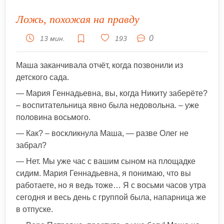
Ложь, похожая на правду
0
13 мин.
193
Маша заканчивала отчёт, когда позвонили из
детского сада.
— Мария Геннадьевна, вы, когда Никиту заберёте?
– воспитательница явно была недовольна. – уже
половина восьмого.
— Как? – воскликнула Маша, — разве Олег не
забрал?
— Нет. Мы уже час с вашим сыном на площадке
сидим. Мария Геннадьевна, я понимаю, что вы
работаете, но я ведь тоже… Я с восьми часов утра
сегодня и весь день с группой была, напарница же
в отпуске.