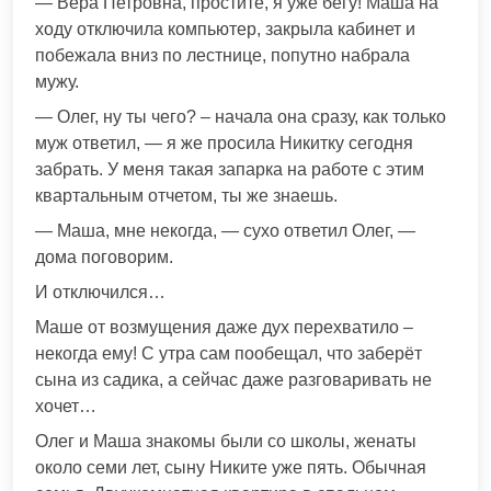
— Вера Петровна, простите, я уже бегу! Маша на
ходу отключила компьютер, закрыла кабинет и
побежала вниз по лестнице, попутно набрала
мужу.
— Олег, ну ты чего? – начала она сразу, как только
муж ответил, — я же просила Никитку сегодня
забрать. У меня такая запарка на работе с этим
квартальным отчетом, ты же знаешь.
— Маша, мне некогда, — сухо ответил Олег, —
дома поговорим.
И отключился…
Маше от возмущения даже дух перехватило –
некогда ему! С утра сам пообещал, что заберёт
сына из садика, а сейчас даже разговаривать не
хочет…
Олег и Маша знакомы были со школы, женаты
около семи лет, сыну Никите уже пять. Обычная