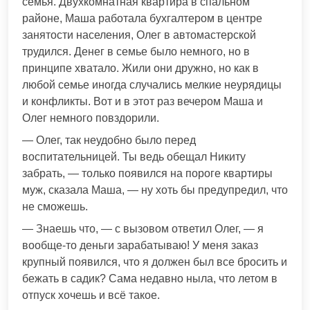
семья. Двухкомнатная квартира в спальном
районе, Маша работала бухгалтером в центре
занятости населения, Олег в автомастерской
трудился. Денег в семье было немного, но в
принципе хватало. Жили они дружно, но как в
любой семье иногда случались мелкие неурядицы
и конфликты. Вот и в этот раз вечером Маша и
Олег немного повздорили.
— Олег, так неудобно было перед
воспитательницей. Ты ведь обещал Никиту
забрать, — только появился на пороге квартиры
муж, сказала Маша, — ну хоть бы предупредил, что
не сможешь.
— Знаешь что, — с вызовом ответил Олег, — я
вообще-то деньги зарабатываю! У меня заказ
крупный появился, что я должен был все бросить и
бежать в садик? Сама недавно ныла, что летом в
отпуск хочешь и всё такое.