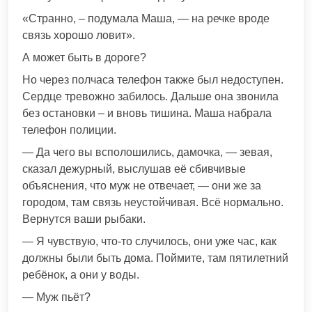
«Странно, – подумала Маша, — на речке вроде
связь хорошо ловит».
А может быть в дороге?
Но через полчаса телефон также был недоступен.
Сердце тревожно забилось. Дальше она звонила
без остановки – и вновь тишина. Маша набрала
телефон полиции.
— Да чего вы всполошились, дамочка, — зевая,
сказал дежурный, выслушав её сбивчивые
объяснения, что муж не отвечает, — они же за
городом, там связь неустойчивая. Всё нормально.
Вернутся ваши рыбаки.
— Я чувствую, что-то случилось, они уже час, как
должны были быть дома. Поймите, там пятилетний
ребёнок, а они у воды.
— Муж пьёт?