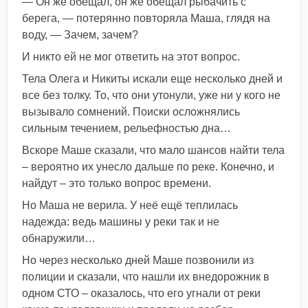
— Он же обещал, он же обещал рыбачить с
берега, — потерянно повторяла Маша, глядя на
воду, — Зачем, зачем?
И никто ей не мог ответить на этот вопрос.
Тела Олега и Никиты искали еще несколько дней и
все без толку. То, что они утонули, уже ни у кого не
вызывало сомнений. Поиски осложнялись
сильным течением, рельефностью дна…
Вскоре Маше сказали, что мало шансов найти тела
– вероятно их унесло дальше по реке. Конечно, и
найдут – это только вопрос времени.
Но Маша не верила. У неё ещё теплилась
надежда: ведь машины у реки так и не
обнаружили…
Но через несколько дней Маше позвонили из
полиции и сказали, что нашли их внедорожник в
одном СТО – оказалось, что его угнали от реки