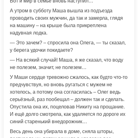
Вот и мир в семье вновь наступил…
А утром в субботу Маша вышла из подъезда
проводить своих мужчин, да так и замерла, глядя
на машину – на крыше была прикреплена
надувная лодка.
— Это зачем? – спросила она Олега, — ты сказал,
у берега удочки покидаете?
— На всякий случай! Маша, я же сказал, что воду
не полезем, значит, не полезем…
У Маши сердце тревожно сжалось, как будто что-то
предчувствуя, но вновь ругаться с мужем не
хотелось, а потому она согласилась – Олег ведь
серьёзный, раз пообещал – должен так и сделать.
Опустила она их, поцеловав Никиту на прощание.
И ещё долго смотрела, как удаляется по дороге их
синий старенький внедорожник…
Весь день она убирала в доме, сняла шторы,