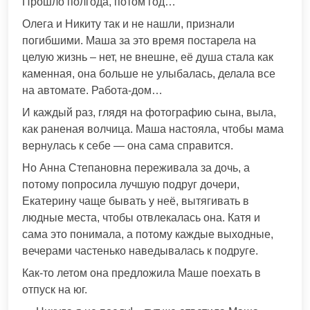
Прошло полгода, потом год…
Олега и Никиту так и не нашли, признали
погибшими. Маша за это время постарела на
целую жизнь – нет, не внешне, её душа стала как
каменная, она больше не улыбалась, делала все
на автомате. Работа-дом…
И каждый раз, глядя на фотографию сына, выла,
как раненая волчица. Маша настояла, чтобы мама
вернулась к себе — она сама справится.
Но Анна Степановна переживала за дочь, а
потому попросила лучшую подруг дочери,
Екатерину чаще бывать у неё, вытягивать в
людные места, чтобы отвлекалась она. Катя и
сама это понимала, а потому каждые выходные,
вечерами частенько наведывалась к подруге.
Как-то летом она предложила Маше поехать в
отпуск на юг.