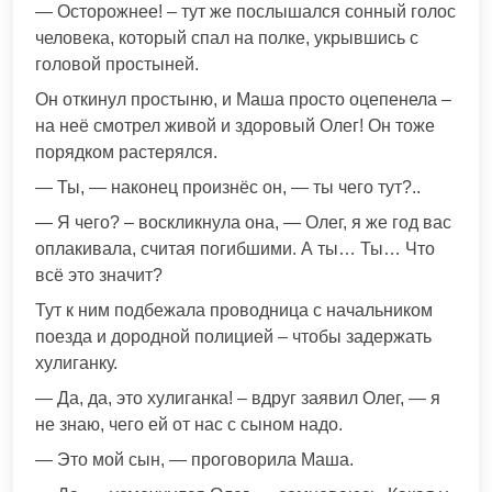
— Осторожнее! – тут же послышался сонный голос
человека, который спал на полке, укрывшись с
головой простыней.
Он откинул простыню, и Маша просто оцепенела –
на неё смотрел живой и здоровый Олег! Он тоже
порядком растерялся.
— Ты, — наконец произнёс он, — ты чего тут?..
— Я чего? – воскликнула она, — Олег, я же год вас
оплакивала, считая погибшими. А ты… Ты… Что
всё это значит?
Тут к ним подбежала проводница с начальником
поезда и дородной полицией – чтобы задержать
хулиганку.
— Да, да, это хулиганка! – вдруг заявил Олег, — я
не знаю, чего ей от нас с сыном надо.
— Это мой сын, — проговорила Маша.