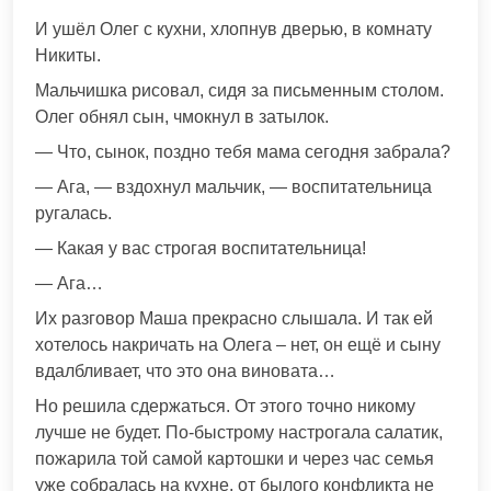
И ушёл Олег с кухни, хлопнув дверью, в комнату
Никиты.
Мальчишка рисовал, сидя за письменным столом.
Олег обнял сын, чмокнул в затылок.
— Что, сынок, поздно тебя мама сегодня забрала?
— Ага, — вздохнул мальчик, — воспитательница
ругалась.
— Какая у вас строгая воспитательница!
— Ага…
Их разговор Маша прекрасно слышала. И так ей
хотелось накричать на Олега – нет, он ещё и сыну
вдалбливает, что это она виновата…
Но решила сдержаться. От этого точно никому
лучше не будет. По-быстрому настрогала салатик,
пожарила той самой картошки и через час семья
уже собралась на кухне, от былого конфликта не