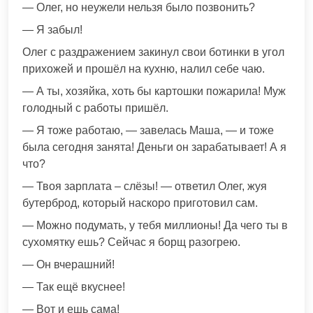
— Олег, но неужели нельзя было позвонить?
— Я забыл!
Олег с раздражением закинул свои ботинки в угол
прихожей и прошёл на кухню, налил себе чаю.
— А ты, хозяйка, хоть бы картошки пожарила! Муж
голодный с работы пришёл.
— Я тоже работаю, — завелась Маша, — и тоже
была сегодня занята! Деньги он зарабатывает! А я
что?
— Твоя зарплата – слёзы! — ответил Олег, жуя
бутерброд, который наскоро приготовил сам.
— Можно подумать, у тебя миллионы! Да чего ты в
сухомятку ешь? Сейчас я борщ разогрею.
— Он вчерашний!
— Так ещё вкуснее!
— Вот и ешь сама!