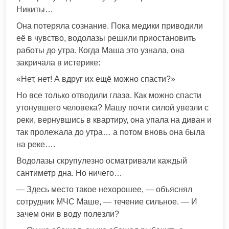
Никиты…
Она потеряла сознание. Пока медики приводили
её в чувство, водолазы решили приостановить
работы до утра. Когда Маша это узнала, она
закричала в истерике:
«Нет, нет! А вдруг их ещё можно спасти?»
Но все только отводили глаза. Как можно спасти
утонувшего человека? Машу почти силой увезли с
реки, вернувшись в квартиру, она упала на диван и
так пролежала до утра… а потом вновь она была
на реке….
Водолазы скрупулезно осматривали каждый
сантиметр дна. Но ничего…
— Здесь место такое нехорошее, — объяснял
сотрудник МЧС Маше, — течение сильное. — И
зачем они в воду полезли?