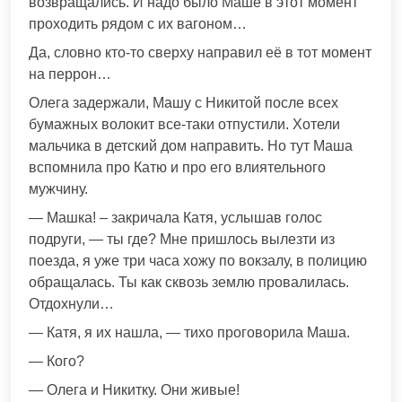
возвращались. И надо было Маше в этот момент
проходить рядом с их вагоном…
Да, словно кто-то сверху направил её в тот момент
на перрон…
Олега задержали, Машу с Никитой после всех
бумажных волокит все-таки отпустили. Хотели
мальчика в детский дом направить. Но тут Маша
вспомнила про Катю и про его влиятельного
мужчину.
— Машка! – закричала Катя, услышав голос
подруги, — ты где? Мне пришлось вылезти из
поезда, я уже три часа хожу по вокзалу, в полицию
обращалась. Ты как сквозь землю провалилась.
Отдохнули…
— Катя, я их нашла, — тихо проговорила Маша.
— Кого?
— Олега и Никитку. Они живые!