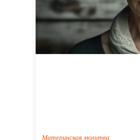
Материнская молитва