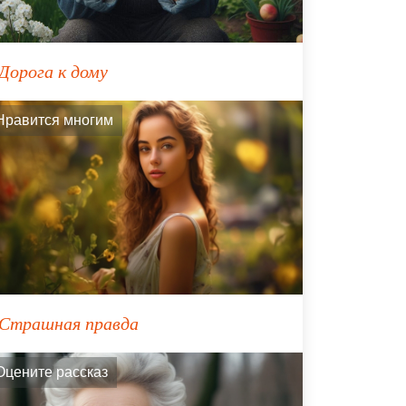
Дорога к дому
Нравится многим
Страшная правда
Оцените рассказ