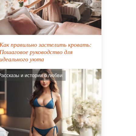
Как правильно застелить кровать:
Пошаговое руководство для
идеального уюта
Рассказы и истории о любви