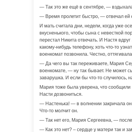
— Так это же ещё в сентябре, — вздыхала
— Время пролетит быстро, — отвечал ей 
И мать считала дни, недели, когда уже ос
вкусненького, чтобы сына с невесткой п
перестал Никита отвечать. И Настя вдруг
какому-нибудь телефону, хоть что-то узн
военкомат позвонила. Честно, оттягивала
— Да чего вы так переживаете, Мария Се
военкомате, — ну так бывает. Не может с
заварушка. И если бы что-то случилось, 
Мария тоже была уверена, что сообщили 
Насти дозвониться.
— Настенька! — в волнении закричала она
Что-то молчит он.
— Так нет его, Мария Сергеевна, — после
— Как это нет? – сердце у матери так и з