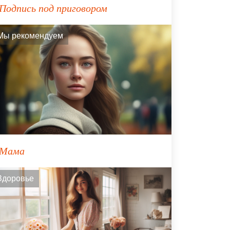
Подпись под приговором
Мы рекомендуем
Мама
Здоровье