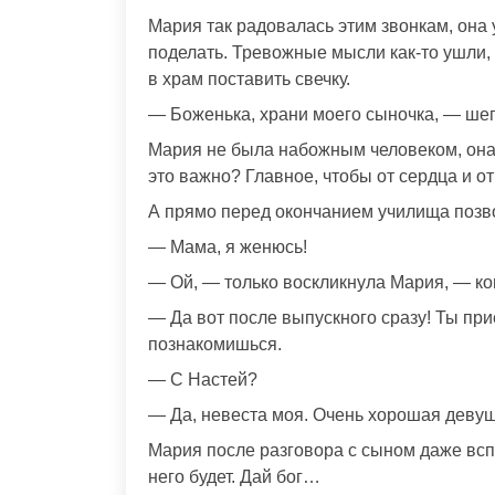
Мария так радовалась этим звонкам, она 
поделать. Тревожные мысли как-то ушли, 
в храм поставить свечку.
— Боженька, храни моего сыночка, — шеп
Мария не была набожным человеком, она 
это важно? Главное, чтобы от сердца и 
А прямо перед окончанием училища позв
— Мама, я женюсь!
— Ой, — только воскликнула Мария, — ко
— Да вот после выпускного сразу! Ты при
познакомишься.
— С Настей?
— Да, невеста моя. Очень хорошая девуш
Мария после разговора с сыном даже вспл
него будет. Дай бог…