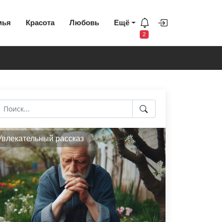
мья
Красота
Любовь
Ещё
2
Увлекательный рассказ