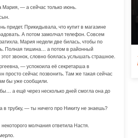
 Мария, — а сейчас только июнь.
сын.
ень придет. Прикидывала, что купит в магазине
орадовать. А потом замолчал телефон. Совсем
 затихла. Мария недели две билась, чтобы по
ать. Полная тишина… а потом в районный
 этот звонок, словно боялась услышать страшное.
ргеевна, — успокоила её секретарша в
ын просто сейчас позвонить. Там же такая сейчас
нам бы уже сообщили.
бы… а ещё через несколько дней смогла она до
 в трубку, — ты ничего про Никиту не знаешь?
 некоторого молчания ответила Настя.
амерло.