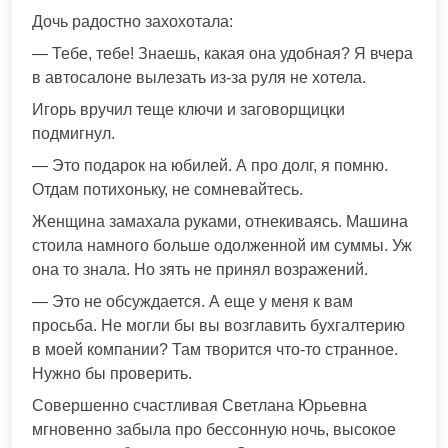
Дочь радостно захохотала:
— Тебе, тебе! Знаешь, какая она удобная? Я вчера
в автосалоне вылезать из-за руля не хотела.
Игорь вручил теще ключи и заговорщицки
подмигнул.
— Это подарок на юбилей. А про долг, я помню.
Отдам потихоньку, не сомневайтесь.
Женщина замахала руками, отнекиваясь. Машина
стоила намного больше одолженной им суммы. Уж
она то знала. Но зять не принял возражений.
— Это не обсуждается. А еще у меня к вам
просьба. Не могли бы вы возглавить бухгалтерию
в моей компании? Там творится что-то странное.
Нужно бы проверить.
Совершенно счастливая Светлана Юрьевна
мгновенно забыла про бессонную ночь, высокое