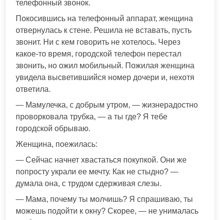
телефонный звонок.
Покосившись на телефонный аппарат, женщина
отвернулась к стене. Решила не вставать, пусть
звонит. Ни с кем говорить не хотелось. Через
какое-то время, городской телефон перестал
звонить, но ожил мобильный. Пожилая женщина
увидела высветившийся номер дочери и, нехотя
ответила.
— Мамулечка, с добрым утром, — жизнерадостно
проворковала трубка, — а ты где? Я тебе
городской обрываю.
Женщина, поежилась:
— Сейчас начнет хвастаться покупкой. Они же
попросту украли ее мечту. Как не стыдно? —
думала она, с трудом сдерживая слезы.
— Мама, почему ты молчишь? Я спрашиваю, ты
можешь подойти к окну? Скорее, — не унималась