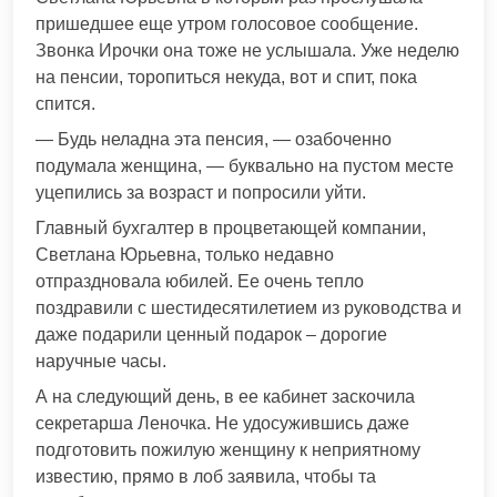
пришедшее еще утром голосовое сообщение.
Звонка Ирочки она тоже не услышала. Уже неделю
на пенсии, торопиться некуда, вот и спит, пока
спится.
— Будь неладна эта пенсия, — озабоченно
подумала женщина, — буквально на пустом месте
уцепились за возраст и попросили уйти.
Главный бухгалтер в процветающей компании,
Светлана Юрьевна, только недавно
отпраздновала юбилей. Ее очень тепло
поздравили с шестидесятилетием из руководства и
даже подарили ценный подарок – дорогие
наручные часы.
А на следующий день, в ее кабинет заскочила
секретарша Леночка. Не удосужившись даже
подготовить пожилую женщину к неприятному
известию, прямо в лоб заявила, чтобы та