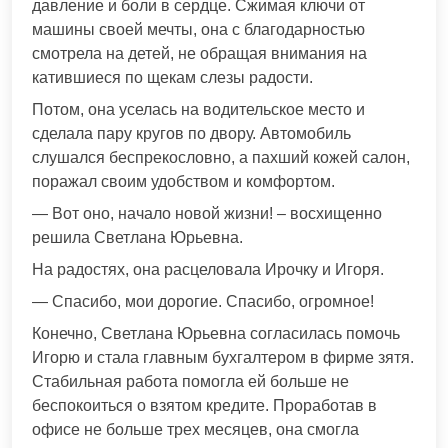
давление и боли в сердце. Сжимая ключи от
машины своей мечты, она с благодарностью
смотрела на детей, не обращая внимания на
катившиеся по щекам слезы радости.
Потом, она уселась на водительское место и
сделала пару кругов по двору. Автомобиль
слушался беспрекословно, а пахший кожей салон,
поражал своим удобством и комфортом.
— Вот оно, начало новой жизни! – восхищенно
решила Светлана Юрьевна.
На радостях, она расцеловала Ирочку и Игоря.
— Спасибо, мои дорогие. Спасибо, огромное!
Конечно, Светлана Юрьевна согласилась помочь
Игорю и стала главным бухгалтером в фирме зятя.
Стабильная работа помогла ей больше не
беспокоиться о взятом кредите. Проработав в
офисе не больше трех месяцев, она смогла