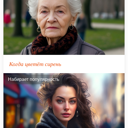
Когда цветёт сирень
Набирает популярность