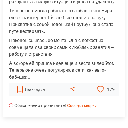
разрулить сложную ситуацию и ушла на удаленку.
Теперь она могла работать из любой точки мира,
где есть интернет. Ей это было только на руку.
Прихватив с собой новенький ноутбук, она стала
путешествовать.
Наконец сбылась ее мечта. Она с легкостью
совмещала два своих самых любимых занятия –
работу и странствия.
А вскоре ей пришла идея еще и вести видеоблог.
Теперь она очень популярна в сети, как авто-
бабушка…
179
В закладки
Обязательно прочитайте!
Соседка сверху