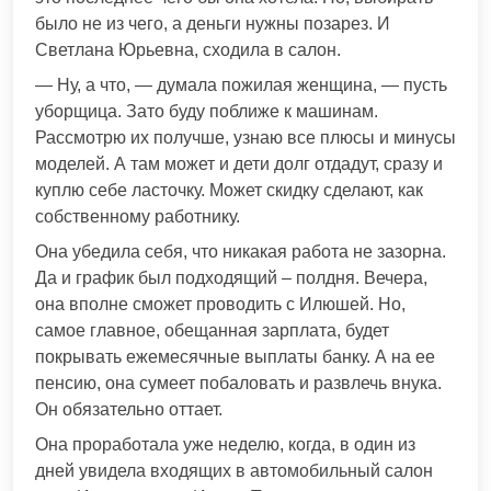
было не из чего, а деньги нужны позарез. И
Светлана Юрьевна, сходила в салон.
— Ну, а что, — думала пожилая женщина, — пусть
уборщица. Зато буду поближе к машинам.
Рассмотрю их получше, узнаю все плюсы и минусы
моделей. А там может и дети долг отдадут, сразу и
куплю себе ласточку. Может скидку сделают, как
собственному работнику.
Она убедила себя, что никакая работа не зазорна.
Да и график был подходящий – полдня. Вечера,
она вполне сможет проводить с Илюшей. Но,
самое главное, обещанная зарплата, будет
покрывать ежемесячные выплаты банку. А на ее
пенсию, она сумеет побаловать и развлечь внука.
Он обязательно оттает.
Она проработала уже неделю, когда, в один из
дней увидела входящих в автомобильный салон