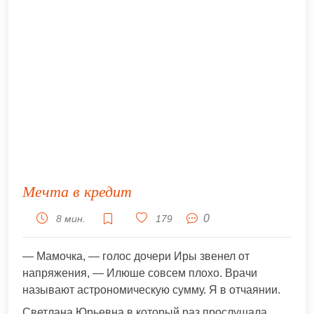
Мечта в кредит
0
8 мин.
179
— Мамочка, — голос дочери Иры звенел от
напряжения, — Илюше совсем плохо. Врачи
называют астрономическую сумму. Я в отчаянии.
Светлана Юрьевна в который раз прослушала