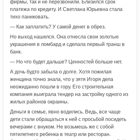
фирмы, так и не перезвонили. Близился срок
платежа по кредиту. И Светлана Юрьевна стала
тихо паниковать.
— Как заплатить? У самой денег в обрез.
Но выход нашелся. Она отнесла свои золотые
украшения в ломбард и сделала первый транш в
банк.
— Но что будет дальше? Ценностей больше нет.
А дочь будто забыла о долге. Хотя пожилая
женщина точно знала, что у зятя Игоря дела
неожиданно пошли в гору. Его строительная
компания выиграла тендер на застройку одного из
жилых районов окраины.
Деньги в семье, явно водились. Ведь, все чаще
дети стали обращаться к ней с просьбой посидеть
вечерами с внуком. Не возьмешь же с собой
пятилетнего ребенка в театр или ресторан.