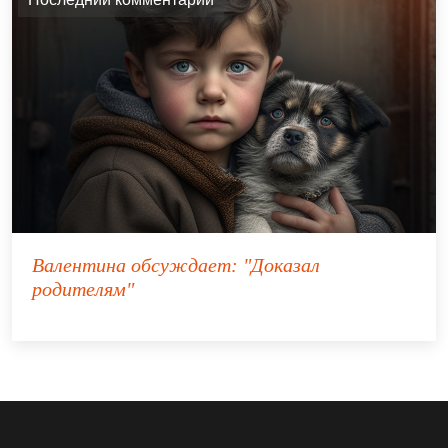
Валентина
обсуждает:
"Доказал
родителям"