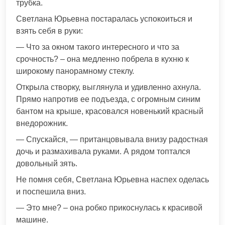
трубка.
Светлана Юрьевна постаралась успокоиться и
взять себя в руки:
— Что за окном такого интересного и что за
срочность? – она медленно побрела в кухню к
широкому панорамному стеклу.
Открыла створку, выглянула и удивленно ахнула.
Прямо напротив ее подъезда, с огромным синим
бантом на крыше, красовался новенький красный
внедорожник.
— Спускайся, — пританцовывала внизу радостная
дочь и размахивала руками. А рядом топтался
довольный зять.
Не помня себя, Светлана Юрьевна наспех оделась
и поспешила вниз.
— Это мне? – она робко прикоснулась к красивой
машине.