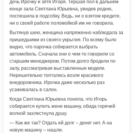
дочь Ирочку и зятя Игоря. Тершая пол в дальнем
конце зала Светлана Юрьевна, увидев родню,
поспешила в подсобку. Ведь, ни о взятом кредите,
ни о своей работе поломойкой им не говорила.
Вытянув шею, женщина напряженно наблюдала за
пришедшими из своего укрытия. По всему было
видно, что парочка собирается выбрать
автомобиль. Сначала они о чем-то говорили со
старшим менеджером. Потом долго бродили по
залу, рассматривая выставленные модели.
Нерешительно топтались возле красивого
внедорожника. Ирочка даже несколько раз
усаживалась в салон.
Когда Светлана Юрьевна поняла, что Игорь
собирается купить жене машину, обида горячей
волной захлестнула душу.
— Как же так? Отдать ей долг – денег нет. А на
новую машину – нашли.