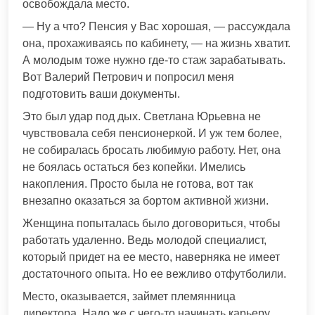
освобождала место.
— Ну а что? Пенсия у Вас хорошая, — рассуждала
она, прохаживаясь по кабинету, — на жизнь хватит.
А молодым тоже нужно где-то стаж зарабатывать.
Вот Валерий Петрович и попросил меня
подготовить ваши документы.
Это был удар под дых. Светлана Юрьевна не
чувствовала себя пенсионеркой. И уж тем более,
не собиралась бросать любимую работу. Нет, она
не боялась остаться без копейки. Имелись
накопления. Просто была не готова, вот так
внезапно оказаться за бортом активной жизни.
Женщина попыталась было договориться, чтобы
работать удаленно. Ведь молодой специалист,
который придет на ее место, наверняка не имеет
достаточного опыта. Но ее вежливо отфутболили.
Место, оказывается, займет племянница
директора. Надо же с чего-то начинать карьеру.