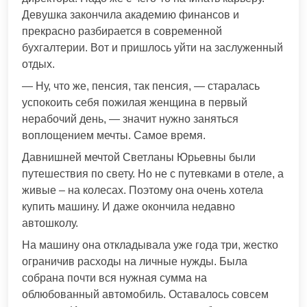
Девушка закончила академию финансов и
прекрасно разбирается в современной
бухгалтерии. Вот и пришлось уйти на заслуженный
отдых.
— Ну, что же, пенсия, так пенсия, — старалась
успокоить себя пожилая женщина в первый
нерабочий день, — значит нужно заняться
воплощением мечты. Самое время.
Давнишней мечтой Светланы Юрьевны были
путешествия по свету. Но не с путевками в отеле, а
живые – на колесах. Поэтому она очень хотела
купить машину. И даже окончила недавно
автошколу.
На машину она откладывала уже года три, жестко
ограничив расходы на личные нужды. Была
собрана почти вся нужная сумма на
облюбованный автомобиль. Оставалось совсем