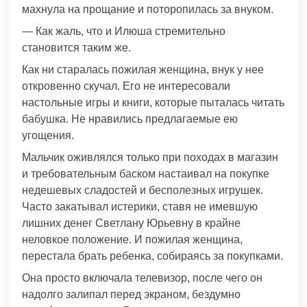
махнула на прощание и поторопилась за внуком.
— Как жаль, что и Илюша стремительно
становится таким же.
Как ни старалась пожилая женщина, внук у нее
откровенно скучал. Его не интересовали
настольные игры и книги, которые пыталась читать
бабушка. Не нравились предлагаемые ею
угощения.
Мальчик оживлялся только при походах в магазин
и требовательным баском настаивал на покупке
недешевых сладостей и бесполезных игрушек.
Часто закатывал истерики, ставя не имевшую
лишних денег Светлану Юрьевну в крайне
неловкое положение. И пожилая женщина,
перестала брать ребенка, собираясь за покупками.
Она просто включала телевизор, после чего он
надолго залипал перед экраном, бездумно