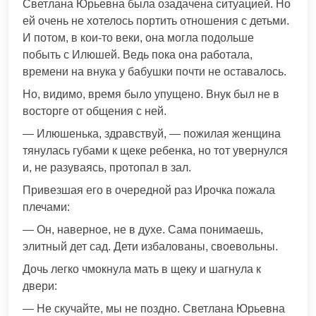
Светлана Юрьевна была озадачена ситуацией. Но
ей очень не хотелось портить отношения с детьми.
И потом, в кои-то веки, она могла подольше
побыть с Илюшей. Ведь пока она работала,
времени на внука у бабушки почти не оставалось.
Но, видимо, время было упущено. Внук был не в
восторге от общения с ней.
— Илюшенька, здравствуй, — пожилая женщина
тянулась губами к щеке ребенка, но тот увернулся
и, не разуваясь, протопал в зал.
Привезшая его в очередной раз Ирочка пожала
плечами:
— Он, наверное, не в духе. Сама понимаешь,
элитный дет сад. Дети избалованы, своевольны.
Дочь легко чмокнула мать в щеку и шагнула к
двери:
— Не скучайте, мы не поздно. Светлана Юрьевна