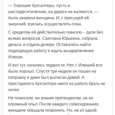
— Хорошие бухгалтеры, пусть и
шестидесятилетние, на дороге не валяются, —
была уверена женщина. И, с присущей ей
энергией, взялась осуществлять план.
С кредитом ей действительно повезло – дали без
всяких вопросов. Светлана Юрьевна, собрала
деньги, и отдала дочери. Оставалось найти
подходящую работу и ждать выздоровления
Илюши.
И вот тут, начались трудности. Нет, с Илюшей все
было хорошо. Спустя три недели он пошел на
поправку и даже был выписан домой. А
престарелого бухгалтера никто на работу брать не
хотел.
Не помогали, ни знания претендентки, ни ее
огромный опыт. После каждого собеседования,
женщине обещали позвонить. Но, ни из одной