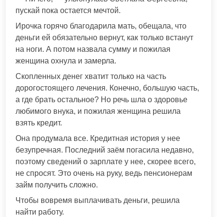
пускай пока остается мечтой.
Ирочка горячо благодарила мать, обещала, что
деньги ей обязательно вернут, как только встанут
на ноги. А потом назвала сумму и пожилая
женщина охнула и замерла.
Скопленных денег хватит только на часть
дорогостоящего лечения. Конечно, большую часть,
а где брать остальное? Но речь шла о здоровье
любимого внука, и пожилая женщина решила
взять кредит.
Она продумала все. Кредитная история у нее
безупречная. Последний заём погасила недавно,
поэтому сведений о зарплате у нее, скорее всего,
не спросят. Это очень на руку, ведь пенсионерам
займ получить сложно.
Чтобы вовремя выплачивать деньги, решила
найти работу.