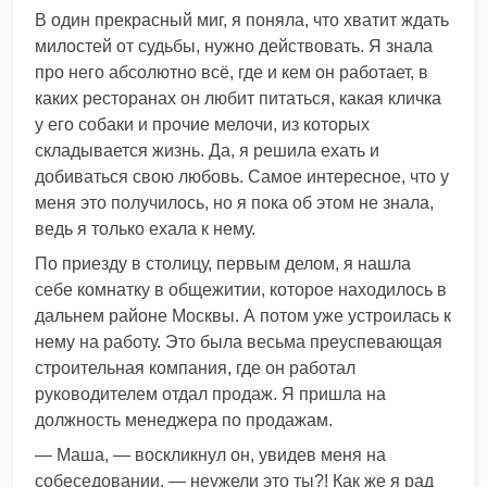
В один прекрасный миг, я поняла, что хватит ждать
милостей от судьбы, нужно действовать. Я знала
про него абсолютно всё, где и кем он работает, в
каких ресторанах он любит питаться, какая кличка
у его собаки и прочие мелочи, из которых
складывается жизнь. Да, я решила ехать и
добиваться свою любовь. Самое интересное, что у
меня это получилось, но я пока об этом не знала,
ведь я только ехала к нему.
По приезду в столицу, первым делом, я нашла
себе комнатку в общежитии, которое находилось в
дальнем районе Москвы. А потом уже устроилась к
нему на работу. Это была весьма преуспевающая
строительная компания, где он работал
руководителем отдал продаж. Я пришла на
должность менеджера по продажам.
— Маша, — воскликнул он, увидев меня на
собеседовании, — неужели это ты?! Как же я рад