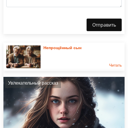
Отправить
Непрощённый сын
Читать
Увлекательный рассказ