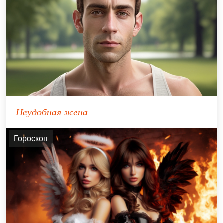
Неудобная жена
Гороскоп