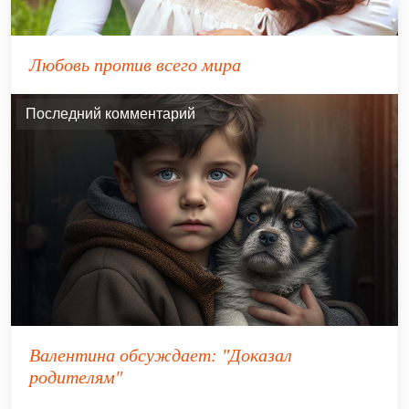
Любовь против всего мира
Последний комментарий
Валентина
обсуждает:
"Доказал
родителям"