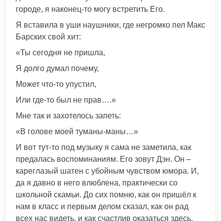
городе, я наконец-то могу встретить Его.
Я вставила в уши наушники, где негромко пел Макс
Барских свой хит:
«Ты сегодня не пришла,
Я долго думал почему,
Может что-то упустил,
Или где-то был не прав….»
Мне так и захотелось запеть:
«В голове моей туманы-маны…»
И вот тут-то под музыку я сама не заметила, как
предалась воспоминаниям. Его зовут Дэн. Он –
кареглазый шатен с убойным чувством юмора. И,
да я давно в него влюблена, практически со
школьной скамьи. До сих помню, как он пришёл к
нам в класс и первым делом сказал, как он рад
всех нас видеть, и как счастлив оказаться здесь.