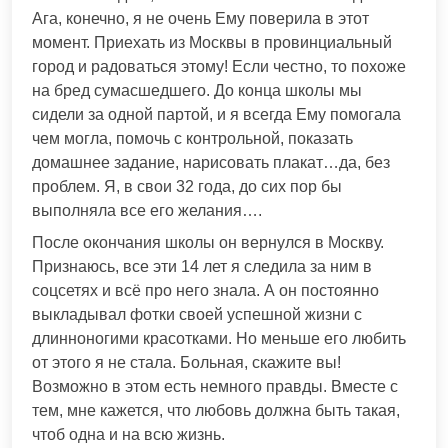
Ага, конечно, я не очень Ему поверила в этот
момент. Приехать из Москвы в провинциальный
город и радоваться этому! Если честно, то похоже
на бред сумасшедшего. До конца школы мы
сидели за одной партой, и я всегда Ему помогала
чем могла, помочь с контрольной, показать
домашнее задание, нарисовать плакат…да, без
проблем. Я, в свои 32 года, до сих пор бы
выполняла все его желания….
После окончания школы он вернулся в Москву.
Признаюсь, все эти 14 лет я следила за ним в
соцсетях и всё про него знала. А он постоянно
выкладывал фотки своей успешной жизни с
длинноногими красотками. Но меньше его любить
от этого я не стала. Больная, скажите вы!
Возможно в этом есть немного правды. Вместе с
тем, мне кажется, что любовь должна быть такая,
чтоб одна и на всю жизнь.