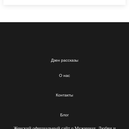
Дзен рассказы
О нас
Контакты
Блог
Женский официальный сайт о Мужчинах, Любви и