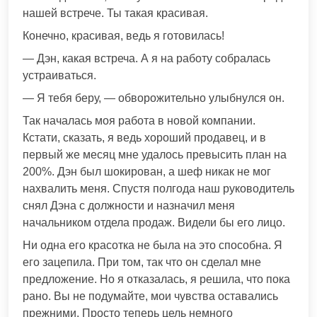
нашей встрече. Ты такая красивая.
Конечно, красивая, ведь я готовилась!
— Дэн, какая встреча. А я на работу собралась
устраиваться.
— Я тебя беру, — обворожительно улыбнулся он.
Так началась моя работа в новой компании.
Кстати, сказать, я ведь хороший продавец, и в
первый же месяц мне удалось превысить план на
200%. Дэн был шокирован, а шеф никак не мог
нахвалить меня. Спустя полгода наш руководитель
снял Дэна с должности и назначил меня
начальником отдела продаж. Видели бы его лицо.
Ни одна его красотка не была на это способна. Я
его зацепила. При том, так что он сделал мне
предложение. Но я отказалась, я решила, что пока
рано. Вы не подумайте, мои чувства оставались
прежними. Просто теперь цель немного