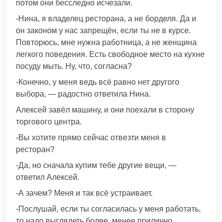
потом они бесследно исчезали.
-Нина, я владелец ресторана, а не борделя. Да и
он законом у нас запрещён, если ты не в курсе.
Повторюсь, мне нужна работница, а не женщина
легкого поведения. Есть свободное место на кухне
посуду мыть. Ну, что, согласна?
-Конечно, у меня ведь всё равно нет другого
выбора, — радостно ответила Нина.
Алексей завёл машину, и они поехали в сторону
торгового центра.
-Вы хотите прямо сейчас отвезти меня в
ресторан?
-Да, но сначала купим тебе другие вещи, —
ответил Алексей.
-А зачем? Меня и так всё устраивает.
-Послушай, если ты согласилась у меня работать,
то надо выглядеть более, менее прилично.