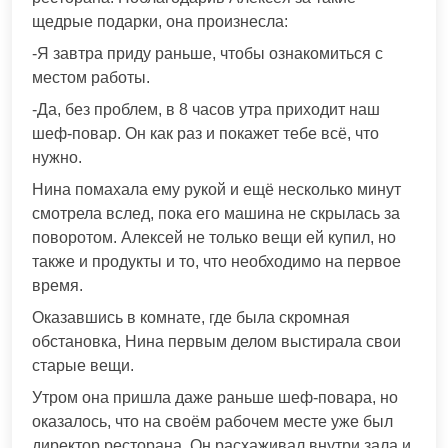
щедрые подарки, она произнесла:
-Я завтра приду раньше, чтобы ознакомиться с
местом работы.
-Да, без проблем, в 8 часов утра приходит наш
шеф-повар. Он как раз и покажет тебе всё, что
нужно.
Нина помахала ему рукой и ещё несколько минут
смотрела вслед, пока его машина не скрылась за
поворотом. Алексей не только вещи ей купил, но
также и продукты и то, что необходимо на первое
время.
Оказавшись в комнате, где была скромная
обстановка, Нина первым делом выстирала свои
старые вещи.
Утром она пришла даже раньше шеф-повара, но
оказалось, что на своём рабочем месте уже был
директор ресторана. Он расхаживал внутри зала и