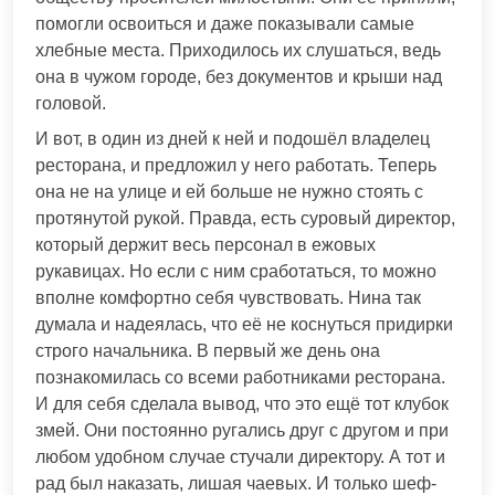
помогли освоиться и даже показывали самые
хлебные места. Приходилось их слушаться, ведь
она в чужом городе, без документов и крыши над
головой.
И вот, в один из дней к ней и подошёл владелец
ресторана, и предложил у него работать. Теперь
она не на улице и ей больше не нужно стоять с
протянутой рукой. Правда, есть суровый директор,
который держит весь персонал в ежовых
рукавицах. Но если с ним сработаться, то можно
вполне комфортно себя чувствовать. Нина так
думала и надеялась, что её не коснуться придирки
строго начальника. В первый же день она
познакомилась со всеми работниками ресторана.
И для себя сделала вывод, что это ещё тот клубок
змей. Они постоянно ругались друг с другом и при
любом удобном случае стучали директору. А тот и
рад был наказать, лишая чаевых. И только шеф-