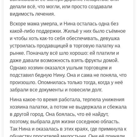
делали всё, что могли, или просто создавали
видимость лечения.
Вскоре мама умерла, и Нина осталась одна без
какой-либо поддержки. Жильё у них было съёмное
и чтобы хоть как-то себя обеспечивать, девушка
устроилась продавщицей в торговую палатку на
рынке. Поначалу всё шло хорошо: ей платили и
даже давали возможность взять фрукты домой.
Однако хозяин оказался ушлым торговцем и
подставил бедную Нину. Она и сама не поняла, что
произошло. Опомнилась только тогда, когда у неё
забрали все документы и повесили долг.
Нина какое-то время работала, терпела унижения
хозяина палатки, а потом не выдержала и сбежала
в другой город. Она боялась, что её найдут,
поэтому, выбрала для жизни соседнюю область.
Так Нина и оказалась в этих краях, где примкнула к
обществу просителей милостыни. Они её приняли,