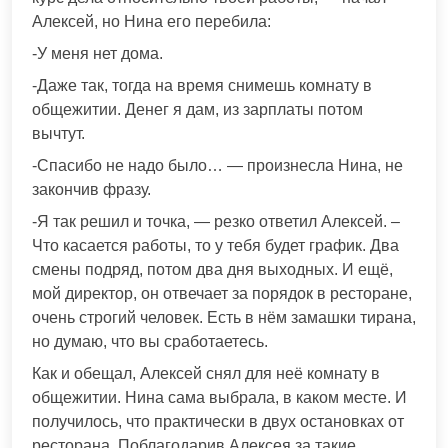
Алексей, но Нина его перебила:
-У меня нет дома.
-Даже так, тогда на время снимешь комнату в
общежитии. Денег я дам, из зарплаты потом
вычтут.
-Спасибо не надо было… — произнесла Нина, не
закончив фразу.
-Я так решил и точка, — резко ответил Алексей. –
Что касается работы, то у тебя будет график. Два
смены подряд, потом два дня выходных. И ещё,
мой директор, он отвечает за порядок в ресторане,
очень строгий человек. Есть в нём замашки тирана,
но думаю, что вы сработаетесь.
Как и обещал, Алексей снял для неё комнату в
общежитии. Нина сама выбрала, в каком месте. И
получилось, что практически в двух остановках от
ресторана. Поблагодарив Алексея за такие