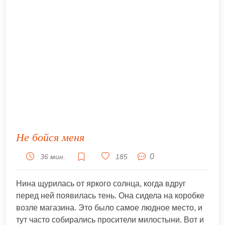
Не бойся меня
0
36 мин.
185
Нина щурилась от яркого солнца, когда вдруг
перед ней появилась тень. Она сидела на коробке
возле магазина. Это было самое людное место, и
тут часто собирались просители милостыни. Вот и