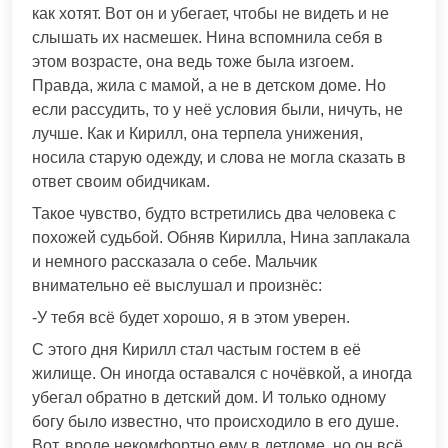
как хотят. Вот он и убегает, чтобы не видеть и не
слышать их насмешек. Нина вспомнила себя в
этом возрасте, она ведь тоже была изгоем.
Правда, жила с мамой, а не в детском доме. Но
если рассудить, то у неё условия были, ничуть, не
лучше. Как и Кирилл, она терпела унижения,
носила старую одежду, и слова не могла сказать в
ответ своим обидчикам.
Такое чувство, будто встретились два человека с
похожей судьбой. Обняв Кирилла, Нина заплакала
и немного рассказала о себе. Мальчик
внимательно её выслушал и произнёс:
-У тебя всё будет хорошо, я в этом уверен.
С этого дня Кирилл стал частым гостем в её
жилище. Он иногда оставался с ночёвкой, а иногда
убегал обратно в детский дом. И только одному
богу было известно, что происходило в его душе.
Вот, вроде некомфортно ему в детдоме, но он всё