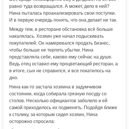
равно туда возвращался. А может, дело в ней?
Нина пыталась проанализировать свои поступки.
И в первую очередь понять, что она делает не так.
Между тем, в ресторане обстановка всё больше
накалялась. Хозяин уже начал подыскивать
покупателей. Он намеревался продать бизнес,
чтобы больше не терпеть убытки. Нина
представляла себе, каково ему сейчас на душе.
Ведь отец оставил ему процветающий ресторан, а
в итоге, сын не справился, и все покатилось на
дно.
Нина как-то застала хозяина в задумчивом
состоянии, когда собирала грязную посуду со
столов. Несколько официантов заболело и ей
самой приходилось их подменять. Подойдя ближе
к столику, за которым сидел хозяин, Нина
осторожно спросила: