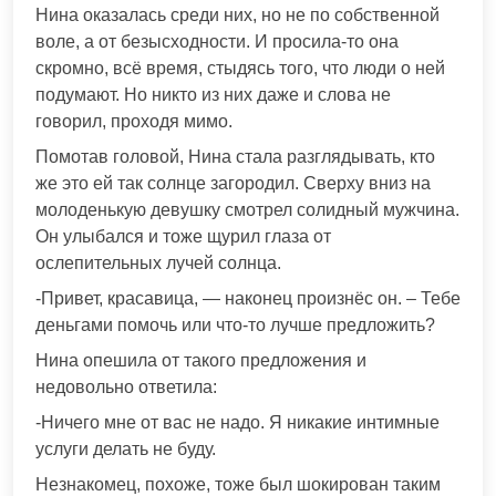
Нина оказалась среди них, но не по собственной
воле, а от безысходности. И просила-то она
скромно, всё время, стыдясь того, что люди о ней
подумают. Но никто из них даже и слова не
говорил, проходя мимо.
Помотав головой, Нина стала разглядывать, кто
же это ей так солнце загородил. Сверху вниз на
молоденькую девушку смотрел солидный мужчина.
Он улыбался и тоже щурил глаза от
ослепительных лучей солнца.
-Привет, красавица, — наконец произнёс он. – Тебе
деньгами помочь или что-то лучше предложить?
Нина опешила от такого предложения и
недовольно ответила:
-Ничего мне от вас не надо. Я никакие интимные
услуги делать не буду.
Незнакомец, похоже, тоже был шокирован таким