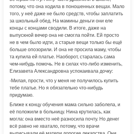
потому, что она ходила в поношенных вещах. Мало
того, у неё даже не было средств, чтобы заплатить
за школьный обед. На мамины деньги они еле
концы с концами сводили. В итоге, даже на
выпускной вечер она не смогла пойти. Ей просто
не в чем было идти, а старые вещи только бы ещё
больше опозорили. И она не просила маму, чтобы
та купила ей платье. Наоборот, старалась сама
чем-нибудь помочь. Не в силах что-либо изменить,
Елизавета Александровна успокаивала дочку:
-Милая, прости, что у меня не получилось купить
тебе платье. Но я обязательно что-нибудь
придумаю.
Ближе к концу обучения мама сильно заболела, и
её положили в больницу. Нина крутилась, как
могла: она вместо неё разносила почту. Но денег
всё равно не хватало, потому, что врачи
выписывали её матери дорогие лекарства. Они