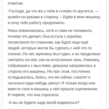
ответом:
-Господи, да что же у тебя в голове-то крутится, —
развёл он руками в сторону. – Идём в мою машину,
я хочу тебе работу предложить.
Нина повиновалась, хотя и сама не понимала,
почему это делает. Она встала с коробки,
посмотрела по сторонам, как будто ища ещё
людей, которые могли бы сделать с ней что-то
плохое. Но нет, мужчина был один, и он продолжал
смотреть на неё, как на испуганную лань. Наконец,
собравшись с мыслями, девушка направилась в
сторону его машины. Но при этом, постоянно
оглядывалась, боясь, что её сейчас схватят и
насильно куда-нибудь увезут. И только когда они
вместе сели в машину, у неё прошло оцепенение.
И первое, что она спросила:
-А вы не будете надо мной издеваться?