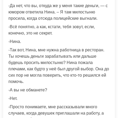
-Да нет, что вы, откуда же у меня такие деньги, — с
юмором ответила Нина. – Я там милостыню
просила, когда отсюда полицейские выгнали.
-Всё понятно, а как, кстати, тебя зовут, если,
конечно, это не секрет.
-Нина.
-Так вот, Нина, мне нужна работница в ресторан.
Ты хочешь деньги зарабатывать или дальше
будешь просить милостыню? Нина пожала
плечами, как будто у неё был другой выбор. Она до
сих пор не могла поверить, что кто-то решился ей
помочь.
-А вы не обманете?
-Нет.
-Просто понимаете, мне рассказывали много
случаев, когда девушек приглашали на работу, а