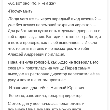
-Ах, вот оно что, и кем же?
-Посуду мыть.
-Тогда чего же ты через парадный вход лезешь?! –
уже без всяких церемоний закричал директор. –
Для работников кухни есть отдельная дверь, она с
той стороны здания. Вот иди и готовься к работе, а
я потом проверю, как ты её выполняешь. И если
что, то вмиг выгоню и не посмотрю, что тебя
Алексей Андреевич пригласил.
Нина кивнула головой, как будто не поверила его
словам и попятилась на улицу. Перед самым
выходом из ресторана директор перехватил её за
руку и почти шепотом произнёс:
-И запомни, для тебя я Николай Юрьевич.
-Конечно, запомнила, товарищ директор.
С этого дня у неё началась новая жизнь и
поначалу Нина думала, что можно шутя