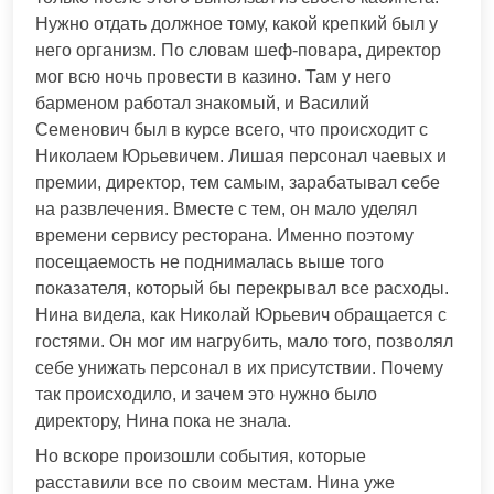
Нужно отдать должное тому, какой крепкий был у
него организм. По словам шеф-повара, директор
мог всю ночь провести в казино. Там у него
барменом работал знакомый, и Василий
Семенович был в курсе всего, что происходит с
Николаем Юрьевичем. Лишая персонал чаевых и
премии, директор, тем самым, зарабатывал себе
на развлечения. Вместе с тем, он мало уделял
времени сервису ресторана. Именно поэтому
посещаемость не поднималась выше того
показателя, который бы перекрывал все расходы.
Нина видела, как Николай Юрьевич обращается с
гостями. Он мог им нагрубить, мало того, позволял
себе унижать персонал в их присутствии. Почему
так происходило, и зачем это нужно было
директору, Нина пока не знала.
Но вскоре произошли события, которые
расставили все по своим местам. Нина уже