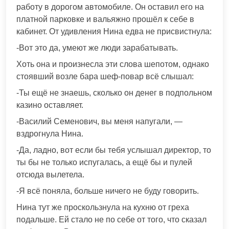
работу в дорогом автомобиле. Он оставил его на
платной парковке и вальяжно прошёл к себе в
кабинет. От удивления Нина едва не присвистнула:
-Вот это да, умеют же люди зарабатывать.
Хоть она и произнесла эти слова шепотом, однако
стоявший возле бара шеф-повар всё слышал:
-Ты ещё не знаешь, сколько он денег в подпольном
казино оставляет.
-Василий Семенович, вы меня напугали, —
вздрогнула Нина.
-Да, ладно, вот если бы тебя услышал директор, то
ты бы не только испугалась, а ещё бы и пулей
отсюда вылетела.
-Я всё поняла, больше ничего не буду говорить.
Нина тут же проскользнула на кухню от греха
подальше. Ей стало не по себе от того, что сказал