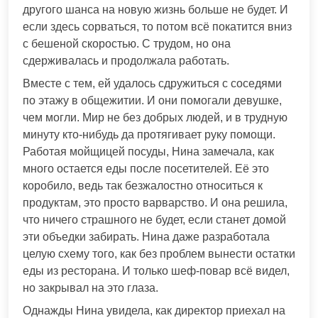
другого шанса на новую жизнь больше не будет. И
если здесь сорваться, то потом всё покатится вниз
с бешеной скоростью. С трудом, но она
сдерживалась и продолжала работать.
Вместе с тем, ей удалось сдружиться с соседями
по этажу в общежитии. И они помогали девушке,
чем могли. Мир не без добрых людей, и в трудную
минуту кто-нибудь да протягивает руку помощи.
Работая мойщицей посуды, Нина замечала, как
много остается еды после посетителей. Её это
коробило, ведь так безжалостно относиться к
продуктам, это просто варварство. И она решила,
что ничего страшного не будет, если станет домой
эти объедки забирать. Нина даже разработала
целую схему того, как без проблем вынести остатки
еды из ресторана. И только шеф-повар всё видел,
но закрывал на это глаза.
Однажды Нина увидела, как директор приехал на