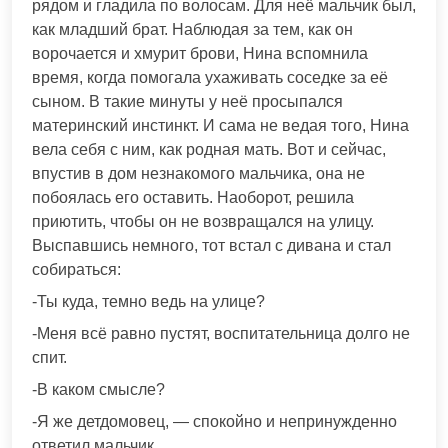
рядом и гладила по волосам. Для неё мальчик был,
как младший брат. Наблюдая за тем, как он
ворочается и хмурит брови, Нина вспомнила
время, когда помогала ухаживать соседке за её
сыном. В такие минуты у неё просыпался
материнский инстинкт. И сама не ведая того, Нина
вела себя с ним, как родная мать. Вот и сейчас,
впустив в дом незнакомого мальчика, она не
побоялась его оставить. Наоборот, решила
приютить, чтобы он не возвращался на улицу.
Выспавшись немного, тот встал с дивана и стал
собираться:
-Ты куда, темно ведь на улице?
-Меня всё равно пустят, воспитательница долго не
спит.
-В каком смысле?
-Я же детдомовец, — спокойно и непринужденно
ответил мальчик.