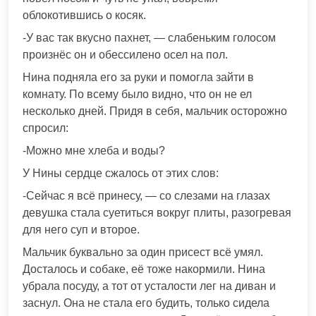
облокотившись о косяк.
-У вас так вкусно пахнет, — слабеньким голосом
произнёс он и обессилено осел на пол.
Нина подняла его за руки и помогла зайти в
комнату. По всему было видно, что он не ел
несколько дней. Придя в себя, мальчик осторожно
спросил:
-Можно мне хлеба и воды?
У Нины сердце сжалось от этих слов:
-Сейчас я всё принесу, — со слезами на глазах
девушка стала суетиться вокруг плиты, разогревая
для него суп и второе.
Мальчик буквально за один присест всё умял.
Досталось и собаке, её тоже накормили. Нина
убрала посуду, а тот от усталости лег на диван и
заснул. Она не стала его будить, только сидела