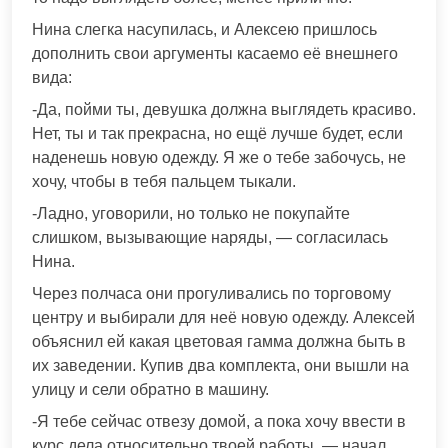
Нина слегка насупилась, и Алексею пришлось
дополнить свои аргументы касаемо её внешнего
вида:
-Да, пойми ты, девушка должна выглядеть красиво.
Нет, ты и так прекрасна, но ещё лучше будет, если
наденешь новую одежду. Я же о тебе забочусь, не
хочу, чтобы в тебя пальцем тыкали.
-Ладно, уговорили, но только не покупайте
слишком, вызывающие наряды, — согласилась
Нина.
Через полчаса они прогуливались по торговому
центру и выбирали для неё новую одежду. Алексей
объяснил ей какая цветовая гамма должна быть в
их заведении. Купив два комплекта, они вышли на
улицу и сели обратно в машину.
-Я тебе сейчас отвезу домой, а пока хочу ввести в
курс дела относительно твоей работы, — начал