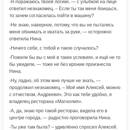
-Я поражаюсь твоей логике, — с улыбкой на лице
ответил незнакомец. – Если ты так меня боишься,
то зачем согласилась пойти в машину?
-Не знаю, наверное, потому, что вы не пытались
меня обнимать и хватать за руки, — осторожно
ответила Нина.
-Ничего себе, с тобой и такое случалось?
-Пожили бы вы с моё в таких условиях, и ещё не то
бы увидели, — тоже не без иронии произнесла
Нина.
-Ну, ладно, об этом мне лучше не знать, —
продолжил незнакомец. – Моё имя Алексей, можно
с отчеством, Андреевич. Это как тебе удобно, я
владелец ресторана «Магнолия».
-А, да, знаю про такой ресторан, видела его в
центре города, — радостно проговорила Нина.
-Ты уже там была? – удивлённо спросил Алексей.