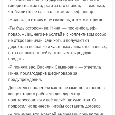
говорит всякие гадости за его спиной, — тихонько,
чтобы никто не слышал, ответил шеф-повар.
-Надо же, а с виду и не скажешь, что это интриган.
-Ты будь осторожнее, Нина, — произнёс шеф-
повар. – Лишнего не болтай и с коллективом особо
не откровенничай. Они хоть и получают от
директора по шапке и частенько лишаются чаевых,
но за лишнюю копейку готовы мать родную
продать.
-Я поняла вас, Василий Семенович, — ответила
Нина, поблагодарив шеф-повара за
предупреждения.
Две смены пролетели как-то незаметно, и только в
конце второго рабочего дня директор
поинтересовался у неё насчёт документов. Он
попросил их принести, чтобы составить договор.
-Я понимаю, что Алексей Андреевич принял тебя