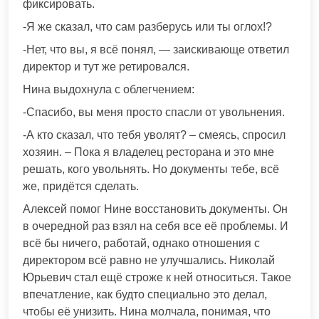
фиксировать.
-Я же сказал, что сам разберусь или ты оглох!?
-Нет, что вы, я всё понял, — заискивающе ответил
директор и тут же ретировался.
Нина выдохнула с облегчением:
-Спасибо, вы меня просто спасли от увольнения.
-А кто сказал, что тебя уволят? – смеясь, спросил
хозяин. – Пока я владелец ресторана и это мне
решать, кого увольнять. Но документы тебе, всё
же, придётся сделать.
Алексей помог Нине восстановить документы. Он
в очередной раз взял на себя все её проблемы. И
всё бы ничего, работай, однако отношения с
директором всё равно не улучшались. Николай
Юрьевич стал ещё строже к ней относиться. Такое
впечатление, как будто специально это делал,
чтобы её унизить. Нина молчала, понимая, что