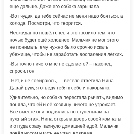
еще дальше. Даже его собака зарычала
-Вот чудак, да тебе сейчас не меня надо бояться, а
холода. Посмотри, что творится.
Неожиданно пошёл снег, и это грозило тем, что
ночью будет ещё холоднее. Мальчик не мог этого
не понимать, ему нужно было срочно искать
убежище, чтобы не заработать воспаления лёгких.
-Вы точно ничего мне не сделаете? – наконец
спросил он.
-Нет, и не собираюсь, — весело ответила Нина. –
Давай руку, я отведу тебя к себе и накормлю.
Удивительно, но собака перестала рычать, видимо
поняла, что ей и её хозяину ничего не угрожает.
Все вместе они поднялись по ступенькам на
нужный этаж. Нина открыла дверь своей комнаты,
и оттуда сразу пахнуло домашней едой. Мальчик
повёл носом и чуть не упал, вовремя