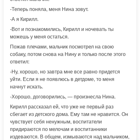
-Теперь поняла, меня Нина зовут.
-А я Кирилл.
-Вот и познакомились, Кирилл и ночевать ты
можешь у меня остаться.
Пожав плечами, мальчик посмотрел на свою
собаку, потом снова на Нину и только после этого
ответил:
-Ну, хорошо, но завтра мне все равно придется
уйти. Если я не появлюсь в детдоме, то меня
начнут искать.
-Хорошо, договорились, — произнесла Нина.
Кирилл рассказал ей, что уже не первый раз
сбегает из детского дома. Ему там не нравится. Он
чувствует себя ненужным, воспитатели
придираются по мелочам и воспитанники
издеваются. В общем, измываются над мальчиком,