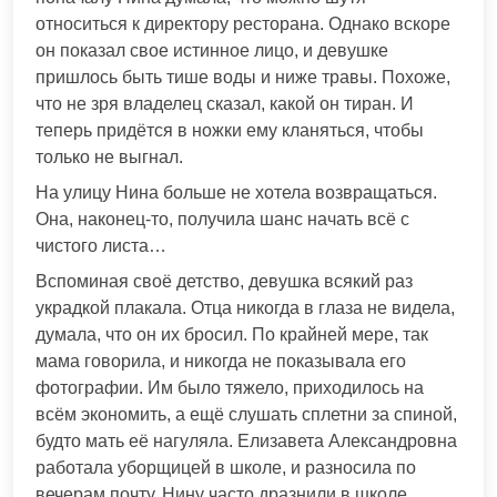
относиться к директору ресторана. Однако вскоре
он показал свое истинное лицо, и девушке
пришлось быть тише воды и ниже травы. Похоже,
что не зря владелец сказал, какой он тиран. И
теперь придётся в ножки ему кланяться, чтобы
только не выгнал.
На улицу Нина больше не хотела возвращаться.
Она, наконец-то, получила шанс начать всё с
чистого листа…
Вспоминая своё детство, девушка всякий раз
украдкой плакала. Отца никогда в глаза не видела,
думала, что он их бросил. По крайней мере, так
мама говорила, и никогда не показывала его
фотографии. Им было тяжело, приходилось на
всём экономить, а ещё слушать сплетни за спиной,
будто мать её нагуляла. Елизавета Александровна
работала уборщицей в школе, и разносила по
вечерам почту. Нину часто дразнили в школе,