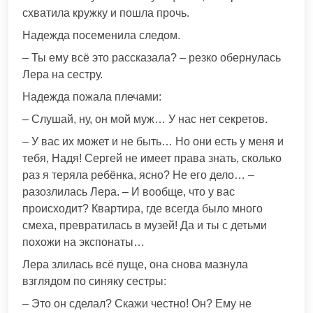
схватила кружку и пошла прочь.
Надежда посеменила следом.
– Ты ему всё это рассказала? – резко обернулась
Лера на сестру.
Надежда пожала плечами:
– Слушай, ну, он мой муж… У нас нет секретов.
– У вас их может и не быть… Но они есть у меня и
тебя, Надя! Сергей не имеет права знать, сколько
раз я теряла ребёнка, ясно? Не его дело… –
разозлилась Лера. – И вообще, что у вас
происходит? Квартира, где всегда было много
смеха, превратилась в музей! Да и ты с детьми
похожи на экспонаты…
Лера злилась всё пуще, она снова мазнула
взглядом по синяку сестры:
– Это он сделал? Скажи честно! Он? Ему не