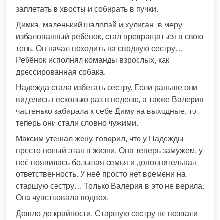
заплетать в хвосты и собирать в пучки.
Димка, маленький шалопай и хулиган, в меру
избалованный ребёнок, стал превращаться в свою
тень. Он начал походить на сводную сестру…
Ребёнок исполнял команды взрослых, как
дрессированная собака.
Надежда стала избегать сестру. Если раньше они
виделись несколько раз в неделю, а также Валерия
частенько забирала к себе Диму на выходные, то
теперь они стали словно чужими.
Максим утешал жену, говорил, что у Надежды
просто новый этап в жизни. Она теперь замужем, у
неё появилась большая семья и дополнительная
ответственность. У неё просто нет времени на
старшую сестру… Только Валерия в это не верила.
Она чувствовала подвох.
Дошло до крайности. Старшую сестру не позвали