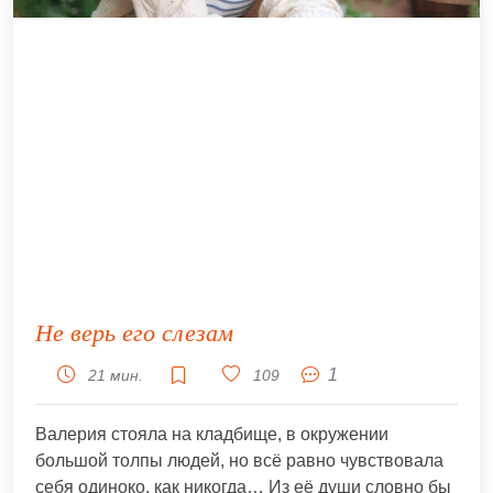
Не верь его слезам
1
21 мин.
109
Валерия стояла на кладбище, в окружении
большой толпы людей, но всё равно чувствовала
себя одиноко, как никогда… Из её души словно бы