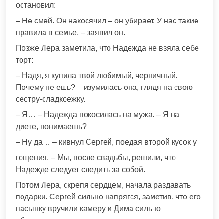
остановил:
– Не смей. Он накосячил – он убирает. У нас такие
правила в семье, – заявил он.
Позже Лера заметила, что Надежда не взяла себе
торт:
– Надя, я купила твой любимый, черничный.
Почему не ешь? – изумилась она, глядя на свою
сестру-сладкоежку.
– Я… – Надежда покосилась на мужа. – Я на
диете, понимаешь?
– Ну да… – кивнул Сергей, поедая второй кусок у
гощения. – Мы, после свадьбы, решили, что
Надежде следует следить за собой.
Потом Лера, скрепя сердцем, начала раздавать
подарки. Сергей сильно напрягся, заметив, что его
пасынку вручили камеру и Дима сильно