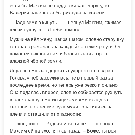
если бы Максим не поддерживал супругу, то
Валерия наверняка бы рухнула на колени.
– Надо землю кинуть… – шепнул Максим, сжимая
плечи супруги. – Я тебе помогу.
Мужчина вёл жену, шаг за шагом, словно старушку,
которая сражалась за каждый сантиметр пути. Он
помог ей наклониться и бросить вниз горсть
влажной чёрной земли.
Лера не смогла сдержать судорожного вздоха.
Голова у неё закружилась, не в первый раз за
последнее время, но теперь уже резко и сильно.
Она подалась вперёд, словно собирается рухнуть
в раскопанную могильщиками яму, вслед за
сестрой, но крепкие руки мужа схватили её за
плечи и оттащили от опасности:
– Тише, тише… Родная моя, тише… – шепнул
Максим ей на ухо, пятясь назад. – Боже, ты вся