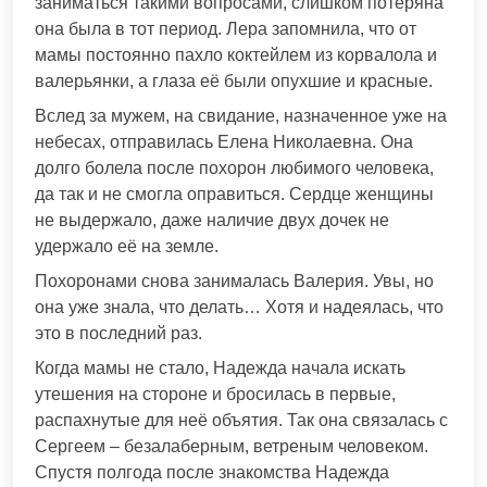
заниматься такими вопросами, слишком потеряна
она была в тот период. Лера запомнила, что от
мамы постоянно пахло коктейлем из корвалола и
валерьянки, а глаза её были опухшие и красные.
Вслед за мужем, на свидание, назначенное уже на
небесах, отправилась Елена Николаевна. Она
долго болела после похорон любимого человека,
да так и не смогла оправиться. Сердце женщины
не выдержало, даже наличие двух дочек не
удержало её на земле.
Похоронами снова занималась Валерия. Увы, но
она уже знала, что делать… Хотя и надеялась, что
это в последний раз.
Когда мамы не стало, Надежда начала искать
утешения на стороне и бросилась в первые,
распахнутые для неё объятия. Так она связалась с
Сергеем – безалаберным, ветреным человеком.
Спустя полгода после знакомства Надежда