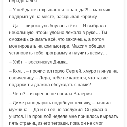
обрадовался:
– У неё даже открывается экран, да?! – мальчик
подпрыгнул на месте, раскрывая коробку.
– Да, – широко улыбнулась тётя. – Я выбрала
небольшую, чтобы удобно лежала в руке… Ты
сможешь снимать всё, что захочешь, а потом
монтировать на компьютере. Максим обещал
установить тебе программу и научить всему…
– Улёт! – воскликнул Димка.
– Кхм… – прочистил горло Сергей, хмуро глянув на
свояченицу. – Лера, тебе не кажется, что такие
подарки ты должна обсуждать с нами?
– Чего? – искренне не поняла Валерия.
– Диме рано дарить подобную технику, – заявил
мужчина. – Да и он её не заслужил. Он ужасно
учится. На прошлой неделе мне пришлось вырвать
пять страниц из его тетради, пока он не смог