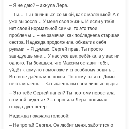
– Я не даю? – ахнула Лера.
– Ты… Ты нянчишься со мной, как с маленькой! А я
уже выросла… У меня своя жизнь. И если у тебя
нет своей нормальной семьи, то это твои
проблемы… – не замечая, как побледнела старшая
сестра, Надежда продолжила, обхватив себя
руками: – Я думаю, Сергей прав. Ты просто
завидуешь мне… У нас уже два ребёнка, а у вас ни
одного. Ты боишься, что Максим оставит тебя,
уйдёт к кому-то помоложе и способному родить…
Вот и не даёшь мне покоя. Поэтому ты и от Димы
не отлипаешь… Затыкаешь им свои личные дыры.
– Это тебе Сергей напел? Ты поэтому перестала
со мной видеться? – спросила Лера, понимая,
откуда дует ветер.
Надежда покачала головой:
– Не трогай Сергея. Он любит меня, заботится о