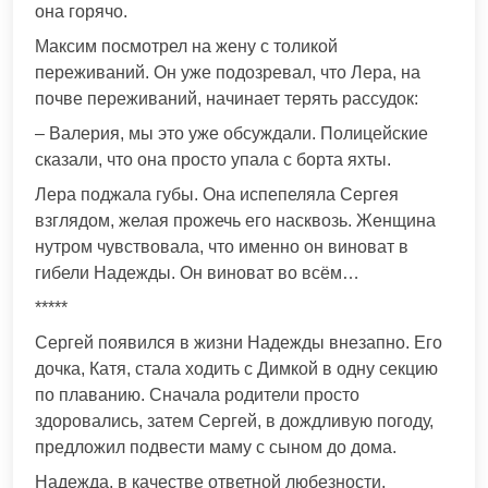
она горячо.
Максим посмотрел на жену с толикой
переживаний. Он уже подозревал, что Лера, на
почве переживаний, начинает терять рассудок:
– Валерия, мы это уже обсуждали. Полицейские
сказали, что она просто упала с борта яхты.
Лера поджала губы. Она испепеляла Сергея
взглядом, желая прожечь его насквозь. Женщина
нутром чувствовала, что именно он виноват в
гибели Надежды. Он виноват во всём…
*****
Сергей появился в жизни Надежды внезапно. Его
дочка, Катя, стала ходить с Димкой в одну секцию
по плаванию. Сначала родители просто
здоровались, затем Сергей, в дождливую погоду,
предложил подвести маму с сыном до дома.
Надежда, в качестве ответной любезности,