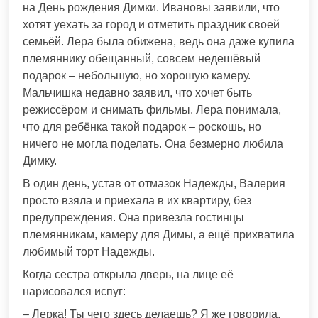
на День рождения Димки. Ивановы заявили, что
хотят уехать за город и отметить праздник своей
семьёй. Лера была обижена, ведь она даже купила
племяннику обещанный, совсем недешёвый
подарок – небольшую, но хорошую камеру.
Мальчишка недавно заявил, что хочет быть
режиссёром и снимать фильмы. Лера понимала,
что для ребёнка такой подарок – роскошь, но
ничего не могла поделать. Она безмерно любила
Димку.
В один день, устав от отмазок Надежды, Валерия
просто взяла и приехала в их квартиру, без
предупреждения. Она привезла гостинцы
племянникам, камеру для Димы, а ещё прихватила
любимый торт Надежды.
Когда сестра открыла дверь, на лице её
нарисовался испуг:
– Лерка! Ты чего здесь делаешь? Я же говорила,