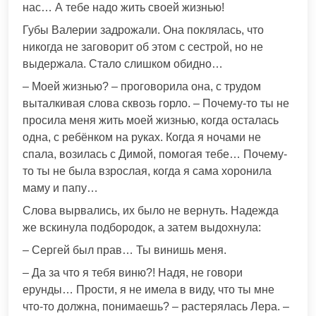
нас… А тебе надо жить своей жизнью!
Губы Валерии задрожали. Она поклялась, что
никогда не заговорит об этом с сестрой, но не
выдержала. Стало слишком обидно…
– Моей жизнью? – проговорила она, с трудом
выталкивая слова сквозь горло. – Почему-то ты не
просила меня жить моей жизнью, когда осталась
одна, с ребёнком на руках. Когда я ночами не
спала, возилась с Димой, помогая тебе… Почему-
то ты не была взрослая, когда я сама хоронила
маму и папу…
Слова вырвались, их было не вернуть. Надежда
же вскинула подбородок, а затем выдохнула:
– Сергей был прав… Ты винишь меня.
– Да за что я тебя виню?! Надя, не говори
ерунды… Прости, я не имела в виду, что ты мне
что-то должна, понимаешь? – растерялась Лера. –