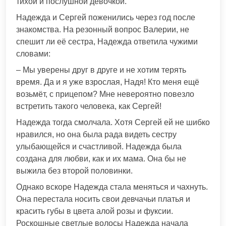
тихой и послушной девочкой.
Надежда и Сергей поженились через год после
знакомства. На резонный вопрос Валерии, не
спешит ли её сестра, Надежда ответила чужими
словами:
– Мы уверены друг в друге и не хотим терять
время. Да и я уже взрослая, Надя! Кто меня ещё
возьмёт, с прицепом? Мне невероятно повезло
встретить такого человека, как Сергей!
Надежда тогда смолчала. Хотя Сергей ей не шибко
нравился, но она была рада видеть сестру
улыбающейся и счастливой. Надежда была
создана для любви, как и их мама. Она бы не
выжила без второй половинки.
Однако вскоре Надежда стала меняться и чахнуть.
Она перестала носить свои девчачьи платья и
красить губы в цвета алой розы и фуксии.
Роскошные светлые волосы Надежда начала