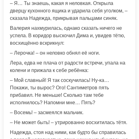
– Я… Ты знаешь, какая я неловкая. Открыла
дверцу кухонного ящика и ударила себя уголком, –
сказала Надежда, прикрывая пальцами синяк.
Валерия нахмурилась, однако сказать ничего не
успела. В коридор выскочил Дима и, увидев тётю,
восхищённо вскрикнул:
– Лерочка! – он неловко обнял её ноги.
Лера, едва не плача от радости встречи, упала на
колени и прижала к себе ребёнка:
– Мой славный! Я так соскучилась! Ну-ка…
Покажи, ты вырос? Ого! Сантиметров пять
прибавил. Не меньше! Сколько там тебе
исполнилось? Напомни мне… Пять?
– Восемь! – засмеялся мальчик.
– Не может быть! – утрированно восхитилась тётя.
Надежда, стоя над ними, как будто бы справилась