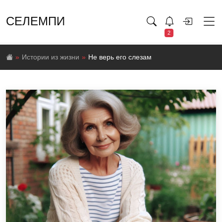
СЕЛЕМПИ
2
Истории из жизни
Не верь его слезам