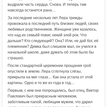
выдрали часть сердца. Снова. И теперь там
навсегда останется рана…
За последние несколько лет Лера трижды
провожала в последний путь близких людей, своих
любимых родственников. Женщине уже казалось,
что над их семьёй повис некий злой рок. Что
дальше? Кто следующий? Она? Или, не дай бог, её
племянник? Димка был слишком мал, он учился в
начальной школе, даже думать об этом было бы
страшно.
После стандартной церемонии прощания гроб
опустили в землю. Лера сглотнула слёзы,
прикрыла на миг глаза… Как она устала от этой
картины. Одно и то же из года в год…
Первым, с кем они попрощались, был отец. Виктор
Павлович был прекрасным человеком,
заботливым папой, любящим мужем, что дарил