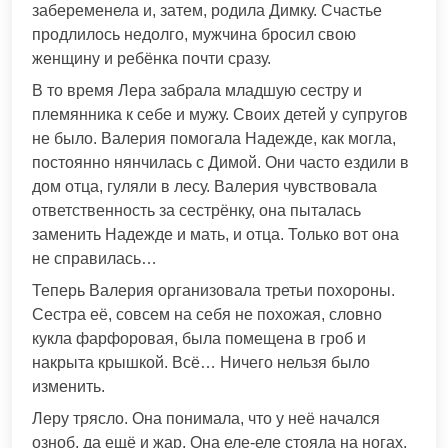
забеременела и, затем, родила Димку. Счастье
продлилось недолго, мужчина бросил свою
женщину и ребёнка почти сразу.
В то время Лера забрала младшую сестру и
племянника к себе и мужу. Своих детей у супругов
не было. Валерия помогала Надежде, как могла,
постоянно нянчилась с Димой. Они часто ездили в
дом отца, гуляли в лесу. Валерия чувствовала
ответственность за сестрёнку, она пыталась
заменить Надежде и мать, и отца. Только вот она
не справилась…
Теперь Валерия организовала третьи похороны.
Сестра её, совсем на себя не похожая, словно
кукла фарфоровая, была помещена в гроб и
накрыта крышкой. Всё… Ничего нельзя было
изменить.
Леру трясло. Она понимала, что у неё начался
озноб, да ещё и жар. Она еле-еле стояла на ногах,