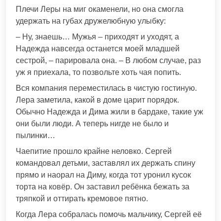
Плечи Леры на миг окаменели, но она смогла
удержать на губах дружелюбную улыбку:
– Ну, знаешь… Мужья – приходят и уходят, а
Надежда навсегда останется моей младшей
сестрой, – парировала она. – В любом случае, раз
уж я приехала, то позвольте хоть чая попить.
Вся компания переместилась в чистую гостиную.
Лера заметила, какой в доме царит порядок.
Обычно Надежда и Дима жили в бардаке, такие уж
они были люди. А теперь нигде не было и
пылинки…
Чаепитие прошло крайне неловко. Сергей
командовал детьми, заставлял их держать спину
прямо и наорал на Диму, когда тот уронил кусок
торта на ковёр. Он заставил ребёнка бежать за
тряпкой и оттирать кремовое пятно.
Когда Лера собралась помочь мальчику, Сергей её