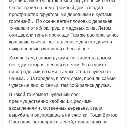
мужчина купил участок земли, окружённый лесом.
Он построил на нём огромный дом, засадил
пространство фруктовыми деревьями и кустами
гортензий… По осени ветви плодовых деревьев
тяжелели от яблок, груш и медовых слив. Летом
они дарили тень и прохладу. Там же располагались
красивые качели, поставленные для его дочек и
выкрашенные мужчиной в белый цвет.
Хозяин сам, своими руками, поставил за домом
беседку, которая, весной и летом, была увита
виноградными лозами. Там же стояла чудесная
банька… За городом, в этом доме, прошли самые
чудесные дни их семьи, там собирались друзья.
В какой-то момент чудесный лес,
преимущественно хвойный, с редкими
вкраплениями лиственных деревьев, стали
вырубать и распродавать на участки. Тогда Виктор
Павлович, поговорив с женой, принял важное