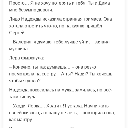
Просто… Я не хочу потерять и тебя! Ты и Дима
мне безумно дороги.
Лицо Надежды исказила странная гримаса. Она
хотела ответить что-то, но на кухню пришёл
Сергей.
– Валерия, я думаю, тебе лучше уйти, – заявил
мужчина.
Лера фыркнула:
– Конечно, ты так думаешь… – она резко
посмотрела на сестру. – А ты? Надя? Ты хочешь,
чтобы я ушла?
Надежда покосилась на мужа, замялась, но всё-
таки кивнула:
– Уходи, Лерка… Хватит. Я устала. Начни жить
своей жизнью, а в нашу не лезь, – повторила она,
как мантру.