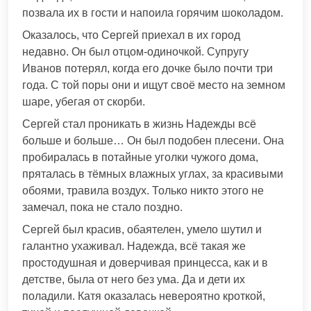
позвала их в гости и напоила горячим шоколадом.
Оказалось, что Сергей приехал в их город
недавно. Он был отцом-одиночкой. Супругу
Иванов потерял, когда его дочке было почти три
года. С той поры они и ищут своё место на земном
шаре, убегая от скорби.
Сергей стал проникать в жизнь Надежды всё
больше и больше… Он был подобен плесени. Она
пробиралась в потайные уголки чужого дома,
пряталась в тёмных влажных углах, за красивыми
обоями, травила воздух. Только никто этого не
замечал, пока не стало поздно.
Сергей был красив, обаятелен, умело шутил и
галантно ухаживал. Надежда, всё такая же
простодушная и доверчивая принцесса, как и в
детстве, была от него без ума. Да и дети их
поладили. Катя оказалась невероятно кроткой,