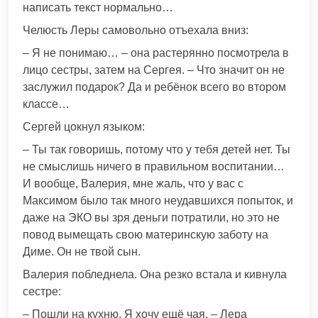
написать текст нормально…
Челюсть Леры самовольно отъехала вниз:
– Я не понимаю… – она растерянно посмотрела в
лицо сестры, затем на Сергея. – Что значит он не
заслужил подарок? Да и ребёнок всего во втором
классе…
Сергей цокнул языком:
– Ты так говоришь, потому что у тебя детей нет. Ты
не смыслишь ничего в правильном воспитании…
И вообще, Валерия, мне жаль, что у вас с
Максимом было так много неудавшихся попыток, и
даже на ЭКО вы зря деньги потратили, но это не
повод вымещать свою материнскую заботу на
Диме. Он не твой сын.
Валерия побледнела. Она резко встала и кивнула
сестре:
– Пошли на кухню. Я хочу ещё чая, – Лера