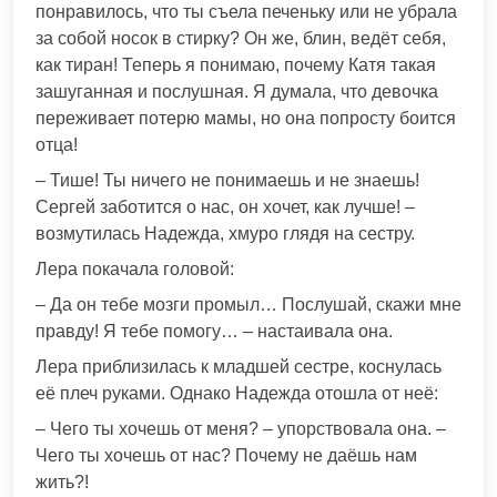
понравилось, что ты съела печеньку или не убрала
за собой носок в стирку? Он же, блин, ведёт себя,
как тиран! Теперь я понимаю, почему Катя такая
зашуганная и послушная. Я думала, что девочка
переживает потерю мамы, но она попросту боится
отца!
– Тише! Ты ничего не понимаешь и не знаешь!
Сергей заботится о нас, он хочет, как лучше! –
возмутилась Надежда, хмуро глядя на сестру.
Лера покачала головой:
– Да он тебе мозги промыл… Послушай, скажи мне
правду! Я тебе помогу… – настаивала она.
Лера приблизилась к младшей сестре, коснулась
её плеч руками. Однако Надежда отошла от неё:
– Чего ты хочешь от меня? – упорствовала она. –
Чего ты хочешь от нас? Почему не даёшь нам
жить?!