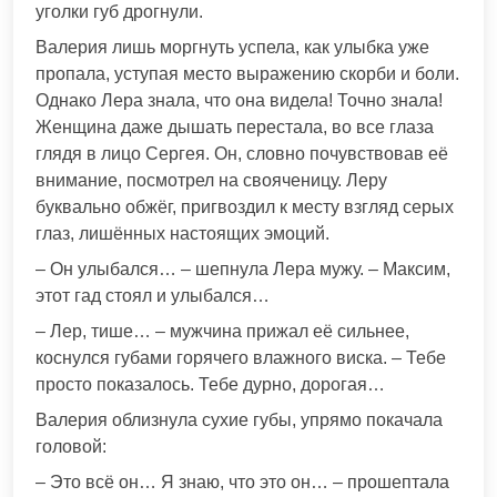
уголки губ дрогнули.
Валерия лишь моргнуть успела, как улыбка уже
пропала, уступая место выражению скорби и боли.
Однако Лера знала, что она видела! Точно знала!
Женщина даже дышать перестала, во все глаза
глядя в лицо Сергея. Он, словно почувствовав её
внимание, посмотрел на свояченицу. Леру
буквально обжёг, пригвоздил к месту взгляд серых
глаз, лишённых настоящих эмоций.
– Он улыбался… – шепнула Лера мужу. – Максим,
этот гад стоял и улыбался…
– Лер, тише… – мужчина прижал её сильнее,
коснулся губами горячего влажного виска. – Тебе
просто показалось. Тебе дурно, дорогая…
Валерия облизнула сухие губы, упрямо покачала
головой:
– Это всё он… Я знаю, что это он… – прошептала