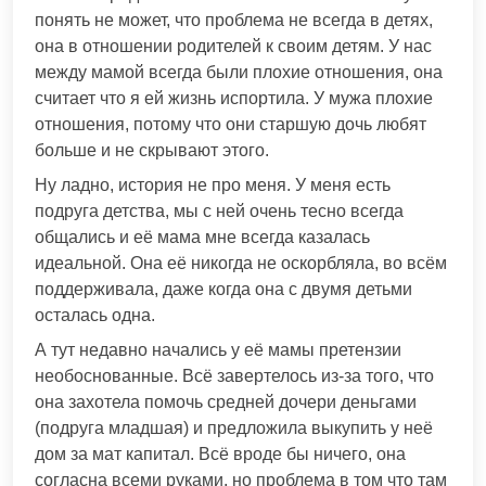
понять не может, что проблема не всегда в детях,
она в отношении родителей к своим детям. У нас
между мамой всегда были плохие отношения, она
считает что я ей жизнь испортила. У мужа плохие
отношения, потому что они старшую дочь любят
больше и не скрывают этого.
Ну ладно, история не про меня. У меня есть
подруга детства, мы с ней очень тесно всегда
общались и её мама мне всегда казалась
идеальной. Она её никогда не оскорбляла, во всём
поддерживала, даже когда она с двумя детьми
осталась одна.
А тут недавно начались у её мамы претензии
необоснованные. Всё завертелось из-за того, что
она захотела помочь средней дочери деньгами
(подруга младшая) и предложила выкупить у неё
дом за мат капитал. Всё вроде бы ничего, она
согласна всеми руками, но проблема в том что там