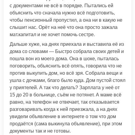
с документами не всё в порядке. Пытались ей
объяснить что сначала нужно всё подготовить,
чтобы пенсионный пропустил, а она ни в какую не
слышит нас. Орёт на неё что она просто зажала
мат.капитал и не хочет помочь сестре.
Дальше хуже, на днях приехала и выставила её из
дома со словами — Быстро собрала своих детей и
пошла вон из моего дома. Она в шоке, пыталась
поговорить, объяснить всё опять, говорила что не
против выкупить дом, но всё зря. Собрала вещи и
ушла с дочками, благо было куда. Дом пустой стоял
у приятелей. А так что делать? Зарплата у неё от
15 до 20 в больнице, съём не потянет. А маме всё
равно, на телефон не отвечает, так отказывается
разговаривать когда к ней приезжала, а на днях
увидели объявление в интернете о том что дом
продаётся (сама выкинула объявление), при этом
документы так и не готовы.