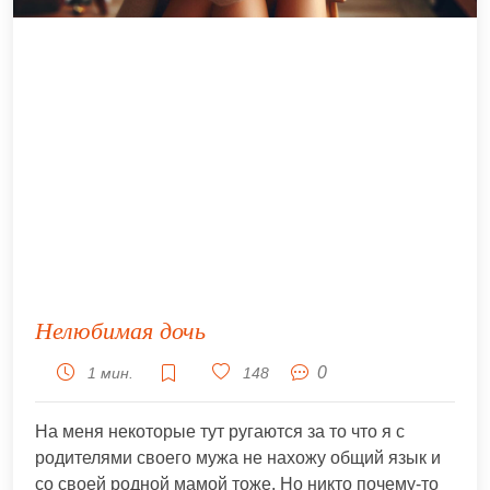
Нелюбимая дочь
0
1 мин.
148
На меня некоторые тут ругаются за то что я с
родителями своего мужа не нахожу общий язык и
со своей родной мамой тоже. Но никто почему-то