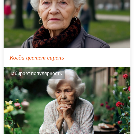
Когда цветёт сирень
Набирает популярность