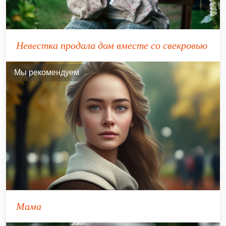
Невестка продала дом вместе со свекровью
Мы рекомендуем
Мама