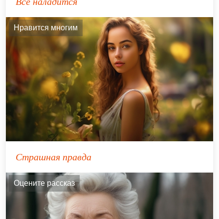
Всё наладится
Нравится многим
Страшная правда
Оцените рассказ