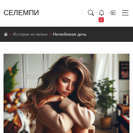
СЕЛЕМПИ
2
Истории из жизни
Нелюбимая дочь