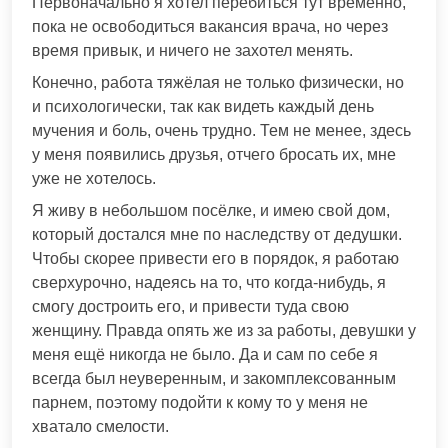
Первоначально я хотел перебиться тут временно,
пока не освободиться вакансия врача, но через
время привык, и ничего не захотел менять.
Конечно, работа тяжёлая не только физически, но
и психологически, так как видеть каждый день
мучения и боль, очень трудно. Тем не менее, здесь
у меня появились друзья, отчего бросать их, мне
уже не хотелось.
Я живу в небольшом посёлке, и имею свой дом,
который достался мне по наследству от дедушки.
Чтобы скорее привести его в порядок, я работаю
сверхурочно, надеясь на то, что когда-нибудь, я
смогу достроить его, и привести туда свою
женщину. Правда опять же из за работы, девушки у
меня ещё никогда не было. Да и сам по себе я
всегда был неуверенным, и закомплексованным
парнем, поэтому подойти к кому то у меня не
хватало смелости.