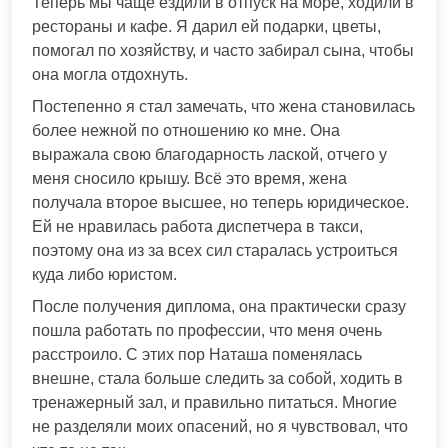
Теперь мы чаще ездили в отпуск на море, ходили в
рестораны и кафе. Я дарил ей подарки, цветы,
помогал по хозяйству, и часто забирал сына, чтобы
она могла отдохнуть.
Постепенно я стал замечать, что жена становилась
более нежной по отношению ко мне. Она
выражала свою благодарность лаской, отчего у
меня сносило крышу. Всё это время, жена
получала второе высшее, но теперь юридическое.
Ей не нравилась работа диспетчера в такси,
поэтому она из за всех сил старалась устроиться
куда либо юристом.
После получения диплома, она практически сразу
пошла работать по профессии, что меня очень
расстроило. С этих пор Наташа поменялась
внешне, стала больше следить за собой, ходить в
тренажерный зал, и правильно питаться. Многие
не разделяли моих опасений, но я чувствовал, что