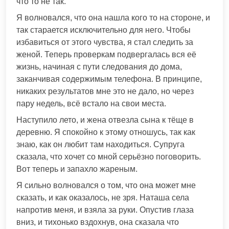
что то не так.
Я волновался, что она нашла кого то на стороне, и
так старается исключительно для него. Чтобы
избавиться от этого чувства, я стал следить за
женой. Теперь проверкам подвергалась вся её
жизнь, начиная с пути следования до дома,
заканчивая содержимым телефона. В принципе,
никаких результатов мне это не дало, но через
пару недель, всё встало на свои места.
Наступило лето, и жена отвезла сына к тёще в
деревню. Я спокойно к этому отношусь, так как
знаю, как он любит там находиться. Супруга
сказала, что хочет со мной серьёзно поговорить.
Вот теперь и запахло жареным.
Я сильно волновался о том, что она может мне
сказать, и как оказалось, не зря. Наташа села
напротив меня, и взяла за руки. Опустив глаза
вниз, и тихонько вздохнув, она сказала что