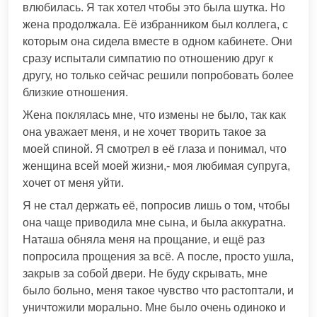
влюбилась. Я так хотел чтобы это была шутка. Но
жена продолжала. Её избранником был коллега, с
которым она сидела вместе в одном кабинете. Они
сразу испытали симпатию по отношению друг к
другу, но только сейчас решили попробовать более
близкие отношения.
Жена поклялась мне, что измены не было, так как
она уважает меня, и не хочет творить такое за
моей спиной. Я смотрел в её глаза и понимал, что
женщина всей моей жизни,- моя любимая супруга,
хочет от меня уйти.
Я не стал держать её, попросив лишь о том, чтобы
она чаще приводила мне сына, и была аккуратна.
Наташа обняла меня на прощание, и ещё раз
попросила прощения за всё. А после, просто ушла,
закрыв за собой двери. Не буду скрывать, мне
было больно, меня такое чувство что растоптали, и
уничтожили морально. Мне было очень одиноко и