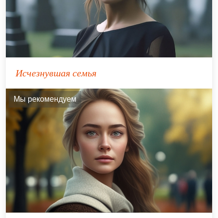
Исчезнувшая семья
Мы рекомендуем