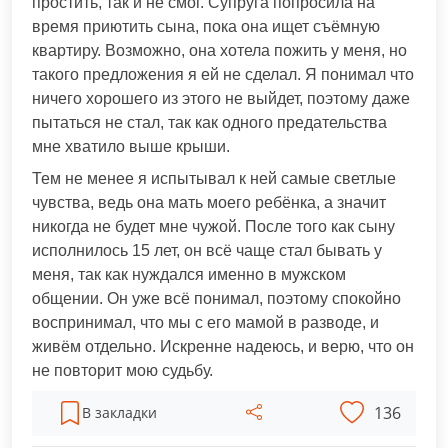
простить, так и не смог. Супруга попросила на
время приютить сына, пока она ищет съёмную
квартиру. Возможно, она хотела пожить у меня, но
такого предложения я ей не сделал. Я понимал что
ничего хорошего из этого не выйдет, поэтому даже
пытаться не стал, так как одного предательства
мне хватило выше крыши.
Тем не менее я испытывал к ней самые светлые
чувства, ведь она мать моего ребёнка, а значит
никогда не будет мне чужой. После того как сыну
исполнилось 15 лет, он всё чаще стал бывать у
меня, так как нуждался именно в мужском
общении. Он уже всё понимал, поэтому спокойно
воспринимал, что мы с его мамой в разводе, и
живём отдельно. Искренне надеюсь, и верю, что он
не повторит мою судьбу.
136
В закладки