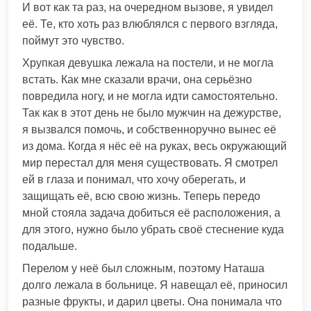
И вот как та раз, на очередном вызове, я увидел
её. Те, кто хоть раз влюблялся с первого взгляда,
поймут это чувство.
Хрупкая девушка лежала на постели, и не могла
встать. Как мне сказали врачи, она серьёзно
повредила ногу, и не могла идти самостоятельно.
Так как в этот день не было мужчин на дежурстве,
я вызвался помочь, и собственноручно вынес её
из дома. Когда я нёс её на руках, весь окружающий
мир перестал для меня существовать. Я смотрел
ей в глаза и понимал, что хочу оберегать, и
защищать её, всю свою жизнь. Теперь передо
мной стояла задача добиться её расположения, а
для этого, нужно было убрать своё стеснение куда
подальше.
Перелом у неё был сложным, поэтому Наташа
долго лежала в больнице. Я навещал её, приносил
разные фрукты, и дарил цветы. Она понимала что