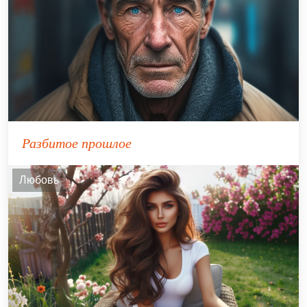
Разбитое прошлое
Любовь