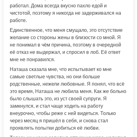
работал. Дома всегда вкусно пахло едой и
чистотой, поэтому я никогда не задерживался на
работе.
Единственное, что меня смущало, это отсутствие
желание со стороны жены в близости со мной. Я
не понимал в чём причина, поэтому в очередной
её отказ не выдержал, и спросил в лоб. Её ответ
мне не понравился.
Наташа сказала мне, что испытывает ко мне
самые светлые чувства, но они больше
родственные, нежели любовные. Я понял, что всё
это время, Наташа не любила меня. Как же больно
было слышать это, из уст своей супруги. Я
замкнулся, и стал чаще ходить на работу
внеурочно, чтобы реже с ней видеться. Только
через месяц я пришёл в себя, и снова стал
проявлять попытки добиться её любви.