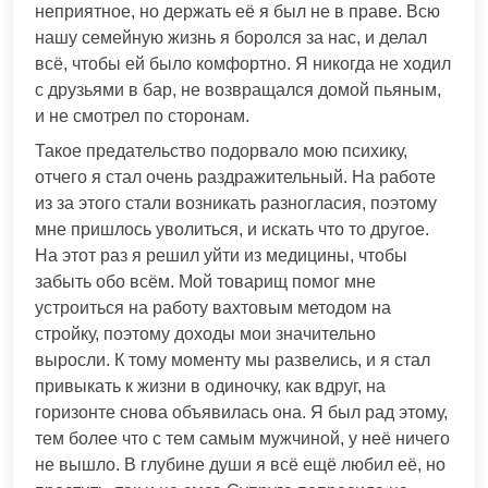
неприятное, но держать её я был не в праве. Всю
нашу семейную жизнь я боролся за нас, и делал
всё, чтобы ей было комфортно. Я никогда не ходил
с друзьями в бар, не возвращался домой пьяным,
и не смотрел по сторонам.
Такое предательство подорвало мою психику,
отчего я стал очень раздражительный. На работе
из за этого стали возникать разногласия, поэтому
мне пришлось уволиться, и искать что то другое.
На этот раз я решил уйти из медицины, чтобы
забыть обо всём. Мой товарищ помог мне
устроиться на работу вахтовым методом на
стройку, поэтому доходы мои значительно
выросли. К тому моменту мы развелись, и я стал
привыкать к жизни в одиночку, как вдруг, на
горизонте снова объявилась она. Я был рад этому,
тем более что с тем самым мужчиной, у неё ничего
не вышло. В глубине души я всё ещё любил её, но