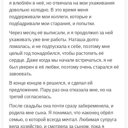
я влюблён в неё, но отвечала на мои ухаживания
довольно холодно. В это время меня
поддерживали мои коллеги, которые и
подбадривали мои старания, и попытки.
Через месяц её выписали, и я продолжил за ней
ухаживать уже вне работы. Наташа долго
ломалась, и не подпускала к себе, поэтому мне
целый год понадобился, чтобы растопить её
сердце. Даже когда мы начали встречаться, я не
был уверен в её любви, поэтому очень старался её
завоевать.
В конце концов я решился, и сделал ей
предложение. Пару раз она отказала мне, но на
третий согласилась.
После свадьбы она почти сразу забеременела, и
родила мне сына. Я понимал, что наконец обрёл
семью, о которой всегда мечтал. Любимая супруга
вела хозяйство, и смотрела за сыном, пока я