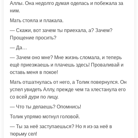
Аллы. Она недолго думая оделась и побежала за
ним.
Мать стояла и плакала.
— Скажи, вот зачем ты приехала, а? Зачем?
Прощение просить?
— Да…
— Зачем оно мне? Мне жизнь сломала, и теперь
ещё приезжаешь и плачешь здесь! Проваливай и
оставь меня в покое!
Мать отшатнулась от него, а Толик повернулся. Он
успел увидеть Аллу, прежде чем та хлестанула его
со всей дури по лицу.
— Что ты делаешь? Опомнись!
Толик упрямо мотнул головой.
— Ты за неё заступаешься? Но я из-за неё в
тюрьму сел!