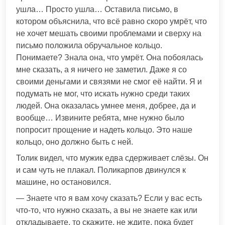
ушла… Просто ушла… Оставила письмо, в
котором объяснила, что всё равно скоро умрёт, что
не хочет мешать своими проблемами и сверху на
письмо положила обручальное кольцо.
Понимаете? Знала она, что умрёт. Она побоялась
мне сказать, а я ничего не заметил. Даже я со
своими деньгами и связями не смог её найти. Я и
подумать не мог, что искать нужно среди таких
людей. Она оказалась умнее меня, добрее, да и
вообще… Извините ребята, мне нужно было
попросит прощение и надеть кольцо. Это наше
кольцо, оно должно быть с ней.
Толик видел, что мужик едва сдерживает слёзы. Он
и сам чуть не плакал. Поликарпов двинулся к
машине, но остановился.
— Знаете что я вам хочу сказать? Если у вас есть
что-то, что нужно сказать, а вы не знаете как или
откладываете, то скажите, не ждите, пока будет