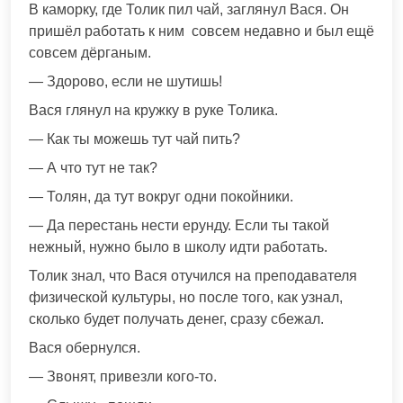
В каморку, где Толик пил чай, заглянул Вася. Он
пришёл работать к ним совсем недавно и был ещё
совсем дёрганым.
— Здорово, если не шутишь!
Вася глянул на кружку в руке Толика.
— Как ты можешь тут чай пить?
— А что тут не так?
— Толян, да тут вокруг одни покойники.
— Да перестань нести ерунду. Если ты такой
нежный, нужно было в школу идти работать.
Толик знал, что Вася отучился на преподавателя
физической культуры, но после того, как узнал,
сколько будет получать денег, сразу сбежал.
Вася обернулся.
— Звонят, привезли кого-то.