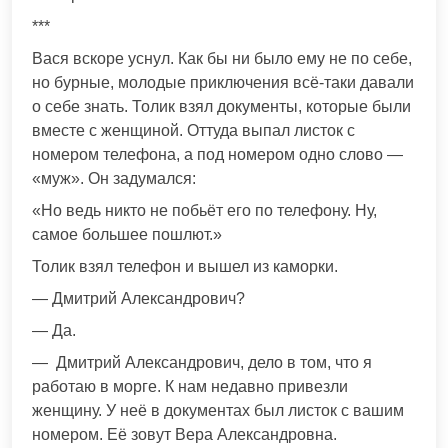
***
Вася вскоре уснул. Как бы ни было ему не по себе,
но бурные, молодые приключения всё-таки давали
о себе знать. Толик взял документы, которые были
вместе с женщиной. Оттуда выпал листок с
номером телефона, а под номером одно слово —
«муж». Он задумался:
«Но ведь никто не побьёт его по телефону. Ну,
самое большее пошлют.»
Толик взял телефон и вышел из каморки.
— Дмитрий Александрович?
— Да.
— Дмитрий Александрович, дело в том, что я
работаю в морге. К нам недавно привезли
женщину. У неё в документах был листок с вашим
номером. Её зовут Вера Александровна.