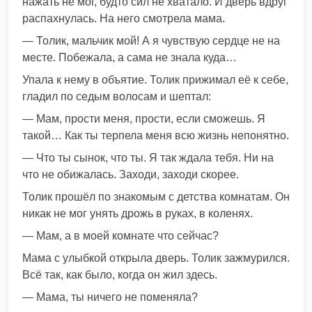
нажать не мог, будто сил не хватало. И дверь вдруг
распахнулась. На него смотрела мама.
— Толик, мальчик мой! А я чувствую сердце не на
месте. Побежала, а сама не знала куда…
Упала к нему в объятие. Толик прижимал её к себе,
гладил по седым волосам и шептал:
— Мам, прости меня, прости, если сможешь. Я
такой… Как ты терпела меня всю жизнь непонятно.
— Что ты сынок, что ты. Я так ждала тебя. Ни на
что не обижалась. Заходи, заходи скорее.
Толик прошёл по знакомым с детства комнатам. Он
никак не мог унять дрожь в руках, в коленях.
— Мам, а в моей комнате что сейчас?
Мама с улыбкой открыла дверь. Толик зажмурился.
Всё так, как было, когда он жил здесь.
— Мама, ты ничего не поменяла?