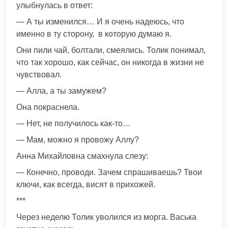
улыбнулась в ответ:
— А ты изменился… И я очень надеюсь, что
именно в ту сторону, в которую думаю я.
Они пили чай, болтали, смеялись. Толик понимал,
что так хорошо, как сейчас, он никогда в жизни не
чувствовал.
— Алла, а ты замужем?
Она покраснела.
— Нет, не получилось как-то…
— Мам, можно я провожу Аллу?
Анна Михайловна смахнула слезу:
— Конечно, проводи. Зачем спрашиваешь? Твои
ключи, как всегда, висят в прихожей.
***
Через неделю Толик уволился из морга. Васька