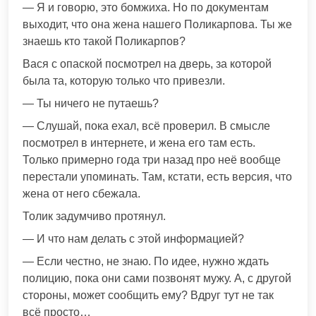
— Я и говорю, это бомжиха. Но по документам
выходит, что она жена нашего Поликарпова. Ты же
знаешь кто такой Поликарпов?
Вася с опаской посмотрел на дверь, за которой
была та, которую только что привезли.
— Ты ничего не путаешь?
— Слушай, пока ехал, всё проверил. В смысле
посмотрел в интернете, и жена его там есть.
Только примерно года три назад про неё вообще
перестали упоминать. Там, кстати, есть версия, что
жена от него сбежала.
Толик задумчиво протянул.
— И что нам делать с этой информацией?
— Если честно, не знаю. По идее, нужно ждать
полицию, пока они сами позвонят мужу. А, с другой
стороны, может сообщить ему? Вдруг тут не так
всё просто…