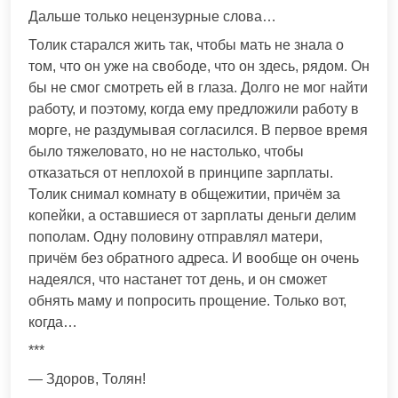
Дальше только нецензурные слова…
Толик старался жить так, чтобы мать не знала о
том, что он уже на свободе, что он здесь, рядом. Он
бы не смог смотреть ей в глаза. Долго не мог найти
работу, и поэтому, когда ему предложили работу в
морге, не раздумывая согласился. В первое время
было тяжеловато, но не настолько, чтобы
отказаться от неплохой в принципе зарплаты.
Толик снимал комнату в общежитии, причём за
копейки, а оставшиеся от зарплаты деньги делим
пополам. Одну половину отправлял матери,
причём без обратного адреса. И вообще он очень
надеялся, что настанет тот день, и он сможет
обнять маму и попросить прощение. Только вот,
когда…
***
— Здоров, Толян!