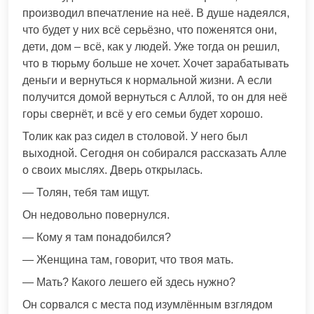
производил впечатление на неё. В душе надеялся,
что будет у них всё серьёзно, что поженятся они,
дети, дом – всё, как у людей. Уже тогда он решил,
что в тюрьму больше не хочет. Хочет зарабатывать
деньги и вернуться к нормальной жизни. А если
получится домой вернуться с Аллой, то он для неё
горы свернёт, и всё у его семьи будет хорошо.
Толик как раз сидел в столовой. У него был
выходной. Сегодня он собирался рассказать Алле
о своих мыслях. Дверь открылась.
— Толян, тебя там ищут.
Он недовольно повернулся.
— Кому я там понадобился?
— Женщина там, говорит, что твоя мать.
— Мать? Какого лешего ей здесь нужно?
Он сорвался с места под изумлённым взглядом