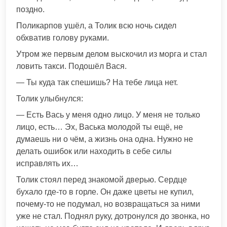
поздно.
Поликарпов ушёл, а Толик всю ночь сидел
обхватив голову руками.
Утром же первым делом выскочил из морга и стал
ловить такси. Подошёл Вася.
— Ты куда так спешишь? На тебе лица нет.
Толик улыбнулся:
— Есть Вась у меня одно лицо. У меня не только
лицо, есть… Эх, Васька молодой ты ещё, не
думаешь ни о чём, а жизнь она одна. Нужно не
делать ошибок или находить в себе силы
исправлять их…
Толик стоял перед знакомой дверью. Сердце
бухало где-то в горле. Он даже цветы не купил,
почему-то не подумал, но возвращаться за ними
уже не стал. Поднял руку, дотронулся до звонка, но