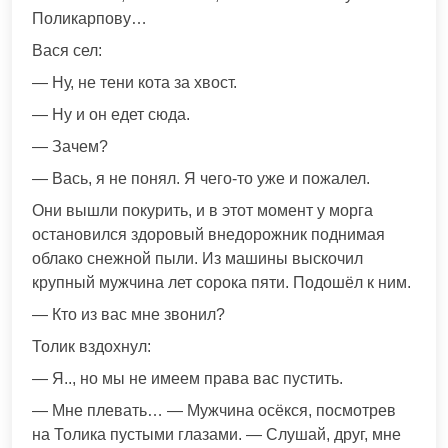
Поликарпову…
Вася сел:
— Ну, не тени кота за хвост.
— Ну и он едет сюда.
— Зачем?
— Вась, я не понял. Я чего-то уже и пожалел.
Они вышли покурить, и в этот момент у морга
остановился здоровый внедорожник поднимая
облако снежной пыли. Из машины выскочил
крупный мужчина лет сорока пяти. Подошёл к ним.
— Кто из вас мне звонил?
Толик вздохнул:
— Я.., но мы не имеем права вас пустить.
— Мне плевать… — Мужчина осёкся, посмотрев
на Толика пустыми глазами. — Слушай, друг, мне