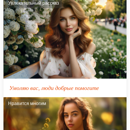
Увлекательный рассказ
Умоляю вас, люди добрые помогите
Нравится многим