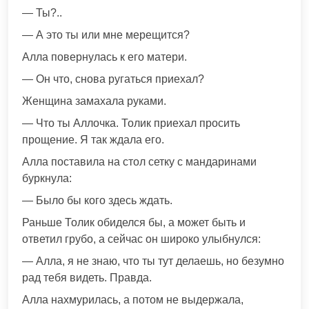
— Ты?..
— А это ты или мне мерещится?
Алла повернулась к его матери.
— Он что, снова ругаться приехал?
Женщина замахала руками.
— Что ты Аллочка. Толик приехал просить
прощение. Я так ждала его.
Алла поставила на стол сетку с мандаринами
буркнула:
— Было бы кого здесь ждать.
Раньше Толик обиделся бы, а может быть и
ответил грубо, а сейчас он широко улыбнулся:
— Алла, я не знаю, что ты тут делаешь, но безумно
рад тебя видеть. Правда.
Алла нахмурилась, а потом не выдержала,