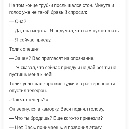
На том конце трубки послышался стон. Минута и
голос уже не такой бравый спросил:
— Она?
— Да, она мертва. Я подумал, что вам нужно знать.
— Я сейчас приеду.
Толик опешил:
— Зачем? Вас пригласят на опознание.
— Я сказал, что сейчас приеду и не дай бог ты не
пустишь меня к ней!
Толик услышал короткие гудки и в растерянности
опустил телефон.
«Так что теперь?»
Он вернулся в каморку, Вася поднял голову.
— Что ты бродишь? Ещё кого-то привезли?
— Нет. Вась, понимаешь, я позвонил этому