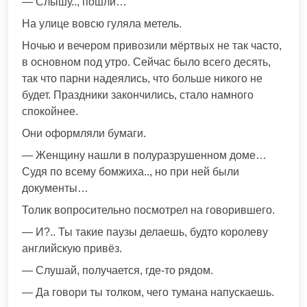
— Слышу.., пошли…
На улице вовсю гуляла метель.
Ночью и вечером привозили мёртвых не так часто,
в основном под утро. Сейчас было всего десять,
так что парни надеялись, что больше никого не
будет. Праздники закончились, стало намного
спокойнее.
Они оформляли бумаги.
— Женщину нашли в полуразрушенном доме…
Судя по всему бомжиха.., но при ней были
документы…
Толик вопросительно посмотрел на говорившего.
— И?.. Ты такие паузы делаешь, будто королеву
английскую привёз.
— Слушай, получается, где-то рядом.
— Да говори ты толком, чего тумана напускаешь.