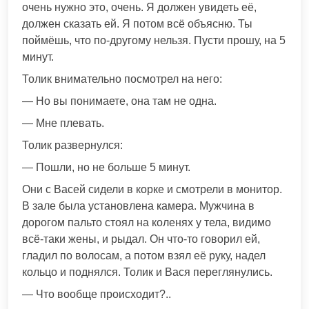
очень нужно это, очень. Я должен увидеть её,
должен сказать ей. Я потом всё объясню. Ты
поймёшь, что по-другому нельзя. Пусти прошу, на 5
минут.
Толик внимательно посмотрел на него:
— Но вы понимаете, она там не одна.
— Мне плевать.
Толик развернулся:
— Пошли, но не больше 5 минут.
Они с Васей сидели в корке и смотрели в монитор.
В зале была установлена камера. Мужчина в
дорогом пальто стоял на коленях у тела, видимо
всё-таки жены, и рыдал. Он что-то говорил ей,
гладил по волосам, а потом взял её руку, надел
кольцо и поднялся. Толик и Вася переглянулись.
— Что вообще происходит?..