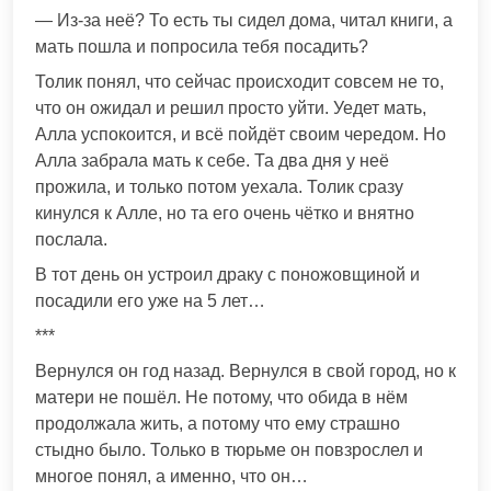
— Из-за неё? То есть ты сидел дома, читал книги, а
мать пошла и попросила тебя посадить?
Толик понял, что сейчас происходит совсем не то,
что он ожидал и решил просто уйти. Уедет мать,
Алла успокоится, и всё пойдёт своим чередом. Но
Алла забрала мать к себе. Та два дня у неё
прожила, и только потом уехала. Толик сразу
кинулся к Алле, но та его очень чётко и внятно
послала.
В тот день он устроил драку с поножовщиной и
посадили его уже на 5 лет…
***
Вернулся он год назад. Вернулся в свой город, но к
матери не пошёл. Не потому, что обида в нём
продолжала жить, а потому что ему страшно
стыдно было. Только в тюрьме он повзрослел и
многое понял, а именно, что он…