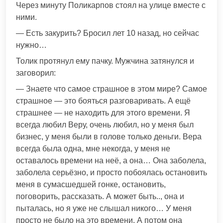
Через минуту Поликарпов стоял на улице вместе с
ними.
— Есть закурить? Бросил лет 10 назад, но сейчас
нужно…
Толик протянул ему пачку. Мужчина затянулся и
заговорил:
— Знаете что самое страшное в этом мире? Самое
страшное — это бояться разговаривать. А ещё
страшнее — не находить для этого времени. Я
всегда любил Веру, очень любил, но у меня был
бизнес, у меня были в голове только деньги. Вера
всегда была одна, мне некогда, у меня не
оставалось времени на неё, а она… Она заболела,
заболела серьёзно, и просто побоялась остановить
меня в сумасшедшей гонке, остановить,
поговорить, рассказать. А может быть.., она и
пыталась, но я уже не слышал никого… У меня
просто не было на это времени. А потом она