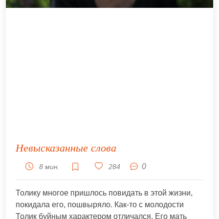
Невысказанные слова
0
8 мин.
284
Толику многое пришлось повидать в этой жизни,
покидала его, пошвыряло. Как-то с молодости
Толик буйным характером отличался. Его мать