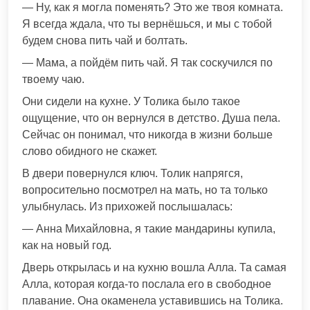
— Ну, как я могла поменять? Это же твоя комната.
Я всегда ждала, что ты вернёшься, и мы с тобой
будем снова пить чай и болтать.
— Мама, а пойдём пить чай. Я так соскучился по
твоему чаю.
Они сидели на кухне. У Толика было такое
ощущение, что он вернулся в детство. Душа пела.
Сейчас он понимал, что никогда в жизни больше
слово обидного не скажет.
В двери повернулся ключ. Толик напрягся,
вопросительно посмотрел на мать, но та только
улыбнулась. Из прихожей послышалась:
— Анна Михайловна, я такие мандарины купила,
как на новый год.
Дверь открылась и на кухню вошла Алла. Та самая
Алла, которая когда-то послала его в свободное
плавание. Она окаменела уставившись на Толика.