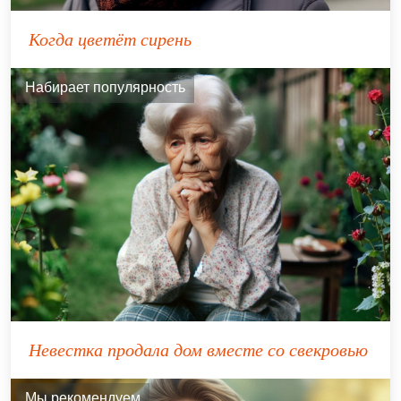
Когда цветёт сирень
Набирает популярность
Невестка продала дом вместе со свекровью
Мы рекомендуем