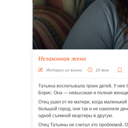
Незаконная жена
Истории из жизни
10 мин.
Татьяна воспитывала троих детей. У нее
Борис. Она — невысокая и полная женщи
Отец ушел от ее матери, когда маленькой
большой город, они так и не накопили де
одной съемной квартиры в другую.
Отец Татьяны не считал это проблемой. О