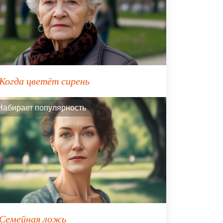
Когда цветёт сирень
Набирает популярность
Семейная ложь