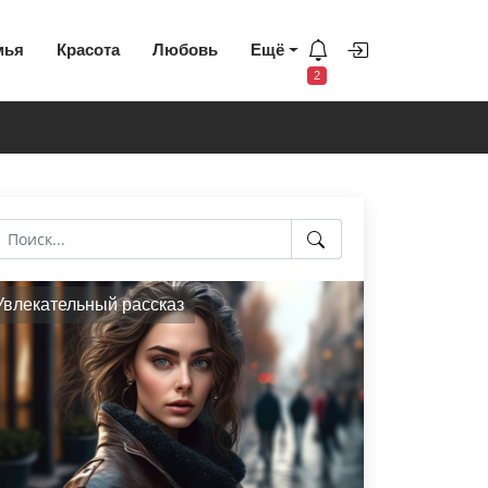
мья
Красота
Любовь
Ещё
2
Увлекательный рассказ