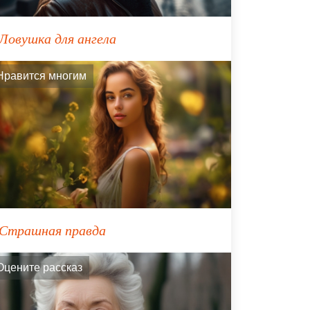
Ловушка для ангела
Нравится многим
Страшная правда
Оцените рассказ