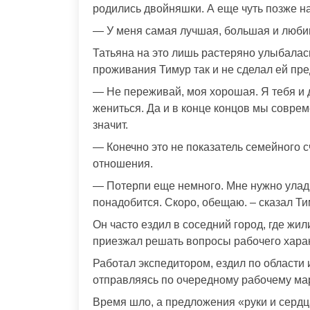
родились двойняшки. А еще чуть позже н
— У меня самая лучшая, большая и любим
Татьяна на это лишь растеряно улыбалас
проживания Тимур так и не сделал ей пр
— Не переживай, моя хорошая. Я тебя и д
жениться. Да и в конце концов мы совре
значит.
— Конечно это не показатель семейного с
отношения.
— Потерпи еще немного. Мне нужно уладит
понадобится. Скоро, обещаю. – сказал Тим
Он часто ездил в соседний город, где жил
приезжал решать вопросы рабочего хара
Работал экспедитором, ездил по области 
отправляясь по очередному рабочему мар
Время шло, а предложения «руки и сердц