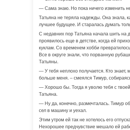
— Сама знаю. Но пока ничего изменить не
Татьяна не теряла надежды. Она знала, к
лучшее будущее. И старалась думать тол
С недавних пор Татьяна начала шить на 
проявилось еще в детстве, когда ей при
куклам. Со временем хобби превратилось 
Все в округе знали, что порванную руба
Татьяны.
— У тебя неплохо получается. Кто знает,
больше меня. – смеялся Тимур, собираясь
— Хорошо бы. Тогда я уволю тебя с твоей
Татьяна.
— Ну да, конечно, размечталась. Тимур о
сел в машину и уехал.
Этим утром ей так не хотелось его отпуск
Нехорошее предчувствие мешало ей рабо