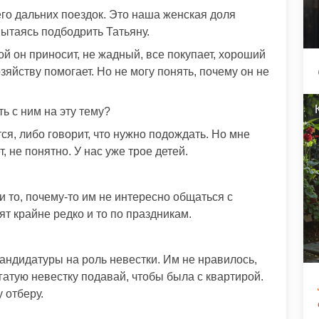
его дальних поездок. Это наша женская доля
пытаясь подбодрить Татьяну.
ой он приносит, не жадный, все покупает, хороший
зяйству помогает. Но не могу понять, почему он не
ь с ним на эту тему?
я, либо говорит, что нужно подождать. Но мне
, не понятно. У нас уже трое детей.
и то, почему-то им не интересно общаться с
т крайне редко и то по праздникам.
андидатуры на роль невестки. Им не нравилось,
огатую невестку подавай, чтобы была с квартирой.
 отберу.