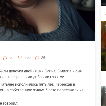
25
25
199
 были девочки двойняшки Элина, Эмилия и сын
на с прекрасными добрыми глазами.
 Татьяне исполнилось пять лет. Переехав в
нег на собственное жилье. Часто переезжали из
н говорил: