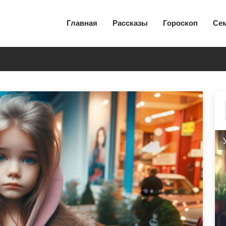
Главная
Рассказы
Гороскоп
Се