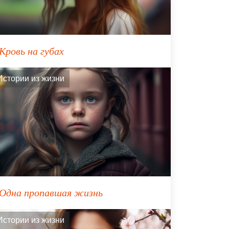
Кровь на губах
Истории из жизни
Одна пропавшая жизнь
Истории из жизни