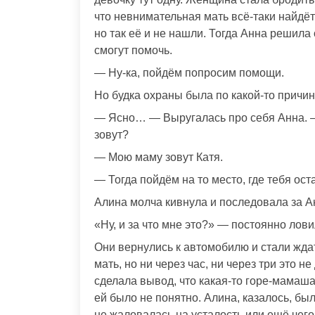
что невнимательная мать всё-таки найдёт
но так её и не нашли. Тогда Анна решила 
смогут помочь.
— Ну-ка, пойдём попросим помощи.
Но будка охраны была по какой-то причин
— Ясно… — Выругалась про себя Анна. —
зовут?
— Мою маму зовут Катя.
— Тогда пойдём на то место, где тебя ос
Алина молча кивнула и последовала за А
«Ну, и за что мне это?» — постоянно лов
Они вернулись к автомобилю и стали жда
мать, но ни через час, ни через три это н
сделала вывод, что какая-то горе-мамаша
ей было не понятно. Алина, казалось, бы
не жаловалась на усталость или ещё чег