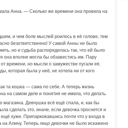
ала Анна. — Сколько же времени она провела на
ем, и чем боле мыслей роилось в её голове, тем
асно безответственно! У самой Анны не было
меть, но и судьба распорядилась так, что ей было
отя она вполне могла бы обзавестись им. Пару
от времени, но мысли о замужестве пугали её.
ы, которая была у неё, не хотела ни от кого
к та кошка — сама по себе. А теперь жизнь
на на самом деле и понятия не имела, что делать.
о магазина. Девчушка всё ещё спала, и, как бы
ыла сделать это, иначе, если девочка проснется и
ь ещё хуже. Припарковавшись почти что у входа в
а на Алину. Теперь лицо девочки не было искажено