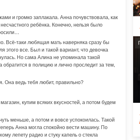
ками и громко заплакала. Анна почувствовала, как
несчастного ребёнка. Конечно, нельзя было
бросили…
но. Всё-таки любящая мать наверняка сразу бы
ля этого все. Был и такой вариант, что девочка
инулась. Но сама Алина не упоминала такой
 обратится в полицию и лично проследит за тем,
я. Она ведь тебя любит, правильно?
 магазин, купим всяких вкусностей, а потом будем
чуть меньше, а потом и вовсе успокоилась. Такой
 теперь Анна могла спокойно вести машину. По
ому лепету радио и стуку капель о стекла