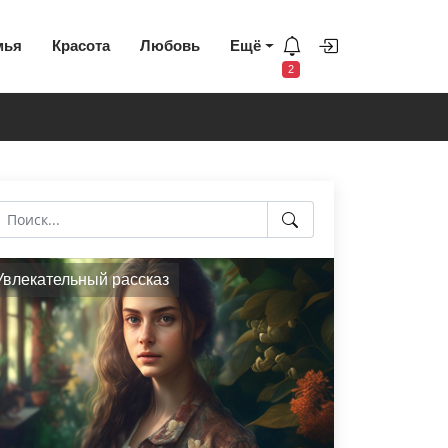
мья
Красота
Любовь
Ещё
2
Увлекательный рассказ