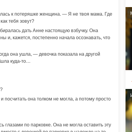
лась к потеряшке женщина. — Я не твоя мама. Где
как тебя зовут?
обиралась дать Анне настоящую взбучку. Она
ы и, кажется, постепенно начала осознавать, что
огда она ушла, — девочка показала на другой
Ушла куда-то…
ь?
 и посчитать она толком не могла, а потому просто
 глазами по парковке. Она не могла оставить эту
 вместе с девочкой по парковке в надежде на то,