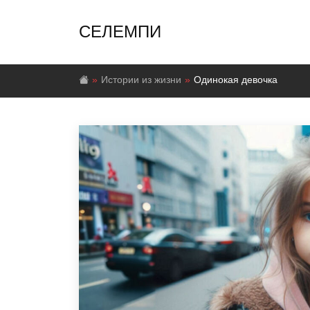
СЕЛЕМПИ
Истории из жизни
Одинокая девочка