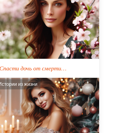
Спасти дочь от смерти…
Истории из жизни