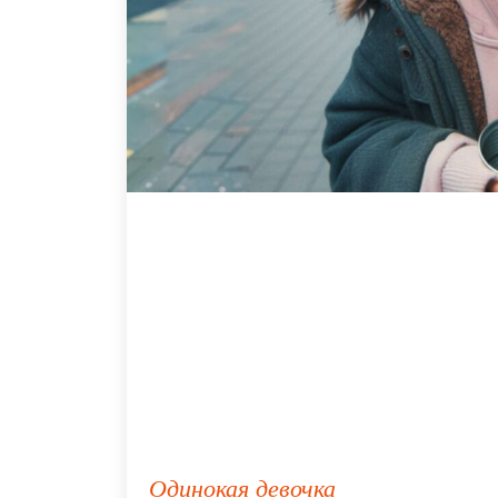
Одинокая девочка