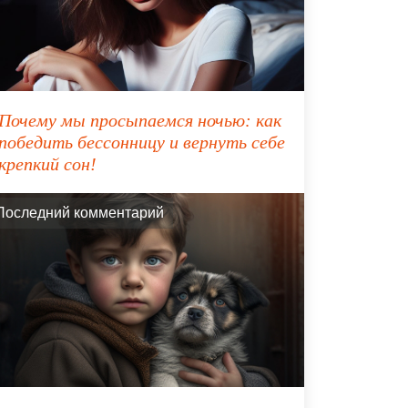
Почему мы просыпаемся ночью: как
победить бессонницу и вернуть себе
крепкий сон!
Последний комментарий