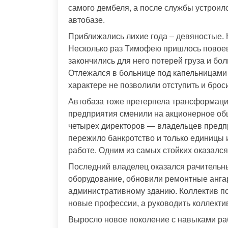
самого дембеля, а после службы устрои
автобазе.
Приближались лихие года – девяностые. 
Несколько раз Тимофею пришлось повоев
закончились для него потерей груза и бо
Отлежался в больнице под капельницами и
характере не позволили отступить и брос
Автобаза тоже претерпела трансформаци
предприятия сменили на акционерное общ
четырех директоров — владельцев предп
пережило банкротство и только единицы 
работе. Одним из самых стойких оказался
Последний владелец оказался рачительны
оборудование, обновили ремонтные анга
административному зданию. Коллектив 
новые профессии, а руководить коллект
Выросло новое поколение с навыками ра