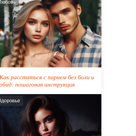
Любовь
Как расстаться с парнем без боли и
обид: пошаговая инструкция
Здоровье