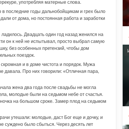
ерекуре, употребляя матерные слова.
о в последние годы дальнобойщикам и грех было
дали от дома, но постоянная работа и заработки
ладилось. Двадцать один год назад женился на
ти он к ней не испытывал, просто выбрал самую
шку, без особенных претензий, чтобы дом
тельных поездок.
скромная и в доме чистота и порядок. Мужа
е давала. Про них говорили: «Отличная пара,
ачала жена два года после свадьбы не могла
ела, молодые были на седьмом небе от счастья.
ночка на большом сроке. Замер плод на седьмом
рачи утешали: молодые, даст Бог еще и дочку, и
 не суждено было сбыться. Через десять лет