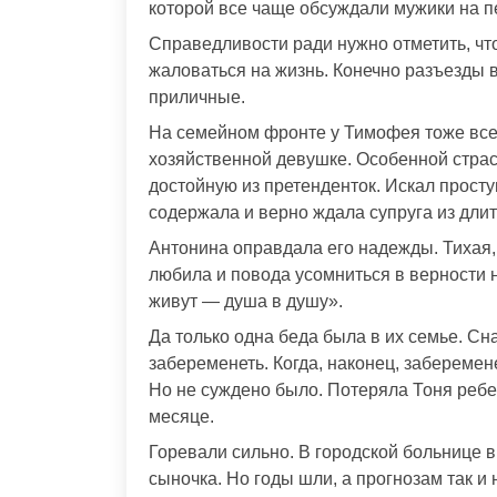
которой все чаще обсуждали мужики на п
Справедливости ради нужно отметить, чт
жаловаться на жизнь. Конечно разъезды в
приличные.
На семейном фронте у Тимофея тоже все 
хозяйственной девушке. Особенной страс
достойную из претенденток. Искал просту
содержала и верно ждала супруга из дли
Антонина оправдала его надежды. Тихая, 
любила и повода усомниться в верности н
живут — душа в душу».
Да только одна беда была в их семье. Сн
забеременеть. Когда, наконец, заберемен
Но не суждено было. Потеряла Тоня ребе
месяце.
Горевали сильно. В городской больнице в
сыночка. Но годы шли, а прогнозам так и