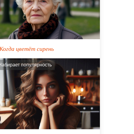
Когда цветёт сирень
Набирает популярность