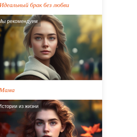
Идеальный брак без любви
Мы рекомендуем
Мама
Истории из жизни