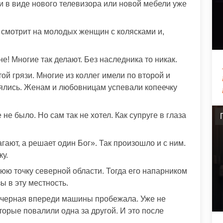
и в виде нового телевизора или новой мебели уже
 смотрит на молодых женщин с колясками и,
е! Многие так делают. Без наследника то никак.
ой грязи. Многие из коллег имели по второй и
влялись. Женам и любовницам успевали копеечку
не было. Но сам так не хотел. Как супруге в глаза
гают, а решает один Бог». Так произошло и с ним.
ку.
юю точку северной области. Тогда его напарником
ы в эту местность.
а черная впереди машины пробежала. Уже не
торые повалили одна за другой. И это после