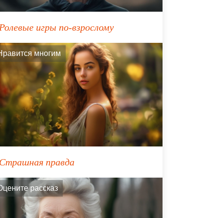
Ролевые игры по-взрослому
Нравится многим
Страшная правда
Оцените рассказ