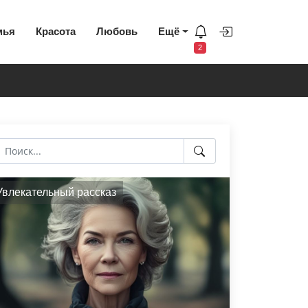
мья
Красота
Любовь
Ещё
2
Увлекательный рассказ