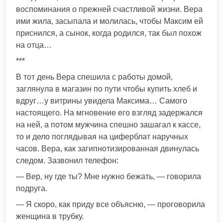
воспоминания о прежней счастливой жизни. Вера
ими жила, засыпала и молилась, чтобы Максим ей
приснился, а сынок, когда родился, так был похож
на отца…
***
В тот день Вера спешила с работы домой,
заглянула в магазин по пути чтобы купить хлеб и
вдруг…у витрины увидела Максима… Самого
настоящего. На мгновение его взгляд задержался
на ней, а потом мужчина спешно зашагал к кассе,
то и дело поглядывая на циферблат наручных
часов. Вера, как загипнотизированная двинулась
следом. Зазвонил телефон:
— Вер, ну где ты? Мне нужно бежать, — говорила
подруга.
— Я скоро, как приду все объясню, — проговорила
женщина в трубку.