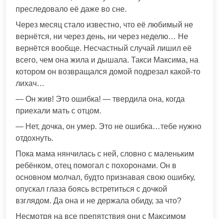
преследовало её даже во сне.
Через месяц стало известно, что её любимый не
вернётся, ни через день, ни через неделю… Не
вернётся вообще. Несчастный случай лишил её
всего, чем она жила и дышала. Такси Максима, на
котором он возвращался домой подрезал какой-то
лихач…
— Он жив! Это ошибка! — твердила она, когда
приехали мать с отцом.
— Нет, дочка, он умер. Это не ошибка…тебе нужно
отдохнуть.
Пока мама нянчилась с ней, словно с маленьким
ребёнком, отец помогал с похоронами. Он в
основном молчал, будто признавая свою ошибку,
опускал глаза боясь встретиться с дочкой
взглядом. Да она и не держала обиду, за что?
Несмотря на все препятствия они с Максимом