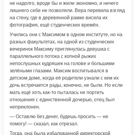
не надолго, вроде бы и жили экономно, и ничего
лишнего себе не позволяли. Вера перевела взгляд
на стену, где в деревянной рамке висела их
фотография, ещё студенческих времён.
Учились они с Максимом в одном институте, но на
разных факультетах, на одной из студенческих
вечеринок Максиму приглянулась девушка с
параллельного потока с копной рыжих
непослушных кудряшек на голове и большими
зелёными глазами. Максим воспитывался в
детском доме, когда её родители узнали с кем их
дочь встречается рады, конечно, не были. Но если
мать ещё хоть как-то пыталась не портить
отношения с единственной дочерью, отец был
непреклонен.
— Оставлю без денег, будешь просить — не
помогу! — сказал, как отрезал.
Тогда, она была избалованной директорской