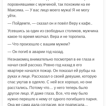
поровнявшими с мужчиной, так похожим на ее
Максима. — У вас лицо моего мужа! Я не могу
уйти.
— Пойдемте, — сказал он и повёл Веру к кафе..
Усевшись за один из свободных столиков, мужчина
какое-то время молчал. Вера и не торопила.
— Что произошло с вашим мужем?
— Он погиб в аварии год назад.
Незнакомец внимательно посмотрел в ее глаза и
начал свой рассказ. Ровно год назад в его
квартире начался пожар. Он показал ей рубцы на
руках и лице. Рассказал о своей девушке, которую
спас укутав в одеяло. С ней все хорошо, но они
расстались. Потому что… у него теперь было
другое лицо. И даже глаза. Все, что ему было
нужно перешло к нему от одного погибшего парня.
Она же сама дала согласие, все подписала…