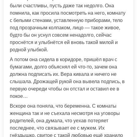
были счастливы, пусть даже так недолго. Она
помнила, как просила посмотреть на него, комнату
с белыми стенами, уставленную приборами, тело
под прозрачным колпаком, лицо — такое живое,
будто бы он уснул совсем ненадолго, сейчас
проснётся и улыбнётся ей вновь такой милой и
родной улыбкой.
А потом она сидела в коридоре, пришёл врач с
бумагами, долго объяснял ей что-то, зачем она
должна подписать их. Вера кивала и ничего не
слышала. Дрожащей рукой она вывела подпись, в
первую очереди чтобы он отстал и оставил ее в
покое…
Вскоре она поняла, что беременна. С комнаты
женщина так и не съехала несмотря на уговоры
родителей, она думала, что уехав потеряет
последнее, что связывает ее с мужем. Их
гнёздышко, свитое с такой любовью ещё хранило