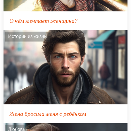
О чём мечтает женщина?
Истории из жизни
Жена бросила меня с ребёнком
Любовь