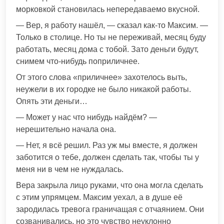
морковкой становилась непередаваемо вкусной.
— Вер, я работу нашёл, — сказал как-то Максим. —
Только в столице. Но ты не переживай, месяц буду
работать, месяц дома с тобой. Зато деньги будут,
снимем что-нибудь поприличнее.
От этого слова «приличнее» захотелось выть,
неужели в их городке не было никакой работы.
Опять эти деньги…
— Может у нас что нибудь найдём? —
нерешительно начала она.
— Нет, я всё решил. Раз уж мы вместе, я должен
заботится о тебе, должен сделать так, чтобы ты у
меня ни в чем не нуждалась.
Вера закрыла лицо руками, что она могла сделать
с этим упрямцем. Максим уехал, а в душе её
зародилась тревога граничащая с отчаянием. Они
созванивались, но это чувство неуклонно