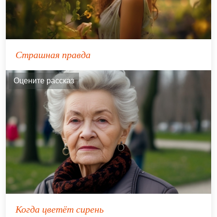
Страшная правда
Оцените рассказ
Когда цветёт сирень