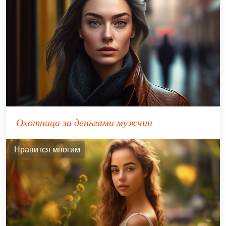
Охотница за деньгами мужчин
Нравится многим