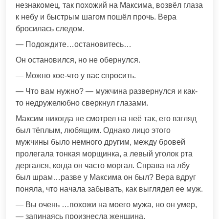
незнакомец, так похожий на Максима, возвёл глаза
к небу и быстрым шагом пошёл прочь. Вера
бросилась следом.
— Подождите…остановитесь…
Он остановился, но не обернулся.
— Можно кое-что у вас спросить.
— Что вам нужно? — мужчина развернулся и как-
то недружелюбно сверкнул глазами.
Максим никогда не смотрел на неё так, его взгляд
был тёплым, любящим. Однако лицо этого
мужчины было немного другим, между бровей
пролегала тонкая морщинка, а левый уголок рта
дергался, когда он часто моргал. Справа на лбу
был шрам…разве у Максима он был? Вера вдруг
поняла, что начала забывать, как выглядел ее муж.
— Вы очень …похожи на моего мужа, но он умер,
— запинаясь произнесла женщина.