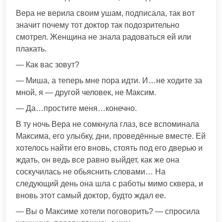
Вера не верила своим ушам, подписала, так вот
значит почему тот доктор так подозрительно
смотрел. Женщина не знала радоваться ей или
плакать.
— Как вас зовут?
— Миша, а теперь мне пора идти. И…не ходите за
мной, я — другой человек, не Максим.
— Да…простите меня…конечно.
В ту ночь Вера не сомкнула глаз, все вспоминала
Максима, его улыбку, дни, проведённые вместе. Ей
хотелось найти его вновь, стоять под его дверью и
ждать, он ведь все равно выйдет, как же она
соскучилась не обьяснить словами… На
следующий день она шла с работы мимо сквера, и
вновь этот самый доктор, будто ждал ее.
— Вы о Максиме хотели поговорить? — спросила