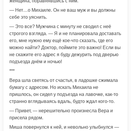
женщина, поравнявшись с ним.
— Нет…о Михаиле. Он не ваш муж и вы должны
себе это уяснить.
— Это все? Мужчина с минуту не сводил с неё
строгого взгляда. — Я и не планировала доставать
его, мне нужно ему ещё кое-что сказать, где его
можно найти? Доктор, поймите это важно! Если вы
не скажите его адрес я буду дежурить под дверью
подъезда днём и ночью!
***
Вера шла светясь от счастья, в ладошке сжимала
бумагу с адресом. Но искать Михаила не
пришлось, он сидел у подъезда на лавочке, как-то
странно вглядываясь вдаль, будто ждал кого-то.
— Привет, — нерешительно произнесла Вера и
присела рядом.
Миша повернулся к ней, и невольно улыбнулся —