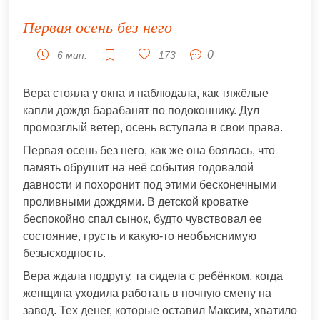
Первая осень без него
0
6 мин.
173
Вера стояла у окна и наблюдала, как тяжёлые
капли дождя барабанят по подоконнику. Дул
промозглый ветер, осень вступала в свои права.
Первая осень без него, как же она боялась, что
память обрушит на неё события годовалой
давности и похоронит под этими бесконечными
проливными дождями. В детской кроватке
беспокойно спал сынок, будто чувствовал ее
состояние, грусть и какую-то необъяснимую
безысходность.
Вера ждала подругу, та сидела с ребёнком, когда
женщина уходила работать в ночную смену на
завод. Тех денег, которые оставил Максим, хватило