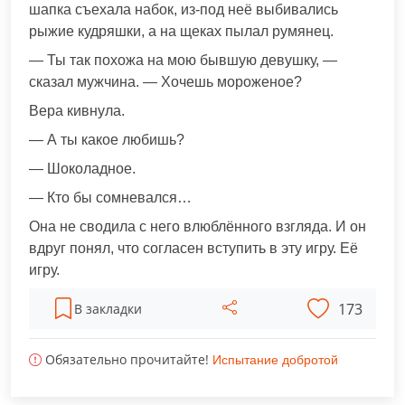
шапка съехала набок, из-под неё выбивались
рыжие кудряшки, а на щеках пылал румянец.
— Ты так похожа на мою бывшую девушку, —
сказал мужчина. — Хочешь мороженое?
Вера кивнула.
— А ты какое любишь?
— Шоколадное.
— Кто бы сомневался…
Она не сводила с него влюблённого взгляда. И он
вдруг понял, что согласен вступить в эту игру. Её
игру.
173
В закладки
Обязательно прочитайте!
Испытание добротой