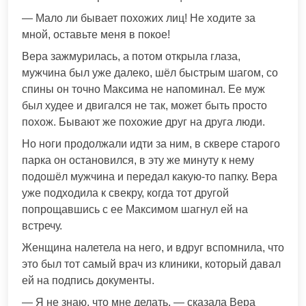
— Мало ли бывает похожих лиц! Не ходите за
мной, оставьте меня в покое!
Вера зажмурилась, а потом открыла глаза,
мужчина был уже далеко, шёл быстрым шагом, со
спины он точно Максима не напоминал. Ее муж
был худее и двигался не так, может быть просто
похож. Бывают же похожие друг на друга люди.
Но ноги продолжали идти за ним, в сквере старого
парка он остановился, в эту же минуту к нему
подошёл мужчина и передал какую-то папку. Вера
уже подходила к свекру, когда тот другой
попрощавшись с ее Максимом шагнул ей на
встречу.
Женщина налетела на него, и вдруг вспомнила, что
это был тот самый врач из клиники, который давал
ей на подпись документы.
— Я не знаю, что мне делать, — сказала Вера