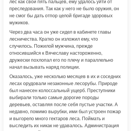
лес как свои пять пальцев, ему удалось уйти от
преследования. Так как у него не было оружия, он
не смог бы дать отпор целой бригаде здоровых
мужиков.
Через два часа он уже сидел в кабинете главы
лесничества. Кратко он изложил ему, что
случилось. Пожилой мужчина, прежде
относившийся к Вячеславу настороженно,
дружески похлопал его по плечу и параллельно
начал вызывать наряд полиции.
Оказалось, уже несколько месяцев в их и соседних
лесах орудовали незаконные лесорубы. Природе
был нанесен колоссальный ущерб. Преступники
выбирали только самые дорогие породы
деревьев, оставляя после себя пустые участки. А
недавно, помимо вырубки, ими был устроен пожар
и выгорело много гектаров леса. Поймать и
выследить их никак не удавалось. Администрация