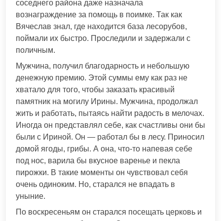
соседнего района даже назначала
вознаграждение за помощь в поимке. Так как
Вячеслав знал, где находится база лесорубов,
поймали их быстро. Проследили и задержали с
поличным.
Мужчина, получил благодарность и небольшую
денежную премию. Этой суммы ему как раз не
хватало для того, чтобы заказать красивый
памятник на могилу Ирины. Мужчина, продолжал
жить и работать, пытаясь найти радость в мелочах.
Иногда он представлял себе, как счастливы они бы
были с Ириной. Он — работал бы в лесу. Приносил
домой ягоды, грибы. А она, что-то напевая себе
под нос, варила бы вкусное варенье и пекла
пирожки. В такие моменты он чувствовал себя
очень одиноким. Но, старался не впадать в
уныние.
По воскресеньям он старался посещать церковь и