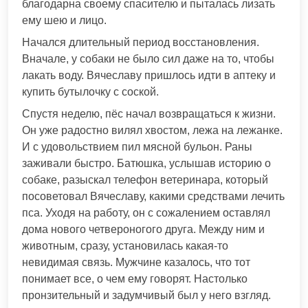
благодарна своему спасителю и пыталась лизать
ему шею и лицо.
Начался длительный период восстановления.
Вначале, у собаки не было сил даже на то, чтобы
лакать воду. Вячеславу пришлось идти в аптеку и
купить бутылочку с соской.
Спустя неделю, пёс начал возвращаться к жизни.
Он уже радостно вилял хвостом, лежа на лежанке.
И с удовольствием пил мясной бульон. Раны
заживали быстро. Батюшка, услышав историю о
собаке, разыскал телефон ветеринара, который
посоветовал Вячеславу, какими средствами лечить
пса. Уходя на работу, он с сожалением оставлял
дома нового четвероногого друга. Между ним и
животным, сразу, установилась какая-то
невидимая связь. Мужчине казалось, что тот
понимает все, о чем ему говорят. Настолько
пронзительный и задумчивый был у него взгляд.