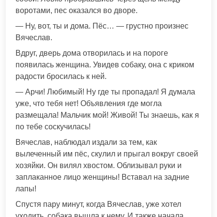
воротами, пес оказался во дворе.
— Ну, вот, ты и дома. Пёс… — грустно произнес
Вячеслав.
Вдруг, дверь дома отворилась и на пороге
появилась женщина. Увидев собаку, она с криком
радости бросилась к ней.
— Арчи! Любимый! Ну где ты пропадал! Я думала
уже, что тебя нет! Объявления где могла
размещала! Мальчик мой! Живой! Ты знаешь, как я
по тебе соскучилась!
Вячеслав, наблюдал издали за тем, как
вылеченный им пёс, скулил и прыгал вокруг своей
хозяйки. Он вилял хвостом. Облизывал руки и
заплаканное лицо женщины! Вставал на задние
лапы!
Спустя пару минут, когда Вячеслав, уже хотел
уходить, собака вышла к нему. И также начала