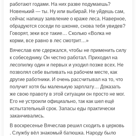
работают годами. На них разве подумаешь?
Новенький — ты. Ну или выбирай. Не уйдешь сам,
сейчас напишу заявление о краже леса. Наверное,
обрадуются соседи по шконке, снова тебя увидев?
Говорят, зеки все такие… Сколько «Волка не
корми, все равно в лес смотрит…»
Вячеслав еле сдержался, чтобы не применить силу
к собеседнику. Он честно работал. Приходил на
лесопилку один и первых и уходил позже всех. Не
позволял себе выпивать на рабочем месте, как
другие работники. И очень рассчитывал на то, что
получит хотя бы маленькую зарплату… Доказать
же свою правоту в этой ситуации он просто не мог.
Его не устроили официально, так как шел ещё
испытательный срок. Запасы еды практически
заканчивались.
В воскресенье Вячеслав решил сходить в церковь
. Службу вёл знакомый батюшка. Народу было