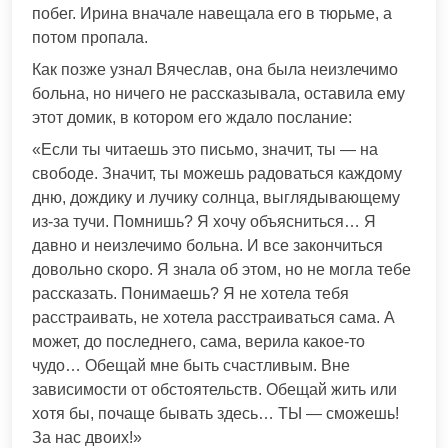
побег. Ирина вначале навещала его в тюрьме, а
потом пропала.
Как позже узнал Вячеслав, она была неизлечимо
больна, но ничего не рассказывала, оставила ему
этот домик, в котором его ждало послание:
«Если ты читаешь это письмо, значит, ты — на
свободе. Значит, ты можешь радоваться каждому
дню, дождику и лучику солнца, выглядывающему
из-за тучи. Помнишь? Я хочу объясниться… Я
давно и неизлечимо больна. И все закончиться
довольно скоро. Я знала об этом, но не могла тебе
рассказать. Понимаешь? Я не хотела тебя
расстраивать, не хотела расстраиваться сама. А
может, до последнего, сама, верила какое-то
чудо… Обещай мне быть счастливым. Вне
зависимости от обстоятельств. Обещай жить или
хотя бы, почаще бывать здесь… ТЫ — сможешь!
За нас двоих!»