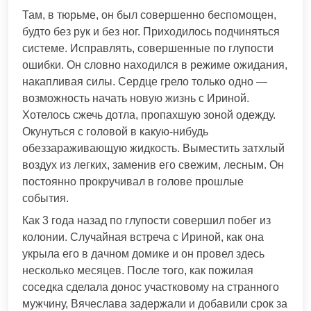
Там, в тюрьме, он был совершенно беспомощен,
будто без рук и без ног. Приходилось подчиняться
системе. Исправлять, совершенные по глупости
ошибки. Он словно находился в режиме ожидания,
накапливая силы. Сердце грело только одно —
возможность начать новую жизнь с Ириной.
Хотелось сжечь дотла, пропахшую зоной одежду.
Окунуться с головой в какую-нибудь
обеззараживающую жидкость. Выместить затхлый
воздух из легких, заменив его свежим, лесным. Он
постоянно прокручивал в голове прошлые
события.
Как 3 года назад по глупости совершил побег из
колонии. Случайная встреча с Ириной, как она
укрыла его в дачном домике и он провел здесь
несколько месяцев. После того, как пожилая
соседка сделала донос участковому на странного
мужчину, Вячеслава задержали и добавили срок за