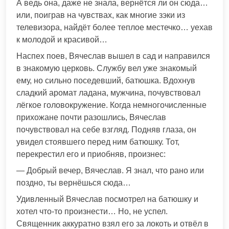
А ведь она, даже не знала, вернётся ли он сюда…
или, поиграв на чувствах, как многие зэки из
телевизора, найдёт более теплое местечко… уехав
к молодой и красивой…
Наспех поев, Вячеслав вышел в сад и направился
в знакомую церковь. Службу вел уже знакомый
ему, но сильно поседевший, батюшка. Вдохнув
сладкий аромат ладана, мужчина, почувствовал
лёгкое головокружение. Когда немногочисленные
прихожане почти разошлись, Вячеслав
почувствовал на себе взгляд. Подняв глаза, он
увидел стоявшего перед ним батюшку. Тот,
перекрестил его и приобняв, произнес:
— Добрый вечер, Вячеслав. Я знал, что рано или
поздно, ты вернёшься сюда…
Удивленный Вячеслав посмотрел на батюшку и
хотел что-то произнести… Но, не успел.
Священник аккуратно взял его за локоть и отвёл в