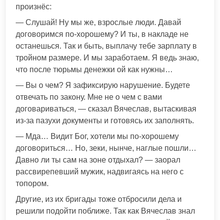
произнёс:
— Слушай! Ну мы же, взрослые люди. Давай
договоримся по-хорошему? И ты, в накладе не
останешься. Так и быть, выплачу тебе зарплату в
тройном размере. И мы заработаем. Я ведь знаю,
что после тюрьмы денежки ой как нужны…
— Вы о чем? Я зафиксирую нарушение. Будете
отвечать по закону. Мне не о чем с вами
договариваться, — сказал Вячеслав, вытаскивая
из-за пазухи документы и готовясь их заполнять.
— Мда… Видит Бог, хотели мы по-хорошему
договориться… Но, зеки, нынче, наглые пошли…
Давно ли ты сам на зоне отдыхал? — заорал
рассвирепевший мужик, надвигаясь на него с
топором.
Другие, из их бригады тоже отбросили дела и
решили подойти поближе. Так как Вячеслав знал