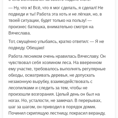
— Ну, что ж! Всё, что я мог сделать, я сделал! Не
подведи и ты! Работа эта хоть и не лёгкая, но, в
твоей ситуации, будет только на пользу! —
произнес батюшка, внимательно смотря на
Вячеслава.
Тот, смущённо улыбаясь, кратко ответил: — Я не
подведу. Обещаю!
Работа лесником очень нравилась Вячеславу. Он
чувствовал себя хозяином леса. На вверенном
ему участке, требовалось выполнять регулярные
обходы, осматривать деревья, не допускать
незаконную вырубку, взаимодействовать с
лесопилками и следить за тем, чтобы не
произошли возгорания. Целый день он был на
ногах. Но, усталости, не замечал. В перерывах,
шаг за шагом, он приводил в порядок домик.
Починил скрипящую лестницу, покрасил веранду,