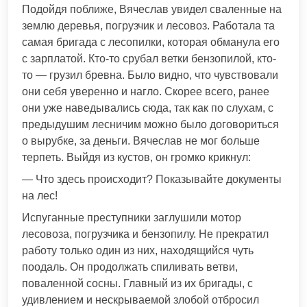
Подойдя поближе, Вячеслав увидел сваленные на
землю деревья, погрузчик и лесовоз. Работала та
самая бригада с лесопилки, которая обманула его
с зарплатой. Кто-то срубал ветки бензопилой, кто-
то — грузил бревна. Было видно, что чувствовали
они себя уверенно и нагло. Скорее всего, ранее
они уже наведывались сюда, так как по слухам, с
предыдушим лесничим можно было договориться
о вырубке, за деньги. Вячеслав не мог больше
терпеть. Выйдя из кустов, он громко крикнул:
— Что здесь происходит? Показывайте документы
на лес!
Испуганные преступники заглушили мотор
лесовоза, погрузчика и бензопилу. Не прекратил
работу только один из них, находящийся чуть
поодаль. Он продолжать спиливать ветви,
поваленной сосны. Главный из их бригады, с
удивлением и нескрываемой злобой отбросил