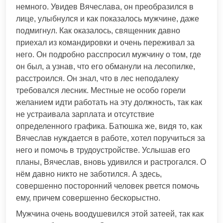
немного. Увидев Вячеслава, он преобразился в
лице, улыбнулся и как показалось мужчине, даже
подмигнул. Как оказалось, священник давно
приехал из командировки и очень переживал за
него. Он подробно расспросил мужчину о том, где
он был, а узнав, что его обманули на лесопилке,
расстроился. Он знал, что в лес неподалеку
требовался лесник. Местные не особо горели
желанием идти работать на эту должность, так как
не устраивала зарплата и отсутствие
определенного графика. Батюшка же, видя то, как
Вячеслав нуждается в работе, хотел поручиться за
него и помочь в трудоустройстве. Услышав его
планы, Вячеслав, вновь удивился и растрогался. О
нём давно никто не заботился. А здесь,
совершенно посторонний человек рвется помочь
ему, причем совершенно бескорыстно.
Мужчина очень воодушевился этой затеей, так как