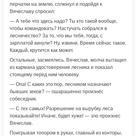
перчатки на землю, сплюнул и подойдя к
Вячеславу спросил:
— А тебе что здесь надо? Ты кто такой вообще,
чтобы командовать? Настучать собрался в
лесничество? За то, что мы тебя, тогда, с
зарплатой кинули? Ну, извини. Время сейчас такое.
Каждый, крутится как может.
Остальные, засмеялись. Вячеслав, молча вытащил
из кармана удостоверение лесника и показал
стоящему перед ним человеку.
— Опа! С каких это пор, лесником назначают
бывших зеков? — ошарашенно произнёс
собеседник.
— С тех самых! Разрешение на вырубку леса
показывайте! Иначе, будет хуже! — зло произнес
Вячеслав.
Поигрывая топором в руках, главный из конторы,