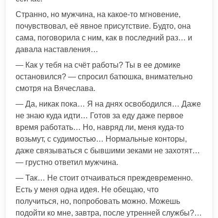
Странно, но мужчина, на какое-то мгновение,
почувствовал, её явное присутствие. Будто, она
сама, поговорила с ним, как в последний раз… и
давала наставления…
— Как у тебя на счёт работы? Ты в ее домике
остановился? — спросил батюшка, внимательно
смотря на Вячеслава.
— Да, никак пока… Я на днях освободился… Даже
не знаю куда идти… Готов за еду даже первое
время работать… Но, навряд ли, меня куда-то
возьмут, с судимостью… Нормальные конторы,
даже связываться с бывшими зеками не захотят…
— грустно ответил мужчина.
— Так… Не стоит отчаиваться преждевременно.
Есть у меня одна идея. Не обещаю, что
получиться, но, попробовать можно. Можешь
подойти ко мне, завтра, после утренней службы?…