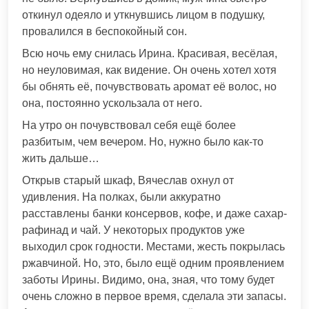
откинул одеяло и уткнувшись лицом в подушку,
провалился в беспокойный сон.
Всю ночь ему снилась Ирина. Красивая, весёлая,
но неуловимая, как видение. Он очень хотел хотя
бы обнять её, почувствовать аромат её волос, но
она, постоянно ускользала от него.
На утро он почувствовал себя ещё более
разбитым, чем вечером. Но, нужно было как-то
жить дальше…
Открыв старый шкаф, Вячеслав охнул от
удивления. На полках, были аккуратно
расставлены банки консервов, кофе, и даже сахар-
рафинад и чай. У некоторых продуктов уже
выходил срок годности. Местами, жесть покрылась
ржавчиной. Но, это, было ещё одним проявлением
заботы Ирины. Видимо, она, зная, что тому будет
очень сложно в первое время, сделала эти запасы.