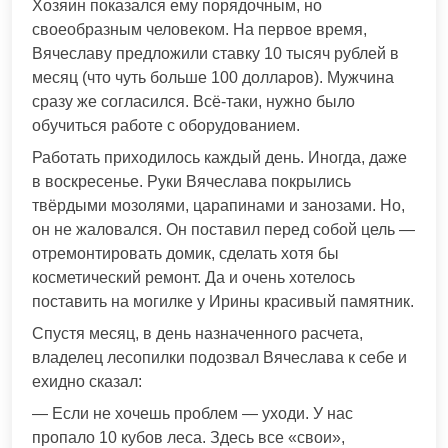
Хозяин показался ему порядочным, но
своеобразным человеком. На первое время,
Вячеславу предложили ставку 10 тысяч рублей в
месяц (что чуть больше 100 долларов). Мужчина
сразу же согласился. Всё-таки, нужно было
обучиться работе с оборудованием.
Работать приходилось каждый день. Иногда, даже
в воскресенье. Руки Вячеслава покрылись
твёрдыми мозолями, царапинами и занозами. Но,
он не жаловался. Он поставил перед собой цель —
отремонтировать домик, сделать хотя бы
косметический ремонт. Да и очень хотелось
поставить на могилке у Ирины красивый памятник.
Спустя месяц, в день назначенного расчета,
владелец лесопилки подозвал Вячеслава к себе и
ехидно сказал:
— Если не хочешь проблем — уходи. У нас
пропало 10 кубов леса. Здесь все «свои»,