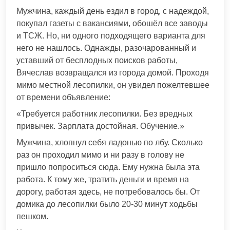
Мужчина, каждый день ездил в город, с надеждой,
покупал газеты с вакансиями, обошёл все заводы
и ТСЖ. Но, ни одного подходящего варианта для
него не нашлось. Однажды, разочарованный и
уставший от бесплодных поисков работы,
Вячеслав возвращался из города домой. Проходя
мимо местной лесопилки, он увидел пожелтевшее
от времени объявление:
«Требуется работник лесопилки. Без вредных
привычек. Зарплата достойная. Обучение.»
Мужчина, хлопнул себя ладонью по лбу. Сколько
раз он проходил мимо и ни разу в голову не
пришло попроситься сюда. Ему нужна была эта
работа. К тому же, тратить деньги и время на
дорогу, работая здесь, не потребовалось бы. От
домика до лесопилки было 20-30 минут ходьбы
пешком.