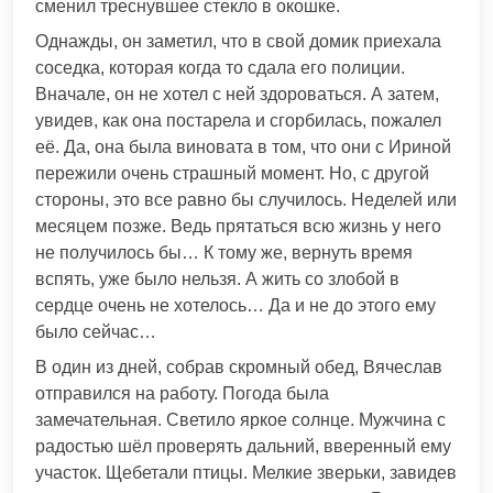
сменил треснувшее стекло в окошке.
Однажды, он заметил, что в свой домик приехала
соседка, которая когда то сдала его полиции.
Вначале, он не хотел с ней здороваться. А затем,
увидев, как она постарела и сгорбилась, пожалел
её. Да, она была виновата в том, что они с Ириной
пережили очень страшный момент. Но, с другой
стороны, это все равно бы случилось. Неделей или
месяцем позже. Ведь прятаться всю жизнь у него
не получилось бы… К тому же, вернуть время
вспять, уже было нельзя. А жить со злобой в
сердце очень не хотелось… Да и не до этого ему
было сейчас…
В один из дней, собрав скромный обед, Вячеслав
отправился на работу. Погода была
замечательная. Светило яркое солнце. Мужчина с
радостью шёл проверять дальний, вверенный ему
участок. Щебетали птицы. Мелкие зверьки, завидев