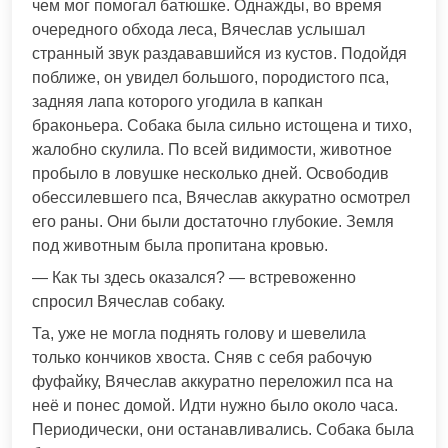
чем мог помогал батюшке. Однажды, во время
очередного обхода леса, Вячеслав услышал
странный звук раздававшийся из кустов. Подойдя
поближе, он увидел большого, породистого пса,
задняя лапа которого угодила в капкан
браконьера. Собака была сильно истощена и тихо,
жалобно скулила. По всей видимости, животное
пробыло в ловушке несколько дней. Освободив
обессилевшего пса, Вячеслав аккуратно осмотрел
его раны. Они были достаточно глубокие. Земля
под животным была пропитана кровью.
— Как ты здесь оказался? — встревоженно
спросил Вячеслав собаку.
Та, уже не могла поднять голову и шевелила
только кончиков хвоста. Сняв с себя рабочую
фуфайку, Вячеслав аккуратно переложил пса на
неё и понес домой. Идти нужно было около часа.
Периодически, они останавливались. Собака была