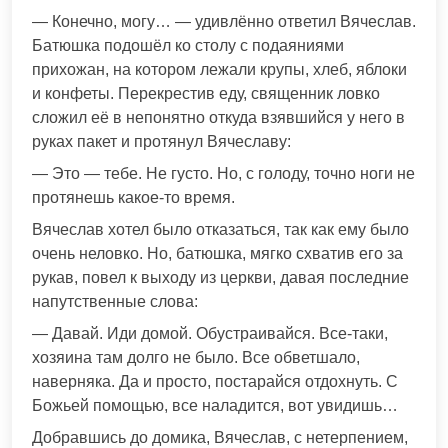
— Конечно, могу… — удивлённо ответил Вячеслав.
Батюшка подошёл ко столу с подаяниями
прихожан, на котором лежали крупы, хлеб, яблоки
и конфеты. Перекрестив еду, священник ловко
сложил её в непонятно откуда взявшийся у него в
руках пакет и протянул Вячеславу:
— Это — тебе. Не густо. Но, с голоду, точно ноги не
протянешь какое-то время.
Вячеслав хотел было отказаться, так как ему было
очень неловко. Но, батюшка, мягко схватив его за
рукав, повел к выходу из церкви, давая последние
напутственные слова:
— Давай. Иди домой. Обустраивайся. Все-таки,
хозяина там долго не было. Все обветшало,
наверняка. Да и просто, постарайся отдохнуть. С
Божьей помощью, все наладится, вот увидишь…
Добравшись до домика, Вячеслав, с нетерпением,