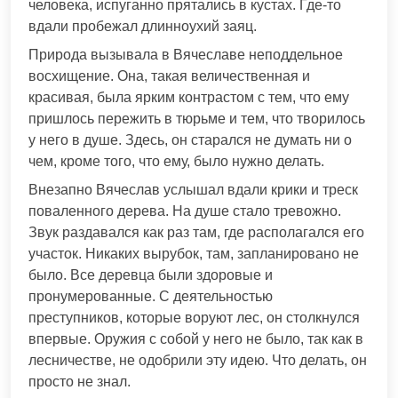
человека, испуганно прятались в кустах. Где-то
вдали пробежал длинноухий заяц.
Природа вызывала в Вячеславе неподдельное
восхищение. Она, такая величественная и
красивая, была ярким контрастом с тем, что ему
пришлось пережить в тюрьме и тем, что творилось
у него в душе. Здесь, он старался не думать ни о
чем, кроме того, что ему, было нужно делать.
Внезапно Вячеслав услышал вдали крики и треск
поваленного дерева. На душе стало тревожно.
Звук раздавался как раз там, где располагался его
участок. Никаких вырубок, там, запланировано не
было. Все деревца были здоровые и
пронумерованные. С деятельностью
преступников, которые воруют лес, он столкнулся
впервые. Оружия с собой у него не было, так как в
лесничестве, не одобрили эту идею. Что делать, он
просто не знал.