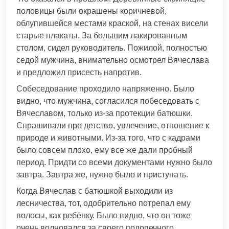
половицы были окрашены коричневой,
облупившейся местами краской, на стенах висели
старые плакаты. За большим лакированным
столом, сидел руководитель. Пожилой, полностью
седой мужчина, внимательно осмотрел Вячеслава
и предложил присесть напротив.
Собеседование проходило напряженно. Было
видно, что мужчина, согласился побеседовать с
Вячеславом, только из-за протекции батюшки.
Спрашивали про детство, увлечение, отношение к
природе и животными. Из-за того, что с кадрами
было совсем плохо, ему все же дали пробный
период. Придти со всеми документами нужно было
завтра. Завтра же, нужно было и приступать.
Когда Вячеслав с батюшкой выходили из
лесничества, тот, одобрительно потрепал ему
волосы, как ребёнку. Было видно, что он тоже
очень волновался за своего подопечного.