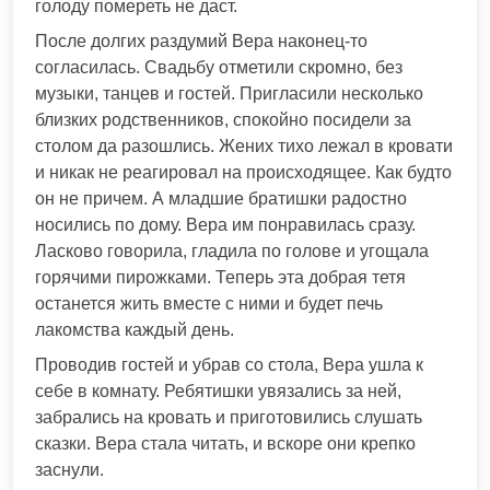
голоду помереть не даст.
После долгих раздумий Вера наконец-то
согласилась. Свадьбу отметили скромно, без
музыки, танцев и гостей. Пригласили несколько
близких родственников, спокойно посидели за
столом да разошлись. Жених тихо лежал в кровати
и никак не реагировал на происходящее. Как будто
он не причем. А младшие братишки радостно
носились по дому. Вера им понравилась сразу.
Ласково говорила, гладила по голове и угощала
горячими пирожками. Теперь эта добрая тетя
останется жить вместе с ними и будет печь
лакомства каждый день.
Проводив гостей и убрав со стола, Вера ушла к
себе в комнату. Ребятишки увязались за ней,
забрались на кровать и приготовились слушать
сказки. Вера стала читать, и вскоре они крепко
заснули.