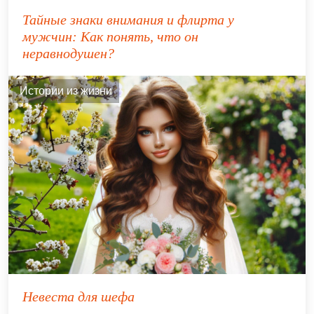
Тайные знаки внимания и флирта у
мужчин: Как понять, что он
неравнодушен?
Истории из жизни
Невеста для шефа