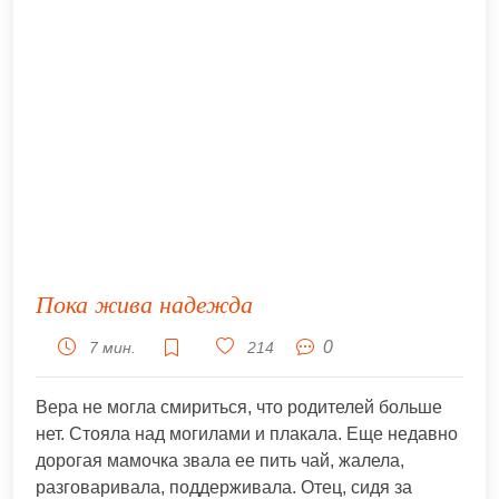
Пока жива надежда
0
7 мин.
214
Вера не могла смириться, что родителей больше
нет. Стояла над могилами и плакала. Еще недавно
дорогая мамочка звала ее пить чай, жалела,
разговаривала, поддерживала. Отец, сидя за