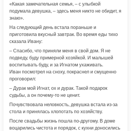
«Какая замечательная семья, – с улыбкой
подумала девушка, – здесь меня никто не обидит, я
знаю».
На следующий день встала пораньше и
приготовила вкусный завтрак. Во время еды тихо
сказала Ивану:
– Спасибо, что приняли меня в свой дом. Я не
подведу, буду примерной хозяйкой. И малышей
воспитывать буду, и за Игнатом ухаживать.
Иван посмотрел на сноху, покраснел и смущенно
проговорил:
– Дурак мой Игнат, ох и дурак. Такой подарок
судьбы, а он почему-то не ценит.
Почувствовала неловкость, девушка встала из-за
стола и принялась хлопотать по хозяйству.
После свадьбы жизнь пошла по-другому. В доме
воцарились чистота и порядок, с кухни доносились