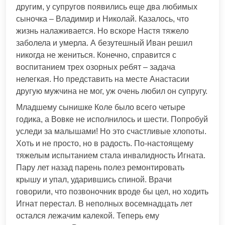
другим, у супругов появились еще два любимых
сыночка – Владимир и Николай. Казалось, что
жизнь налаживается. Но вскоре Настя тяжело
заболела и умерла. А безутешный Иван решил
никогда не жениться. Конечно, справится с
воспитанием трех озорных ребят – задача
нелегкая. Но представить на месте Анастасии
другую мужчина не мог, уж очень любил он супругу.
Младшему сынишке Коле было всего четыре
годика, а Вовке не исполнилось и шести. Попробуй
уследи за малышами! Но это счастливые хлопоты.
Хоть и не просто, но в радость. По-настоящему
тяжелым испытанием стала инвалидность Игната.
Пару лет назад парень полез ремонтировать
крышу и упал, ударившись спиной. Врачи
говорили, что позвоночник вроде бы цел, но ходить
Игнат перестал. В неполных восемнадцать лет
остался лежачим калекой. Теперь ему