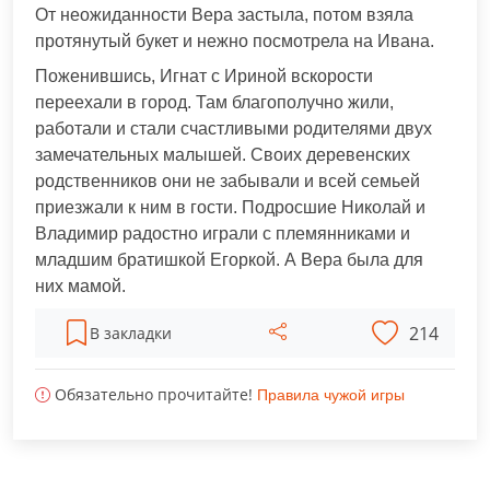
От неожиданности Вера застыла, потом взяла
протянутый букет и нежно посмотрела на Ивана.
Поженившись, Игнат с Ириной вскорости
переехали в город. Там благополучно жили,
работали и стали счастливыми родителями двух
замечательных малышей. Своих деревенских
родственников они не забывали и всей семьей
приезжали к ним в гости. Подросшие Николай и
Владимир радостно играли с племянниками и
младшим братишкой Егоркой. А Вера была для
них мамой.
214
В закладки
Обязательно прочитайте!
Правила чужой игры