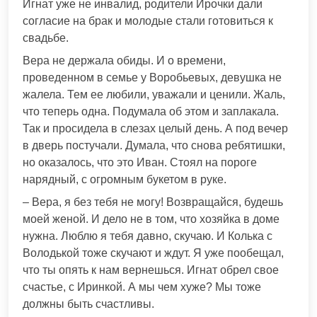
Игнат уже не инвалид, родители Ирочки дали
согласие на брак и молодые стали готовиться к
свадьбе.
Вера не держала обиды. И о времени,
проведенном в семье у Воробьевых, девушка не
жалела. Тем ее любили, уважали и ценили. Жаль,
что теперь одна. Подумала об этом и заплакала.
Так и просидела в слезах целый день. А под вечер
в дверь постучали. Думала, что снова ребятишки,
но оказалось, что это Иван. Стоял на пороге
нарядный, с огромным букетом в руке.
– Вера, я без тебя не могу! Возвращайся, будешь
моей женой. И дело не в том, что хозяйка в доме
нужна. Люблю я тебя давно, скучаю. И Колька с
Володькой тоже скучают и ждут. Я уже пообещал,
что ты опять к нам вернешься. Игнат обрел свое
счастье, с Иринкой. А мы чем хуже? Мы тоже
должны быть счастливы.