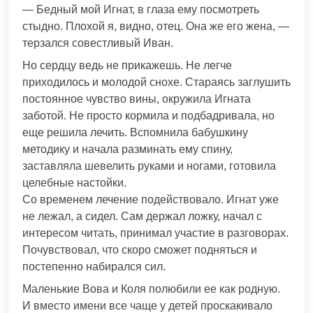
— Бедный мой Игнат, в глаза ему посмотреть
стыдно. Плохой я, видно, отец. Она же его жена, —
терзался совестливый Иван.
Но сердцу ведь не прикажешь. Не легче
приходилось и молодой снохе. Стараясь заглушить
постоянное чувство вины, окружила Игната
заботой. Не просто кормила и подбадривала, но
еще решила лечить. Вспомнила бабушкину
методику и начала разминать ему спину,
заставляла шевелить руками и ногами, готовила
целебные настойки.
Со временем лечение подействовало. Игнат уже
не лежал, а сидел. Сам держал ложку, начал с
интересом читать, принимал участие в разговорах.
Почувствовал, что скоро сможет подняться и
постепенно набирался сил.
Маленькие Вова и Коля полюбили ее как родную.
И вместо имени все чаще у детей проскакивало