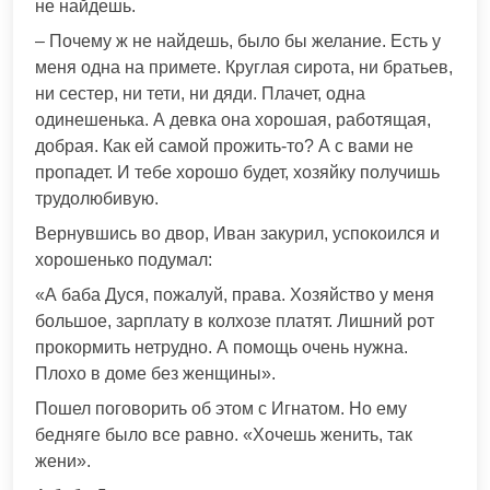
не найдешь.
– Почему ж не найдешь, было бы желание. Есть у
меня одна на примете. Круглая сирота, ни братьев,
ни сестер, ни тети, ни дяди. Плачет, одна
одинешенька. А девка она хорошая, работящая,
добрая. Как ей самой прожить-то? А с вами не
пропадет. И тебе хорошо будет, хозяйку получишь
трудолюбивую.
Вернувшись во двор, Иван закурил, успокоился и
хорошенько подумал:
«А баба Дуся, пожалуй, права. Хозяйство у меня
большое, зарплату в колхозе платят. Лишний рот
прокормить нетрудно. А помощь очень нужна.
Плохо в доме без женщины».
Пошел поговорить об этом с Игнатом. Но ему
бедняге было все равно. «Хочешь женить, так
жени».