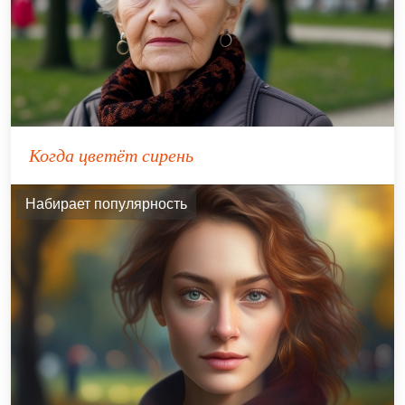
Когда цветёт сирень
Набирает популярность