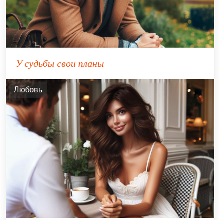
У судьбы свои планы
Любовь