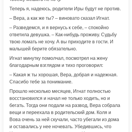
Теперь я, надеюсь, родители Иры будут не против.
– Вера, а как же ты? – виновато сказал Игнат.
– Разведемся, и я вернусь к себе, – спокойно
ответила девушка. – Как-нибудь проживу. Судьбу
твою ломать не хочу. А вы приходите в гости. И
малышей берите обязательно.
Игнат минутку помолчал, посмотрел на жену
благодарным взглядом и тихо проговорил:
– Какая ж ты хорошая, Вера, добрая и надежная.
Спасибо тебе за понимание.
Прошло несколько месяцев, Игнат полностью
восстановился и начал не только ходить, но и
бегать. Тогда они подали на развод, Вера собрала
вещи и переехала в родительский дом. Коля и
Вова очень за ней скучали, часто убегали из дома
и оставались у нее ночевать. Убедившись, что