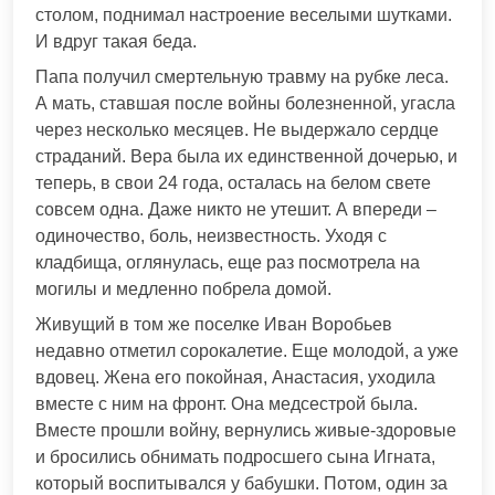
столом, поднимал настроение веселыми шутками.
И вдруг такая беда.
Папа получил смертельную травму на рубке леса.
А мать, ставшая после войны болезненной, угасла
через несколько месяцев. Не выдержало сердце
страданий. Вера была их единственной дочерью, и
теперь, в свои 24 года, осталась на белом свете
совсем одна. Даже никто не утешит. А впереди –
одиночество, боль, неизвестность. Уходя с
кладбища, оглянулась, еще раз посмотрела на
могилы и медленно побрела домой.
Живущий в том же поселке Иван Воробьев
недавно отметил сорокалетие. Еще молодой, а уже
вдовец. Жена его покойная, Анастасия, уходила
вместе с ним на фронт. Она медсестрой была.
Вместе прошли войну, вернулись живые-здоровые
и бросились обнимать подросшего сына Игната,
который воспитывался у бабушки. Потом, один за