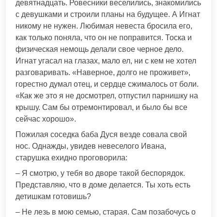
девятнадцать. Ровесники веселились, знакомились
с девушками и строили планы на будущее. А Игнат
никому не нужен. Любимая невеста бросила его,
как только поняла, что он не поправится. Тоска и
физическая немощь делали свое черное дело.
Игнат угасал на глазах, мало ел, ни с кем не хотел
разговаривать. «Наверное, долго не проживет»,
горестно думал отец, и сердце сжималось от боли.
«Как же это я не досмотрел, отпустил парнишку на
крышу. Сам бы отремонтировал, и было бы все
сейчас хорошо».
Пожилая соседка баба Дуся везде совала свой
нос. Однажды, увидев невеселого Ивана,
старушка ехидно проговорила:
– Я смотрю, у тебя во дворе такой беспорядок.
Представляю, что в доме делается. Ты хоть есть
детишкам готовишь?
– Не лезь в мою семью, старая. Сам позабочусь о