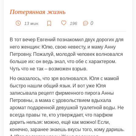
Потерянная жизнь
0
13 мин.
196
В тот вечер Евгений познакомил двух дорогих для
него женщин: Юлю, свою невесту, и маму Анну
Петровну. Пожалуй, молодой человек волновался
больше их: он ведь знал, что обе с характером.
Чуть что не так – возможен взрыв.
Но оказалось, что зря волновался. Юля с мамой
быстро нашли общий язык. И вот уже Юля
записывала рецепт фирменного пирога Анны
Петровны, а мама с удовольствием вдыхала
аромат подаренной девушкой туалетной воды. Не
всегда правы те, кто утверждает, что парфюм
дарить нельзя: можно, ещё как можно! Если,
конечно, заранее знаешь вкусы того, кому даришь.