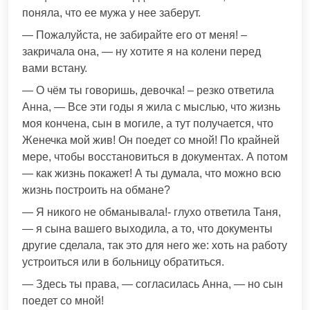
поняла, что ее мужа у нее заберут.
— Пожалуйста, не забирайте его от меня! –
закричала она, — ну хотите я на колени перед
вами встану.
— О чём ты говоришь, девочка! – резко ответила
Анна, — Все эти годы я жила с мыслью, что жизнь
моя кончена, сын в могиле, а тут получается, что
Женечка мой жив! Он поедет со мной! По крайней
мере, чтобы восстановиться в документах. А потом
— как жизнь покажет! А ты думала, что можно всю
жизнь построить на обмане?
— Я никого не обманывала!- глухо ответила Таня,
— я сына вашего выходила, а то, что документы
другие сделала, так это для него же: хоть на работу
устроиться или в больницу обратиться.
— Здесь ты права, — согласилась Анна, — но сын
поедет со мной!