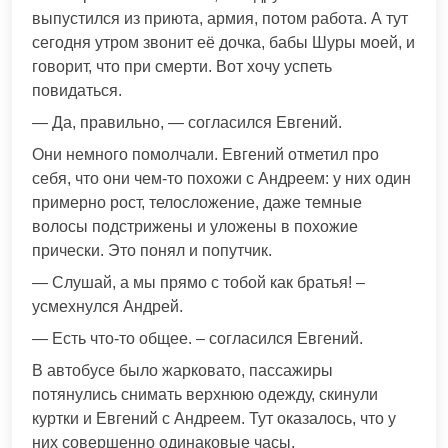
выпустился из приюта, армия, потом работа. А тут
сегодня утром звонит её дочка, бабы Шуры моей, и
говорит, что при смерти. Вот хочу успеть
повидаться.
— Да, правильно, — согласился Евгений.
Они немного помолчали. Евгений отметил про
себя, что они чем-то похожи с Андреем: у них один
примерно рост, телосложение, даже темные
волосы подстрижены и уложены в похожие
прически. Это понял и попутчик.
— Слушай, а мы прямо с тобой как братья! –
усмехнулся Андрей.
— Есть что-то общее. – согласился Евгений.
В автобусе было жарковато, пассажиры
потянулись снимать верхнюю одежду, скинули
куртки и Евгений с Андреем. Тут оказалось, что у
них совершенно одинаковые часы.