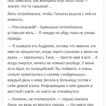
она заметила, как женщина опустила глаза —
значит, что-то скрывает…
Мать потребовала, чтобы Татьяна вышла с ней из
комнаты.
— Рассказывай! – буквально потребовала
уставшая мать. – Я никуда не уйду, пока не узнаю
правды.
— Я назвала его Андреем, потому что именно это
имя он прошептал, когда терял сознание у меня на
руках, — призналась Таня, — просто имя и всё… А
когда очнулся, ничего не помнил вообще. У меня
есть брат, он полицейский. Вы поймите, я очень
сильно привязалась к своему «найденышу»,
каждый день к нему бегала в больницу, потом к
себе домой взяла. Информацию о нём давали в
местной газете, но никто не откликнулся.
— Конечно, не откликнулся, — горько сказала
Анна, он ведь из другого города. — Но никто про