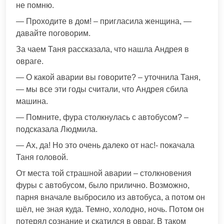
не помню.
— Проходите в дом! – пригласила женщина, —
давайте поговорим.
За чаем Таня рассказала, что нашла Андрея в
овраге.
— О какой аварии вы говорите? – уточнила Таня,
— мы все эти годы считали, что Андрея сбила
машина.
— Помните, фура столкнулась с автобусом? –
подсказала Людмила.
— Ах, да! Но это очень далеко от нас!- покачала
Таня головой.
От места той страшной аварии – столкновения
фуры с автобусом, было прилично. Возможно,
парня вначале выбросило из автобуса, а потом он
шёл, не зная куда. Темно, холодно, ночь. Потом он
потерял сознание и скатился в овраг. В таком