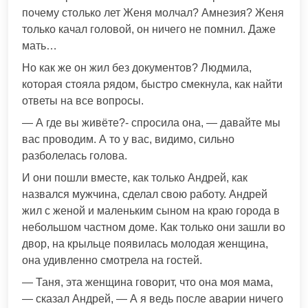
почему столько лет Женя молчал? Амнезия? Женя
только качал головой, он ничего не помнил. Даже
мать…
Но как же он жил без документов? Людмила,
которая стояла рядом, быстро смекнула, как найти
ответы на все вопросы.
— А где вы живёте?- спросила она, — давайте мы
вас проводим. А то у вас, видимо, сильно
разболелась голова.
И они пошли вместе, как только Андрей, как
назвался мужчина, сделал свою работу. Андрей
жил с женой и маленьким сыном на краю города в
небольшом частном доме. Как только они зашли во
двор, на крыльце появилась молодая женщина,
она удивленно смотрела на гостей.
— Таня, эта женщина говорит, что она моя мама,
— сказал Андрей, — А я ведь после аварии ничего