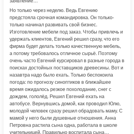
заявление…
Но только через неделю. Ведь Евгению
предстояла срочная командировка. Он только-
только начинал развивать свой бизнес.
Изготовление мебели под заказ. Чтобы привлечь и
удержать клиентов, Евгений решил сразу, что его
фирма будет делать только качественную мебель,
а потому требовалось отличное сырьё. Поэтому
очень часто Евгений курсировал в разные города в
поисках достойных поставщиков древесины. Вот и
назавтра надо было ехать. Только беспокоила
погода: по прогнозу синоптиков в ближайшее
время ожидалось резкое похолодание, снег с
дождем, гололёд. Решил Евгений ехать на
автобусе. Вернувшись домой, как проводил Юлю,
молодой человек сразу решил обрадовать маму. С
мамой у него были душевные отношения. Анна
Петровна растила сына одна, работала в школе
учительницей. Правильно воспитала сына…