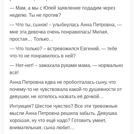
— Мам, а мы с Юлей заявление подадим через
неделю. Ты не против?
— Что ты, сынок! – улыбнулась Анна Петровна, —
мне эта девочка очень понравилась! Милая,
простая… Только…
— Что только? – встревожился Евгений, — тебе
что-то не понравилось в ней?
— Нет-нет! – замахала руками мама, — нормально
всё!
Анна Петровна едва не проболталась сыну, что
почему-то не чувствовала какой-то душевности от
девушки, не хотелось назвать её дочкой…
Интуиция? Шестое чувство? Все эти тревожные
мысли Анна Петровна решила забыть. Девушка
хорошая, ну что ещё надо? Готовить умеет,
внимательная, сына любит…