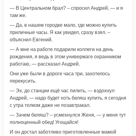
— В Центральном брал? – спросил Андрей, — и я
там же.
— Да, в нашем городке мало, где можно купить
приличные часы. Я как увидел, сразу взял. –
объяснил Евгений.
— А мне на работе подарили коллеги на день
рождения, я ведь в этом универмаге охранником
работаю, — рассказал Андрей.
Они уже были в дороге часа три, захотелось
перекусить.
— Эх, до станции ещё час пилить, — вздохнул
Андрей, — надо будет хоть беляш купить, я сегодня
с утра толком даже не позавтракал.
— Зачем беляш? – усмехнулся Женя, — у меня тут
полноценный обед! Угощайся!
И он достал заботливо приготовленные мамой