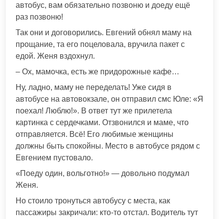
автобус, вам обязательно позвоню и доеду ещё
раз позвоню!
Так они и договорились. Евгений обнял маму на
прощание, та его поцеловала, вручила пакет с
едой. Женя вздохнул.
– Ох, мамочка, есть же придорожные кафе…
Ну, ладно, маму не переделать! Уже сидя в
автобусе на автовокзале, он отправил смс Юле: «Я
поехал! Люблю!». В ответ тут же прилетела
картинка с сердечками. Отзвонился и маме, что
отправляется. Всё! Его любимые женщины
должны быть спокойны. Место в автобусе рядом с
Евгением пустовало.
«Поеду один, вольготно!» — довольно подумал
Женя.
Но стоило тронуться автобусу с места, как
пассажиры закричали: кто-то отстал. Водитель тут