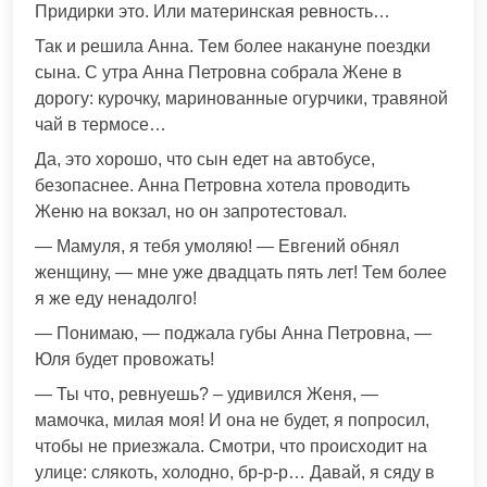
Придирки это. Или материнская ревность…
Так и решила Анна. Тем более накануне поездки
сына. С утра Анна Петровна собрала Жене в
дорогу: курочку, маринованные огурчики, травяной
чай в термосе…
Да, это хорошо, что сын едет на автобусе,
безопаснее. Анна Петровна хотела проводить
Женю на вокзал, но он запротестовал.
— Мамуля, я тебя умоляю! — Евгений обнял
женщину, — мне уже двадцать пять лет! Тем более
я же еду ненадолго!
— Понимаю, — поджала губы Анна Петровна, —
Юля будет провожать!
— Ты что, ревнуешь? – удивился Женя, —
мамочка, милая моя! И она не будет, я попросил,
чтобы не приезжала. Смотри, что происходит на
улице: слякоть, холодно, бр-р-р… Давай, я сяду в