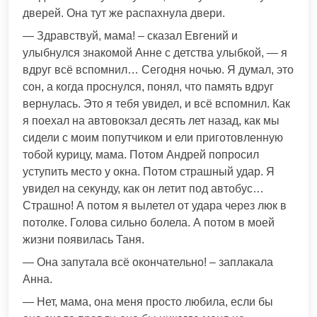
дверей. Она тут же распахнула двери.
— Здравствуй, мама! – сказал Евгений и
улыбнулся знакомой Анне с детства улыбкой, — я
вдруг всё вспомнил… Сегодня ночью. Я думал, это
сон, а когда проснулся, понял, что память вдруг
вернулась. Это я тебя увидел, и всё вспомнил. Как
я поехал на автовокзал десять лет назад, как мы
сидели с моим попутчиком и ели приготовленную
тобой курицу, мама. Потом Андрей попросил
уступить место у окна. Потом страшный удар. Я
увидел на секунду, как он летит под автобус…
Страшно! А потом я вылетел от удара через люк в
потолке. Голова сильно болела. А потом в моей
жизни появилась Таня.
— Она запутала всё окончательно! – заплакала
Анна.
— Нет, мама, она меня просто любила, если бы