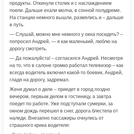
продукты. Откинули столик и с наслаждением
поели. Дальше ехали молча, в сонной полудреме.
На станции немного вышли, размялись и – дальше
в путь.
— Слушай, можно мне немного у окна посидеть? –
попросил Андрей, — я как маленький, люблю на
дорогу смотреть.
— Да пожалуйста! – согласился Андрей. Несмотря
на то, что в салоне громко работал телевизор – как
всегда водитель включил какой-то боевик, Андрей,
гладя на дорогу, задремал.
Женя думал о деле – приедет в город поздно
вечером, первым делом в гостиницу, а завтра
поедет по работе. Уже подступали сумерки, за
окном дождь перешел в снег, дорога блестела от
наледи. Внезапно пассажиры очнулись от
страшного крика водителя: