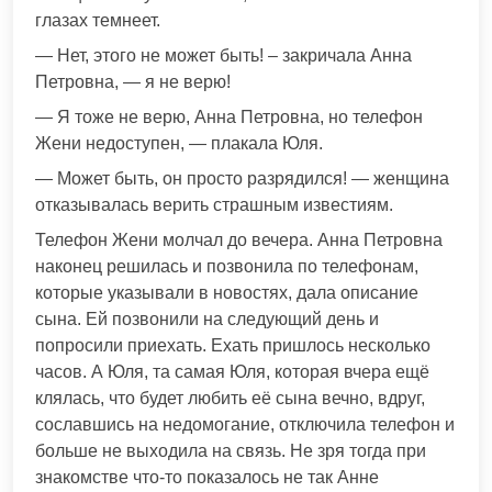
глазах темнеет.
— Нет, этого не может быть! – закричала Анна
Петровна, — я не верю!
— Я тоже не верю, Анна Петровна, но телефон
Жени недоступен, — плакала Юля.
— Может быть, он просто разрядился! — женщина
отказывалась верить страшным известиям.
Телефон Жени молчал до вечера. Анна Петровна
наконец решилась и позвонила по телефонам,
которые указывали в новостях, дала описание
сына. Ей позвонили на следующий день и
попросили приехать. Ехать пришлось несколько
часов. А Юля, та самая Юля, которая вчера ещё
клялась, что будет любить её сына вечно, вдруг,
сославшись на недомогание, отключила телефон и
больше не выходила на связь. Не зря тогда при
знакомстве что-то показалось не так Анне