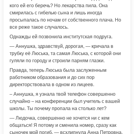
кого ей его беречь? Но лекарства пила. Она
смирилась с гибелью сына и лишь иногда
просыпалась по ночам от собственного плача. Но
все реже такое случалось.
Однажды ей позвонила институтская подруга.
— Аннушка, здравствуй, дорогая, — кричала в
трубку её Люська, та самая Люська, с которой они
гуляли по городу и строили парням глазки.
Правда, теперь Люська была заслуженным
работником образования и до сих пор
директорствовала в одном из лицеев.
– Аннушка, я узнала твой телефон совершенно
случайно – на конференции был учитель с вашей
школы. Ты почему пропала на столько лет?
— Людочка, совершенно не хочется ни с кем
общаться! Я потому и сменила номер, сразу как
сыночек мой погиб, — всхлипнула Анна Петровна.