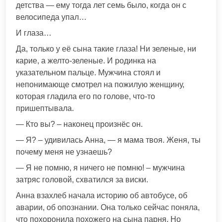
детства — ему тогда лет семь было, когда он с
велосипеда упал…
И глаза…
Да, только у её сына такие глаза! Ни зеленые, ни
карие, а желто-зеленые. И родинка на
указательном пальце. Мужчина стоял и
непонимающе смотрел на пожилую женщину,
которая гладила его по голове, что-то
пришептывала.
— Кто вы? – наконец произнёс он.
— Я? – удивилась Анна, — я мама твоя. Женя, ты
почему меня не узнаешь?
— Я не помню, я ничего не помню! – мужчина
затряс головой, схватился за виски.
Анна взахлеб начала историю об автобусе, об
аварии, об опознании. Она только сейчас поняла,
что похоронила похожего на сына парня. Но