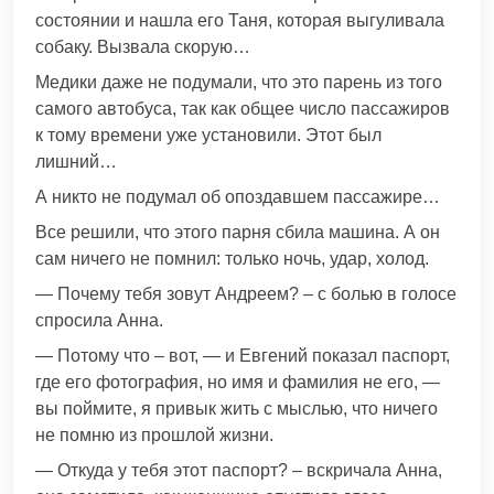
состоянии и нашла его Таня, которая выгуливала
собаку. Вызвала скорую…
Медики даже не подумали, что это парень из того
самого автобуса, так как общее число пассажиров
к тому времени уже установили. Этот был
лишний…
А никто не подумал об опоздавшем пассажире…
Все решили, что этого парня сбила машина. А он
сам ничего не помнил: только ночь, удар, холод.
— Почему тебя зовут Андреем? – с болью в голосе
спросила Анна.
— Потому что – вот, — и Евгений показал паспорт,
где его фотография, но имя и фамилия не его, —
вы поймите, я привык жить с мыслью, что ничего
не помню из прошлой жизни.
— Откуда у тебя этот паспорт? – вскричала Анна,