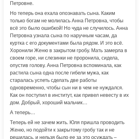
Петровне.
Но теперь она ехала опознавать сына. Каким
только богам не молилась Анна Петровна, чтобы
всё это было ошибкой! Но чуда не случилось. Анна
Петровна узнала сына по наручным часам, да
куртка с его документами была рядом. И это всё.
Хоронили Женю в закрытом гробу. Мать замерла в
своем горе, ни слезинки не проронила, сидела,
опустив голову. Анна Петровна вспоминала, как
растила сына одна после гибели мужа, как
старалась успеть сделать две работы
одновременно, чтобы сын ни в чем не нуждался.
Как он поступил в институт, как привел невесту в их
дом. Добрый, хороший мальчик…
А теперь…
Теперь ей не зачем жить. Юля пришла проводить
Женю, но подойти к закрытому гробу так и не
решилась, и нельзя было ее за это осуждать –