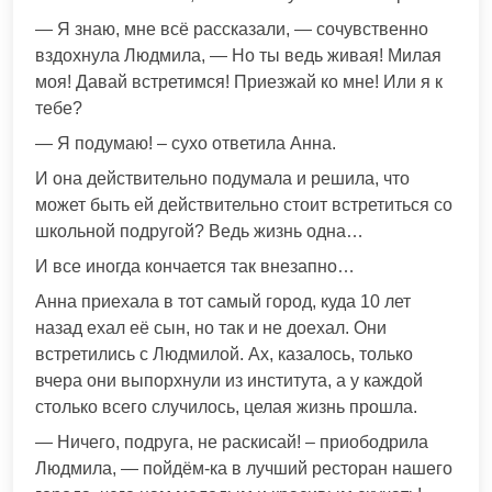
— Я знаю, мне всё рассказали, — сочувственно
вздохнула Людмила, — Но ты ведь живая! Милая
моя! Давай встретимся! Приезжай ко мне! Или я к
тебе?
— Я подумаю! – сухо ответила Анна.
И она действительно подумала и решила, что
может быть ей действительно стоит встретиться со
школьной подругой? Ведь жизнь одна…
И все иногда кончается так внезапно…
Анна приехала в тот самый город, куда 10 лет
назад ехал её сын, но так и не доехал. Они
встретились с Людмилой. Ах, казалось, только
вчера они выпорхнули из института, а у каждой
столько всего случилось, целая жизнь прошла.
— Ничего, подруга, не раскисай! – приободрила
Людмила, — пойдём-ка в лучший ресторан нашего