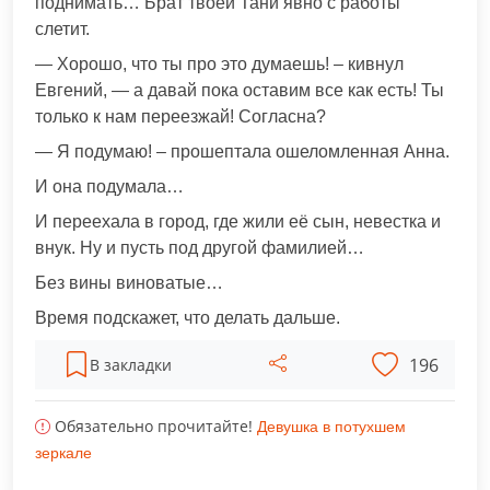
поднимать… Брат твоей Тани явно с работы
слетит.
— Хорошо, что ты про это думаешь! – кивнул
Евгений, — а давай пока оставим все как есть! Ты
только к нам переезжай! Согласна?
— Я подумаю! – прошептала ошеломленная Анна.
И она подумала…
И переехала в город, где жили её сын, невестка и
внук. Ну и пусть под другой фамилией…
Без вины виноватые…
Время подскажет, что делать дальше.
196
В закладки
Обязательно прочитайте!
Девушка в потухшем
зеркале