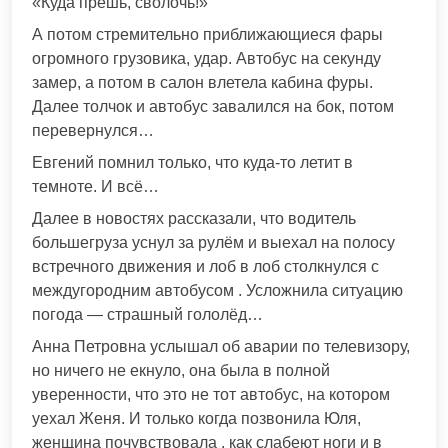
«Куда прёшь, сволочь!»
А потом стремительно приближающиеся фары
огромного грузовика, удар. Автобус на секунду
замер, а потом в салон влетела кабина фуры.
Далее толчок и автобус завалился на бок, потом
перевернулся…
Евгений помнил только, что куда-то летит в
темноте. И всё…
Далее в новостях рассказали, что водитель
большегруза уснул за рулём и выехал на полосу
встречного движения и лоб в лоб столкнулся с
междугородним автобусом . Усложнила ситуацию
погода — страшный гололёд…
Анна Петровна услышал об аварии по телевизору,
но ничего не екнуло, она была в полной
уверенности, что это не тот автобус, на котором
уехал Женя. И только когда позвонила Юля,
женщина почувствовала , как слабеют ноги и в