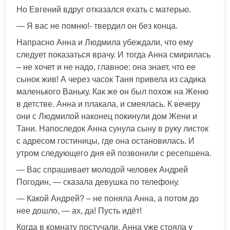
Но Евгений вдруг отказался ехать с матерью.
— Я вас не помню!- твердил он без конца.
Напрасно Анна и Людмила убеждали, что ему
следует показаться врачу. И тогда Анна смирилась
– не хочет и не надо, главное: она знает, что ее
сынок жив! А через часок Таня привела из садика
маленького Ваньку. Как же он был похож на Женю
в детстве. Анна и плакала, и смеялась. К вечеру
они с Людмилой наконец покинули дом Жени и
Тани. Напоследок Анна сунула сыну в руку листок
с адресом гостиницы, где она остановилась. И
утром следующего дня ей позвонили с ресепшена.
— Вас спрашивает молодой человек Андрей
Погодин, — сказала девушка по телефону.
— Какой Андрей? – не поняла Анна, а потом до
нее дошло, — ах, да! Пусть идёт!
Когда в комнату постучали, Анна уже стояла у