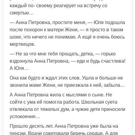
каждый по- своему реагирует на встречу со
смертью…
— Анна Петровна, простите меня, — Юля подошла
после похорон к матери Жени, — я просто в таком
шоке, что ничего не понимаю. А ещё я очень боюсь
мертвецов.
— Не за что мне тебя прощать, детка, — горько
вздохнула Анна Петровна, — иди и будь счастлива!
А Юля…
Она как будто и ждал этих слов. Ушла и больше не
звонила маме Жени, не приезжала к ней, забыла…
А Анна Петровна жила с мыслями о сыне. Не
сойти с ума ей помогла работа. Школьная суета
отвлекала от тяжелых дум, а чужие дети приносили
успокоение…
Прошло десять лет. Анна Петровна уже была на
пенсии. Врачи советовали беречь сердце. А для