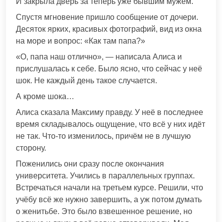
И закрыла дверь за теперь уже бывшим мужем.
Спустя мгновение пришло сообщение от дочери.
Десяток ярких, красивых фотографий, вид из окна
на море и вопрос: «Как там папа?»
«О, папа наш отлично», — написала Алиса и
прислушалась к себе. Было ясно, что сейчас у неё
шок. Не каждый день такое случается.
А кроме шока…
Алиса сказала Максиму правду. У неё в последнее
время складывалось ощущение, что всё у них идёт
не так. Что-то изменилось, причём не в лучшую
сторону.
Поженились они сразу после окончания
университета. Учились в параллельных группах.
Встречаться начали на третьем курсе. Решили, что
учёбу всё же нужно завершить, а уж потом думать
о женитьбе. Это было взвешенное решение, но