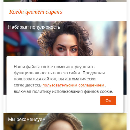
Когда цветёт сирень
Набирает популярность
Наши файлы cookie помогают улучшить
функциональность нашего сайта. Продолжая
пользоваться сайтом, вы автоматически
соглашаетесь
,
пользовательским соглашением
включая политику использования файлов cookie.
Ок
Сломанные крылья
Мы рекомендуем