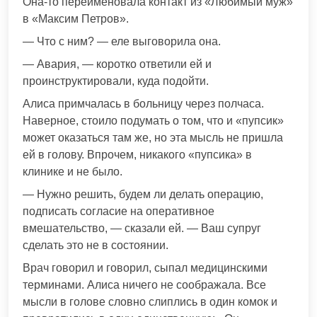
Она-то переименовала контакт из «Любимый муж»
в «Максим Петров».
— Что с ним? — еле выговорила она.
— Авария, — коротко ответили ей и
проинструктировали, куда подойти.
Алиса примчалась в больницу через полчаса.
Наверное, стоило подумать о том, что и «пупсик»
может оказаться там же, но эта мысль не пришла
ей в голову. Впрочем, никакого «пупсика» в
клинике и не было.
— Нужно решить, будем ли делать операцию,
подписать согласие на оперативное
вмешательство, — сказали ей. — Ваш супруг
сделать это не в состоянии.
Врач говорил и говорил, сыпал медицинскими
терминами. Алиса ничего не соображала. Все
мысли в голове словно слиплись в один комок и