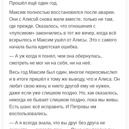
Прошёл ещё один год.
Максим полностью восстановился после аварии.
Они с Алисой снова жили вместе, только не там,
где прежде. Оказалось, что отношения с
«пупсиком» закончились в тот же вечер, когда всё
вскрылось и Максим ушёл от Алисы. Это с самого
начала была идиотская ошибка.
— А уж когда я понял, чем она обернулась,
смотреть не мог ни на себя, ни на неё.
Весь год Максим был один, многое переосмыслил
и в итоге пришёл к тому же выводу, что и Алиса. Он
любит свою жену, и никто другой ему не нужен,
даже если уже слишком поздно. Но, как оказалось,
никогда не бывает слишком поздно, пока мы живы.
Есть шанс всё исправить. И Петровы им
воспользовались.
— А я всегда знала, что вы друг без друга не