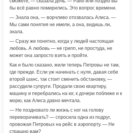
сможете, — сказала дочь. — Рано или поздно вы
бы всё равно помирились. Это вопрос времени.
— Знала она, — ворчливо отозвалась Алиса. —
Мы сами понятия не имели, а она, видишь ли,
знала.
— Сразу же понятно, когда у людей настоящая
любовь. А любовь — не грипп, не простуда, не
может она запросто взять и пройти.
Как и было сказано, жили теперь Петровы не там,
где прежде. Если уж начинать с нуля, давая себе
второй шанс, так стоит сменить обстановку, —
рассудили супруги. Продали свою квартиру,
машину и перебрались на юг, к дочери поближе и к
морю, как Алиса давно мечтала.
— Не поздновато ли жизнь с ног на голову
переворачивать? — спросила одна из подруг,
провожая Петровых на рейс в аэропорту. — Не
страшно вам?