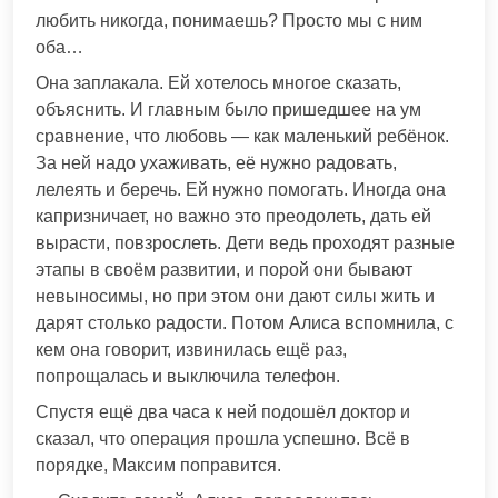
любить никогда, понимаешь? Просто мы с ним
оба…
Она заплакала. Ей хотелось многое сказать,
объяснить. И главным было пришедшее на ум
сравнение, что любовь — как маленький ребёнок.
За ней надо ухаживать, её нужно радовать,
лелеять и беречь. Ей нужно помогать. Иногда она
капризничает, но важно это преодолеть, дать ей
вырасти, повзрослеть. Дети ведь проходят разные
этапы в своём развитии, и порой они бывают
невыносимы, но при этом они дают силы жить и
дарят столько радости. Потом Алиса вспомнила, с
кем она говорит, извинилась ещё раз,
попрощалась и выключила телефон.
Спустя ещё два часа к ней подошёл доктор и
сказал, что операция прошла успешно. Всё в
порядке, Максим поправится.