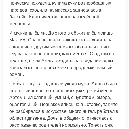
причёску, похудела, купила кучу разнообразных
нарядов, сходила на массаж, записалась в
бассейн. Классические шаги разведённой
женщины.
И мужчины были. До этого в её жизни был лишь
Максим. Она и не знала, каково это — ходить на
свидание с другим человеком, общаться с ним,
слушать, что он говорит, как смеётся. С одним из
тех трёх, с кем Алиса сходила на свидание, даже
завязалось нечто похожее на продолжительный
роман.
Сейчас, спустя год после ухода мужа, Алиса была,
что называется, в отношениях уже третий месяц.
Артём был славный, умный, с чувством юмора,
обаятельный. Познакомились на выставке, так что
он разбирался в искусстве, много читал, работал в
области дизайна. Дочь, в общем-то, отнеслась к
расставанию родителей нормально. То есть она,