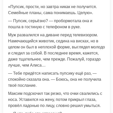
«Пупсик, прости, но завтра никак не получится.
Семейные планы, сама понимаешь. Целую».
— Пупсик, серьёзно? — пробормотала она и
пошла в гостиную с телефоном в руке.
Муж развалился на диване перед телевизором.
Намечающийся животик, седина на висках, но в
целом он был в неплохой форме, выглядел молодо
и следил за собой. В последнее время, кажется,
даже тщательнее, чем прежде. Пожалуй, гораздо
лучше, чем Алиса…
— Тебе придётся написать пупсику ещё раз, —
спокойно сказала она. — Боюсь, она не получила
твоё послание.
Максим подскочил так резко, что очки свалились с
носа. Уставился на жену, потом прикрыл глаза,
провёл ладонью по лицу, словно решил умыться.