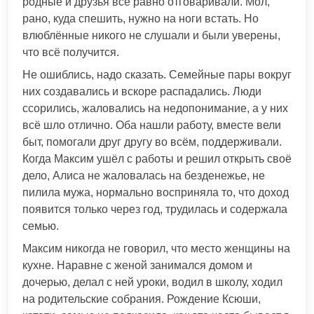
родные и друзья всё равно отговаривали. Мол,
рано, куда спешить, нужно на ноги встать. Но
влюблённые никого не слушали и были уверены,
что всё получится.
Не ошиблись, надо сказать. Семейные пары вокруг
них создавались и вскоре распадались. Люди
ссорились, жаловались на недопонимание, а у них
всё шло отлично. Оба нашли работу, вместе вели
быт, помогали друг другу во всём, поддерживали.
Когда Максим ушёл с работы и решил открыть своё
дело, Алиса не жаловалась на безденежье, не
пилила мужа, нормально восприняла то, что доход
появится только через год, трудилась и содержала
семью.
Максим никогда не говорил, что место женщины на
кухне. Наравне с женой занимался домом и
дочерью, делал с ней уроки, водил в школу, ходил
на родительские собрания. Рождение Ксюши,