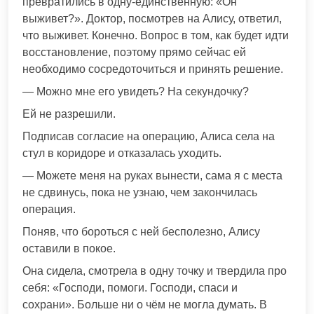
превратились в одну-единственную: «Он
выживет?». Доктор, посмотрев на Алису, ответил,
что выживет. Конечно. Вопрос в том, как будет идти
восстановление, поэтому прямо сейчас ей
необходимо сосредоточиться и принять решение.
— Можно мне его увидеть? На секундочку?
Ей не разрешили.
Подписав согласие на операцию, Алиса села на
стул в коридоре и отказалась уходить.
— Можете меня на руках вынести, сама я с места
не сдвинусь, пока не узнаю, чем закончилась
операция.
Поняв, что бороться с ней бесполезно, Алису
оставили в покое.
Она сидела, смотрела в одну точку и твердила про
себя: «Господи, помоги. Господи, спаси и
сохрани». Больше ни о чём не могла думать. В