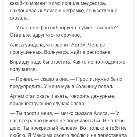
какой-то момент мимо прошла медсестра,
наклонилась к Алисе и негромко, сочувственно
сказала:
— У вас телефон вибрирует в сумке, слышите?
Ответьте, вдруг что-то срочное.
Алиса увидела, что звонит Артём. Четыре
пропущенных. Волнуется, ждёт в ресторане.
Вправду надо бы ответить. Как-то не по-людски же
получается.
— Привет, — сказала она. — Прости, нужно было
предупредить. У меня муж в больницу попал.
Артём стал охать и ахать, говорить дежурные,
приличествующие случаю слова.
— Ты прости меня, — мягко сказала Алиса. — У
нас всё равно ничего не получилось бы. Не в тебе
дело. Ты прекрасный человек. Вот только я тебя не
люблю. Я Максима своего люблю и не переставала