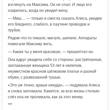
взглянуть на Максима. Он не спал. И лицо его
озарилось, когда он увидел жену.
— Миш… — только и смогла сказать Алиса, увидев
его бледного, слабого, в паутине проводов и
трубок.
Рядом что-то пикало, мигало, шипело. Аппараты
помогали Максиму жить.
— Какая ты у меня красивая, — прошептал он.
Она вдруг увидела себя со стороны: растрёпанная,
заплаканная женщина 53 лет в нелепом,
неуместном красном шёлковом платье и разной
обуви, с размазанной тушью.
«Это уж точно, краше некуда», — подумала Алиса
и снова заплакала. Кажется, за всю жизнь столько
слёз она не проливала, как за этот вечер.
***