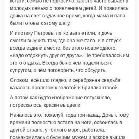
кстати, семью не подкосило, как это часто бывает в
молодых семьях с появлением детей. И появилась
дочка на свет в удачное время, когда мама и папа
были готовы к этому шагу.
И ипотеку Петровы легко выплатили, и дочь
смогли выучить там, где она мечтала, и в отпуск
всегда ездили вместе, без этого новомодного
«надо отдохнуть друг от друга». Не требовалось им
этого отдыха. Всегда было чем поделиться с
супругом, о чём поговорить, что обсудить.
Словом, всё шло гладко, и серебряная свадьба
казалась прологом к золотой и бриллиантовой.
А потом как будто изображение потускнело,
потрескалось, краски выцвели.
Началось это, пожалуй, года три назад. Дочь к тому
времени полностью встала на ноги, освоилась в
другой стране, у тёплого моря, работала,
познакомилась с будущим мужем и вскоре вышла