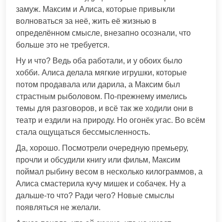
замуж. Максим и Алиса, которые привыкли
волноваться за неё, жить её жизнью в
определённом смысле, внезапно осознали, что
больше это не требуется.
Ну и что? Ведь оба работали, и у обоих было
хобби. Алиса делала мягкие игрушки, которые
потом продавала или дарила, а Максим был
страстным рыболовом. По-прежнему имелись
темы для разговоров, и всё так же ходили они в
театр и ездили на природу. Но огонёк угас. Во всём
стала ощущаться бессмысленность.
Да, хорошо. Посмотрели очередную премьеру,
прочли и обсудили книгу или фильм, Максим
поймал рыбину весом в несколько килограммов, а
Алиса смастерила кучу мишек и собачек. Ну а
дальше-то что? Ради чего? Новые смыслы
появляться не желали.