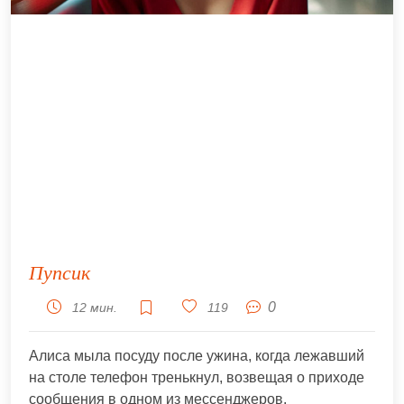
Пупсик
0
12 мин.
119
Алиса мыла посуду после ужина, когда лежавший
на столе телефон тренькнул, возвещая о приходе
сообщения в одном из мессенджеров.