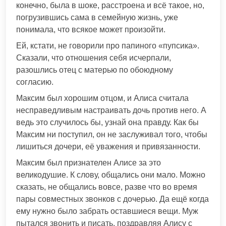
конечно, была в шоке, расстроена и всё такое, но,
погрузившись сама в семейную жизнь, уже
понимала, что всякое может произойти.
Ей, кстати, не говорили про папиного «пупсика».
Сказали, что отношения себя исчерпали,
разошлись отец с матерью по обоюдному
согласию.
Максим был хорошим отцом, и Алиса считала
несправедливым настраивать дочь против него. А
ведь это случилось бы, узнай она правду. Как бы
Максим ни поступил, он не заслуживал того, чтобы
лишиться дочери, её уважения и привязанности.
Максим был признателен Алисе за это
великодушие. К слову, общались они мало. Можно
сказать, не общались вовсе, разве что во время
пары совместных звонков с дочерью. Да ещё когда
ему нужно было забрать оставшиеся вещи. Муж
пытался звонить и писать, поздравляя Алису с