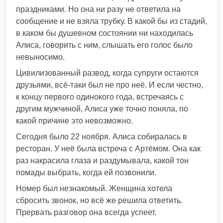
праздниками. Но она ни разу не ответила на
сообщение и не взяла трубку. В какой бы из стадий,
в каком бы душевном состоянии ни находилась
Алиса, говорить с ним, слышать его голос было
невыносимо.
Цивилизованный развод, когда супруги остаются
друзьями, всё-таки был не про неё. И если честно,
к концу первого одинокого года, встречаясь с
другим мужчиной, Алиса уже точно поняла, по
какой причине это невозможно.
Сегодня было 22 ноября. Алиса собиралась в
ресторан. У неё была встреча с Артёмом. Она как
раз накрасила глаза и раздумывала, какой тон
помады выбрать, когда ей позвонили.
Номер был незнакомый. Женщина хотела
сбросить звонок, но всё же решила ответить.
Прервать разговор она всегда успеет.