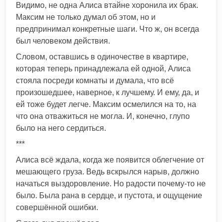
Видимо, не одна Алиса втайне хоронила их брак.
Максим не только думал об этом, но и
предпринимал конкретные шаги. Что ж, он всегда
был человеком действия.
Словом, оставшись в одиночестве в квартире,
которая теперь принадлежала ей одной, Алиса
стояла посреди комнаты и думала, что всё
произошедшее, наверное, к лучшему. И ему, да, и
ей тоже будет легче. Максим осмелился на то, на
что она отважиться не могла. И, конечно, глупо
было на него сердиться.
***
Алиса всё ждала, когда же появится облегчение от
мешающего груза. Ведь вскрылся нарыв, должно
начаться выздоровление. Но радости почему-то не
было. Была рана в сердце, и пустота, и ощущение
совершённой ошибки.