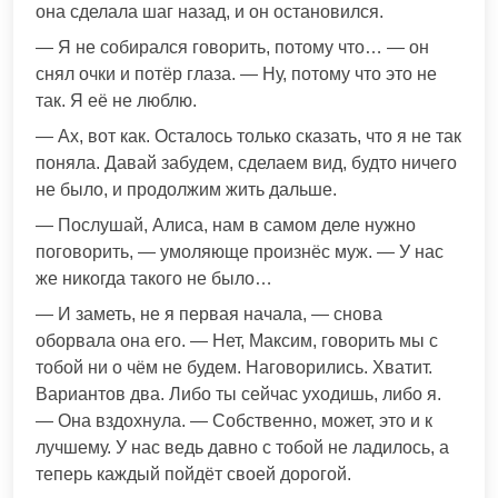
она сделала шаг назад, и он остановился.
— Я не собирался говорить, потому что… — он
снял очки и потёр глаза. — Ну, потому что это не
так. Я её не люблю.
— Ах, вот как. Осталось только сказать, что я не так
поняла. Давай забудем, сделаем вид, будто ничего
не было, и продолжим жить дальше.
— Послушай, Алиса, нам в самом деле нужно
поговорить, — умоляюще произнёс муж. — У нас
же никогда такого не было…
— И заметь, не я первая начала, — снова
оборвала она его. — Нет, Максим, говорить мы с
тобой ни о чём не будем. Наговорились. Хватит.
Вариантов два. Либо ты сейчас уходишь, либо я.
— Она вздохнула. — Собственно, может, это и к
лучшему. У нас ведь давно с тобой не ладилось, а
теперь каждый пойдёт своей дорогой.