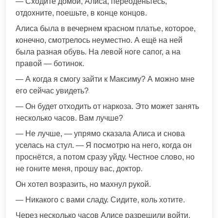
— Сходите домой, Алиса, переоденьтесь,
отдохните, поешьте, в конце концов.
Алиса была в вечернем красном платье, которое,
конечно, смотрелось неуместно. А ещё на ней
была разная обувь. На левой ноге сапог, а на
правой — ботинок.
— А когда я смогу зайти к Максиму? А можно мне
его сейчас увидеть?
— Он будет отходить от наркоза. Это может занять
несколько часов. Вам лучше?
— Не лучше, — упрямо сказала Алиса и снова
уселась на стул. — Я посмотрю на него, когда он
проснётся, а потом сразу уйду. Честное слово, но
не гоните меня, прошу вас, доктор.
Он хотел возразить, но махнул рукой.
— Никакого с вами сладу. Сидите, коль хотите.
Через несколько часов Алисе разрешили войти,