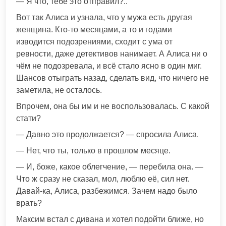
— Я что, тебе это отправил?..
Вот так Алиса и узнала, что у мужа есть другая
женщина. Кто-то месяцами, а то и годами
изводится подозрениями, сходит с ума от
ревности, даже детективов нанимает. А Алиса ни о
чём не подозревала, и всё стало ясно в один миг.
Шансов отыграть назад, сделать вид, что ничего не
заметила, не осталось.
Впрочем, она бы им и не воспользовалась. С какой
стати?
— Давно это продолжается? — спросила Алиса.
— Нет, что ты, только в прошлом месяце.
— И, боже, какое облегчение, — перебила она. —
Что ж сразу не сказал, мол, люблю её, сил нет.
Давай-ка, Алиса, разбежимся. Зачем надо было
врать?
Максим встал с дивана и хотел подойти ближе, но