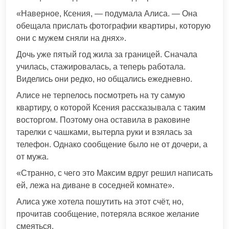
«Наверное, Ксения, — подумала Алиса. — Она
обещала прислать фотографии квартиры, которую
они с мужем сняли на днях».
Дочь уже пятый год жила за границей. Сначала
училась, стажировалась, а теперь работала.
Виделись они редко, но общались ежедневно.
Алисе не терпелось посмотреть на ту самую
квартиру, о которой Ксения рассказывала с таким
восторгом. Поэтому она оставила в раковине
тарелки с чашками, вытерла руки и взялась за
телефон. Однако сообщение было не от дочери, а
от мужа.
«Странно, с чего это Максим вдруг решил написать
ей, лежа на диване в соседней комнате».
Алиса уже хотела пошутить на этот счёт, но,
прочитав сообщение, потеряла всякое желание
смеяться.