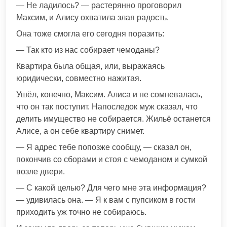
— Не ладилось? — растерянно проговорил
Максим, и Алису охватила злая радость.
Она тоже смогла его сегодня поразить:
— Так кто из нас собирает чемоданы?
Квартира была общая, или, выражаясь
юридически, совместно нажитая.
Ушёл, конечно, Максим. Алиса и не сомневалась,
что он так поступит. Напоследок муж сказал, что
делить имущество не собирается. Жильё останется
Алисе, а он себе квартиру снимет.
— Я адрес тебе попозже сообщу, — сказал он,
покончив со сборами и стоя с чемоданом и сумкой
возле двери.
— С какой целью? Для чего мне эта информация?
— удивилась она. — Я к вам с пупсиком в гости
приходить уж точно не собираюсь.