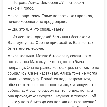
— Петрова Алиса Викторовна? — спросил
женский голос.
Алиса напряглась. Такие вопросы, как правило,
ничего хорошего не предвещают.
— Да, это я. А кто спрашивает?
— Из девятой городской больницы беспокоим.
Ваш муж у нас. Срочно приезжайте. Ваш контакт
был в его телефоне.
Алиса застыла. Можно было сразу сказать, что
никакая она Максиму не жена, но это была
неправда. Они не развелись официально, как-то не
собрались. Он не настаивал. Алиса тоже не могла
начать процедуру. Придётся ведь встречаться,
объяснять что-то посторонним людям, документы
собирать. А раз не развелись, то по документам
она проходит как супруга. Неужели в телефонной
книге у него Алиса до сих пор как жена записана?