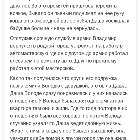
двух лет. За это время ей пришлось пережить
всякое, бывало он пьяный поднимал на нее руку,
когда он в очередной раз ее избил Даша убежала к
бабушке больше к нему не вернулась .
Отслужив срочную службу в армии Владимир
вернулся в родной город, устроился на работу в
автомастерскую где он с другом до армии работал
слесарем по ремонту авто. Друг по прежнему
работал в этой мастерской.
Как то так получилось что друг и его подружка
познакомили Володю с девушкой, это была Даша.
Даша Володе сразу понравилась и у них начались
отношения. У Володи была своя однокомнатная
квартира там они и жили. Где то года полтора в их
отношениях было все хорошо, но потом Володя
случайно узнал что Даша ведет двойную жизнь.
Живет с ним, а когда у нее бывает выходной, она
уезжает к себе домой в другой город где она жила