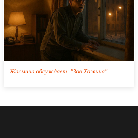
Жасмина
обсуждает:
"Зов Хозяина"