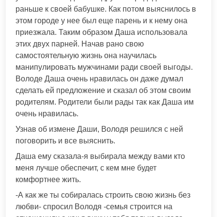
раньше к своей бабушке. Как потом выяснилось в
этом городе у нее был еще парень и к нему она
приезжала. Таким образом Даша использовала
этих двух парней. Начав рано свою
самостоятельную жизнь она научилась
манипулировать мужчинами ради своей выгоды.
Володе Даша очень нравилась он даже думал
сделать ей предложение и сказал об этом своим
родителям. Родители были рады так как Даша им
очень нравилась.
Узнав об измене Даши, Володя решился с ней
поговорить и все выяснить.
Даша ему сказала-я выбирала между вами кто
меня лучше обеспечит, с кем мне будет
комфортнее жить.
-А как же ты собиралась строить свою жизнь без
любви- спросил Володя -семья строится на