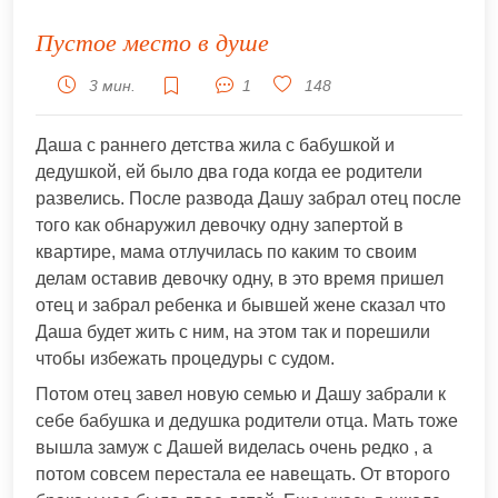
Пустое место в душе
3 мин.
1
148
Даша с раннего детства жила с бабушкой и
дедушкой, ей было два года когда ее родители
развелись. После развода Дашу забрал отец после
того как обнаружил девочку одну запертой в
квартире, мама отлучилась по каким то своим
делам оставив девочку одну, в это время пришел
отец и забрал ребенка и бывшей жене сказал что
Даша будет жить с ним, на этом так и порешили
чтобы избежать процедуры с судом.
Потом отец завел новую семью и Дашу забрали к
себе бабушка и дедушка родители отца. Мать тоже
вышла замуж с Дашей виделась очень редко , а
потом совсем перестала ее навещать. От второго