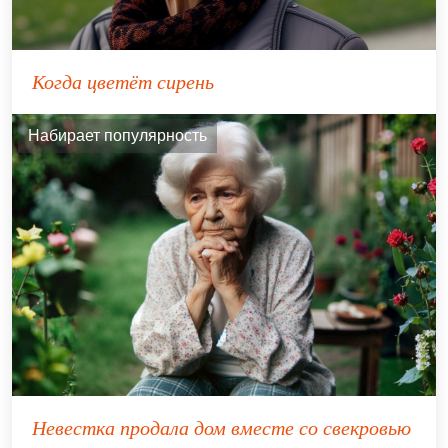
Когда цветёт сирень
Набирает популярность
Невестка продала дом вместе со свекровью