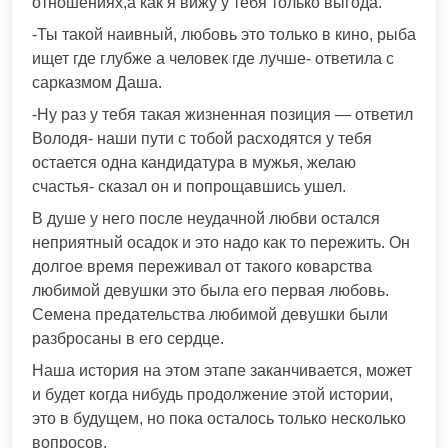
отношениях,а как я вижу у тебя только выгода.
-Ты такой наивный, любовь это только в кино, рыба
ищет где глубже а человек где лучше- ответила с
сарказмом Даша.
-Ну раз у тебя такая жизненная позиция — ответил
Володя- наши пути с тобой расходятся у тебя
остается одна кандидатура в мужья, желаю
счастья- сказал он и попрощавшись ушел.
В душе у него после неудачной любви остался
неприятный осадок и это надо как то пережить. Он
долгое время переживал от такого коварства
любимой девушки это была его первая любовь.
Семена предательства любимой девушки были
разбросаны в его сердце.
Наша история на этом этапе заканчивается, может
и будет когда нибудь продолжение этой истории,
это в будущем, но пока осталось только несколько
вопросов.