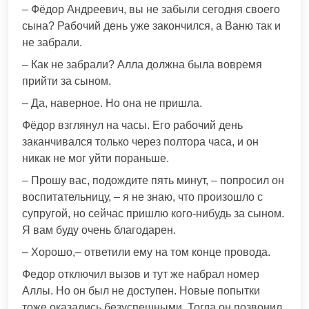
– Фёдор Андреевич, вы не забыли сегодня своего
сына? Рабочий день уже закончился, а Ваню так и
не забрали.
– Как не забрали? Алла должна была вовремя
прийти за сыном.
– Да, наверное. Но она не пришла.
Фёдор взглянул на часы. Его рабочий день
заканчивался только через полтора часа, и он
никак не мог уйти пораньше.
– Прошу вас, подождите пять минут, – попросил он
воспитательницу, – я не знаю, что произошло с
супругой, но сейчас пришлю кого-нибудь за сыном.
Я вам буду очень благодарен.
– Хорошо,– ответили ему на том конце провода.
Федор отключил вызов и тут же набрал номер
Аллы. Но он был не доступен. Новые попытки
тоже оказались безуспешными. Тогда он позвонил