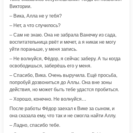
Виктории.
– Вика, Алла не у тебя?
– Нет, а что случилось?
– Сам не знаю. Она не забрала Ванечку из сада,
воспитательница рвёт и мечет, а я никак не могу
уйти пораньше, у меня запись.
– Не волнуйся, Фёдор, я сейчас заберу. А ты когда
освободишься, заберёшь его у меня.
– Спасибо, Вика. Очень выручила. Ещё просьба,
попробуй дозвониться до Аллы. Она вне зоны
действия, но может быть тебе удастся пробиться.
– Хорошо, конечно. Не волнуйся…
После работы Фёдор заехал к Вике за сыном, и
она сказала ему, что так и не смогла найти Аллу.
– Ладно, спасибо тебе.