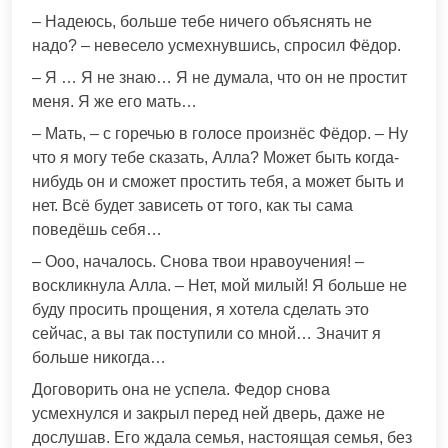
– Надеюсь, больше тебе ничего объяснять не
надо? – невесело усмехнувшись, спросил Фёдор.
– Я … Я не знаю… Я не думала, что он не простит
меня. Я же его мать…
– Мать, – с горечью в голосе произнёс Фёдор. – Ну
что я могу тебе сказать, Алла? Может быть когда-
нибудь он и сможет простить тебя, а может быть и
нет. Всё будет зависеть от того, как ты сама
поведёшь себя…
– Ооо, началось. Снова твои нравоучения! –
воскликнула Алла. – Нет, мой милый! Я больше не
буду просить прощения, я хотела сделать это
сейчас, а вы так поступили со мной… Значит я
больше никогда…
Договорить она не успела. Федор снова
усмехнулся и закрыл перед ней дверь, даже не
дослушав. Его ждала семья, настоящая семья, без