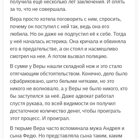
получила ещё несколько лет заключения. И опять
за то, что не совершала.
Вера просто хотела поговорить с ним, спросить,
почему он поступил с ней так, ведь она его
любила. Но он даже не подпустил её к себе. Тогда
у неё началась истерика. Она кричала и обвиняла
его в предательстве, а он стоял и насмешливо
смотрел на нее. А потом вызвал полицию.
В сумке у Веры нашли складной нож и это стало
отягчающим обстоятельством. Конечно, дело было
сфабриковано, шито белыми нитками, но это
никого не волновало, а у Веры не было никого, кто
бы заступился за неё. Даже адвокат работал
спустя рукава, по всей видимости он получил
достаточное количество денег, чтобы проиграть
этот процесс. И проиграл.
В тюрьме Вера часто вспоминала мужа Андрея и
сына Федю. Но представляла сына таким, каким