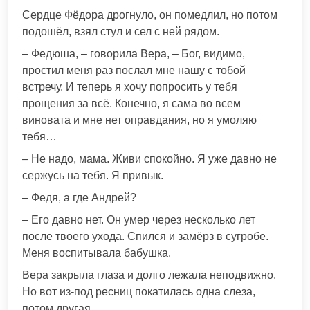
Сердце Фёдора дрогнуло, он помедлил, но потом
подошёл, взял стул и сел с ней рядом.
– Федюша, – говорила Вера, – Бог, видимо,
простил меня раз послал мне нашу с тобой
встречу. И теперь я хочу попросить у тебя
прощения за всё. Конечно, я сама во всем
виновата и мне нет оправдания, но я умоляю
тебя…
– Не надо, мама. Живи спокойно. Я уже давно не
сержусь на тебя. Я привык.
– Федя, а где Андрей?
– Его давно нет. Он умер через несколько лет
после твоего ухода. Спился и замёрз в сугробе.
Меня воспитывала бабушка.
Вера закрыла глаза и долго лежала неподвижно.
Но вот из-под ресниц покатилась одна слеза,
потом другая…