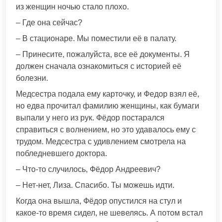
из женщин ночью стало плохо.
– Где она сейчас?
– В стационаре. Мы поместили её в палату.
– Принесите, пожалуйста, все её документы. Я
должен сначала ознакомиться с историей её
болезни.
Медсестра подала ему карточку, и Федор взял её,
но едва прочитал фамилию женщины, как бумаги
выпали у него из рук. Фёдор постарался
справиться с волнением, но это удавалось ему с
трудом. Медсестра с удивлением смотрела на
побледневшего доктора.
– Что-то случилось, Фёдор Андреевич?
– Нет-нет, Лиза. Спасибо. Ты можешь идти.
Когда она вышла, Фёдор опустился на стул и
какое-то время сидел, не шевелясь. А потом встал