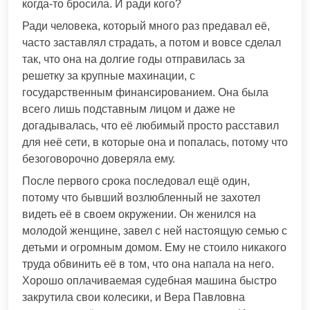
когда-то бросила. И ради кого?
Ради человека, который много раз предавал её,
часто заставлял страдать, а потом и вовсе сделал
так, что она на долгие годы отправилась за
решетку за крупные махинации, с
государственным финансированием. Она была
всего лишь подставным лицом и даже не
догадывалась, что её любимый просто расставил
для неё сети, в которые она и попалась, потому что
безоговорочно доверяла ему.
После первого срока последовал ещё один,
потому что бывший возлюбленный не захотел
видеть её в своем окружении. Он женился на
молодой женщине, завел с ней настоящую семью с
детьми и огромным домом. Ему не стоило никакого
труда обвинить её в том, что она напала на него.
Хорошо оплачиваемая судебная машина быстро
закрутила свои колесики, и Вера Павловна