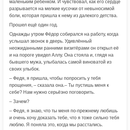
маленьким ребенком. И чувствовал, как его сердце
разрывается на мелкие кусочки от невыносимой
боли, которая пришла к нему из далекого детства.
Прошел ещё один год.
Однажды утром Фёдор собирался на работу, когда
услышал звонок в дверь. Удивлённый
неожиданными ранними визитёрами он открыл её
и на пороге увидел Аллу. Она стояла и, глядя на
бывшего мужа, улыбалась самой виноватой из
своих улыбок.
– Федя, я пришла, чтобы попросить у тебя
прощения, – сказала она.– Ты пустишь меня к
себе? Нам нужно серьёзно поговорить.
– Зачем?
– Федя, я знаю, что ты меня по-прежнему любишь
и очень хочу доказать тебе, что я тоже сильно тебя
люблю. Я поняла это, когда мы расстались.