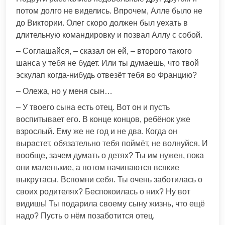
потом долго не виделись. Впрочем, Алле было не
до Виктории. Олег скоро должен был уехать в
длительную командировку и позвал Аллу с собой.
– Соглашайся, – сказал он ей, – второго такого
шанса у тебя не будет. Или ты думаешь, что твой
эскулап когда-нибудь отвезёт тебя во Францию?
– Олежа, но у меня сын…
– У твоего сына есть отец. Вот он и пусть
воспитывает его. В конце концов, ребёнок уже
взрослый. Ему же не год и не два. Когда он
вырастет, обязательно тебя поймёт, не волнуйся. И
вообще, зачем думать о детях? Ты им нужен, пока
они маленькие, а потом начинаются всякие
выкрутасы. Вспомни себя. Ты очень заботилась о
своих родителях? Беспокоилась о них? Ну вот
видишь! Ты подарила своему сыну жизнь, что ещё
надо? Пусть о нём позаботится отец.