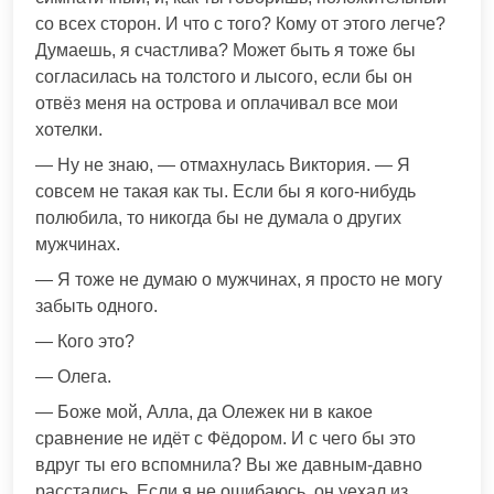
со всех сторон. И что с того? Кому от этого легче?
Думаешь, я счастлива? Может быть я тоже бы
согласилась на толстого и лысого, если бы он
отвёз меня на острова и оплачивал все мои
хотелки.
— Ну не знаю, — отмахнулась Виктория. — Я
совсем не такая как ты. Если бы я кого-нибудь
полюбила, то никогда бы не думала о других
мужчинах.
— Я тоже не думаю о мужчинах, я просто не могу
забыть одного.
— Кого это?
— Олега.
— Боже мой, Алла, да Олежек ни в какое
сравнение не идёт с Фёдором. И с чего бы это
вдруг ты его вспомнила? Вы же давным-давно
расстались. Если я не ошибаюсь, он уехал из