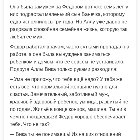
Она была замужем за Фёдором вот уже семь лет, у
них подрастал маленький сын Ванечка, которому
едва исполнилось три года. Но Аллу уже давно не
радовала спокойная семейная жизнь, которую так
любил её муж.
Федор работал врачом, часто сутками пропадал на
работе, а она была вынуждена заниматься
ребёнком и домом, что её совсем не устраивало.
Подруга Аллы Вика только руками разводила:
– Ума не приложу, что тебе ещё надо? У тебя же
есть всё, что нормальной женщине нужно для
счастья. Замечательный, заботливый муж,
красивый здоровый ребёнок, умница, развитый не
по годам. Жильё в конце концов, машина. Ты ни в
чем не нуждаешься! Фёдор хорошо обеспечивает
тебя. Что не так?
–- Вика ты не понимаешь! Из наших отношений