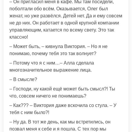
– Он пригласил меня в кафе. Мы там посидели,
поболтали обо всём. Оказывается, Олег был
женат, но уже развёлся. Детей нет. Да и ему совсем
не до них. Он работает в одной крупной компании
управляющим, катается по всему свету. Это так
классно!
– Может быть, – кивнула Виктория. – Но я не
понимаю, почему тебя это так волнует?
– Потому что я с ним…– Алла сделала
многозначительное выражение лица.
– В смысле?
– Господи, ну какой ещё может быть смысл?! Ты
что, совсем ничего не понимаешь?
– Как??? – Виктория даже вскочила со стула. – У
тебя с ним было?!
– Ну да. В тот же день, как мы встретились, он
позвал меня к себе и я пошла. С тех пор мы