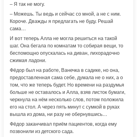
– Я так не могу.
– Можешь. Ты ведь и сейчас со мной, а не с ним.
Короче. Дважды я предлагать не буду. Решай
сама…
И вот теперь Алла не могла решиться на такой
шаг. Она бегала по комнатам то собирая вещи, то
беспомощно опускалась на диван, лихорадочно
сжимая ладони.
Фёдор был на работе, Ванечка в садике, но она,
предоставленная сама себе, думала не о них, а о
том, что же теперь будет. Но времени на раздумья
больше не оставалось и Алла, взяв листок бумаги,
черкнула на нём несколько слов, потом положила
его на стол. А через пять минут с сумкой в руках
вышла из дома, ни разу не обернувшись…
Фёдор заканчивал приём пациентов, когда ему
позвонили из детского сада.