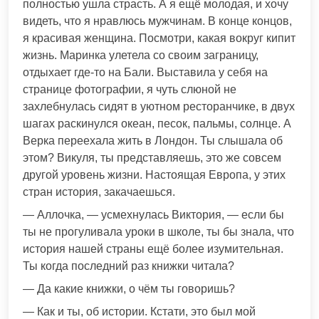
полностью ушла страсть. А я ещё молодая, и хочу
видеть, что я нравлюсь мужчинам. В конце концов,
я красивая женщина. Посмотри, какая вокруг кипит
жизнь. Маринка улетела со своим заграницу,
отдыхает где-то на Бали. Выставила у себя на
странице фотографии, я чуть слюной не
захлебнулась сидят в уютном ресторанчике, в двух
шагах раскинулся океан, песок, пальмы, солнце. А
Верка переехала жить в Лондон. Ты слышала об
этом? Викуля, ты представляешь, это же совсем
другой уровень жизни. Настоящая Европа, у этих
стран история, закачаешься.
— Аллочка, — усмехнулась Виктория, — если бы
ты не прогуливала уроки в школе, ты бы знала, что
история нашей страны ещё более изумительная.
Ты когда последний раз книжки читала?
— Да какие книжки, о чём ты говоришь?
— Как и ты, об истории. Кстати, это был мой