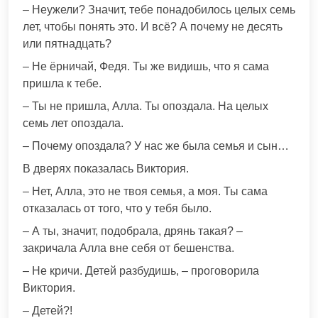
– Неужели? Значит, тебе понадобилось целых семь
лет, чтобы понять это. И всё? А почему не десять
или пятнадцать?
– Не ёрничай, Федя. Ты же видишь, что я сама
пришла к тебе.
– Ты не пришла, Алла. Ты опоздала. На целых
семь лет опоздала.
– Почему опоздала? У нас же была семья и сын…
В дверях показалась Виктория.
– Нет, Алла, это не твоя семья, а моя. Ты сама
отказалась от того, что у тебя было.
– А ты, значит, подобрала, дрянь такая? –
закричала Алла вне себя от бешенства.
– Не кричи. Детей разбудишь, – проговорила
Виктория.
– Детей?!