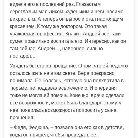
видела его в последний раз. Глазастым
сероглазым мальчиком, худеньким и невыносимо
вихрастым. А теперь он вырос и стал настоящим
красавцем. К тому же доктором. Это такая
уважаемая профессия. Значит, Андрей всё-таки
сумел правильно воспитать его. Интересно, как он
там сейчас, Андрей…, наверное, сильно
постарел…
Увидеть бы его на прощание. О том, что ей недолго
осталось жить на этом свете, Вера прекрасно
понимала. Её болезнь, которую она подхватила в
тюрьме, не поддавалась лечению. И операция
тоже не могла ей помочь. Конечно, врачи сделали
всё возможное и, может быть благодаря этому, у
нее появилась возможность попросить у сына
прощения.
– Федя, Федюша, – позвала она его как в детстве,
когда он пришёл, чтобы проведать её.