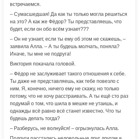
встречаемся.
– Сумасшедшая! Да как ты только могла решиться
на это? А как же Фёдор? Ты представляешь, что
будет, если он обо всём узнает???
– Он не узнает, если ты ему об этом не скажешь, –
заявила Алла. – А ты будешь молчать, поняла?
Иначе, ты мне не подруга!
Виктория покачала головой.
– Фёдор не заслуживает такого отношения к себе.
Ты даже не представляешь, как тебе повезло с
ним. Я, конечно, ничего ему не скажу, но только
потому, что не хочу расстраивать. А ты ещё сто раз
подумай о том, что шила в мешке не утаишь, и
однажды всё равно всё станет известно. Что ты
будешь делать тогда?
– Разберусь, не волнуйся! – огрызнулась Алла.
Подруги расстались недовольные друг другом и