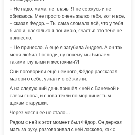
– Не надо, мама, не плачь. Я не сержусь и не
обижаюсь. Мне просто очень жалко тебя, вот и всё,
– сказал Федор. – Ты сама сломала всё, что у тебя
было и, насколько я понимаю, счастья это тебе не
принесло.
– Не принесло. А ещё я загубила Андрея. А он так
меня любил. Господи, ну почему мы бываем
такими глупыми и жестокими?!
Они поговорили ещё немного, Фёдор рассказал
матери о себе, узнал и о её жизни.
А на следующий день пришёл к ней с Ванечкой и
слёзы снова, и снова текли по морщинистым
щекам старушки.
Через месяц её не стало…
Рядом с ней в этот момент был Фёдор. Он держал
мать за руку, разговаривал с ней ласково, как с