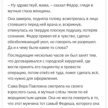
– Ну здравствуй, мама, – сказал Фёдор, глядя в
мутные глаза женщины.
Она замерла, подняла голову, всмотрелась в лицо
стоявшего перед ней врача и, вскрикнув,
откинулась на твердую плоскую подушку, потеряв
сознание. Федор привел её в чувство, сделал
обезболивающий укол, но говорить не разрешил.
Да и к чему были какие-то слова?
Последующие несколько часов он был занят тем,
что договаривался с городской хирургией, где
могли принять его пациентку и провести
операцию, потом отвёз её туда, помог сделать всё,
что нужно для оформления.
Сама Вера Павловна смотрела на своего
взрослого сына, и мутные слёзы текли по её
морщинистым щекам. Она не могла поверить в то,
что этот мужчина тот самый Федюша, которого она