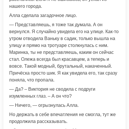
нашего города.
Алла сделала загадочное лицо.
— Представляешь, я тоже так думала. А он
вернулся. Я случайно увидела его на улице. Как-то
утром отводила Ваньку в садик, только вышла на
улицу и прямо на тротуаре столкнулась с ним.
Маринка, ты не представляешь, каким он сейчас
стал. Олежа всегда был красавцем, а теперь и
вовсе. Такой модный, брутальный, накаченный.
Причёска просто шик. Я как увидела его, так сразу
поняла, что пропала.
— Да? – Виктория не сводила с подруги
изумленных глаз. – А он что?
— Ничего, — огрызнулась Алла.
Но держать в себе впечатления не смогла, тут же
продолжила рассказывать.