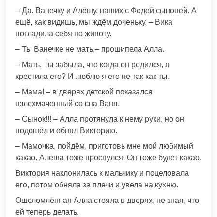
– Да. Ванечку и Алёшу, наших с Федей сыновей. А
ещё, как видишь, мы ждём доченьку, – Вика
погладила себя по животу.
– Ты Ванечке не мать,– прошипела Алла.
– Мать. Ты забыла, что когда он родился, я
крестила его? И люблю я его не так как ты.
– Мама! – в дверях детской показался
взлохмаченный со сна Ваня.
– Сынок!!! – Алла протянула к нему руки, но он
подошёл и обнял Викторию.
– Мамочка, пойдём, приготовь мне мой любимый
какао. Алёша тоже проснулся. Он тоже будет какао.
Виктория наклонилась к мальчику и поцеловала
его, потом обняла за плечи и увела на кухню.
Ошеломлённая Алла стояла в дверях, не зная, что
ей теперь делать.