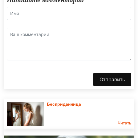
Отправить
Бесприданница
Читать