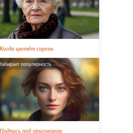
Когда цветёт сирень
Набирает популярность
Подпись под приговором