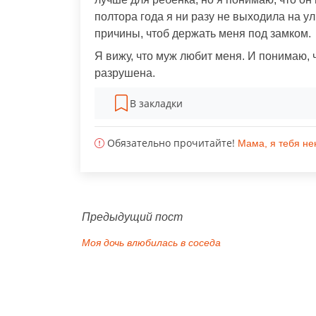
полтора года я ни разу не выходила на у
причины, чтоб держать меня под замком.
Я вижу, что муж любит меня. И понимаю, 
разрушена.
В закладки
Обязательно прочитайте!
Мама, я тебя н
Предыдущий пост
Моя дочь влюбилась в соседа