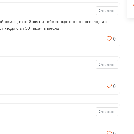
Ответить
й семье, в этой жизни тебе конкретно не повезло,ни с
т люди с зп 30 тысяч в месяц
0
Ответить
0
Ответить
0