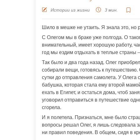
Истории из жизни
3 мин.
Шило в мешке не утаить. Я знала это, но 
С Олегом мы в браке уже полгода. О тако
внимательный, имеет хорошую работу, ча
год мы ездим отдыхать в теплые страны –
Так было и два года назад. Олег приобре
собирали вещи, готовясь к путешествию. 
сутки до отправления самолета. У Олега
бабушка, которая стала ему второй мамо
ехать в Египет, и остаться дома, чтоб за
уговорил отправиться в путешествие одно
сгорела.
И я полетела. Признаться, мне было стр
вопросы решал Олег, я лишь следовала за
ни правил поведения. В общем, сидя в кр