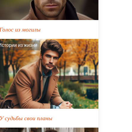
Голос из могилы
Истории из жизни
У судьбы свои планы