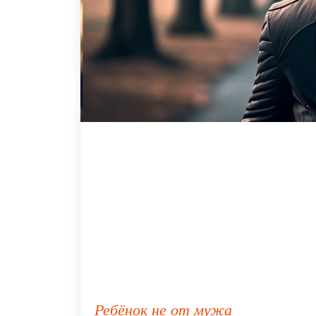
Ребёнок не от мужа