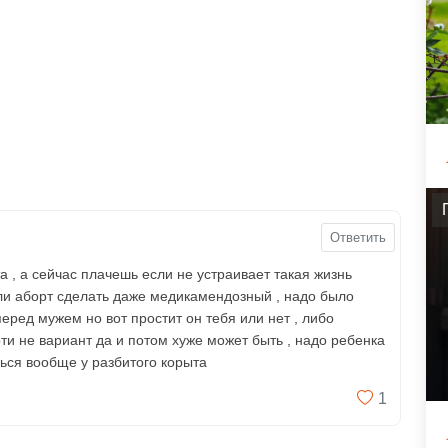
Ответить
та , а сейчас плачешь если не устраивает такая жизнь
 или аборт сделать даже медикамендозный , надо было
еред мужем но вот простит он тебя или нет , либо
рти не вариант да и потом хуже может быть , надо ребенка
ешься вообще у разбитого корыта
1