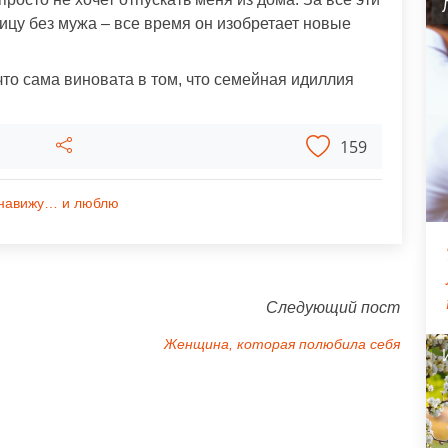
лицу без мужа – все время он изобретает новые
что сама виновата в том, что семейная идиллия
159
енавижу… и люблю
Следующий пост
Женщина, которая полюбила себя