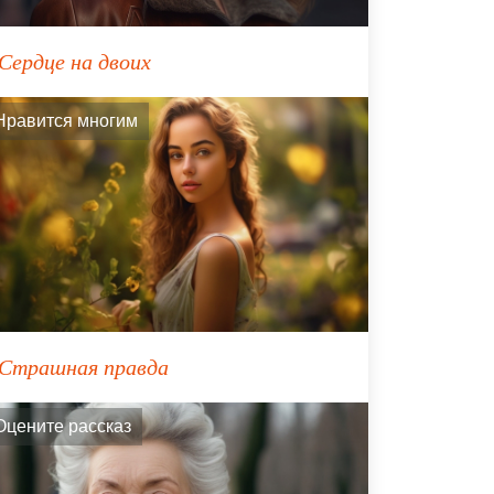
Сердце на двоих
Нравится многим
Страшная правда
Оцените рассказ