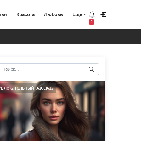
мья
Красота
Любовь
Ещё
2
Увлекательный рассказ