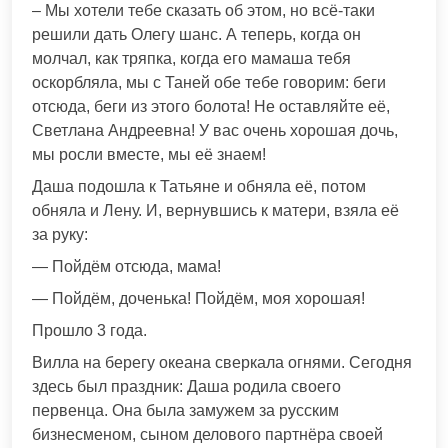
– Мы хотели тебе сказать об этом, но всё-таки
решили дать Олегу шанс. А теперь, когда он
молчал, как тряпка, когда его мамаша тебя
оскорбляла, мы с Таней обе тебе говорим: беги
отсюда, беги из этого болота! Не оставляйте её,
Светлана Андреевна! У вас очень хорошая дочь,
мы росли вместе, мы её знаем!
Даша подошла к Татьяне и обняла её, потом
обняла и Лену. И, вернувшись к матери, взяла её
за руку:
— Пойдём отсюда, мама!
— Пойдём, доченька! Пойдём, моя хорошая!
Прошло 3 года.
Вилла на берегу океана сверкала огнями. Сегодня
здесь был праздник: Даша родила своего
первенца. Она была замужем за русским
бизнесменом, сыном делового партнёра своей