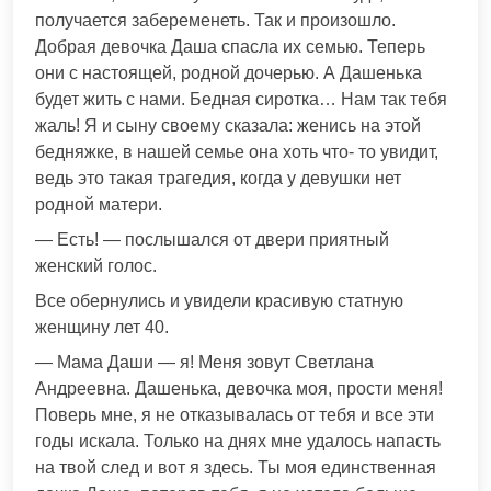
получается забеременеть. Так и произошло.
Добрая девочка Даша спасла их семью. Теперь
они с настоящей, родной дочерью. А Дашенька
будет жить с нами. Бедная сиротка… Нам так тебя
жаль! Я и сыну своему сказала: женись на этой
бедняжке, в нашей семье она хоть что- то увидит,
ведь это такая трагедия, когда у девушки нет
родной матери.
— Есть! — послышался от двери приятный
женский голос.
Все обернулись и увидели красивую статную
женщину лет 40.
— Мама Даши — я! Меня зовут Светлана
Андреевна. Дашенька, девочка моя, прости меня!
Поверь мне, я не отказывалась от тебя и все эти
годы искала. Только на днях мне удалось напасть
на твой след и вот я здесь. Ты моя единственная