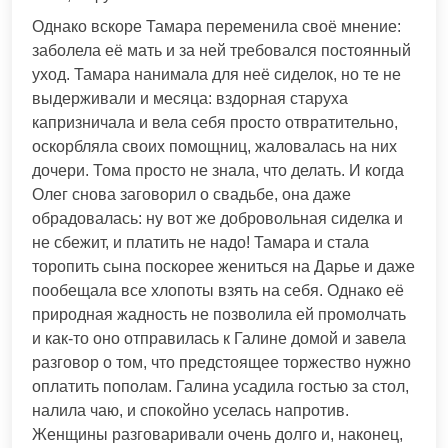
Однако вскоре Тамара переменила своё мнение:
заболела её мать и за ней требовался постоянный
уход. Тамара нанимала для неё сиделок, но те не
выдерживали и месяца: вздорная старуха
капризничала и вела себя просто отвратительно,
оскорбляла своих помощниц, жаловалась на них
дочери. Тома просто не знала, что делать. И когда
Олег снова заговорил о свадьбе, она даже
обрадовалась: ну вот же добровольная сиделка и
не сбежит, и платить не надо! Тамара и стала
торопить сына поскорее жениться на Дарье и даже
пообещала все хлопоты взять на себя. Однако её
природная жадность не позволила ей промолчать
и как-то оно отправилась к Галине домой и завела
разговор о том, что предстоящее торжество нужно
оплатить пополам. Галина усадила гостью за стол,
налила чаю, и спокойно уселась напротив.
Женщины разговаривали очень долго и, наконец,