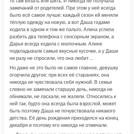
то там вязать или шить. И никогда не получала
замечаний от родителей. При этом у неё всегда
было всё самое лучше: каждый сезон ей меняли
тёплую одежду на новую, а вот Даша годами
ходила в одном и том же пальто, Алина успела
разбить два телефона с сенсорным экраном, а
Дарья всегда ходила с кнопочным. Алине
подкладывали самые вкусные кусочки, а у Даши
ни разу не спросили, что она любит…
Но даже не это было не самое главное, девушку
огорчила другое: при всех её стараниях, она
никогда не чувствовала себя нужной. В семье
словно не замечали старшую дочь, никогда не
обнимали, не ласкали, не жалели. Относились к
ней так, будто она всегда была взрослой, может
быть поэтому Даша не почувствовала никакого
детства. Её день рождения приходился на конец
декабря и поэтому его никогда не отмечали.