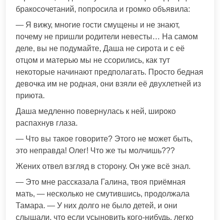
бракосочетаний, попросила и громко объявила:
— Я вижу, многие гости смущены и не знают,
почему не пришли родители невесты… На самом
деле, вы не подумайте, Даша не сирота и с её
отцом и матерью мы не ссорились, как тут
некоторые начинают предполагать. Просто бедная
девочка им не родная, они взяли её двухлетней из
приюта.
Даша медленно повернулась к ней, широко
распахнув глаза.
— Что вы такое говорите? Этого не может быть,
это неправда! Олег! Что же ты молчишь???
Жених отвел взгляд в сторону. Он уже всё знал.
— Это мне рассказала Галина, твоя приёмная
мать, — несколько не смутившись, продолжала
Тамара. — У них долго не было детей, и они
слышали, что если усыновить кого-нибудь, легко