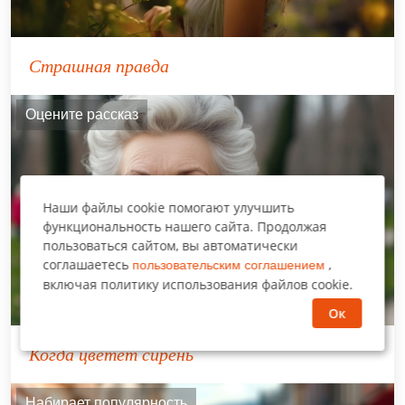
Страшная правда
Оцените рассказ
Наши файлы cookie помогают улучшить
функциональность нашего сайта. Продолжая
пользоваться сайтом, вы автоматически
соглашаетесь
,
пользовательским соглашением
включая политику использования файлов cookie.
Ок
Когда цветёт сирень
Набирает популярность