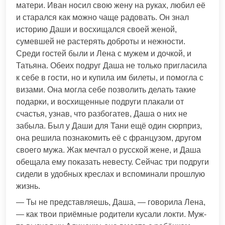
матери. Иван носил свою жену на руках, любил её
и старался как можно чаще радовать. Он знал
историю Даши и восхищался своей женой,
сумевшей не растерять доброты и нежности.
Среди гостей были и Лена с мужем и дочкой, и
Татьяна. Обеих подруг Даша не только пригласила
к себе в гости, но и купила им билеты, и помогла с
визами. Она могла себе позволить делать такие
подарки, и восхищенные подруги плакали от
счастья, узнав, что разбогатев, Даша о них не
забыла. Был у Даши для Тани ещё один сюрприз,
она решила познакомить её с французом, другом
своего мужа. Жак мечтал о русской жене, и Даша
обещала ему показать невесту. Сейчас три подруги
сидели в удобных креслах и вспоминали прошлую
жизнь.
— Ты не представляешь, Даша, — говорила Лена,
— как твои приёмные родители кусали локти. Муж-