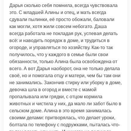
Дарья сколько себя помнила, всегда чувствовала
это. С младшей Алины и отец, и мать всегда
сдували пылинки, её просто обожали, баловали
как могли, хотя жили совсем небогато. Даша
всегда работала не покладая рук, успевая делать
всё: и наводить порядок в доме, и трудиться в
огороде, и управляться по хозяйству. Как-то так
получилось, что у каждого в семье были свои
обязанности, только Алина была освобождена от
всего. А вот Дарья наоборот, она не только делала
своё, но и помогала отцу и матери, чем бы там они
не занимались. Закончив стирку или уборку в доме,
девочка шла в огород и вместе с мамой
пропалывала или грядки, с отцом кормила
животных и чистила у них, да мало ли забот было в
сельском доме. Алина в это время занималась
своими делами: притворялась, что делает уроки,
болтала по телефону с подружками, пыталась что-