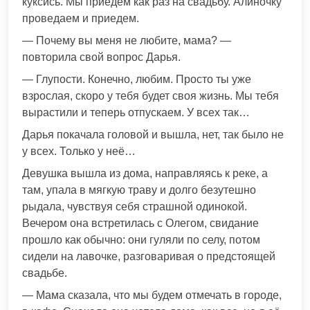
куксись. Мы приедем как раз на свадьбу. Алиночку
проведаем и приедем.
— Почему вы меня не любите, мама? —
повторила свой вопрос Дарья.
— Глупости. Конечно, любим. Просто ты уже
взрослая, скоро у тебя будет своя жизнь. Мы тебя
вырастили и теперь отпускаем. У всех так…
Дарья покачала головой и вышла, нет, так было не
у всех. Только у неё…
Девушка вышла из дома, направляясь к реке, а
там, упала в мягкую траву и долго безутешно
рыдала, чувствуя себя страшной одинокой.
Вечером она встретилась с Олегом, свидание
прошло как обычно: они гуляли по селу, потом
сидели на лавочке, разговаривая о предстоящей
свадьбе.
— Мама сказала, что мы будем отмечать в городе,