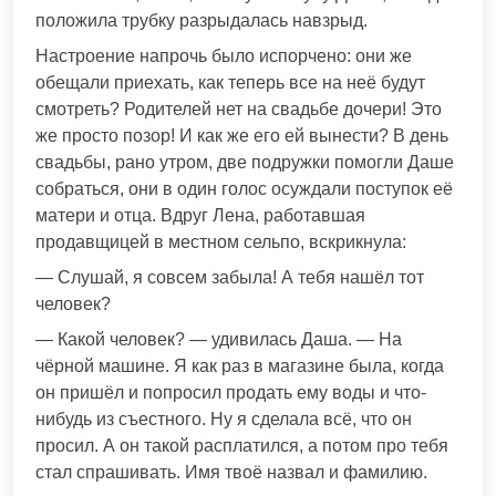
положила трубку разрыдалась навзрыд.
Настроение напрочь было испорчено: они же
обещали приехать, как теперь все на неё будут
смотреть? Родителей нет на свадьбе дочери! Это
же просто позор! И как же его ей вынести? В день
свадьбы, рано утром, две подружки помогли Даше
собраться, они в один голос осуждали поступок её
матери и отца. Вдруг Лена, работавшая
продавщицей в местном сельпо, вскрикнула:
— Слушай, я совсем забыла! А тебя нашёл тот
человек?
— Какой человек? — удивилась Даша. — На
чёрной машине. Я как раз в магазине была, когда
он пришёл и попросил продать ему воды и что-
нибудь из съестного. Ну я сделала всё, что он
просил. А он такой расплатился, а потом про тебя
стал спрашивать. Имя твоё назвал и фамилию.