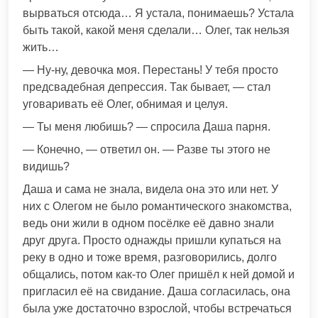
вырваться отсюда… Я устала, понимаешь? Устала
быть такой, какой меня сделали… Олег, так нельзя
жить…
— Ну-ну, девочка моя. Перестань! У тебя просто
предсвадебная депрессия. Так бывает, — стал
уговаривать её Олег, обнимая и целуя.
— Ты меня любишь? — спросила Даша парня.
— Конечно, — ответил он. — Разве ты этого не
видишь?
Даша и сама не знала, видела она это или нет. У
них с Олегом не было романтического знакомства,
ведь они жили в одном посёлке её давно знали
друг друга. Просто однажды пришли купаться на
реку в одно и тоже время, разговорились, долго
общались, потом как-то Олег пришёл к ней домой и
пригласил её на свидание. Даша согласилась, она
была уже достаточно взрослой, чтобы встречаться