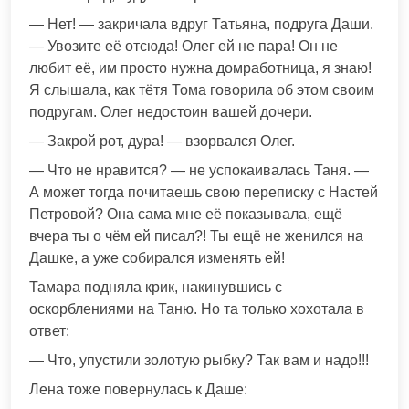
— Нет! — закричала вдруг Татьяна, подруга Даши.
— Увозите её отсюда! Олег ей не пара! Он не
любит её, им просто нужна домработница, я знаю!
Я слышала, как тётя Тома говорила об этом своим
подругам. Олег недостоин вашей дочери.
— Закрой рот, дура! — взорвался Олег.
— Что не нравится? — не успокаивалась Таня. —
А может тогда почитаешь свою переписку с Настей
Петровой? Она сама мне её показывала, ещё
вчера ты о чём ей писал?! Ты ещё не женился на
Дашке, а уже собирался изменять ей!
Тамара подняла крик, накинувшись с
оскорблениями на Таню. Но та только хохотала в
ответ:
— Что, упустили золотую рыбку? Так вам и надо!!!
Лена тоже повернулась к Даше: