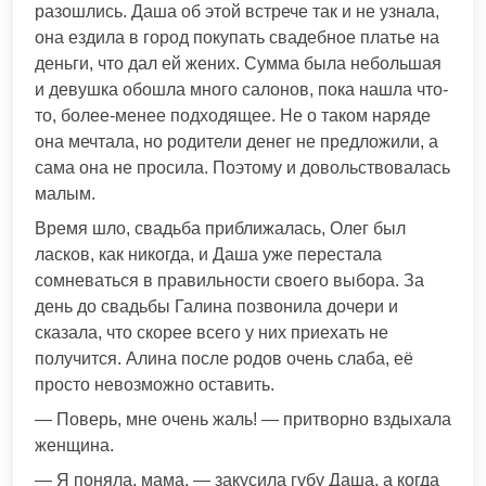
разошлись. Даша об этой встрече так и не узнала,
она ездила в город покупать свадебное платье на
деньги, что дал ей жених. Сумма была небольшая
и девушка обошла много салонов, пока нашла что-
то, более-менее подходящее. Не о таком наряде
она мечтала, но родители денег не предложили, а
сама она не просила. Поэтому и довольствовалась
малым.
Время шло, свадьба приближалась, Олег был
ласков, как никогда, и Даша уже перестала
сомневаться в правильности своего выбора. За
день до свадьбы Галина позвонила дочери и
сказала, что скорее всего у них приехать не
получится. Алина после родов очень слаба, её
просто невозможно оставить.
— Поверь, мне очень жаль! — притворно вздыхала
женщина.
— Я поняла, мама, — закусила губу Даша, а когда