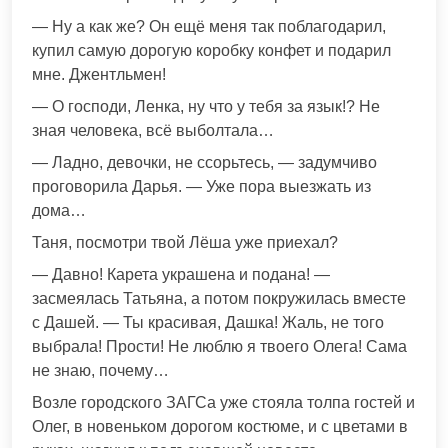
— Ну а как же? Он ещё меня так поблагодарил,
купил самую дорогую коробку конфет и подарил
мне. Джентльмен!
— О господи, Ленка, ну что у тебя за язык!? Не
зная человека, всё выболтала…
— Ладно, девочки, не ссорьтесь, — задумчиво
проговорила Дарья. — Уже пора выезжать из
дома…
Таня, посмотри твой Лёша уже приехал?
— Давно! Карета украшена и подана! —
засмеялась Татьяна, а потом покружилась вместе
с Дашей. — Ты красивая, Дашка! Жаль, не того
выбрала! Прости! Не люблю я твоего Олега! Сама
не знаю, почему…
Возле городского ЗАГСа уже стояла толпа гостей и
Олег, в новеньком дорогом костюме, и с цветами в