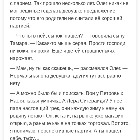
с парнем. Так прошло несколько лет. Олег никак не
мог решиться сделать девушке предложение,
потому что его родители не считали её хорошей
партией.
— Что ты в ней, сынок, нашёл? — говорила сыну
Тамара. — Какая-то мышь серая. Прости господи,
ни кожи, ни рожи. Ещё и детей страшненьких
нарожает.
— Мам, ну ты как скажешь, — рассмеялся Олег. —
Нормальная она девушка, других тут всё равно
нету.
— А можно было бы и поискать. Вон у Петровых
Настя, какая умничка. А Лера Сигераиди? У неё
папа настоящий грек, они каждую зиму к нему на
родину летают. Он, кстати, на рынке уже магазин
открыл, а раньше как я на точках торговал. Вот это,
я понимаю, перспективные партии. А ты нашёл
себе, тьфу…