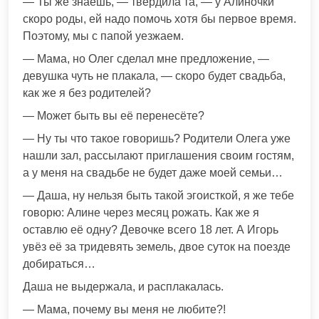
— Ты же знаешь, — твердила та, — у Алиночки
скоро роды, ей надо помочь хотя бы первое время.
Поэтому, мы с папой уезжаем.
— Мама, но Олег сделал мне предложение, —
девушка чуть не плакала, — скоро будет свадьба,
как же я без родителей?
— Может быть вы её перенесёте?
— Ну ты что такое говоришь? Родители Олега уже
нашли зал, рассылают приглашения своим гостям,
а у меня на свадьбе не будет даже моей семьи…
— Даша, ну нельзя быть такой эгоисткой, я же тебе
говорю: Алине через месяц рожать. Как же я
оставлю её одну? Девочке всего 18 лет. А Игорь
увёз её за тридевять земель, двое суток на поезде
добираться…
Даша не выдержала, и расплакалась.
— Мама, почему вы меня не любите?!