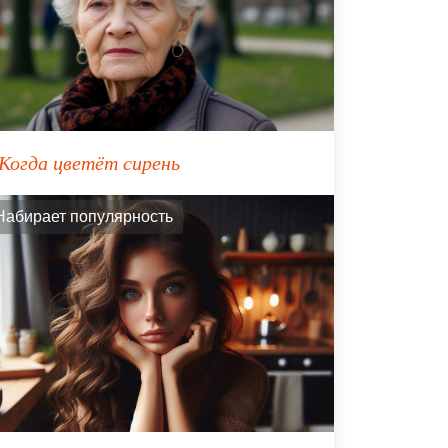
Когда цветёт сирень
Набирает популярность