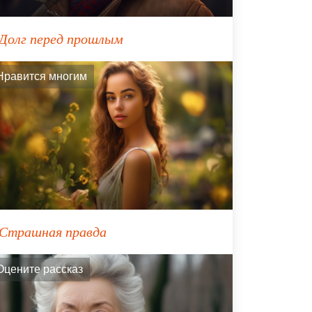
Долг перед прошлым
Нравится многим
Страшная правда
Оцените рассказ