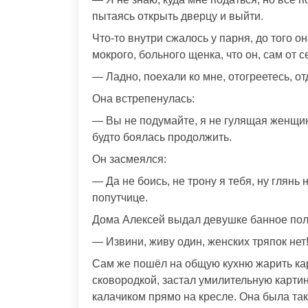
пытаясь открыть дверцу и выйти.
Что-то внутри сжалось у парня, до того 
мокрого, больного щенка, что он, сам от с
— Ладно, поехали ко мне, отогреетесь, от
Она встрепенулась:
— Вы не подумайте, я не гулящая женщина
будто боялась продолжить.
Он засмеялся:
— Да не боись, не трону я тебя, ну глянь
попутчице.
Дома Алексей выдал девушке банное пол
— Извини, живу один, женских тряпок нет!
Сам же пошёл на общую кухню жарить кар
сковородкой, застал умилительную картин
калачиком прямо на кресле. Она была так