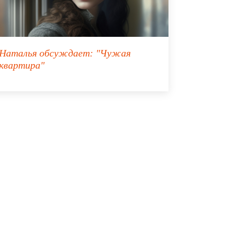
Наталья
обсуждает:
"Чужая
квартира"