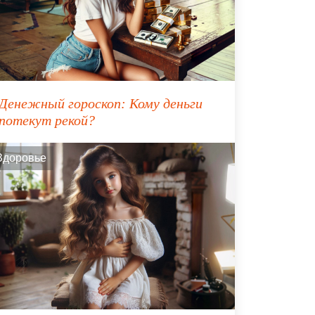
Денежный гороскоп: Кому деньги
потекут рекой?
Здоровье