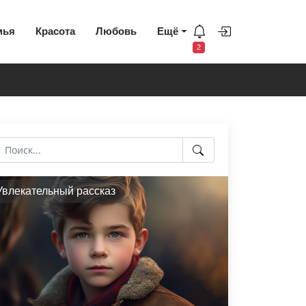
мья
Красота
Любовь
Ещё
2
Увлекательный рассказ