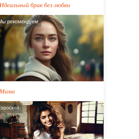
Идеальный брак без любви
Мы рекомендуем
Мама
Гороскоп