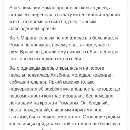
В реанимации Роман провёл несколько дней, а
потом его перевели в палату интенсивной терапии
и всё это время он был под неустанным
наблюдением врачей.
Зато Марина совсем не появлялась в больнице, и
Роман не понимал, почему она так поступает с
ним. Врачи не давали ему никакого объяснения, и
это совсем выводило его из себя.
Зато однажды дверь открылась и на пороге
палаты появилась Альбина, молодая, красивая,
соблазнительная. Яркий макияж только
подчеркивал её эффектную внешность, которая до
невозможности контрастировала с беспомощно
лежавшим на кровати Романом. Он, бледный,
резко похудевший, с черными кругами под
глазами, был невыносимо жалок. Стоявшие рядом
капельницы придавали этой картине ещё большую