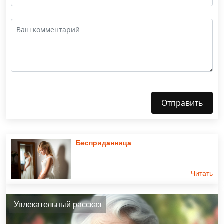
Отправить
Бесприданница
Читать
Увлекательный рассказ