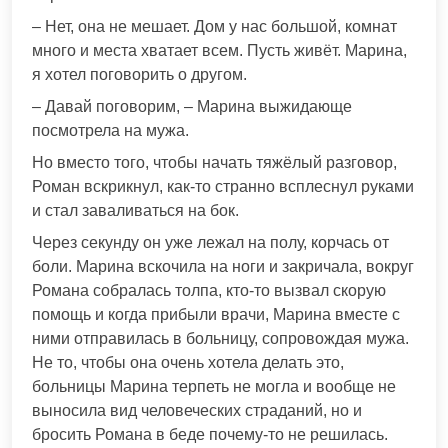
– Нет, она не мешает. Дом у нас большой, комнат
много и места хватает всем. Пусть живёт. Марина,
я хотел поговорить о другом.
– Давай поговорим, – Марина выжидающе
посмотрела на мужа.
Но вместо того, чтобы начать тяжёлый разговор,
Роман вскрикнул, как-то странно всплеснул руками
и стал заваливаться на бок.
Через секунду он уже лежал на полу, корчась от
боли. Марина вскочила на ноги и закричала, вокруг
Романа собралась толпа, кто-то вызвал скорую
помощь и когда прибыли врачи, Марина вместе с
ними отправилась в больницу, сопровождая мужа.
Не то, чтобы она очень хотела делать это,
больницы Марина терпеть не могла и вообще не
выносила вид человеческих страданий, но и
бросить Романа в беде почему-то не решилась.