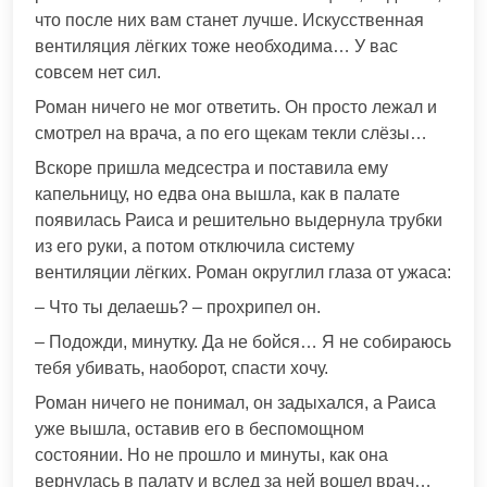
что после них вам станет лучше. Искусственная
вентиляция лёгких тоже необходима… У вас
совсем нет сил.
Роман ничего не мог ответить. Он просто лежал и
смотрел на врача, а по его щекам текли слёзы…
Вскоре пришла медсестра и поставила ему
капельницу, но едва она вышла, как в палате
появилась Раиса и решительно выдернула трубки
из его руки, а потом отключила систему
вентиляции лёгких. Роман округлил глаза от ужаса:
– Что ты делаешь? – прохрипел он.
– Подожди, минутку. Да не бойся… Я не собираюсь
тебя убивать, наоборот, спасти хочу.
Роман ничего не понимал, он задыхался, а Раиса
уже вышла, оставив его в беспомощном
состоянии. Но не прошло и минуты, как она
вернулась в палату и вслед за ней вошел врач…