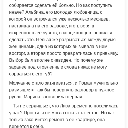
собирается сделать ей больно. Но как поступить
иначе? Альбина, его молодая любовница, с
которой он встречался уже несколько месяцев,
настаивала на его разводе, и он, веря в
искренность её чувств, в конце концов, решился
сделать это. Нельзя же разрываться между двумя
женщинами, одна из которых вызывала в нем
восторг, а вторая просто превратилась в привычку.
Выбор был вполне очевиден. Но почему же
заранее подготовленные слова никак не могут
сорваться с его губ?
Молчание стало затягиваться, и Роман мучительно
размышлял, как бы повернуть разговор в нужное
русло. Марина заговорила первая.
– Ты не сердишься, что Лиза временно поселилась
у нас? Прости, я не могла отказать сестре. Но как
только закончится ремонт в её квартире, она
вернётся к себе.