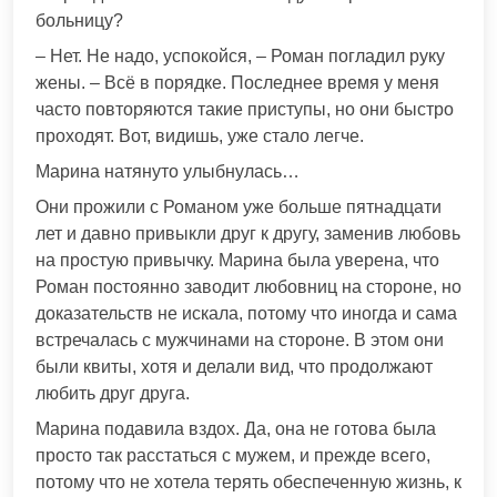
больницу?
– Нет. Не надо, успокойся, – Роман погладил руку
жены. – Всё в порядке. Последнее время у меня
часто повторяются такие приступы, но они быстро
проходят. Вот, видишь, уже стало легче.
Марина натянуто улыбнулась…
Они прожили с Романом уже больше пятнадцати
лет и давно привыкли друг к другу, заменив любовь
на простую привычку. Марина была уверена, что
Роман постоянно заводит любовниц на стороне, но
доказательств не искала, потому что иногда и сама
встречалась с мужчинами на стороне. В этом они
были квиты, хотя и делали вид, что продолжают
любить друг друга.
Марина подавила вздох. Да, она не готова была
просто так расстаться с мужем, и прежде всего,
потому что не хотела терять обеспеченную жизнь, к