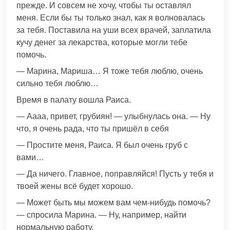
прежде. И совсем не хочу, чтобы ты оставлял
меня. Если бы ты только знал, как я волновалась
за тебя. Поставила на уши всех врачей, заплатила
кучу денег за лекарства, которые могли тебе
помочь.
— Марина, Мариша… Я тоже тебя люблю, очень
сильно тебя люблю…
Время в палату вошла Раиса.
— Аааа, привет, грубиян! — улыбнулась она. — Ну
что, я очень рада, что ты пришёл в себя
— Простите меня, Раиса. Я был очень груб с
вами…
— Да ничего. Главное, поправляйся! Пусть у тебя и
твоей жены всё будет хорошо.
— Может быть мы можем вам чем-нибудь помочь?
— спросила Марина. — Ну, например, найти
нормальную работу.