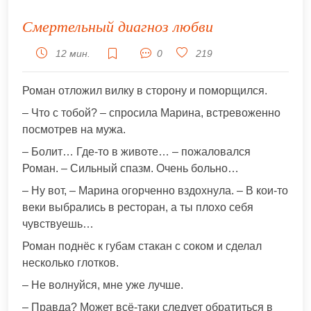
Смертельный диагноз любви
12 мин.
0
219
Роман отложил вилку в сторону и поморщился.
– Что с тобой? – спросила Марина, встревоженно
посмотрев на мужа.
– Болит… Где-то в животе… – пожаловался
Роман. – Сильный спазм. Очень больно…
– Ну вот, – Марина огорченно вздохнула. – В кои-то
веки выбрались в ресторан, а ты плохо себя
чувствуешь…
Роман поднёс к губам стакан с соком и сделал
несколько глотков.
– Не волнуйся, мне уже лучше.
– Правда? Может всё-таки следует обратиться в