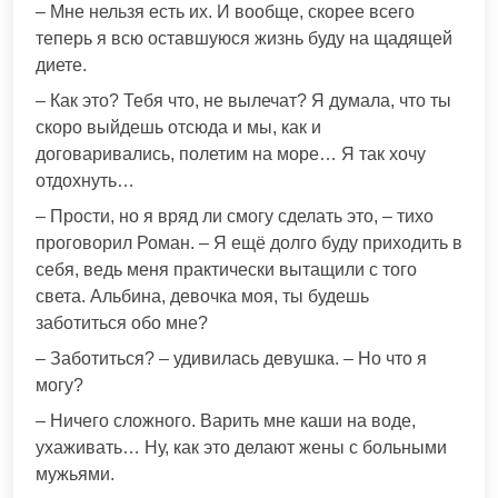
– Мне нельзя есть их. И вообще, скорее всего
теперь я всю оставшуюся жизнь буду на щадящей
диете.
– Как это? Тебя что, не вылечат? Я думала, что ты
скоро выйдешь отсюда и мы, как и
договаривались, полетим на море… Я так хочу
отдохнуть…
– Прости, но я вряд ли смогу сделать это, – тихо
проговорил Роман. – Я ещё долго буду приходить в
себя, ведь меня практически вытащили с того
света. Альбина, девочка моя, ты будешь
заботиться обо мне?
– Заботиться? – удивилась девушка. – Но что я
могу?
– Ничего сложного. Варить мне каши на воде,
ухаживать… Ну, как это делают жены с больными
мужьями.