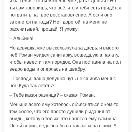
и на себя! Что ты можешь мне дать? Деньги? Но
ты сам говоришь, что всё, что у тебя есть придётся
потратить на твоё восстановление. А если оно
затянется на годы? Нет, дорогой, на меня не
рассчитывай, прощай! Я ухожу!
– Альбина!
Но девушка уже выскользнула за дверь, и вместо
неё Роман увидел санитарку, вошедшую в палату,
чтобы навести там порядок. Она поставила на пол
ведро воды и оперлась на швабру.
– Господи, ваша девушка чуть не сшибла меня с
ног! Куда так лететь?
– Тебе какая разница? – сказал Роман.
Меньше всего ему хотелось объясняться с кем-то,
тем более, что его просто душили рыдания от
обиды, которую только что нанесла ему Альбина.
Он ей верил, ведь она была так ласкова с ним. А