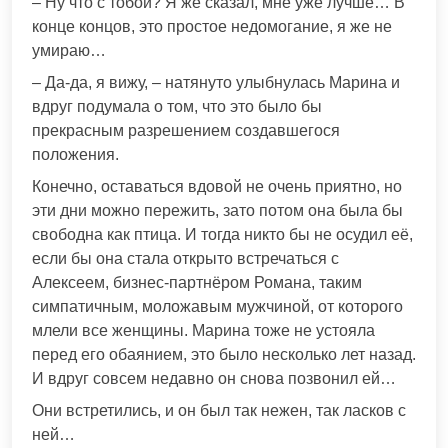
– Ну что с тобой? Я же сказал, мне уже лучше… В
конце концов, это простое недомогание, я же не
умираю…
– Да-да, я вижу, – натянуто улыбнулась Марина и
вдруг подумала о том, что это было бы
прекрасным разрешением создавшегося
положения.
Конечно, оставаться вдовой не очень приятно, но
эти дни можно пережить, зато потом она была бы
свободна как птица. И тогда никто бы не осудил её,
если бы она стала открыто встречаться с
Алексеем, бизнес-партнёром Романа, таким
симпатичным, моложавым мужчиной, от которого
млели все женщины. Марина тоже не устояла
перед его обаянием, это было несколько лет назад.
И вдруг совсем недавно он снова позвонил ей…
Они встретились, и он был так нежен, так ласков с
ней…