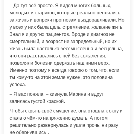
– Да тут всё просто. Я видел многих больных,
молодых и стариков, которые реально цеплялись
за жизнь и вопреки прогнозам выздоравливали. Но
у всех у них была цель, стремление, желание жить.
Знал я и других пациентов. Вроде и диагноз не
смертельный, и возраст не запредельный, но их
жизнь была настолько бессмысленна и бесцельна,
что они расставались с ней без сожаления,
позволяли болезни одержать над ними верх.
Именно поэтому я всегда говорю о том, что, если
ты кому-то на этой земле нужен, это половина
успеха.
– Я вас поняла, – кивнула Марина и вдруг
залилась густой краской.
Чтобы скрыть своё смущение, она отошла к окну и
стала о чём-то напряженно думать. А потом
решительно развернулась и ушла прочь, ни разу
не обернувшись…