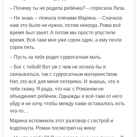
– Почему ты не родила ребёнка? – спросила Лиза.
– Не знаю, – пожала плечами Марина. – Сначала
нам это было не нужно, потом некогда, Рома всё
время был занят. А потом мы просто упустили
время. Всё-таки мне уже сорок один, а ему почти
сорок пять.
– Пусть за тебя родит суррогатная мать.
– Бог с тобой! Вот уж с чем не хотела бы я
связываться, так с суррогатным материнством.
Нет, это всё для меня потеряно. И знаешь, что я
тебе скажу. Я рада, что нас с Романом не
объединяет ребёнок. Однажды я всё-таки от него
уйду и не хочу, чтобы между нами оставалось хоть
что-то…
Марина вспомнила этот разговор с сестрой и
вздохнула. Роман посмотрел на жену: