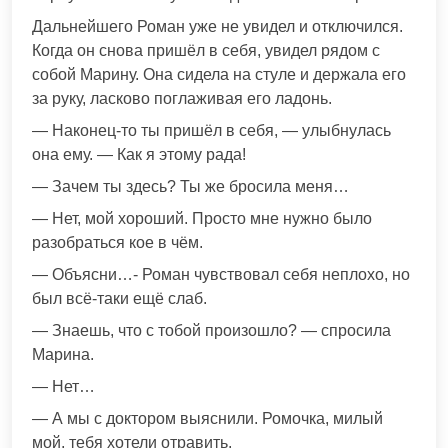
Дальнейшего Роман уже не увидел и отключился.
Когда он снова пришёл в себя, увидел рядом с
собой Марину. Она сидела на стуле и держала его
за руку, ласково поглаживая его ладонь.
— Наконец-то ты пришёл в себя, — улыбнулась
она ему. — Как я этому рада!
— Зачем ты здесь? Ты же бросила меня…
— Нет, мой хороший. Просто мне нужно было
разобраться кое в чём.
— Объясни…- Роман чувствовал себя неплохо, но
был всё-таки ещё слаб.
— Знаешь, что с тобой произошло? — спросила
Марина.
— Нет…
— А мы с доктором выяснили. Ромочка, милый
мой, тебя хотели отравить.