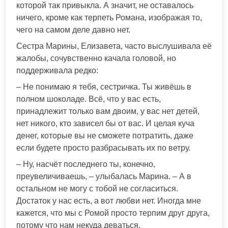
которой так привыкла. А значит, не оставалось
ничего, кроме как терпеть Романа, изображая то,
чего на самом деле давно нет.
Сестра Марины, Елизавета, часто выслушивала её
жалобы, сочувственно качала головой, но
поддерживала редко:
– Не понимаю я тебя, сестричка. Ты живёшь в
полном шоколаде. Всё, что у вас есть,
принадлежит только вам двоим, у вас нет детей,
нет никого, кто зависел бы от вас. И целая куча
денег, которые вы не сможете потратить, даже
если будете просто разбрасывать их по ветру.
– Ну, насчёт последнего ты, конечно,
преувеличиваешь, – улыбалась Марина. – А в
остальном не могу с тобой не согласиться.
Достаток у нас есть, а вот любви нет. Иногда мне
кажется, что мы с Ромой просто терпим друг друга,
потому что нам некуда деваться.