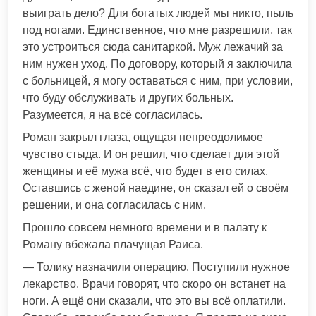
выиграть дело? Для богатых людей мы никто, пыль
под ногами. Единственное, что мне разрешили, так
это устроиться сюда санитаркой. Муж лежачий за
ним нужен уход. По договору, который я заключила
с больницей, я могу оставаться с ним, при условии,
что буду обслуживать и других больных.
Разумеется, я на всё согласилась.
Роман закрыл глаза, ощущая непреодолимое
чувство стыда. И он решил, что сделает для этой
женщины и её мужа всё, что будет в его силах.
Оставшись с женой наедине, он сказал ей о своём
решении, и она согласилась с ним.
Прошло совсем немного времени и в палату к
Роману вбежала плачущая Раиса.
— Толику назначили операцию. Поступили нужное
лекарство. Врачи говорят, что скоро он встанет на
ноги. А ещё они сказали, что это вы всё оплатили.