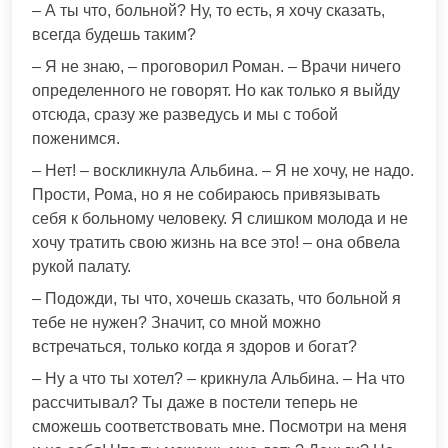
– А ты что, больной? Ну, то есть, я хочу сказать,
всегда будешь таким?
– Я не знаю, – проговорил Роман. – Врачи ничего
определенного не говорят. Но как только я выйду
отсюда, сразу же разведусь и мы с тобой
поженимся.
– Нет! – воскликнула Альбина. – Я не хочу, не надо.
Прости, Рома, но я не собираюсь привязывать
себя к больному человеку. Я слишком молода и не
хочу тратить свою жизнь на все это! – она обвела
рукой палату.
– Подожди, ты что, хочешь сказать, что больной я
тебе не нужен? Значит, со мной можно
встречаться, только когда я здоров и богат?
– Ну а что ты хотел? – крикнула Альбина. – На что
рассчитывал? Ты даже в постели теперь не
сможешь соответствовать мне. Посмотри на меня