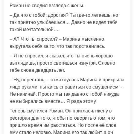
Роман не сводил взгляда с жены.
– Да что с тобой, дорогая? Ты где-то летаешь, но
так приятно улыбаешься… Давно не видел тебя
такой мечтательной…
– А? Что ты спросил? – Марина мысленно
выругала себя за то, что так подставилась.
– Я не спросил, я сказал, что ты очень хорошо
выглядишь, просто светишься изнутри. Словно
тебе снова двадцать лет.
– Ну, перестань, – отмахнулась Марина и прикрыла
лицо руками, пытаясь справиться со смущением. –
Не начинай. Просто мы так давно с тобой никуда
не выбирались вместе… Я рада этому.
Теперь смутился Роман. Он пригласил жену в
ресторан для того, чтобы поговорить о том, что
пришло время им расстаться. Но после её слов
ему стало неловко. Марина его так любит, а он