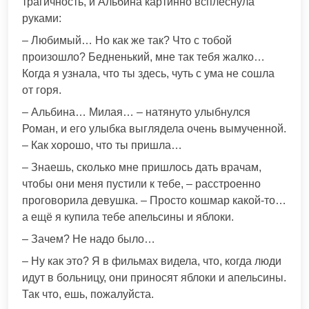
трагичность, и Альбина картинно всплеснула
руками:
– Любимый… Но как же так? Что с тобой
произошло? Бедненький, мне так тебя жалко…
Когда я узнала, что ты здесь, чуть с ума не сошла
от горя.
– Альбина… Милая… – натянуто улыбнулся
Роман, и его улыбка выглядела очень вымученной.
– Как хорошо, что ты пришла…
– Знаешь, сколько мне пришлось дать врачам,
чтобы они меня пустили к тебе, – расстроенно
проговорила девушка. – Просто кошмар какой-то…
а ещё я купила тебе апельсины и яблоки.
– Зачем? Не надо было…
– Ну как это? Я в фильмах видела, что, когда люди
идут в больницу, они приносят яблоки и апельсины.
Так что, ешь, пожалуйста.