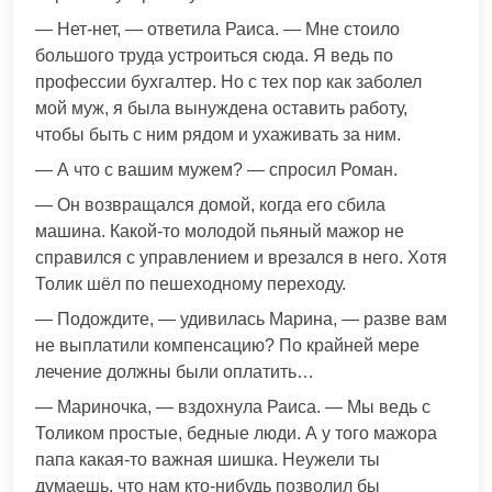
— Нет-нет, — ответила Раиса. — Мне стоило
большого труда устроиться сюда. Я ведь по
профессии бухгалтер. Но с тех пор как заболел
мой муж, я была вынуждена оставить работу,
чтобы быть с ним рядом и ухаживать за ним.
— А что с вашим мужем? — спросил Роман.
— Он возвращался домой, когда его сбила
машина. Какой-то молодой пьяный мажор не
справился с управлением и врезался в него. Хотя
Толик шёл по пешеходному переходу.
— Подождите, — удивилась Марина, — разве вам
не выплатили компенсацию? По крайней мере
лечение должны были оплатить…
— Мариночка, — вздохнула Раиса. — Мы ведь с
Толиком простые, бедные люди. А у того мажора
папа какая-то важная шишка. Неужели ты
думаешь, что нам кто-нибудь позволил бы