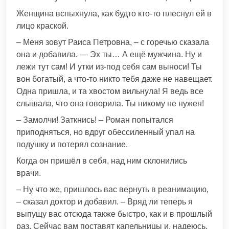
Женщина вспыхнула, как будто кто-то плеснул ей в
лицо краской.
– Меня зовут Раиса Петровна, – с горечью сказала
она и добавила. — Эх ты… А ещё мужчина. Ну и
лежи тут сам! И утки из-под себя сам выноси! Ты
вон богатый, а что-то никто тебя даже не навещает.
Одна пришла, и та хвостом вильнула! Я ведь все
слышала, что она говорила. Ты никому не нужен!
– Замолчи! Заткнись! – Роман попытался
приподняться, но вдруг обессиленный упал на
подушку и потерял сознание.
Когда он пришёл в себя, над ним склонились
врачи.
– Ну что же, пришлось вас вернуть в реанимацию,
– сказал доктор и добавил. – Вряд ли теперь я
выпущу вас отсюда также быстро, как и в прошлый
раз. Сейчас вам поставят капельницы и, надеюсь,