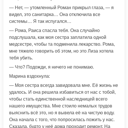
— Нет, — утомленный Роман прикрыл глаза, — я
видел, это санитарка… Она отключила все
системы… Я так испугался…
— Рома, Раиса спасла тебя. Она случайно
подслушала, как моя сестра заплатила одной
медсестре, чтобы та подменила лекарство. Рома,
мне тяжело говорить об этом, но это Лиза хотела
тебя убить.
— Что? Подожди, я ничего не понимаю.
Марина вздохнула:
— Моя сестра всегда завидовала мне. Её жизнь не
удалось. И она решила избавиться от нас с тобой,
чтобы стать единственной наследницей всего
нашего имущества. Мне стоило немалых трудов
выяснить всё это, но я вывела её на чистую воду.
Она начала с того, что попросилась пожить у нас.
Сказала, будто у неё дома проходит ремонт. На