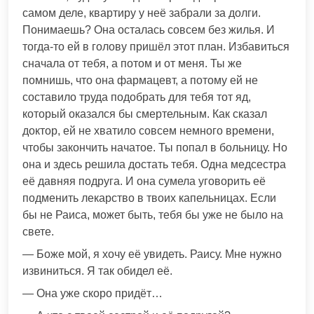
самом деле, квартиру у неё забрали за долги.
Понимаешь? Она осталась совсем без жилья. И
тогда-то ей в голову пришёл этот план. Избавиться
сначала от тебя, а потом и от меня. Ты же
помнишь, что она фармацевт, а потому ей не
составило труда подобрать для тебя тот яд,
который оказался бы смертельным. Как сказал
доктор, ей не хватило совсем немного времени,
чтобы закончить начатое. Ты попал в больницу. Но
она и здесь решила достать тебя. Одна медсестра
её давняя подруга. И она сумела уговорить её
подменить лекарство в твоих капельницах. Если
бы не Раиса, может быть, тебя бы уже не было на
свете.
— Боже мой, я хочу её увидеть. Раису. Мне нужно
извиниться. Я так обидел её.
— Она уже скоро придёт…