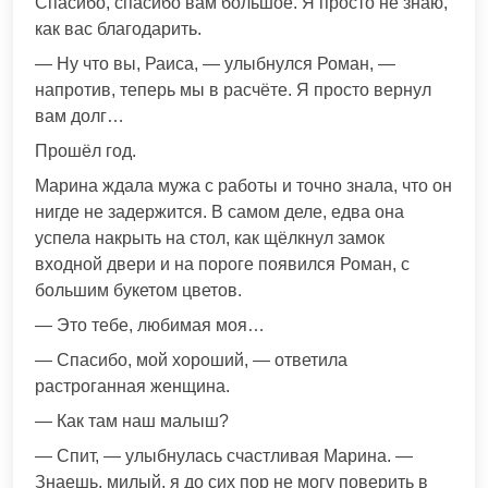
Спасибо, спасибо вам большое. Я просто не знаю,
как вас благодарить.
— Ну что вы, Раиса, — улыбнулся Роман, —
напротив, теперь мы в расчёте. Я просто вернул
вам долг…
Прошёл год.
Марина ждала мужа с работы и точно знала, что он
нигде не задержится. В самом деле, едва она
успела накрыть на стол, как щёлкнул замок
входной двери и на пороге появился Роман, с
большим букетом цветов.
— Это тебе, любимая моя…
— Спасибо, мой хороший, — ответила
растроганная женщина.
— Как там наш малыш?
— Спит, — улыбнулась счастливая Марина. —
Знаешь, милый, я до сих пор не могу поверить в