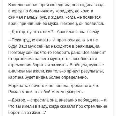
Взволнованная произошедшим, она ходила взад-
вперед по больничному коридору, до хруста
сжимая пальцы рук, и ждала, когда же появится
врач, принявший её мужа. Наконец, он появился.
– Доктор, ну что с ним? – бросилась она к нему.
– Пока трудно сказать. И прогнозы делать я не
буду. Ваш муж сейчас находится в реанимации.
Поэтому сейчас что-то говорить рано. Всё зависит
от организма вашего мужа, его способности и
стремления бороться за жизнь. В общем, нужные
анализы мы взяли, как только придут результаты,
картина будет видна более определенно.
Марина так ничего и не поняла, кроме того, что
Роман может в любой момент умереть.
– Доктор, – спросила она, внезапно побледнев, – а
что вы имели в виду, когда сказали про стремление
бороться за жизнь?