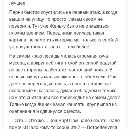
лучшее.
Парни быстро спустились на первый этаж, а когда
вышли на улицу, то просто глазам своим не
поверили. Тут уже Женьку было не отмазаться
плохим зрением. Перед ними явилась такая
картина, не заметить которую мог только слепой. А
уж почувствовать запах — тем более!
На самом краю леса дымилась огромная куча
мусора, а вокруг неё гигантской огненной радугой
во все стороны разбегался настоящий пожар. В
первые минуты мальчишки просто обомлели. Они
даже не переглядывались, а просто стояли, как
вкопанные и, казалось, думали об одном и том же:
нам это снится или всё происходит на самом деле?
Только когда Женёк начал кашлять, друг выпал из
оцепенения и сдвинулся с места.
— Это… Это же… Кошмар! Нам надо бежать! Надо
помочь! Надо кому-то сообщить? — Встрепенулся