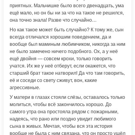
приятных. Мальчишке было всего двенадцать, ума
ещё мало, но он бы ни за что на такое не решился,
она точно знала! Разве что случайно…
Но как такое может быть случайно? К тому же, сын
всегда отличался хорошим поведением, да и
вообще был маминым любимчиком, никогда за ним
не было замечено ничего подобного. Ох, а у неё
ещё двойня — совсем крохи, только говорить
учатся. Их же у неё отберут, если окажется, что
старший брат такое натворил! Да что там говорить,
её и соседи со свету сживут, вон, какие
агрессивные.
У матери в глазах стояли слёзы, оставалось только
молиться, чтобы всё закончилось хорошо. До
самого утра она простояла рядом с пожарными,
надеясь, что рано или поздно увидит любимого
сына в живых. Мечтая, чтобы вся эта история
вообще не была с ним связана, что он просто ушёл