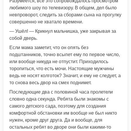
Разумеется, всё это сопровождалось просмотром
любимого шоу по телевизору. В общем, дел было
невпроворот, следить за сборами сына на прогулку
совершенно не хватало времени.
— Ушёл! — Крикнул мальчишка, уже закрывая за
собой дверь.
Если мама заметит, что он опять без
подштанников, точно всыпет ему по первое число,
или вообще никуда не отпустит. Приходилось
торопиться, что есть мочи. Настоящие мужчины
ведь не носят колготок? Значит, и ему не следует, а
то снова весь двор на смех поднимет.
Последующие два с половиной часа пролетели
словно одна секунда. Ребята были знакомы с
самого детского сада, поэтому для создания
комфортной обстановки им вообще не был никто
нужен, кроме друг друга. Да и вообще, для
остальных ребят во дворе они были какими-то