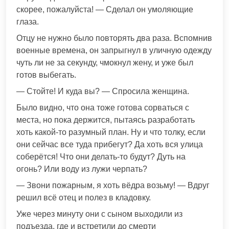
скорее, пожалуйста! — Сделал он умоляющие
глаза.
Отцу не нужно было повторять два раза. Вспомнив
военные времена, он запрыгнул в уличную одежду
чуть ли не за секунду, чмокнул жену, и уже был
готов выбегать.
— Стойте! И куда вы? — Спросила женщина.
Было видно, что она тоже готова сорваться с
места, но пока держится, пытаясь разработать
хоть какой-то разумный план. Ну и что толку, если
они сейчас все туда прибегут? Да хоть вся улица
соберётся! Что они делать-то будут? Дуть на
огонь? Или воду из лужи черпать?
— Звони пожарным, я хоть вёдра возьму! — Вдруг
решил всё отец и полез в кладовку.
Уже через минуту они с сыном выходили из
подъезда, где и встретили до смерти