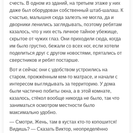
счесть. В одном из зданий, на третьем этаже у них
даже был оборудован собственный штаб-шалаш. К
счастью, малышня сюда залезть не могла, да и
дворники ленились заглядывать, поэтому ребятам
казалось, что у них есть личное тайное убежище,
скрытое от чужих глаз. Они приходили сюда, когда
им было грустно, бежали со всех ног, если хотели
поделиться друг с другом новостями, прятались от
сверстников и ребят постарше.
Вот и сейчас они с удобством устроились на
старом, прожжённым кем-то матрасе, и начали с
интересом выглядывать за территорию. У дома
были частично побиты окна, а в этой комнате,
казалось, стёкол вообще никогда не было, так что
заниматься осмотром местности было
максимально удобно.
— Смотри, Жень, там в кустах кто-то копошится!
Видишь? — Сказать Виктор, неопределённо