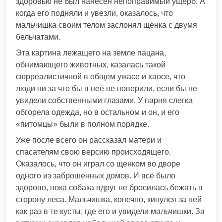
здоровью не был нанесён непоправимый ущерб. А
когда его подняли и увезли, оказалось, что
мальчишка своим телом заслонял щенка с двумя
бельчатами.
Эта картина лежащего на земле пацана,
обнимающего животных, казалась такой
сюрреалистичной в общем ужасе и хаосе, что
люди ни за что бы в неё не поверили, если бы не
увидели собственными глазами. У парня слегка
обгорела одежда, но в остальном и он, и его
«питомцы» были в полном порядке.
Уже после всего он рассказал матери и
спасателям свою версию происходящего.
Оказалось, что он играл со щенком во дворе
одного из заброшенных домов. И всё было
здорово, пока собака вдруг не бросилась бежать в
сторону леса. Мальчишка, конечно, кинулся за ней
как раз в те кусты, где его и увидели мальчишки. За