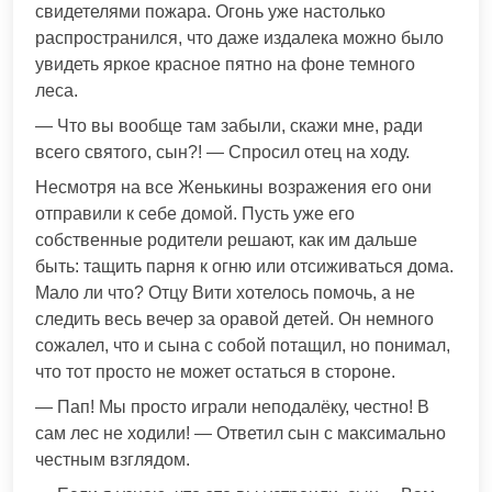
свидетелями пожара. Огонь уже настолько
распространился, что даже издалека можно было
увидеть яркое красное пятно на фоне темного
леса.
— Что вы вообще там забыли, скажи мне, ради
всего святого, сын?! — Спросил отец на ходу.
Несмотря на все Женькины возражения его они
отправили к себе домой. Пусть уже его
собственные родители решают, как им дальше
быть: тащить парня к огню или отсиживаться дома.
Мало ли что? Отцу Вити хотелось помочь, а не
следить весь вечер за оравой детей. Он немного
сожалел, что и сына с собой потащил, но понимал,
что тот просто не может остаться в стороне.
— Пап! Мы просто играли неподалёку, честно! В
сам лес не ходили! — Ответил сын с максимально
честным взглядом.