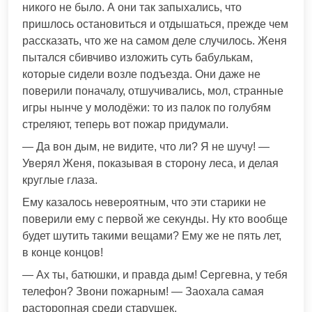
никого не было. А они так запыхались, что
пришлось остановиться и отдышаться, прежде чем
рассказать, что же на самом деле случилось. Женя
пытался сбивчиво изложить суть бабулькам,
которые сидели возле подъезда. Они даже не
поверили поначалу, отшучивались, мол, странные
игры нынче у молодёжи: то из палок по голубям
стреляют, теперь вот пожар придумали.
— Да вон дым, не видите, что ли? Я не шучу! —
Уверял Женя, показывая в сторону леса, и делая
круглые глаза.
Ему казалось невероятным, что эти старики не
поверили ему с первой же секунды. Ну кто вообще
будет шутить такими вещами? Ему же не пять лет,
в конце концов!
— Ах ты, батюшки, и правда дым! Сергевна, у тебя
телефон? Звони пожарным! — Заохала самая
расторопная среди старушек.