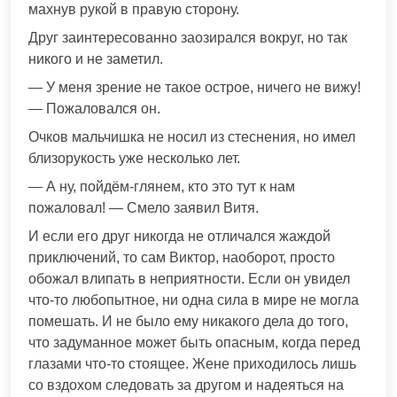
махнув рукой в правую сторону.
Друг заинтересованно заозирался вокруг, но так
никого и не заметил.
— У меня зрение не такое острое, ничего не вижу!
— Пожаловался он.
Очков мальчишка не носил из стеснения, но имел
близорукость уже несколько лет.
— А ну, пойдём-глянем, кто это тут к нам
пожаловал! — Смело заявил Витя.
И если его друг никогда не отличался жаждой
приключений, то сам Виктор, наоборот, просто
обожал влипать в неприятности. Если он увидел
что-то любопытное, ни одна сила в мире не могла
помешать. И не было ему никакого дела до того,
что задуманное может быть опасным, когда перед
глазами что-то стоящее. Жене приходилось лишь
со вздохом следовать за другом и надеяться на