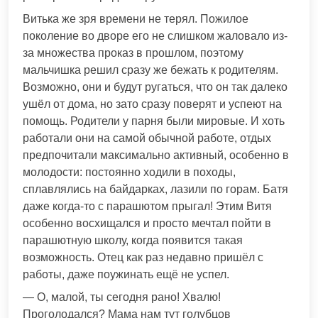
Витька же зря времени не терял. Пожилое
поколение во дворе его не слишком жаловало из-
за множества проказ в прошлом, поэтому
мальчишка решил сразу же бежать к родителям.
Возможно, они и будут ругаться, что он так далеко
ушёл от дома, но зато сразу поверят и успеют на
помощь. Родители у парня были мировые. И хоть
работали они на самой обычной работе, отдых
предпочитали максимально активный, особенно в
молодости: постоянно ходили в походы,
сплавлялись на байдарках, лазили по горам. Батя
даже когда-то с парашютом прыгал! Этим Витя
особенно восхищался и просто мечтал пойти в
парашютную школу, когда появится такая
возможность. Отец как раз недавно пришёл с
работы, даже поужинать ещё не успел.
— О, малой, ты сегодня рано! Хвалю!
Проголодался? Мама нам тут голубцов