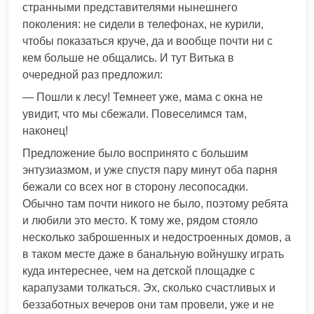
странными представителями нынешнего
поколения: не сидели в телефонах, не курили,
чтобы показаться круче, да и вообще почти ни с
кем больше не общались. И тут Витька в
очередной раз предложил:
— Пошли к лесу! Темнеет уже, мама с окна не
увидит, что мы сбежали. Повеселимся там,
наконец!
Предложение было воспринято с большим
энтузиазмом, и уже спустя пару минут оба парня
бежали со всех ног в сторону лесопосадки.
Обычно там почти никого не было, поэтому ребята
и любили это место. К тому же, рядом стояло
несколько заброшенных и недостроенных домов, а
в таком месте даже в банальную войнушку играть
куда интереснее, чем на детской площадке с
карапузами толкаться. Эх, сколько счастливых и
беззаботных вечеров они там провели, уже и не