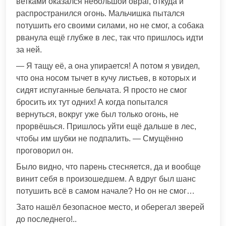
ветками оказался небольшой овраг, откуда и
распространился огонь. Мальчишка пытался
потушить его своими силами, но не смог, а собака
рванула ещё глубже в лес, так что пришлось идти
за ней.
— Я тащу её, а она упирается! А потом я увидел,
что она носом тычет в кучу листьев, в которых и
сидят испуганные бельчата. Я просто не смог
бросить их тут одних! А когда попытался
вернуться, вокруг уже был только огонь, не
прорвёшься. Пришлось уйти ещё дальше в лес,
чтобы им шубки не подпалить. — Смущённо
проговорил он.
Было видно, что парень стесняется, да и вообще
винит себя в произошедшем. А вдруг был шанс
потушить всё в самом начале? Но он не смог…
Зато нашёл безопасное место, и оберегал зверей
до последнего!..