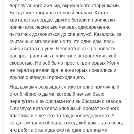
перепуганного Женьку, окружённого старушками.
Вокруг уже творился полный бедлам. Кто-то
хватался за сердце, другие бегали и панически
причитали, несколько человек одновременно
пытались дозвониться до спецслужб. Казалось, за
считанные мгновения не то что один дом, весь
район встал на уши. Непонятно как, но новости
распространялись с поистине астрономической
скоростью. Но всё было просто: во-первых Женя
не терял времени зря, а во-вторых появились и
другие очевидцы происходящего.
Над домами возвышался уже вполне приличный
столб чёрного дыма, который нельзя было
перепутать с выхлопами или выбросами с завода.
В воздухе витал едва уловимый аромат жжёного
пластика и ещё чего-то трудноопределимого. А
когда компания обошла соседский дом стало ясно,
что ребята стали далеко не единственными