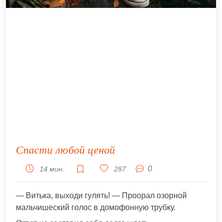
Спасти любой ценой
0
14 мин.
287
— Витька, выходи гулять! — Проорал озорной
мальчишеский голос в домофонную трубку.