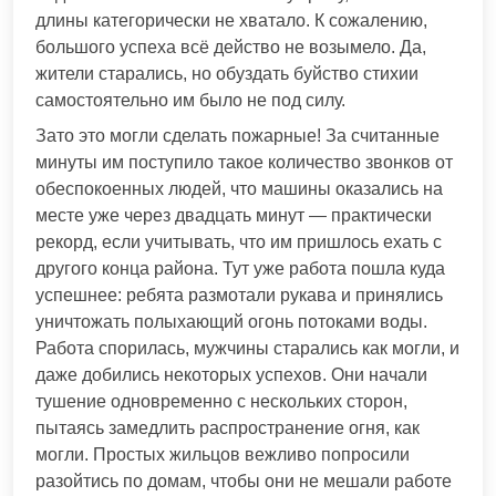
длины категорически не хватало. К сожалению,
большого успеха всё действо не возымело. Да,
жители старались, но обуздать буйство стихии
самостоятельно им было не под силу.
Зато это могли сделать пожарные! За считанные
минуты им поступило такое количество звонков от
обеспокоенных людей, что машины оказались на
месте уже через двадцать минут — практически
рекорд, если учитывать, что им пришлось ехать с
другого конца района. Тут уже работа пошла куда
успешнее: ребята размотали рукава и принялись
уничтожать полыхающий огонь потоками воды.
Работа спорилась, мужчины старались как могли, и
даже добились некоторых успехов. Они начали
тушение одновременно с нескольких сторон,
пытаясь замедлить распространение огня, как
могли. Простых жильцов вежливо попросили
разойтись по домам, чтобы они не мешали работе