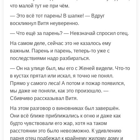
что малой тут не при чём.
— Это всё тот парень! В шапке! — Вдруг
воскликнул Витя неуверенно.
— Что ещё за парень? — Невзначай спросил отец.
На самом деле, сейчас это не казалось ему
важным. Парень и парень, теперь-то уже с
последствиями надо разбираться.
— Он на улице был, мы его с Женей видели. Что-то
в кустах прятал или искал, я точно не понял.
Прямо у самого леса! А потом и пожар появился,
мы даже не поняли, как это произошло. —
Сбивчиво рассказывал Витя.
На этом разговор о виновниках был завершён.
Они всё ближе приближались к огню и даже как
будто чувствовали его жар, хотя на таком
расстоянии это было невозможно. К удивлению
парня отец подбежал к крайнему жилому дому и