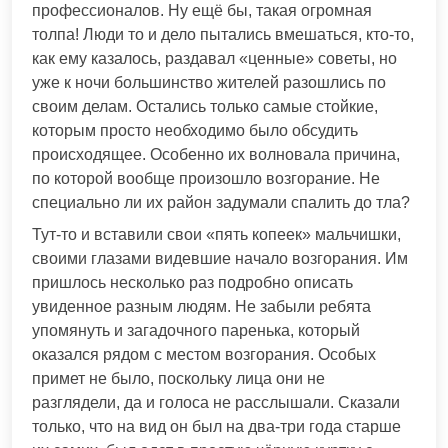
профессионалов. Ну ещё бы, такая огромная
толпа! Люди то и дело пытались вмешаться, кто-то,
как ему казалось, раздавал «ценные» советы, но
уже к ночи большинство жителей разошлись по
своим делам. Остались только самые стойкие,
которым просто необходимо было обсудить
происходящее. Особенно их волновала причина,
по которой вообще произошло возгорание. Не
специально ли их район задумали спалить до тла?
Тут-то и вставили свои «пять копеек» мальчишки,
своими глазами видевшие начало возгорания. Им
пришлось несколько раз подробно описать
увиденное разным людям. Не забыли ребята
упомянуть и загадочного паренька, который
оказался рядом с местом возгорания. Особых
примет не было, поскольку лица они не
разглядели, да и голоса не расслышали. Сказали
только, что на вид он был на два-три года старше