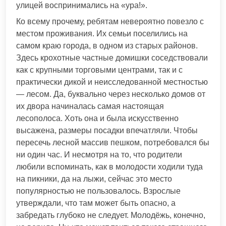
улицей воспринимались на «ура!».
Ко всему прочему, ребятам невероятно повезло с
местом проживания. Их семьи поселились на
самом краю города, в одном из старых районов.
Здесь крохотные частные домишки соседствовали
как с крупными торговыми центрами, так и с
практически дикой и неисследованной местностью
— лесом. Да, буквально через несколько домов от
их двора начиналась самая настоящая
лесополоса. Хоть она и была искусственно
высажена, размеры посадки впечатляли. Чтобы
пересечь лесной массив пешком, потребовался бы
ни один час. И несмотря на то, что родители
любили вспоминать, как в молодости ходили туда
на пикники, да на лыжи, сейчас это место
популярностью не пользовалось. Взрослые
утверждали, что там может быть опасно, а
забредать глубоко не следует. Молодёжь, конечно,