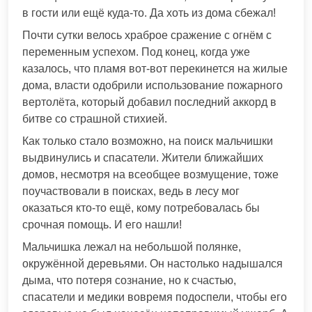
в гости или ещё куда-то. Да хоть из дома сбежал!
Почти сутки велось храброе сражение с огнём с
переменным успехом. Под конец, когда уже
казалось, что пламя вот-вот перекинется на жилые
дома, власти одобрили использование пожарного
вертолёта, который добавил последний аккорд в
битве со страшной стихией.
Как только стало возможно, на поиск мальчишки
выдвинулись и спасатели. Жители ближайших
домов, несмотря на всеобщее возмущение, тоже
поучаствовали в поисках, ведь в лесу мог
оказаться кто-то ещё, кому потребовалась бы
срочная помощь. И его нашли!
Мальчишка лежал на небольшой полянке,
окружённой деревьями. Он настолько надышался
дыма, что потеря сознание, но к счастью,
спасатели и медики вовремя подоспели, чтобы его