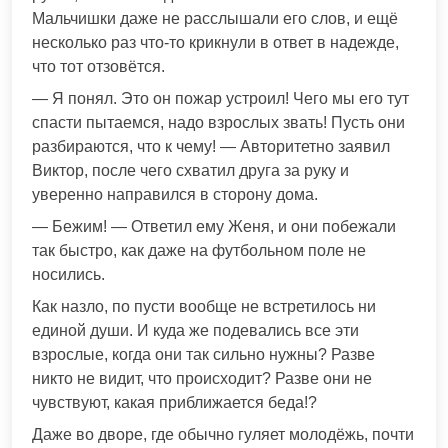
Мальчишки даже не расслышали его слов, и ещё
несколько раз что-то крикнули в ответ в надежде,
что тот отзовётся.
— Я понял. Это он пожар устроил! Чего мы его тут
спасти пытаемся, надо взрослых звать! Пусть они
разбираются, что к чему! — Авторитетно заявил
Виктор, после чего схватил друга за руку и
уверенно направился в сторону дома.
— Бежим! — Ответил ему Женя, и они побежали
так быстро, как даже на футбольном поле не
носились.
Как назло, по пусти вообще не встретилось ни
единой души. И куда же подевались все эти
взрослые, когда они так сильно нужны? Разве
никто не видит, что происходит? Разве они не
чувствуют, какая приближается беда!?
Даже во дворе, где обычно гуляет молодёжь, почти