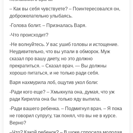
– Как вы себя чувствуете? – Поинтересовался он,
доброжелательно улыбаясь.
-Голова болит. – Призналась Варя.
-Что происходит?
-Не волнуйтесь. У вас ушиб головы и истощение.
Неудивительно, что вы упали в обморок. Муж
сказал про вашу диету, но это должно
прекратиться. – Сказал врач. — Вы должны
хорошо питаться, и не только ради себя.
Варя нахмурила лоб, ощутив укол боли:
-Ради кого еще? – Хмыкнула она, думая, что уж
ради Кирилла она бы только яду выпила.
-Ради вашего ребенка. – Подмигнул врач. – Я пока
не говорил супругу, так понял, что вы не в курсе.
Верно?
–Что? Какой ребенок? – В шоке спросила молодая