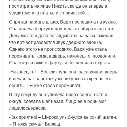
посмотреть на лицо Никиты, когда он впервые
увидит меня в платье и с прической…
Спрятав наряд в шкаф, Варя поспешила на кухню.
Она надела фартук и принялась собирать на стол.
Девушка то и дело поглядывала на часы, ожидая,
что вот-вот раздастся звук дверного звонка.
Однако этого не происходило. Варя уже стала
переживать, когда в дверь, наконец-то, позвонили.
Она отерла руки о фартук и поспешила открыть:
-Наконец-то! – Воскликнула она, распахивая дверь
и делая шаг навстречу жениху, желая крепче его
обнять. – Я уже стала переживать!
В эту секунду она увидела лицо своего гостя и
охнув, сделала шаг назад. Лицо ее в один миг
лишилось красок.
-Как приятно! – Широко улыбнулся высокий шатен.
– Я тоже скучал, Варюш.