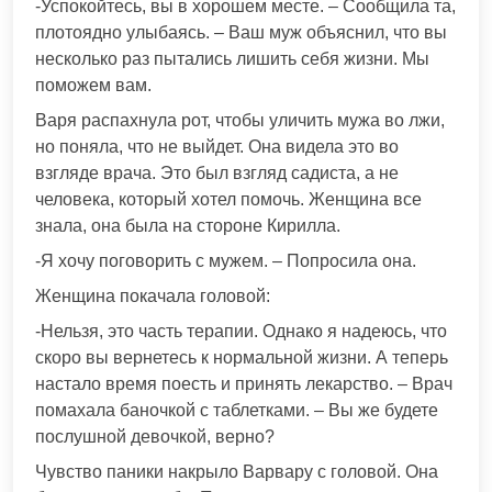
-Успокойтесь, вы в хорошем месте. – Сообщила та,
плотоядно улыбаясь. – Ваш муж объяснил, что вы
несколько раз пытались лишить себя жизни. Мы
поможем вам.
Варя распахнула рот, чтобы уличить мужа во лжи,
но поняла, что не выйдет. Она видела это во
взгляде врача. Это был взгляд садиста, а не
человека, который хотел помочь. Женщина все
знала, она была на стороне Кирилла.
-Я хочу поговорить с мужем. – Попросила она.
Женщина покачала головой:
-Нельзя, это часть терапии. Однако я надеюсь, что
скоро вы вернетесь к нормальной жизни. А теперь
настало время поесть и принять лекарство. – Врач
помахала баночкой с таблетками. – Вы же будете
послушной девочкой, верно?
Чувство паники накрыло Варвару с головой. Она