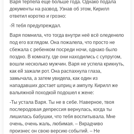
Варя терпела еще больше года. Однако подала
документы на развод. Узнав об этом, Кирилл
ответил коротко и грозно:
-Я тебя предупреждал.
Варя помнила, что тогда внутри неё всё оледенело
под его взглядом. Она пожалела, что просто не
сбежала с ребенком посреди ночи, однако было
поздно. В комнату, где они находились с супругом,
вошли несколько мужчин. Варя не успела крикнуть,
как ей зажали рот. Она распахнула глаза,
замычала, а затем увидела, как один из
нападавших достает шприц и ампулу. Кирилл же
вальяжной походкой подошел к жене:
-Ты устала Варя. Ты не в себе. Наверное, твоя
послеродовая депрессия вернулась, когда ты
лишилась бабушки, что тебя воспитывала. Мне
очень, очень жаль, любимая. – Вкрадчиво
произнес он свою версию событий. – Не