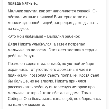
правда мятные…
Мальчик ощутил, как рот наполняется слюной. Он
обожал мятные пряники! В интернате же их
морили здоровой пищей, запрещая даже дышать
на сладкое.
-Это мои любимые! – Выпалил ребенок.
Дядя Никита улыбнулся, а затем потрепал
мальчика по волосам. Этот жест заставил сердце
ребёнка ёкнуть.
Позже он сидел в маленькой, но уютной хибаре
охранника. Тот угостил его ароматным чаем и
пряниками, позволяя съесть полпачки. Костя съел
бы больше, но не влезло. Никита принялся
рассказывать ребенку интересную историю про
мальчика, который тоже сбегал из дома, Тома
Сойера. Она была захватывающей, но оборвалась
на важном моменте.