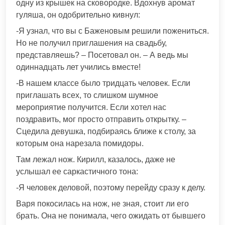
одну из крышек на сковородке. Вдохнув аромат
гуляша, он одобрительно кивнул:
-Я узнал, что вы с Баженовым решили пожениться.
Но не получил приглашения на свадьбу,
представляешь? – Посетовал он. – А ведь мы
одиннадцать лет учились вместе!
-В нашем классе было тридцать человек. Если
приглашать всех, то слишком шумное
мероприятие получится. Если хотел нас
поздравить, мог просто отправить открытку. –
Сцедила девушка, подбираясь ближе к столу, за
которым она нарезала помидоры.
Там лежал нож. Кирилл, казалось, даже не
услышал ее саркастичного тона:
-Я человек деловой, поэтому перейду сразу к делу.
Варя покосилась на нож, не зная, стоит ли его
брать. Она не понимала, чего ожидать от бывшего