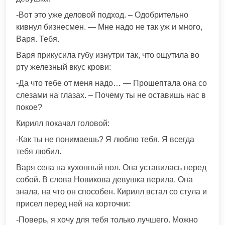
-Вот это уже деловой подход. – Одобрительно
кивнул бизнесмен. — Мне надо не так уж и много,
Варя. Тебя.
Варя прикусила губу изнутри так, что ощутила во
рту железный вкус крови:
-Да что тебе от меня надо… — Прошептала она со
слезами на глазах. – Почему ты не оставишь нас в
покое?
Кирилл покачал головой:
-Как ты не понимаешь? Я люблю тебя. Я всегда
тебя любил.
Варя села на кухонный пол. Она уставилась перед
собой. В слова Новикова девушка верила. Она
знала, на что он способен. Кирилл встал со стула и
присел перед ней на корточки:
-Поверь, я хочу для тебя только лучшего. Можно