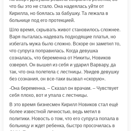
что бы это не стало. Она надеялась уйти от
Кирилла, но боялась за бабушку. Та лежала в
больнице под его протекцией.
Шло время, скрывать живот становилось сложнее.
Варя пыталась надевать подходящие платья, но
избегать мужа было сложно. Вскоре он заметил то,
что супруга поправилась. Когда девушка
созналась, что беременна от Никиты, Новиков
озверел. Он вышел из себя и ударил Варвару, да
так, что она полетела с лестницы. Увидев девушку
без сознания, он все-таки вызвал «скорую».
-Она беременна. – Сказал он врачам. – Чувствует
себя плохо, вот и упала с лестницы.
В это время бизнесмен Кирилл Новиков стал ещё
более известной личностью, ведь метил в
политики. Новость о том, что его супруга попала в
больницу и ждет ребенка, быстро просочилась в