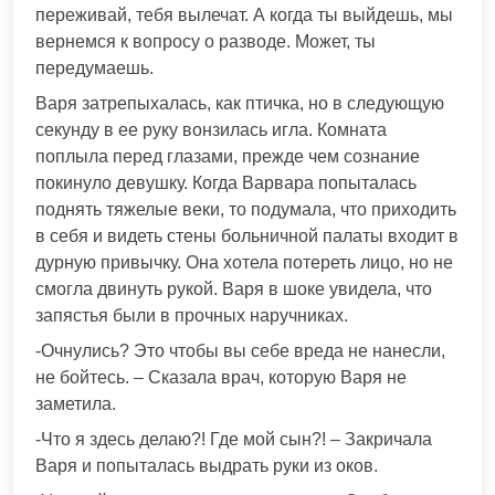
переживай, тебя вылечат. А когда ты выйдешь, мы
вернемся к вопросу о разводе. Может, ты
передумаешь.
Варя затрепыхалась, как птичка, но в следующую
секунду в ее руку вонзилась игла. Комната
поплыла перед глазами, прежде чем сознание
покинуло девушку. Когда Варвара попыталась
поднять тяжелые веки, то подумала, что приходить
в себя и видеть стены больничной палаты входит в
дурную привычку. Она хотела потереть лицо, но не
смогла двинуть рукой. Варя в шоке увидела, что
запястья были в прочных наручниках.
-Очнулись? Это чтобы вы себе вреда не нанесли,
не бойтесь. – Сказала врач, которую Варя не
заметила.
-Что я здесь делаю?! Где мой сын?! – Закричала
Варя и попыталась выдрать руки из оков.