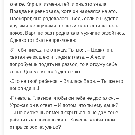
клетке. Кирилл изменял ей, и она это знала.
Правда не ревновала, хотя он надеялся на это.
Наоборот, она радовалась. Ведь если он будет с
другими женщинами, то, возможно, оставит ее в
покое. Варя не раз предлагала мужчине разойтись.
Однако тот был непреклонен:
-Я тебя никуда не отпущу. Ты моя. – Цедил он,
хватая ее за шею и глядя в глаза. – А если
попробуешь подать на развод, то я отсужу себе
сына. Для меня это будет легко.
-Это не твой ребенок. – Злилась Варя. – Ты же его
ненавидишь!
-Плевать. Главное, чтобы он тебе не достался. –
Угрожал он в ответ. – И потом, что ты ему дашь?
Ты не сможешь от меня скрыться, я не дам тебе
работать и спокойно жить. Хочешь, чтобы твой
отпрыск рос на улице?