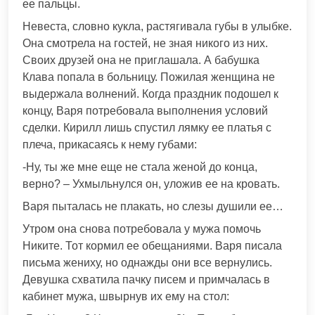
ее пальцы.
Невеста, словно кукла, растягивала губы в улыбке.
Она смотрела на гостей, не зная никого из них.
Своих друзей она не приглашала. А бабушка
Клава попала в больницу. Пожилая женщина не
выдержала волнений. Когда праздник подошел к
концу, Варя потребовала выполнения условий
сделки. Кирилл лишь спустил лямку ее платья с
плеча, прикасаясь к нему губами:
-Ну, ты же мне еще не стала женой до конца,
верно? – Ухмыльнулся он, уложив ее на кровать.
Варя пыталась не плакать, но слезы душили ее…
Утром она снова потребовала у мужа помочь
Никите. Тот кормил ее обещаниями. Варя писала
письма жениху, но однажды они все вернулись.
Девушка схватила пачку писем и примчалась в
кабинет мужа, швырнув их ему на стол: