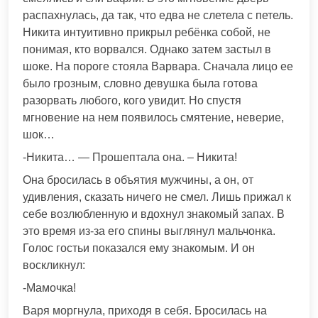
распахнулась, да так, что едва не слетела с петель.
Никита интуитивно прикрыл ребёнка собой, не
понимая, кто ворвался. Однако затем застыл в
шоке. На пороге стояла Варвара. Сначала лицо ее
было грозным, словно девушка была готова
разорвать любого, кого увидит. Но спустя
мгновение на нем появилось смятение, неверие,
шок…
-Никита… — Прошептала она. – Никита!
Она бросилась в объятия мужчины, а он, от
удивления, сказать ничего не смел. Лишь прижал к
себе возлюбленную и вдохнул знакомый запах. В
это время из-за его спины выглянул мальчонка.
Голос гостьи показался ему знакомым. И он
воскликнул:
-Мамочка!
Варя моргнула, приходя в себя. Бросилась на