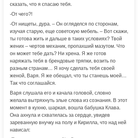
сказать, что я спасаю тебя.
-От чего?!
-От нищеты, дура. – Он огляделся по сторонам,
изучая старую, еще советскую мебель. – Вот скажи,
ты готова жить и дальше в таких условиях? Твой
жених – чертов механик, пропахший мазутом. Что
он может тебе дать? Ни хрена. Я же готов
наряжать тебя в брендовые тряпки, возить по
разным странам… Я хочу сделать тебя своей
женой, Варя. Я же обещал, что ты станешь моей…
Так что соглашайся.
Варя слушала его и качала головой, словно
желала вытряхнуть злые слова из сознания. В этот
момент в кухню, шаркая, вошла бабушка Клава.
Она ахнула и схватилась за сердце, увидев
зареванную внучку на полу и Кирилла, что над ней
нависал: