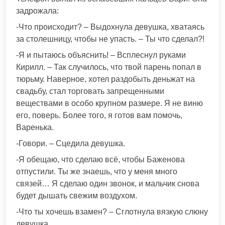
задрожала:
-Что происходит? – Выдохнула девушка, хватаясь
за столешницу, чтобы не упасть. – Ты что сделал?!
-Я и пытаюсь объяснить! – Всплеснул руками
Кирилл. – Так случилось, что твой парень попал в
тюрьму. Наверное, хотел раздобыть деньжат на
свадьбу, стал торговать запрещенными
веществами в особо крупном размере. Я не виню
его, поверь. Более того, я готов вам помочь,
Варенька.
-Говори. – Сцедила девушка.
-Я обещаю, что сделаю всё, чтобы Баженова
отпустили. Ты же знаешь, что у меня много
связей… Я сделаю один звонок, и мальчик снова
будет дышать свежим воздухом.
-Что ты хочешь взамен? – Сглотнула вязкую слюну
девушка.