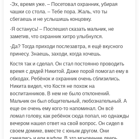
-Эх, время уже. – Посетовал охранник, убирая
чашки со стола. – Тебе пора. Жаль, что ты
сбегаешь и не услышишь концовку.
-Я останусь! – Поспешил сказать мальчик, не
заметив, что охранник хитро улыбнулся.
-Да? Тогда приходи послезавтра, я ещё вкусного
принесу. Знаешь, заходи, когда хочешь.
Костя так и сделал. Он стал постоянно проводить
время с дядей Никитой. Даже порой помогал ему в
обходах. Ребёнок и охранник очень сблизились.
Никита видел, что Костя не похож на
воспитанников. В нем не было отклонений.
Мальчик он был общительный, любознательный. А
еще он очень ему кого-то напоминал. Он всё
ломал голову, как ребёнок сюда попал, но однажды
вечером нашел ответ на свой вопрос. Он сидел в
своем домике, вместе с юным другом. Они
смеялись и ели вафли. В это мгновение дверь