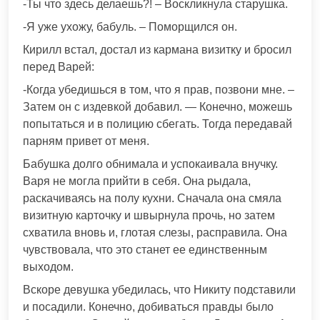
-Ты что здесь делаешь?! – Воскликнула старушка.
-Я уже ухожу, бабуль. – Поморщился он.
Кирилл встал, достал из кармана визитку и бросил
перед Варей:
-Когда убедишься в том, что я прав, позвони мне. –
Затем он с издевкой добавил. — Конечно, можешь
попытаться и в полицию сбегать. Тогда передавай
парням привет от меня.
Бабушка долго обнимала и успокаивала внучку.
Варя не могла прийти в себя. Она рыдала,
раскачиваясь на полу кухни. Сначала она смяла
визитную карточку и швырнула прочь, но затем
схватила вновь и, глотая слезы, расправила. Она
чувствовала, что это станет ее единственным
выходом.
Вскоре девушка убедилась, что Никиту подставили
и посадили. Конечно, добиваться правды было