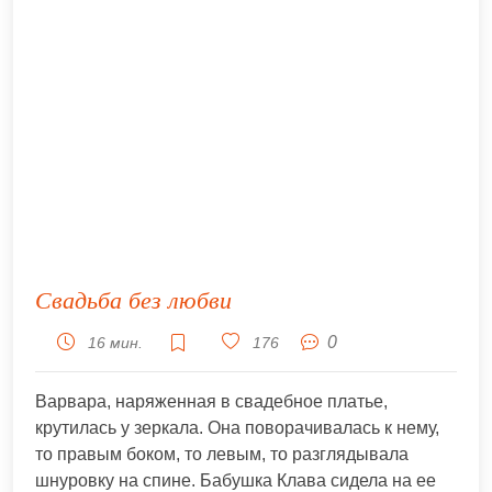
Свадьба без любви
0
16 мин.
176
Варвара, наряженная в свадебное платье,
крутилась у зеркала. Она поворачивалась к нему,
то правым боком, то левым, то разглядывала
шнуровку на спине. Бабушка Клава сидела на ее