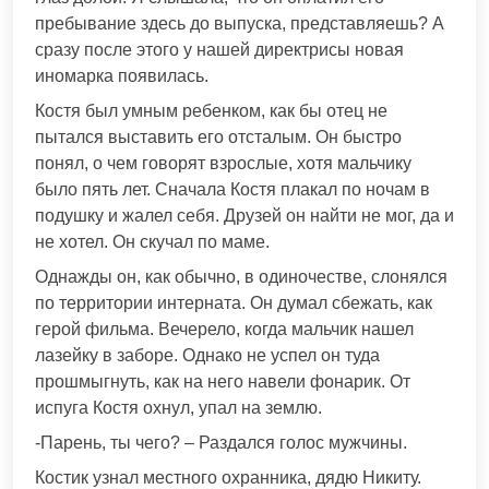
пребывание здесь до выпуска, представляешь? А
сразу после этого у нашей директрисы новая
иномарка появилась.
Костя был умным ребенком, как бы отец не
пытался выставить его отсталым. Он быстро
понял, о чем говорят взрослые, хотя мальчику
было пять лет. Сначала Костя плакал по ночам в
подушку и жалел себя. Друзей он найти не мог, да и
не хотел. Он скучал по маме.
Однажды он, как обычно, в одиночестве, слонялся
по территории интерната. Он думал сбежать, как
герой фильма. Вечерело, когда мальчик нашел
лазейку в заборе. Однако не успел он туда
прошмыгнуть, как на него навели фонарик. От
испуга Костя охнул, упал на землю.
-Парень, ты чего? – Раздался голос мужчины.
Костик узнал местного охранника, дядю Никиту.