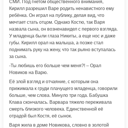
СМИ. Под гнетом общественного внимания,
Кирилл разрешил Варе родить ненавистного ему
ребёнка. Он играл на публику, делая вид, что
мечтает стать отцом. Однако Костю, так Варя
назвала сына, он возненавидел с первого взгляда.
У младенца были глаза Никиты, а еще нос и даже
губы. Кирилл орал на малыша, а позже стал
поднимать руку на жену, что так рьяно вступалась
за сына.
-Ты любишь его больше чем меня?! – Орал
Новиков на Варю.
Её злой взгляд и отчаяние, с которым она
прижимала к груди плачущего младенца, говорили
больше, чем слова. Минуло три года. Бабушка
Клава скончалась. Варвара тяжело переживала
смерть близкого человека. Единственной её
отрадой был Костя, её сынок.
Варя жила в доме Новикова, словно в золотой