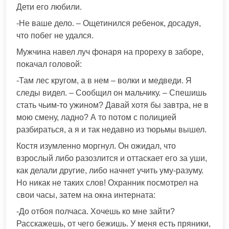
Дети его любили.
-Не ваше дело. – Ощетинился ребенок, досадуя,
что побег не удался.
Мужчина навел луч фонаря на прореху в заборе,
покачал головой:
-Там лес кругом, а в нем – волки и медведи. Я
следы видел. – Сообщил он мальчику. – Спешишь
стать чьим-то ужином? Давай хотя бы завтра, не в
мою смену, ладно? А то потом с полицией
разбираться, а я и так недавно из тюрьмы вышел.
Костя изумленно моргнул. Он ожидал, что
взрослый либо разозлится и оттаскает его за уши,
как делали другие, либо начнет учить уму-разуму.
Но никак не таких слов! Охранник посмотрел на
свои часы, затем на окна интерната:
-До отбоя полчаса. Хочешь ко мне зайти?
Расскажешь, от чего бежишь. У меня есть пряники,