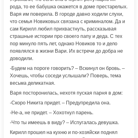
рода, то ее бабушка окажется в доме престарелых.
Варя им поверила. В городе давно ходили слухи,
что семья Новиковых связана с криминалом. Да и
сам Кирилл любил прихвастнуть, рассказывая
страшные истории про своего папу и деда. С тех
пор минуло пять лет, однако Новиков то и дело
появлялся в жизни Вари. Их встречи до добра не
доводили.
-Будем на пороге говорить? – Вскинул он бровь. –
Хочешь, чтобы соседи услышали? Поверь, тема
весьма деликатная.
Варя посторонилась, нехотя пуская парня в дом:
-Скоро Никита придет. – Предупредила она.
-Не-а, не придет. – Хохотнул парень.
-Что ты имеешь в виду? – Испугалась девушка.
Кирилл прошел на кухню и по-хозяйски поднял