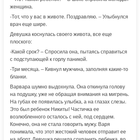
женщина.
-Тот, что у вас в животе. Поздравляю. – Улыбнулся
врач еще шире.
Девушка коснулась своего живота, все еще
плоского:
-Какой срок? – Спросила она, пытаясь справиться
с подступающей к горлу паникой.
-Три месяца. – Кивнул мужчина, заполняя какие-то
бланки.
Варвара шумно выдохнула. Она откинула голову
на подушку, уже не обращая внимания на мигрень.
На губах ее появилась улыбка, а на глазах слезы.
Это был ребенок Никиты! Частичка ее
возлюбленного осталось с ней, под сердцем.
Конечно, она не стала говорить мужу. Варя
понимала, что этот жестокий человек отправит ее
на аборт. Девушка решила сохранить ребенка, во