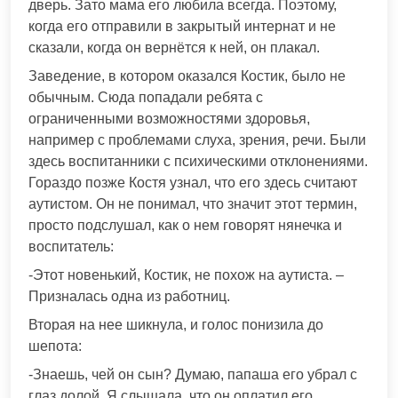
дверь. Зато мама его любила всегда. Поэтому,
когда его отправили в закрытый интернат и не
сказали, когда он вернётся к ней, он плакал.
Заведение, в котором оказался Костик, было не
обычным. Сюда попадали ребята с
ограниченными возможностями здоровья,
например с проблемами слуха, зрения, речи. Были
здесь воспитанники с психическими отклонениями.
Гораздо позже Костя узнал, что его здесь считают
аутистом. Он не понимал, что значит этот термин,
просто подслушал, как о нем говорят нянечка и
воспитатель:
-Этот новенький, Костик, не похож на аутиста. –
Призналась одна из работниц.
Вторая на нее шикнула, и голос понизила до
шепота:
-Знаешь, чей он сын? Думаю, папаша его убрал с
глаз долой. Я слышала, что он оплатил его