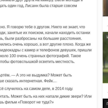
ать один год, Лисанн была старше совсем
о. Я говорю тебе о другом. Никто не знает, что
ди, занятые их поиском, начали находить останки
шь, были разбросаны на большие расстояния.
лись очень хорошо, а вот другие плохо. Когда же
видеокадры с камер и телефонов девушек, пришли
коло 100 очень странных фотографий. Такое
 чтобы фотовспышкой осветить местность.
ртём. — А это не выдумка? Может быть
ше сказать интернетная. Фейк…
сё случилось на самом деле, в 2014 году.
читать. Может быть на них напали дикие звери? Или
шь фильм «Поворот не туда?»