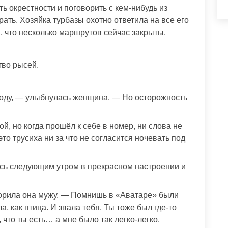
ь окрестности и поговорить с кем-нибудь из
ать. Хозяйка турбазы охотно ответила на все его
, что несколько маршрутов сейчас закрыты.
во рысей.
 году, — улыбнулась женщина. — Но осторожность
й, но когда прошёл к себе в номер, ни слова не
 это трусиха ни за что не согласится ночевать под
сь следующим утром в прекрасном настроении и
ворила она мужу. — Помнишь в «Аватаре» были
, как птица. И звала тебя. Ты тоже был где-то
 что ты есть… а мне было так легко-легко.