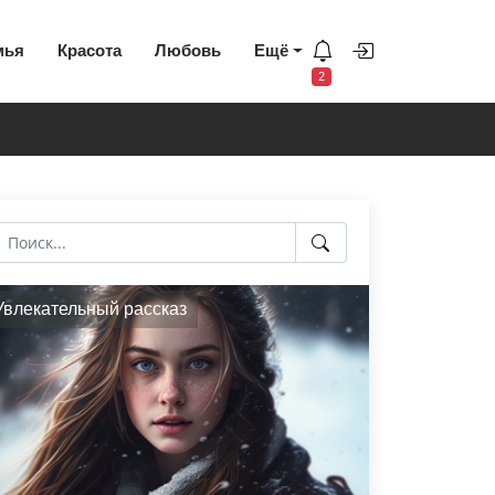
мья
Красота
Любовь
Ещё
2
Увлекательный рассказ