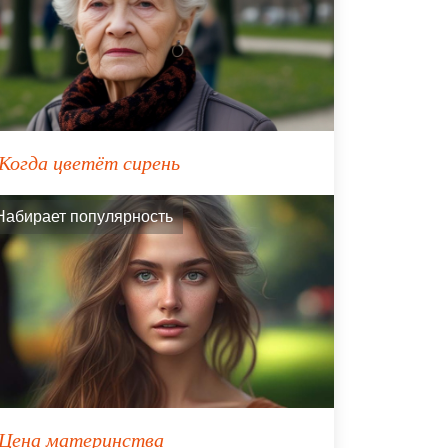
Когда цветёт сирень
Набирает популярность
Цена материнства