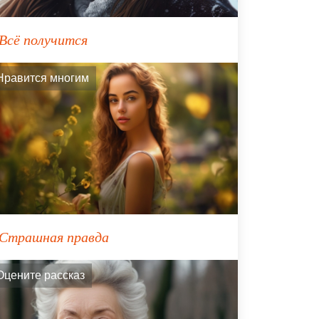
Всё получится
Нравится многим
Страшная правда
Оцените рассказ