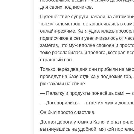
для своих подписчиков.
Путешествие супруги начали на автомоб
тысяч километров, останавливаясь в сам
онлайн-режиме. Катя удивлялась прозорл
подписчиков в сети увеличивалось от часа
заметив, что муж вполне спокоен и прос
тоже расслабилась и тревога, которая вс
страшный сон.
Только через два дня они прибыли на мес
проведут на базе отдыха у подножия гор,
рюкзаками на спине.
— Палатку и продукты понесёшь сам! — за
— Договорились! — ответил муж и довол
Он был просто счастлив.
Долгая дорога утомила Катю, и она приле
вытянувшись на удобной, мягкой постели.