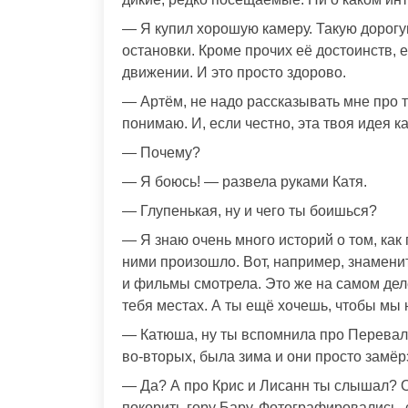
— Я купил хорошую камеру. Такую дорогу
остановки. Кроме прочих её достоинств, 
движении. И это просто здорово.
— Артём, не надо рассказывать мне про т
понимаю. И, если честно, эта твоя идея 
— Почему?
— Я боюсь! — развела руками Катя.
— Глупенькая, ну и чего ты боишься?
— Я знаю очень много историй о том, как 
ними произошло. Вот, например, знамени
и фильмы смотрела. Это же на самом дел
тебя местах. А ты ещё хочешь, чтобы мы 
— Катюша, ну ты вспомнила про Перевал 
во-вторых, была зима и они просто замёр
— Да? А про Крис и Лисанн ты слышал? О
покорить гору Бару. Фотографировались, 