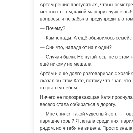
Артём решил прогуляться, чтобы осмотрет
местных о том, какой маршрут лучше выбр
вопросы, и не забыла предупредить о том
— Почему?
— Камнепады. А ещё объявилось семейст
— Они что, нападают на людей?
— Случаи были. Не пугайтесь, не в этом
ещё никому не мешала.
Артём и ещё долго разговаривал с хозяйко
сказал об этом Кате, потому что знал, что
открытым небом.
Ничего не подозревающая Катя проснула
весело стала собираться в дорогу.
— Мне снился такой чудесный сон, — го
парящие горы? Я летала среди них, парила
рядом, но я тебя не видела. Просто знала,