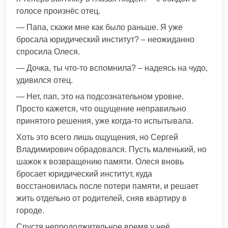
голосе произнёс отец.
— Папа, скажи мне как было раньше. Я уже
бросала юридический институт? – неожиданно
спросила Олеся.
— Дочка, ты что-то вспомнила? – надеясь на чудо,
удивился отец.
— Нет, пап, это на подсознательном уровне.
Просто кажется, что ощущение неправильно
принятого решения, уже когда-то испытывала.
Хоть это всего лишь ощущения, но Сергей
Владимирович обрадовался. Пусть маленький, но
шажок к возвращению памяти. Олеся вновь
бросает юридический институт, куда
восстановилась после потери памяти, и решает
жить отдельно от родителей, сняв квартиру в
городе.
Спустя непродолжительное время у неё