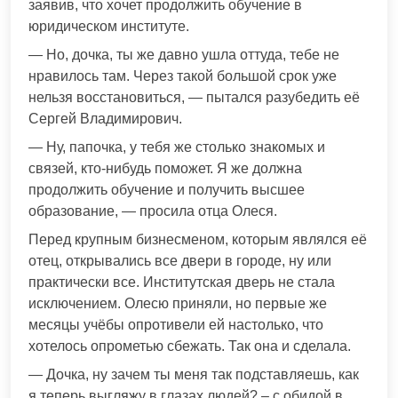
заявив, что хочет продолжить обучение в
юридическом институте.
— Но, дочка, ты же давно ушла оттуда, тебе не
нравилось там. Через такой большой срок уже
нельзя восстановиться, — пытался разубедить её
Сергей Владимирович.
— Ну, папочка, у тебя же столько знакомых и
связей, кто-нибудь поможет. Я же должна
продолжить обучение и получить высшее
образование, — просила отца Олеся.
Перед крупным бизнесменом, которым являлся её
отец, открывались все двери в городе, ну или
практически все. Институтская дверь не стала
исключением. Олесю приняли, но первые же
месяцы учёбы опротивели ей настолько, что
хотелось опрометью сбежать. Так она и сделала.
— Дочка, ну зачем ты меня так подставляешь, как
я теперь выгляжу в глазах людей? – с обидой в