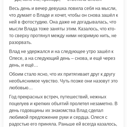
Весь день и вечер девушка ловила себя на мысли,
что думает о Владе и хочет, чтобы он снова зашёл к
ней в фотостудию. Она даже не догадывалась, что
мысли Влада тоже заняты этим. Казалось, что кто-
то сверху протянул между ними незримую нить, не
разорвать.
Влад не удержался и на следующее утро зашёл к
Олесе, а на следующий день – снова, и ещё через
день, и ещё…
Обоим стало ясно, что их притягивает друг к другу
необъяснимое чувство. Чуть позже они назовут это
любовью…
Год прекрасных встреч, путешествий, нежных
поцелуев и крепких объятий пролетел незаметно. В
день годовщины их знакомства Влад сделал
любимой предложение руки и сердца. Олеся с
радостью его приняла. Раньше ей всегда казалось,