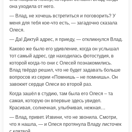
она уходила от него.
— Влад, не хочешь встретиться и поговорить? У
меня для тебя кое-что есть, — загадочно сказала
Олеся.
— Да! Диктуй адрес, я приеду, — откликнулся Влад.
Каково же было его удивление, когда он услышал
тот самый адрес, где находилась фотостудия, в
которой когда-то они с Олесей познакомились.
Влад твёрдо решил, что не будет задавать больше
вопросов из серии «Помнишь – не помнишь». Он
завоюет сердце Олеси во второй раз.
Когда зашёл в студию, там была его Олеся – та
самая, которую он впервые здесь увидел.
Красивая, солнечная, улыбчивая, нежная…
— Влад, привет. Извини, что не звонила. Смотри,
что я нашла, — и Олеся протянула Владу листочек
с клятвой.