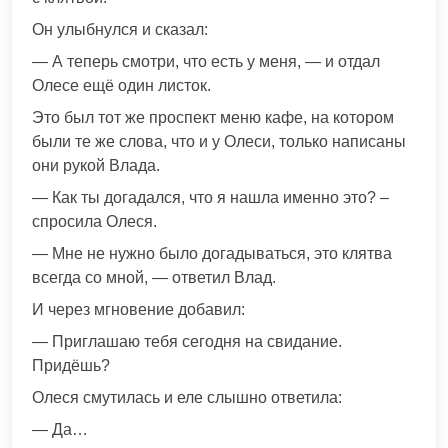
Он улыбнулся и сказал:
— А теперь смотри, что есть у меня, — и отдал
Олесе ещё один листок.
Это был тот же проспект меню кафе, на котором
были те же слова, что и у Олеси, только написаны
они рукой Влада.
— Как ты догадался, что я нашла именно это? –
спросила Олеся.
— Мне не нужно было догадываться, это клятва
всегда со мной, — ответил Влад.
И через мгновение добавил:
— Приглашаю тебя сегодня на свидание.
Придёшь?
Олеся смутилась и еле слышно ответила:
— Да…