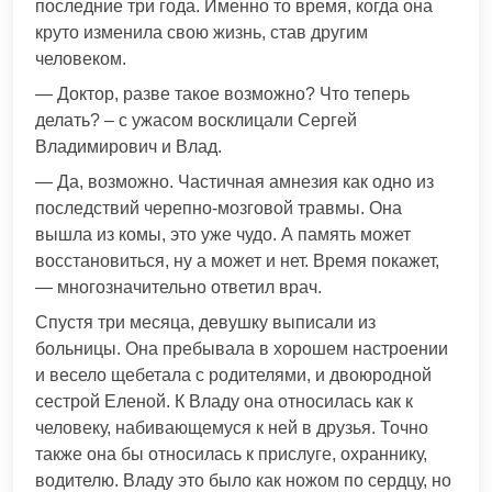
последние три года. Именно то время, когда она
круто изменила свою жизнь, став другим
человеком.
— Доктор, разве такое возможно? Что теперь
делать? – с ужасом восклицали Сергей
Владимирович и Влад.
— Да, возможно. Частичная амнезия как одно из
последствий черепно-мозговой травмы. Она
вышла из комы, это уже чудо. А память может
восстановиться, ну а может и нет. Время покажет,
— многозначительно ответил врач.
Спустя три месяца, девушку выписали из
больницы. Она пребывала в хорошем настроении
и весело щебетала с родителями, и двоюродной
сестрой Еленой. К Владу она относилась как к
человеку, набивающемуся к ней в друзья. Точно
также она бы относилась к прислуге, охраннику,
водителю. Владу это было как ножом по сердцу, но