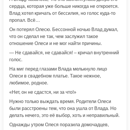
сердца, которая уже больше никогда не откроется.
Влад хотел кричать от бессилия, но голос куда-то
пропал. Всё…
Он потерял Олесю. Бессонной ночью Влад думал,
что он сделал не так, чем заслужил такое
отношение Олеси и не мог найти причины.
— Не сдавайся, не сдавайся! – кричал внутренний
голос.
На миг перед глазами Влада мелькнуло лицо
Олеси в свадебном платье. Такое нежное,
любимое, родное.
«Нет, он не сдастся, ни за что!»
Нужно только выждать время. Родители Олеси
были расстроены тем, что она ушла от Влада. Но
делать нечего, это её выбор, хоть и неправильный.
Однажды утром Олеся поразила домочадцев,