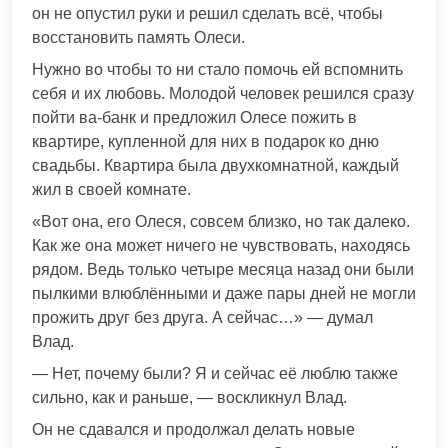
он не опустил руки и решил сделать всё, чтобы
восстановить память Олеси.
Нужно во чтобы то ни стало помочь ей вспомнить
себя и их любовь. Молодой человек решился сразу
пойти ва-банк и предложил Олесе пожить в
квартире, купленной для них в подарок ко дню
свадьбы. Квартира была двухкомнатной, каждый
жил в своей комнате.
«Вот она, его Олеся, совсем близко, но так далеко.
Как же она может ничего не чувствовать, находясь
рядом. Ведь только четыре месяца назад они были
пылкими влюблёнными и даже пары дней не могли
прожить друг без друга. А сейчас…» — думал
Влад.
— Нет, почему были? Я и сейчас её люблю также
сильно, как и раньше, — воскликнул Влад.
Он не сдавался и продолжал делать новые