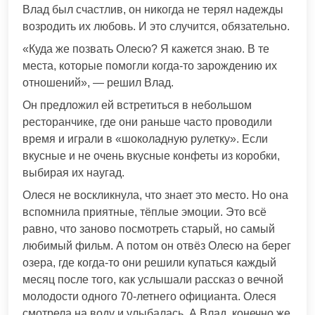
Влад был счастлив, он никогда не терял надежды
возродить их любовь. И это случится, обязательно.
«Куда же позвать Олесю? Я кажется знаю. В те
места, которые помогли когда-то зарождению их
отношений», — решил Влад.
Он предложил ей встретиться в небольшом
ресторанчике, где они раньше часто проводили
время и играли в «шоколадную рулетку». Если
вкусные и не очень вкусные конфеты из коробки,
выбирая их наугад.
Олеся не воскликнула, что знает это место. Но она
вспомнила приятные, тёплые эмоции. Это всё
равно, что заново посмотреть старый, но самый
любимый фильм. А потом он отвёз Олесю на берег
озера, где когда-то они решили купаться каждый
месяц после того, как услышали рассказ о вечной
молодости одного 70-летнего официанта. Олеся
смотрела на воду и улыбалась. А Влад, конечно же