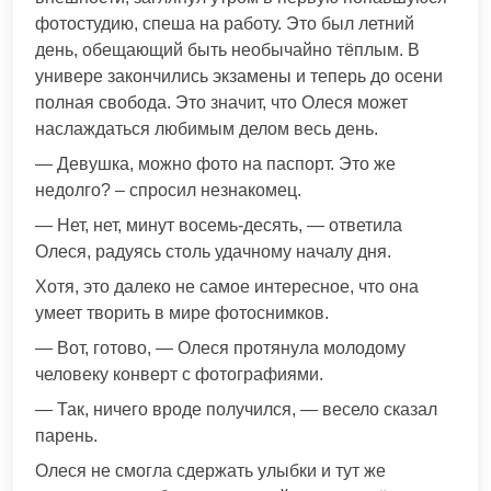
фотостудию, спеша на работу. Это был летний
день, обещающий быть необычайно тёплым. В
универе закончились экзамены и теперь до осени
полная свобода. Это значит, что Олеся может
наслаждаться любимым делом весь день.
— Девушка, можно фото на паспорт. Это же
недолго? – спросил незнакомец.
— Нет, нет, минут восемь-десять, — ответила
Олеся, радуясь столь удачному началу дня.
Хотя, это далеко не самое интересное, что она
умеет творить в мире фотоснимков.
— Вот, готово, — Олеся протянула молодому
человеку конверт с фотографиями.
— Так, ничего вроде получился, — весело сказал
парень.
Олеся не смогла сдержать улыбки и тут же