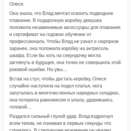
Олеся.
Она знала, что Влад мечтал освоить подводное
плавание. В подарочную коробку девушка
положила незаменимые аксессуары для плавания
и сертификат на годовое обучение от
профессионала. Чтобы Влад не узнал о сюрпризе
заранее, она положила коробку на антресоль
шкафа. Если бы хоть на секундочку могла
заглянуть в будущее, она точно не совершила этой
роковой ошибки. Но увы…
Встав на стул, чтобы достать коробку, Олеся
случайно наступила на подол платья, нога
запуталась в многочисленных нарядных складках,
она потеряла равновесие и упала, ударившись
головой…
Раздался сильный глухой удар. Влад вздрогнул
всем телом, не понимая в первые секунды что
случилось. В следующее мгновение он увидел