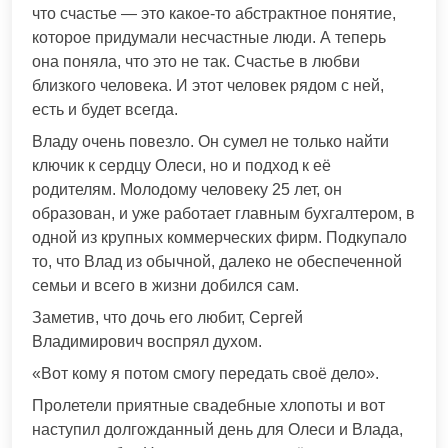
что счастье — это какое-то абстрактное понятие,
которое придумали несчастные люди. А теперь
она поняла, что это не так. Счастье в любви
близкого человека. И этот человек рядом с ней,
есть и будет всегда.
Владу очень повезло. Он сумел не только найти
ключик к сердцу Олеси, но и подход к её
родителям. Молодому человеку 25 лет, он
образован, и уже работает главным бухгалтером, в
одной из крупных коммерческих фирм. Подкупало
то, что Влад из обычной, далеко не обеспеченной
семьи и всего в жизни добился сам.
Заметив, что дочь его любит, Сергей
Владимирович воспрял духом.
«Вот кому я потом смогу передать своё дело».
Пролетели приятные свадебные хлопоты и вот
наступил долгожданный день для Олеси и Влада,