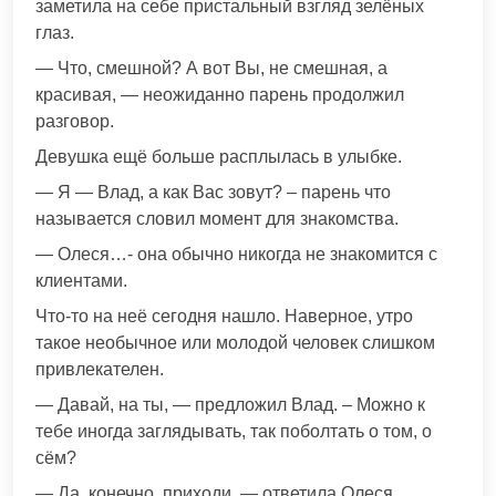
заметила на себе пристальный взгляд зелёных
глаз.
— Что, смешной? А вот Вы, не смешная, а
красивая, — неожиданно парень продолжил
разговор.
Девушка ещё больше расплылась в улыбке.
— Я — Влад, а как Вас зовут? – парень что
называется словил момент для знакомства.
— Олеся…- она обычно никогда не знакомится с
клиентами.
Что-то на неё сегодня нашло. Наверное, утро
такое необычное или молодой человек слишком
привлекателен.
— Давай, на ты, — предложил Влад. – Можно к
тебе иногда заглядывать, так поболтать о том, о
сём?
— Да, конечно, приходи, — ответила Олеся.