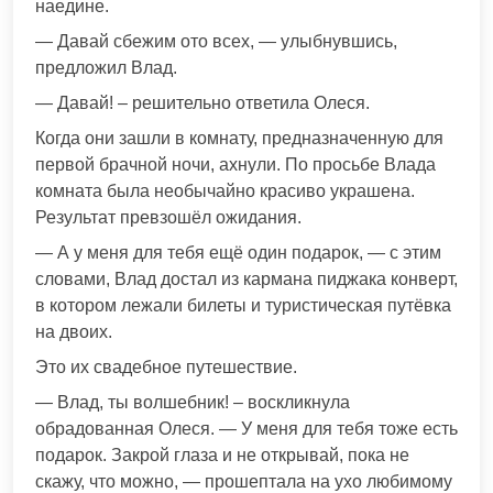
наедине.
— Давай сбежим ото всех, — улыбнувшись,
предложил Влад.
— Давай! – решительно ответила Олеся.
Когда они зашли в комнату, предназначенную для
первой брачной ночи, ахнули. По просьбе Влада
комната была необычайно красиво украшена.
Результат превзошёл ожидания.
— А у меня для тебя ещё один подарок, — с этим
словами, Влад достал из кармана пиджака конверт,
в котором лежали билеты и туристическая путёвка
на двоих.
Это их свадебное путешествие.
— Влад, ты волшебник! – воскликнула
обрадованная Олеся. — У меня для тебя тоже есть
подарок. Закрой глаза и не открывай, пока не
скажу, что можно, — прошептала на ухо любимому