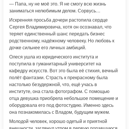
— Папа, ну не моё это. Я не смогу всю жизнь
заниматься нелюбимым делом. Сорвусь…
Искренняя просьба дочери растопила сердце
Сергея Владимировича, хотя он осознавал, что
теряет единственный шанс передать бизнес
родственному, надёжному человеку. Но любовь к
дочке сильнее его личных амбиций.
Олеся ушла из юридического института и
поступила в гуманитарный университет на
кафедру искусств. Вот это была её стихия, вечный
полёт фантазии. Страсть к прекрасному была
настолько безудержной, что, ещё учась в
институте, она стала фотографом. С помощью
отца девушка приобрела небольшое помещение и
оборудовала его под фотостудию. Именно здесь
она познакомилась с Владом, будущим мужем.
Молодой человек, хорошо одетый и приятной
внешности, заглянул утром в первую попавшуюся