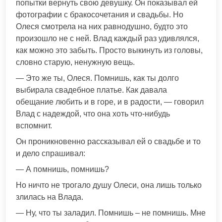
попытки вернуть свою девушку. Он показывал ей
фотографии с бракосочетания и свадьбы. Но
Олеся смотрела на них равнодушно, будто это
произошло не с ней. Влад каждый раз удивлялся,
как можно это забыть. Просто выкинуть из головы,
словно старую, ненужную вещь.
— Это же ты, Олеся. Помнишь, как ты долго
выбирала свадебное платье. Как давала
обещание любить и в горе, и в радости, — говорил
Влад с надеждой, что она хоть что-нибудь
вспомнит.
Он проникновенно рассказывал ей о свадьбе и то
и дело спрашивал:
— А помнишь, помнишь?
Но ничто не трогало душу Олеси, она лишь только
злилась на Влада.
— Ну, что ты заладил. Помнишь – не помнишь. Мне