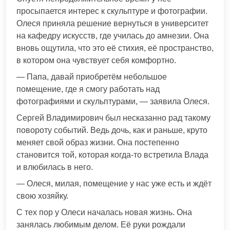
просыпается интерес к скульптуре и фотографии.
Олеся приняла решение вернуться в университет
на кафедру искусств, где училась до амнезии. Она
вновь ощутила, что это её стихия, её пространство,
в котором она чувствует себя комфортно.
— Папа, давай приобретём небольшое
помещение, где я смогу работать над
фотографиями и скульптурами, — заявила Олеся.
Сергей Владимирович был несказанно рад такому
повороту событий. Ведь дочь, как и раньше, круто
меняет свой образ жизни. Она постепенно
становится той, которая когда-то встретила Влада
и влюбилась в него.
— Олеся, милая, помещение у нас уже есть и ждёт
свою хозяйку.
С тех пор у Олеси началась новая жизнь. Она
занялась любимым делом. Её руки рождали