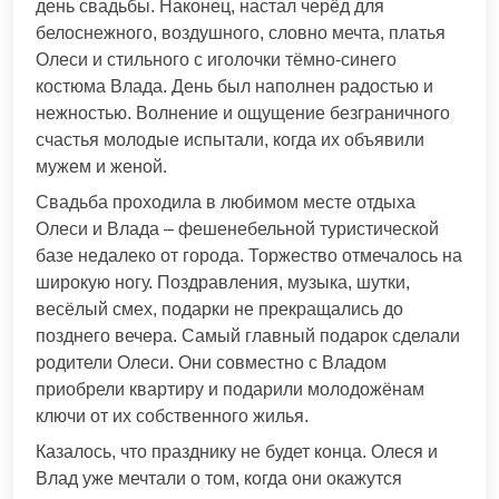
день свадьбы. Наконец, настал черёд для
белоснежного, воздушного, словно мечта, платья
Олеси и стильного с иголочки тёмно-синего
костюма Влада. День был наполнен радостью и
нежностью. Волнение и ощущение безграничного
счастья молодые испытали, когда их объявили
мужем и женой.
Свадьба проходила в любимом месте отдыха
Олеси и Влада – фешенебельной туристической
базе недалеко от города. Торжество отмечалось на
широкую ногу. Поздравления, музыка, шутки,
весёлый смех, подарки не прекращались до
позднего вечера. Самый главный подарок сделали
родители Олеси. Они совместно с Владом
приобрели квартиру и подарили молодожёнам
ключи от их собственного жилья.
Казалось, что празднику не будет конца. Олеся и
Влад уже мечтали о том, когда они окажутся