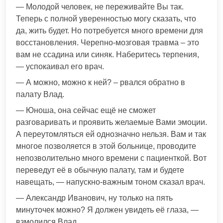
— Молодой человек, не переживайте Вы так.
Теперь с полной уверенностью могу сказать, что
да, жить будет. Но потребуется много времени для
восстановления. Черепно-мозговая травма – это
вам не ссадина или синяк. Наберитесь терпения,
— успокаивал его врач.
— А можно, можно к ней? – рвался обратно в
палату Влад.
— Юноша, она сейчас ещё не сможет
разговаривать и проявить желаемые Вами эмоции.
А переутомляться ей однозначно нельзя. Вам и так
многое позволяется в этой больнице, проводите
непозволительно много времени с пациенткой. Вот
переведут её в обычную палату, там и будете
навещать, — напускно-важным тоном сказал врач.
— Александр Иванович, ну только на пять
минуточек можно? Я должен увидеть её глаза, —
взмолился Влад.