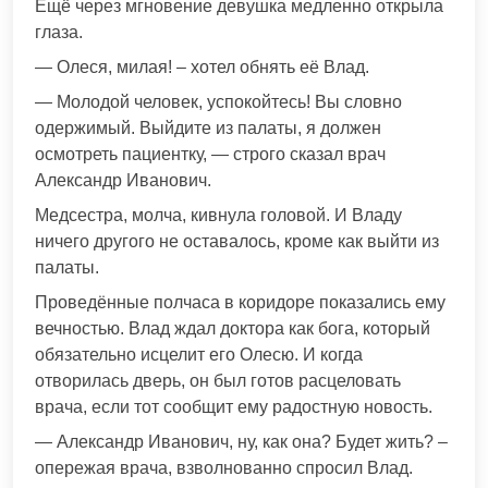
Ещё через мгновение девушка медленно открыла
глаза.
— Олеся, милая! – хотел обнять её Влад.
— Молодой человек, успокойтесь! Вы словно
одержимый. Выйдите из палаты, я должен
осмотреть пациентку, — строго сказал врач
Александр Иванович.
Медсестра, молча, кивнула головой. И Владу
ничего другого не оставалось, кроме как выйти из
палаты.
Проведённые полчаса в коридоре показались ему
вечностью. Влад ждал доктора как бога, который
обязательно исцелит его Олесю. И когда
отворилась дверь, он был готов расцеловать
врача, если тот сообщит ему радостную новость.
— Александр Иванович, ну, как она? Будет жить? –
опережая врача, взволнованно спросил Влад.