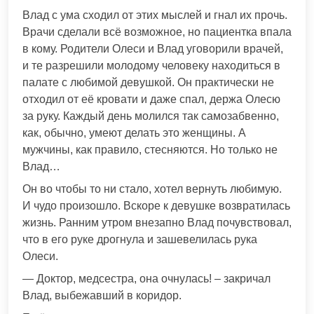
Влад с ума сходил от этих мыслей и гнал их прочь.
Врачи сделали всё возможное, но пациентка впала
в кому. Родители Олеси и Влад уговорили врачей,
и те разрешили молодому человеку находиться в
палате с любимой девушкой. Он практически не
отходил от её кровати и даже спал, держа Олесю
за руку. Каждый день молился так самозабвенно,
как, обычно, умеют делать это женщины. А
мужчины, как правило, стесняются. Но только не
Влад…
Он во чтобы то ни стало, хотел вернуть любимую.
И чудо произошло. Вскоре к девушке возвратилась
жизнь. Ранним утром внезапно Влад почувствовал,
что в его руке дрогнула и зашевелилась рука
Олеси.
— Доктор, медсестра, она очнулась! – закричал
Влад, выбежавший в коридор.