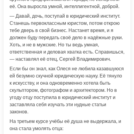
её. Она выросла умной, интеллигентной, доброй.
— Давай, дочь, поступай в юридический институт.
Станешь первоклассным юристом, потом открою
тебе дверь в свой бизнес. Настанет время, и я
должен буду передать своё дело в надёжные руки.
Хоть, и не в мужские. Но ты ведь умная,
ответственная и деловая хватка есть. Справишься,
— наставлял её отец, Сергей Владимирович.
Если бы он знал, как Олеся не любила казавшуюся
ей безумно скучной юридическую науку. Её тянуло
к искусству, и она одновременно хотела быть
скульптором, фотографом и архитектором. Но в
угоду отцу поступила в юридический институт и
заставляла себя изучать эти нудные статьи
законов.
На третьем курсе учёбы её душа не выдержала, и
она стала умолять отца: