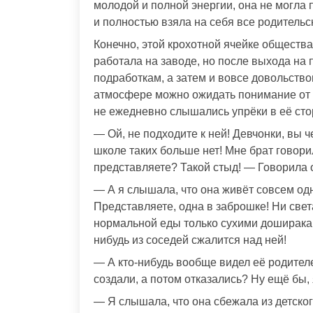
молодой и полной энергии, она не могла 
и полностью взяла на себя все родительс
Конечно, этой крохотной ячейке общества
работала на заводе, но после выхода на 
подработкам, а затем и вовсе довольствов
атмосфере можно ожидать понимание от 
не ежедневно слышались упрёки в её сто
— Ой, не подходите к ней! Девчонки, вы ч
школе таких больше нет! Мне брат говорил
представляете? Такой стыд! — Говорила 
— А я слышала, что она живёт совсем од
Представляете, одна в заброшке! Ни свет
нормальной еды только сухими дошираками
нибудь из соседей сжалится над ней!
— А кто-нибудь вообще видел её родител
создали, а потом отказались? Ну ещё бы, 
— Я слышала, что она сбежала из детског