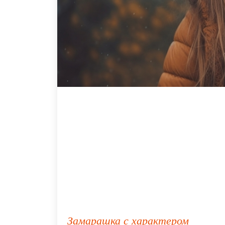
Замарашка с характером