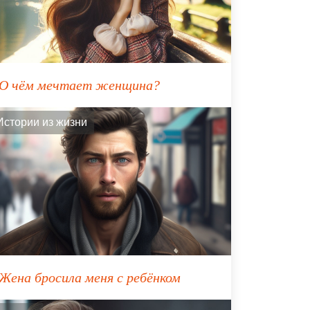
О чём мечтает женщина?
Истории из жизни
Жена бросила меня с ребёнком