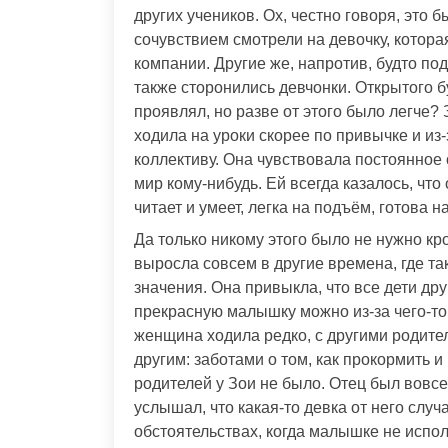
других учеников. Ох, честно говоря, это 
сочувствием смотрели на девочку, котора
компании. Другие же, напротив, будто п
также сторонились девчонки. Открытого б
проявлял, но разве от этого было легче?
ходила на уроки скорее по привычке и из
коллективу. Она чувствовала постоянное
мир кому-нибудь. Ей всегда казалось, чт
читает и умеет, легка на подъём, готова 
Да только никому этого было не нужно к
выросла совсем в другие времена, где та
значения. Она привыкла, что все дети дру
прекрасную малышку можно из-за чего-то
женщина ходила редко, с другими родите
другим: заботами о том, как прокормить и
родителей у Зои не было. Отец был вовсе 
услышал, что какая-то девка от него слу
обстоятельствах, когда малышке не испол