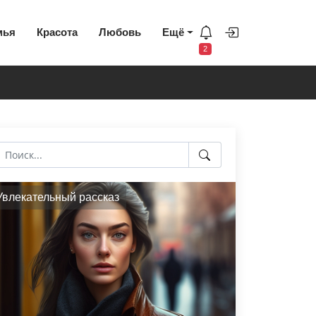
мья
Красота
Любовь
Ещё
2
Увлекательный рассказ