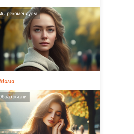
Мы рекомендуем
Мама
Образ жизни