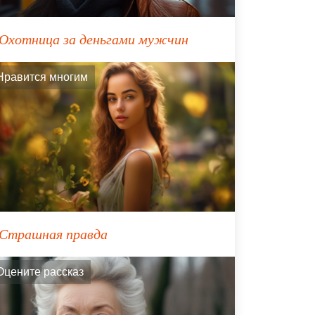
Охотница за деньгами мужчин
Нравится многим
Страшная правда
Оцените рассказ