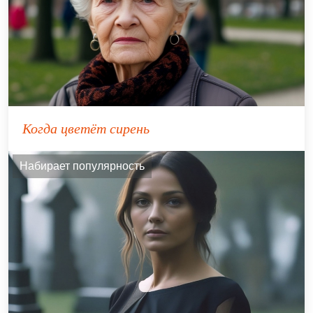
Когда цветёт сирень
Набирает популярность