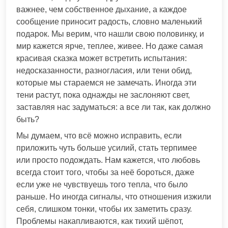
важнее, чем собственное дыхание, а каждое
сообщение приносит радость, словно маленький
подарок. Мы верим, что нашли свою половинку, и
мир кажется ярче, теплее, живее. Но даже самая
красивая сказка может встретить испытания:
недосказанности, разногласия, или тени обид,
которые мы стараемся не замечать. Иногда эти
тени растут, пока однажды не заслоняют свет,
заставляя нас задуматься: а все ли так, как должно
быть?
Мы думаем, что всё можно исправить, если
приложить чуть больше усилий, стать терпимее
или просто подождать. Нам кажется, что любовь
всегда стоит того, чтобы за неё бороться, даже
если уже не чувствуешь того тепла, что было
раньше. Но иногда сигналы, что отношения изжили
себя, слишком тонки, чтобы их заметить сразу.
Проблемы накапливаются, как тихий шёпот,