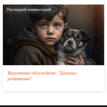
Последний комментарий
Валентина
обсуждает:
"Доказал
родителям"