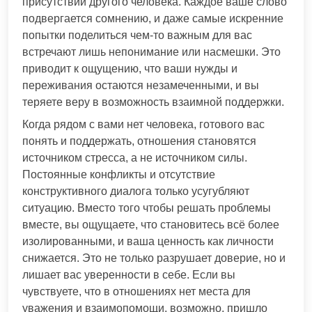
присутствии другого человека. Каждое ваше слово
подвергается сомнению, и даже самые искренние
попытки поделиться чем-то важным для вас
встречают лишь непонимание или насмешки. Это
приводит к ощущению, что ваши нужды и
переживания остаются незамеченными, и вы
теряете веру в возможность взаимной поддержки.
Когда рядом с вами нет человека, готового вас
понять и поддержать, отношения становятся
источником стресса, а не источником силы.
Постоянные конфликты и отсутствие
конструктивного диалога только усугубляют
ситуацию. Вместо того чтобы решать проблемы
вместе, вы ощущаете, что становитесь всё более
изолированными, и ваша ценность как личности
снижается. Это не только разрушает доверие, но и
лишает вас уверенности в себе. Если вы
чувствуете, что в отношениях нет места для
уважения и взаимопомощи, возможно, пришло