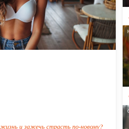
 жизнь и зажечь страсть по-новому?