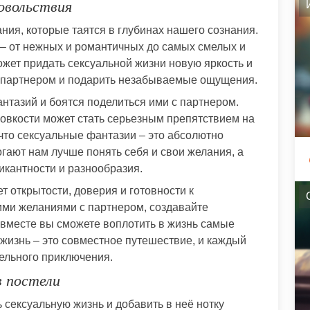
овольствия
ния, которые таятся в глубинах нашего сознания.
– от нежных и романтичных до самых смелых и
жет придать сексуальной жизни новую яркость и
 с партнером и подарить незабываемые ощущения.
нтазий и боятся поделиться ими с партнером.
ловкости может стать серьезным препятствием на
 что сексуальные фантазии – это абсолютно
гают нам лучше понять себя и свои желания, а
икантности и разнообразия.
 открытости, доверия и готовности к
ими желаниями с партнером, создавайте
 вместе вы сможете воплотить в жизнь самые
 жизнь – это совместное путешествие, и каждый
ельного приключения.
в постели
 сексуальную жизнь и добавить в неё нотку