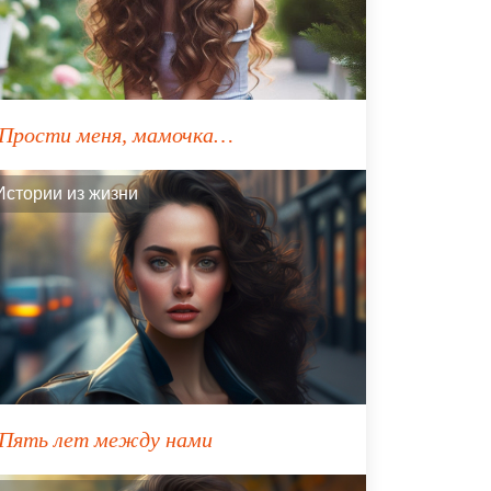
Прости меня, мамочка…
Истории из жизни
Пять лет между нами