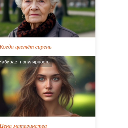
Когда цветёт сирень
Набирает популярность
Цена материнства