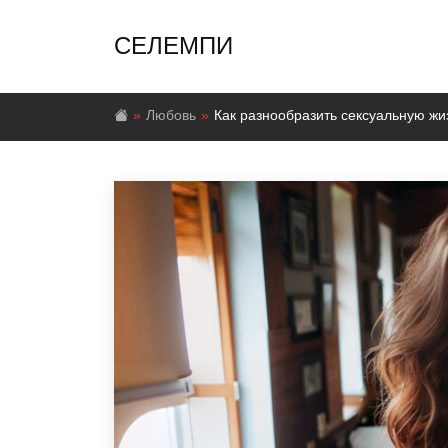
СЕЛЕМПИ
Любовь
Как разнообразить сексуальную жи