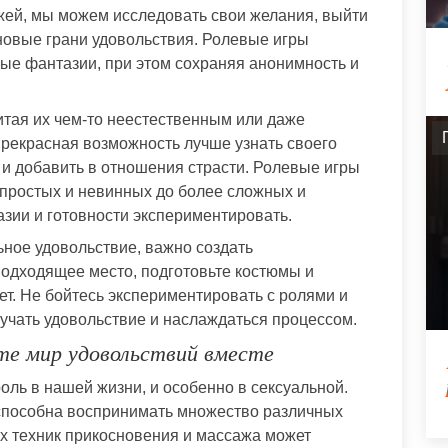
жей, мы можем исследовать свои желания, выйти
 новые грани удовольствия. Ролевые игры
ые фантазии, при этом сохраняя анонимность и
итая их чем-то неестественным или даже
прекрасная возможность лучше узнать своего
 и добавить в отношения страсти. Ролевые игры
 простых и невинных до более сложных и
азии и готовности экспериментировать.
ное удовольствие, важно создать
одходящее место, подготовьте костюмы и
т. Не бойтесь экспериментировать с ролями и
лучать удовольствие и наслаждаться процессом.
те мир удовольствий вместе
ль в нашей жизни, и особенно в сексуальной.
 способна воспринимать множество различных
х техник прикосновения и массажа может