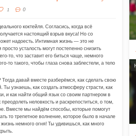
0
1
еального коктейля. Согласись, когда всё
олучается настоящий взрыв вкуса! Но со
ожет надоесть. Интимная жизнь — это не
 просто усталость могут постепенно снизить
чего-то, что заставит его биться чаще, немного
го-то такого, чтобы глаза снова заблестели, а тело
 Тогда давай вместе разберёмся, как сделать свою
 Ты узнаешь, как создать атмосферу страсти, как
и, и как найти общий язык со своим партнером в
 преодолеть неловкость и раскрепоститься, о том,
ое. Вместе мы найдём способы, которые помогут
ать то трепетное волнение, которое было в начале
жизнь немного огня! Ты удивишься, как много
крыть.