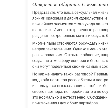
Открытое общение: Совместно
Представьте, что ваша сексуальная жизнь
яркими красками и дарил удовольствие, 
важнейших элементов этого ухода являет
фантазиях. Именно откровенные разговор
разделить сокровенные мечты и создать 
Многие пары стесняются обсуждать инти
непривлекательными. Однако именно эта 
разочарованиям. Открытое общение, напр
создавая атмосферу доверия и безопасно
они могут поделиться своими самыми со
Но как же начать такой разговор? Первы
когда оба партнера расслаблены и настро
используя «я-высказывания», чтобы изб
своего партнера, не перебивайте и не ос
это нормально и естественно. Обсуждени
приключением для обоих партнёров.