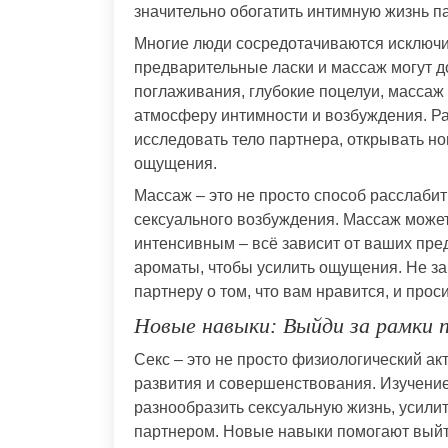
значительно обогатить интимную жизнь п
Многие люди сосредотачиваются исключит
предварительные ласки и массаж могут 
поглаживания, глубокие поцелуи, массаж 
атмосферу интимности и возбуждения. Р
исследовать тело партнера, открывать н
ощущения.
Массаж – это не просто способ расслаби
сексуального возбуждения. Массаж может
интенсивным – всё зависит от ваших пре
ароматы, чтобы усилить ощущения. Не за
партнеру о том, что вам нравится, и проси
Новые навыки: Выйди за рамки 
Секс – это не просто физиологический акт
развития и совершенствования. Изучение
разнообразить сексуальную жизнь, усилит
партнером. Новые навыки помогают выйти