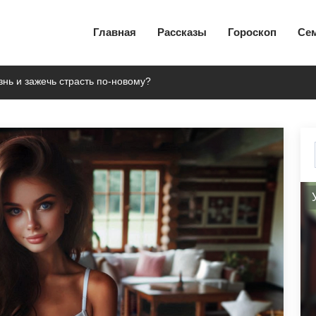
Главная
Рассказы
Гороскоп
Се
знь и зажечь страсть по-новому?