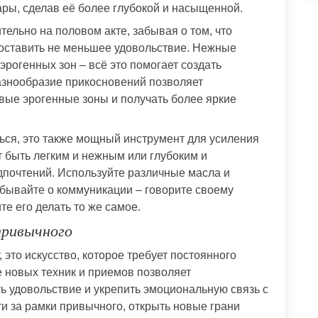
ары, сделав её более глубокой и насыщенной.
ельно на половом акте, забывая о том, что
доставить не меньшее удовольствие. Нежные
эрогенных зон – всё это помогает создать
азнообразие прикосновений позволяет
овые эрогенные зоны и получать более яркие
ться, это также мощный инструмент для усиления
 быть легким и нежным или глубоким и
дпочтений. Используйте различные масла и
бывайте о коммуникации – говорите своему
те его делать то же самое.
привычного
, это искусство, которое требует постоянного
 новых техник и приемов позволяет
ь удовольствие и укрепить эмоциональную связь с
 за рамки привычного, открыть новые грани