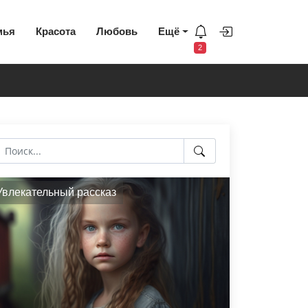
мья
Красота
Любовь
Ещё
2
Увлекательный рассказ