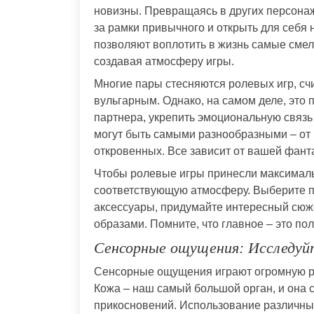
новизны. Превращаясь в других персона
за рамки привычного и открыть для себя
позволяют воплотить в жизнь самые смел
создавая атмосферу игры.
Многие пары стесняются ролевых игр, сч
вульгарным. Однако, на самом деле, это 
партнера, укрепить эмоциональную связь
могут быть самыми разнообразными – от
откровенных. Все зависит от вашей фант
Чтобы ролевые игры принесли максималь
соответствующую атмосферу. Выберите п
аксессуары, придумайте интересный сюже
образами. Помните, что главное – это по
Сенсорные ощущения: Исследуй
Сенсорные ощущения играют огромную ро
Кожа – наш самый большой орган, и она
прикосновений. Использование различны