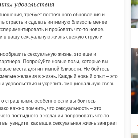
нты удовольствия
отношения, требует постоянного обновления и
ть страсть и сделать интимную близость менее
кспериментировать и пробовать что-то новое.
ти в вашу сексуальную жизнь свежую струю и
нообразить сексуальную жизнь, это еще и
 партнера. Попробуйте новые позы, которые вы
новые места для интимной близости. Не бойтесь
смелые желания в жизнь. Каждый новый опыт – это
ни удовольствия и укрепить эмоциональную связь
го страшными, особенно если вы боитесь
ко важно помнить, что сексуальность – это
ичего постыдного в желании попробовать что-то
и вы увидите, как ваша сексуальная жизнь заиграет