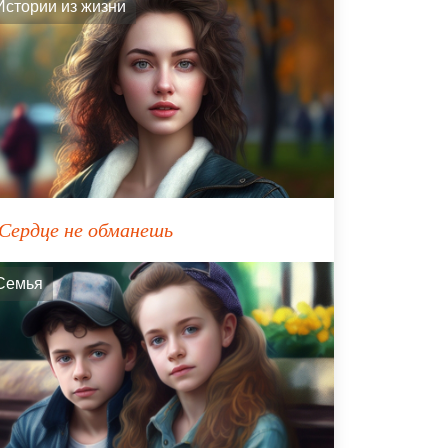
Истории из жизни
Сердце не обманешь
Семья