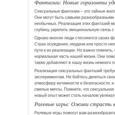
Фантазии: Новые горизонты уд
Сексуальные фантазии – это тайные жела
Они могут быть самыми разнообразными 
необычных. Реализация этих фантазий мо
глубину, укрепить эмоциональную связь
Однако многие люди стесняются своих фа
Страх осуждения, неудачи или просто не
пути к их реализации. Но важно помнить,
нормальная часть нашей жизни. Они помо
также добавляют в нашу жизнь немного п
Реализация сексуальных фантазий требует
экспериментам. Не бойтесь делиться сво
атмосферу интимности и безопасности, и
смелые мечты. Помните, что сексуальная
новый опыт может стать началом увлекат
Ролевые игры: Оживи страсть 
Ролевые игры помогут вам разнообразить