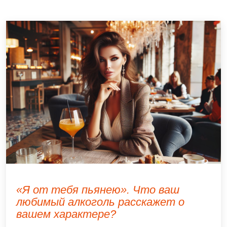
«Я от тебя пьянею». Что ваш
любимый алкоголь расскажет о
вашем характере?