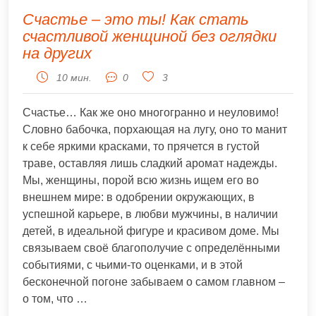
Счастье – это ты! Как стать
счастливой женщиной без оглядки
на других
10 мин.
0
3
Счастье… Как же оно многогранно и неуловимо!
Словно бабочка, порхающая на лугу, оно то манит
к себе яркими красками, то прячется в густой
траве, оставляя лишь сладкий аромат надежды.
Мы, женщины, порой всю жизнь ищем его во
внешнем мире: в одобрении окружающих, в
успешной карьере, в любви мужчины, в наличии
детей, в идеальной фигуре и красивом доме. Мы
связываем своё благополучие с определёнными
событиями, с чьими-то оценками, и в этой
бесконечной погоне забываем о самом главном –
о том, что …