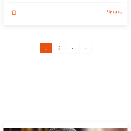
Читать
1
2
›
»