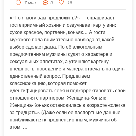
7 мин.
0
18
«Что я могу вам предложить?» — спрашивает
гостеприимный хозяин и озвучивает карту вин:
сухое красное, портвейн, коньяк… А гости
мужского пола внимательно наблюдают, какой
выбор сделает дама. По её алкогольным
предпочтениям мужчины судят о характере и
сексуальных аппетитах, а уточняют картину
внешность, поведение и манера отвечать на один-
единственный вопрос. Предлагаем
классификацию, которая поможет
идентифицировать себя и подкорректировать свои
отношения с партнером. Женщина-Коньяк
Женщина-Коньяк остановилась в возрасте «слегка
за тридцать». (Даже если ее паспортные данные
приближаются к предпенсионным, мужчины об
этом, …