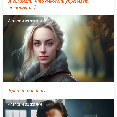
А вы знали, что алкоголь укрепляет
отношения?
Истории из жизни
Брак по расчёту
Истории из жизни