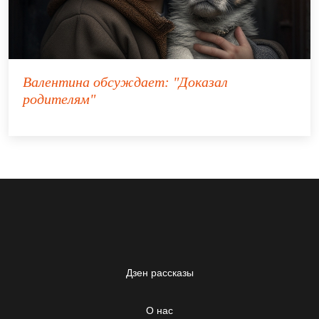
Валентина
обсуждает:
"Доказал
родителям"
Дзен рассказы
О нас