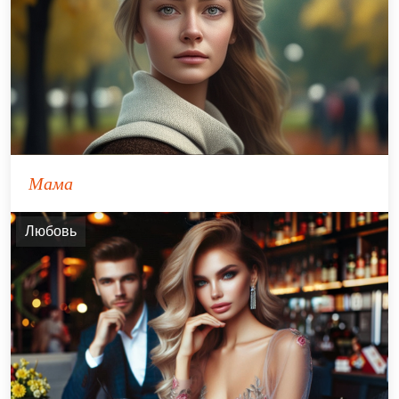
Мама
Любовь